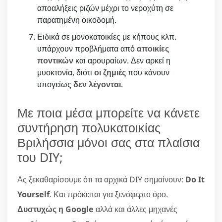
αποαλήξεις ριζών μέχρι το νεροχύτη σε
παρατημένη οικοδομή.
Ειδικά σε μονοκατοικίες με κήπους κλπ.
υπάρχουν προβλήματα από
αποικίες
ποντικών
και αρουραίων. Δεν αρκεί η
μυοκτονία, διότι
οι ζημιές
που κάνουν
υπογείως
δεν λέγονται
.
Με ποια μέσα μπορείτε να κάνετε
συντήρηση πολυκατοικίας
Βριλήσσια μόνοι σας στα πλαίσια
του DIY;
Ας ξεκαθαρίσουμε ότι τα αρχικά DIY σημαίνουν:
Do It
Yourself
. Και πρόκειται για ξενόφερτο όρο.
Δυστυχώς η Google
αλλά και άλλες μηχανές