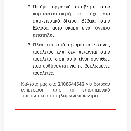
Πετάμε οργανικά απόβλητα στον
κομποστοποιητή
και
όχι
στο
αποχετευτικό δίκτυο. Βέβαια, στην
Ελλάδα αυτό ακόμη είναι
όνειρο
απατηλό
.
Πλαστικά
από αρωματικά λεκάνης
τουαλέτας κλπ δεν πετώνται στην
τουαλέτα, διότι αυτά είναι συνήθως
που
ευθύνονται
για τις βουλωμένες
τουαλέτες.
Καλέστε μας στο
2106644546
για δωρεάν
ενημέρωση από το επιστημονικό
προσωπικό στο
τηλεφωνικό κέντρο
.