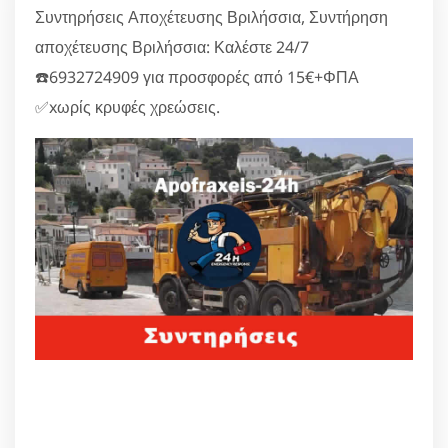
Συντηρήσεις Αποχέτευσης Βριλήσσια, Συντήρηση
αποχέτευσης Βριλήσσια: Καλέστε 24/7
☎️6932724909 για προσφορές από 15€+ΦΠΑ
✅xωρίς κρυφές χρεώσεις.