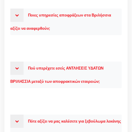
Ποιες υπηρεσίες αποφράξεων στα Βριλήσσια
αξίζει να αναφερθούν;
Πού υπερέχετε εσείς ΑΝΤΛΗΣΕΙΣ ΥΔΑΤΩΝ
ΒΡΙΛΗΣΣΙΑ μεταξύ των αποφρακτικών εταιρειών;
Πότε αξίζει να μας καλέσετε για ξεβούλωμα λεκάνης