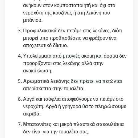
ανήκουν στον κομποστοποιητή και όχι στο
νερoxύτη της κουζίνας ή στη λεκάνη του
μπάνιου.
Προφυλακτικά
δεν πετάμε στις λεκάνες, διότι
μπορεί υπο προϋποθέσεις να φράξουν ένα
αποχετευτικό δίκτυο.
Υπολείμματα από μπογιές ακόμη και άοσμα δεν
προορίζονται στις λεκάνης αλλά στην
ανακύκλωση.
Αρωματικά λεκάνης
δεν πρέπει να πετώνται
απερίσκεπτα στην τουαλέτα.
Αυγά και τσόφλια αποφεύγουμε να πετάμε στο
νεροχύτη. Αργά ή γρήγορα θα το
πληρώσουμε
ακριβά
.
Μπατονέτες
και μικρά π
λαστικά σακουλάκια
δεν είναι για την τουαλέτα σας.