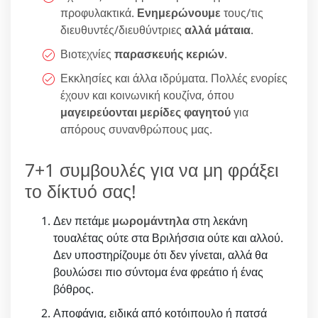
προφυλακτικά.
Ενημερώνουμε
τους/τις
διευθυντές/διευθύντριες
αλλά μάταια
.
Βιοτεχνίες
παρασκευής κεριών
.
Εκκλησίες και άλλα ιδρύματα. Πολλές ενορίες
έχουν και κοινωνική κουζίνα, όπου
μαγειρεύονται μερίδες φαγητού
για
απόρους συνανθρώπους μας.
7+1 συμβουλές για να μη φράξει
το δίκτυό σας!
Δεν πετάμε
μωρομάντηλα
στη λεκάνη
τουαλέτας ούτε στα Βριλήσσια ούτε και αλλού.
Δεν υποστηρίζουμε ότι δεν γίνεται, αλλά θα
βουλώσει πιο σύντομα ένα φρεάτιο ή ένας
βόθρος.
Αποφάγια, ειδικά από κοτόιπουλο ή πατσά