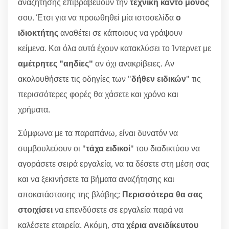
αναζήτησης επιβραβεύουν την
τεχνική κάντο μόνος
σου. Έτσι για να προωθηθεί μία ιστοσελίδα
ο
ιδιοκτήτης
αναθέτει σε κάποιους να γράψουν
κείμενα. Και όλα αυτά έχουν κατακλύσει το Ίντερνετ με
αμέτρητες "αηδίες"
αν όχι ανακρίβειες. Αν
ακολουθήσετε τις οδηγίες των "
δήθεν ειδικών
" τις
περισσότερες φορές θα χάσετε και χρόνο και
χρήματα.
Σύμφωνα με τα παραπάνω, είναι δυνατόν να
συμβουλεύουν οι "
τάχα ειδικοί
" του διαδικτύου να
αγοράσετε σειρά εργαλεία, να τα δέσετε στη μέση σας
και να ξεκινήσετε τα βήματα αναζήτησης και
αποκατάστασης της βλάβης;
Περισσότερα θα σας
στοιχίσει
να επενδύσετε σε εργαλεία παρά να
καλέσετε εταιρεία. Ακόμη, στα
χέρια ανειδίκευτου