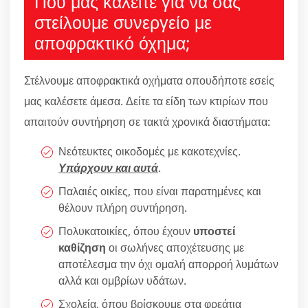
Πού μας καλείτε για να σας
στείλουμε συνεργείο με
αποφρακτικό όχημα;
Στέλνουμε αποφρακτικά οχήματα οπουδήποτε εσείς
μας καλέσετε άμεσα. Δείτε τα είδη των κτιρίων που
απαιτούν συντήρηση σε τακτά χρονικά διαστήματα:
Νεότευκτες οικοδομές με κακοτεχνίες.
Υπάρχουν και αυτά
.
Παλαιές οικίες, που είναι παρατημένες και
θέλουν πλήρη συντήρηση.
Πολυκατοικίες, όπου έχουν
υποστεί
καθίζηση
οι σωλήνες αποχέτευσης με
αποτέλεσμα την όχι ομαλή απορροή λυμάτων
αλλά και ομβρίων υδάτων.
Σχολεία, όπου βρίσκουμε στα φρεάτια