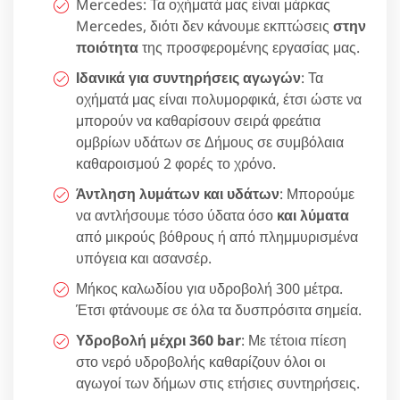
Mercedes: Τα οχήματά μας είναι μάρκας
Mercedes, διότι δεν κάνουμε εκπτώσεις
στην
ποιότητα
της προσφερομένης εργασίας μας.
Ιδανικά για συντηρήσεις αγωγών
: Τα
οχήματά μας είναι πολυμορφικά, έτσι ώστε να
μπορούν να καθαρίσουν σειρά φρεάτια
ομβρίων υδάτων σε Δήμους σε συμβόλαια
καθαροισμού 2 φορές το χρόνο.
Άντληση λυμάτων και υδάτων
: Μπορούμε
να αντλήσουμε τόσο ύδατα όσο
και λύματα
από μικρούς βόθρους ή από πλημμυρισμένα
υπόγεια και ασανσέρ.
Μήκος καλωδίου για υδροβολή 300 μέτρα.
Έτσι φτάνουμε σε όλα τα δυσπρόσιτα σημεία.
Υδροβολή μέχρι 360 bar
: Με τέτοια πίεση
στο νερό υδροβολής καθαρίζουν όλοι οι
αγωγοί των δήμων στις ετήσιες συντηρήσεις.