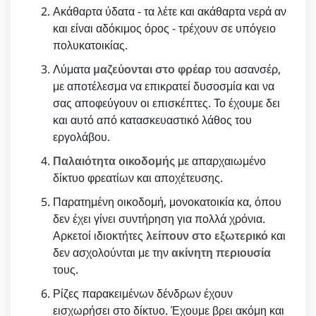
Ακάθαρτα ύδατα - τα λέτε και ακάθαρτα νερά αν
και είναι αδόκιμος όρος - τρέχουν σε υπόγειο
πολυκατοικίας.
Λύματα
μαζεύονται στο φρέαρ
του ασανσέρ,
με αποτέλεσμα να επικρατεί δυσοσμία και να
σας αποφεύγουν οι επισκέπτες. Το έχουμε δει
και αυτό από κατασκευαστικό λάθος του
εργολάβου.
Παλαιότητα οικοδομής
με απαρχαιωμένο
δίκτυο φρεατίων και αποχέτευσης.
Παρατημένη οικοδομή, μονοκατοικία κα, όπου
δεν έχει γίνει συντήρηση για πολλά χρόνια.
Αρκετοί ιδιοκτήτες
λείπουν στο εξωτερικό
και
δεν ασχολούνται με την
ακίνητη περιουσία
τους.
Ρίζες παρακειμένων δένδρων έχουν
εισχωρήσει στο δίκτυο. Έχουμε βρει ακόμη και