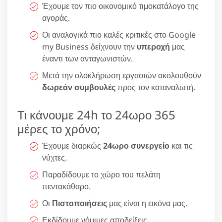
Έχουμε τον πιο οικονομικό τιμοκατάλογο της
αγοράς.
Οι αναλογικά πιο καλές κριτικές στο Google
my Business δείχνουν την
υπεροχή
μας
έναντι των ανταγωνιστών.
Μετά την ολοκλήρωση εργασιών ακολουθούν
δωρεάν συμβουλές
προς τον καταναλωτή.
Τι κάνουμε 24h το 24ωρο 365
μέρες το χρόνο;
Έχουμε διαρκώς
24ωρο συνεργείο
και τις
νύχτες.
Παραδίδουμε το χώρο του πελάτη
πεντακάθαρο.
Οι
Πιστοποιήσεις
μας είναι η εικόνα μας.
Εκδίδουμε νόμιμες αποδείξεις.