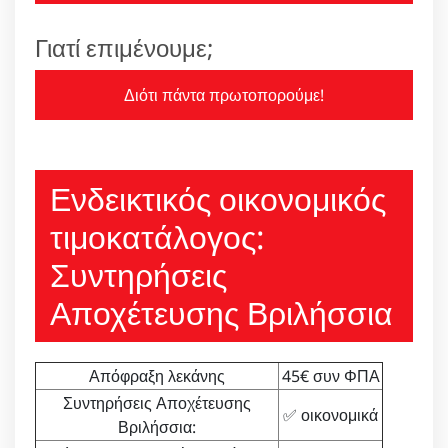
Γιατί επιμένουμε;
Διότι πάντα πρωτοπορούμε!
Ενδεικτικός οικονομικός
τιμοκατάλογος:
Συντηρήσεις
Αποχέτευσης Βριλήσσια
Απόφραξη λεκάνης
45€ συν ΦΠΑ
Συντηρήσεις Αποχέτευσης
✅ οικονομικά
Βριλήσσια: