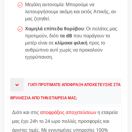
Μεγάλη αυτονομία: Μπορούμε να
λειτουργήσουμε ακόμη και εκτός Αττικής, αν
μας ζητηθεί.
Χαμηλά επίπεδα θορύβου
: Οι πελάτες μας
προτιμούν, διότι
τα dB
που παράγουν τα
μοτέρ είναι σε
κλίμακα φιλική
προς το
ανθρώπινο αυτί χωρίς να προκαλούν
ηχορύπανση.
ΓΙΑΤΙ ΠΡΟΤΙΜΑΤΕ ΑΠΟΦΡΑΞΗ ΑΠΟΧΕΤΕΥΣΗΣ ΣΤΑ
ΒΡΙΛΗΣΣΙΑ ΑΠΟ ΤΗΝ ΕΤΑΙΡΕΙΑ ΜΑΣ;
Διότι και στις
αποφράξεις αποχετεύσεων
η εταιρεία
μας έχει 24h το 24 ωρο πολλές προσφορές και
άριστες τιμές. Με εγγυημένες υπηρεσίες 100%