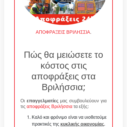
ΑΠΟΦΡΑΞΕΙΣ ΒΡΙΛΗΣΣΙΑ
.
Πώς θα μειώσετε το
κόστος στις
αποφράξεις στα
Βριλήσσια;
Οι
επαγγελματίες
μας συμβουλεύουν για
τις
αποφράξεις Βριλήσσια
τα εξής:
Καλό και φρόνιμο είναι να υιοθετούμε
πρακτικές της
κυκλικής οικονομίας
.