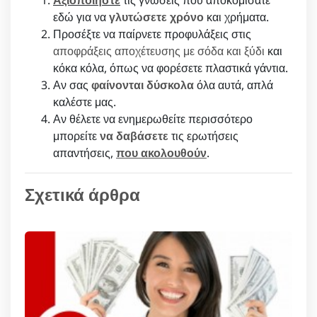
Αξιοποιήστε
τις γνώσεις που αποκομίσατε
εδώ για να
γλυτώσετε χρόνο
και χρήματα.
Προσέξτε να παίρνετε προφυλάξεις στις
αποφράξεις αποχέτευσης με σόδα και ξύδι
και
κόκα κόλα, όπως να φορέσετε πλαστικά γάντια.
Αν σας
φαίνονται δύσκολα
όλα αυτά, απλά
καλέστε μας.
Αν θέλετε να ενημερωθείτε περισσότερο
μπορείτε
να δαβάσετε
τις ερωτήσεις
απαντήσεις,
που ακολουθούν
.
Σχετικά άρθρα