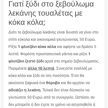
Γιατί ξύδι στο ξεβούλωμα
λεκάνης τουαλέτας με
κόκα κόλα;
Διότι το
ξεβούλωμα λεκάνης
είναι δυνατό να γίνει στο
σπίτι εύκολα και οικονομικά γλυτώνοντας 50 Ευρώ.
Ρίξτε
1 φλυτζάνι κόκα κόλα
και αφήστε να δράσει 5
λεπτά. Φορέστε προστατευτικά γάντια και ρίξτε
1
φλυτζάνι ζεστό ξύδι
αργά στο σημείο ξεβουλώματος.
Περιμένετε
άλλα 10 λεπτά
. Συνεχίστε εναλλάξ με
κόκα κόλα και ξύδι σε ίση ποσότητα. Έτσι θα
ακούσετε ξαφνικά ένα
θόρυβο
και θα αρχίσει να
αδειάζει η λεκάνη
. Τελικά δεν είναι δύσκολο να
γλυτώσετε 50 Ευρώ από το συνεργείο. Ωστόσο, αν
δεν μπορείτε ή δεν έχετε το χρόνο να ασχοληθείτε ή