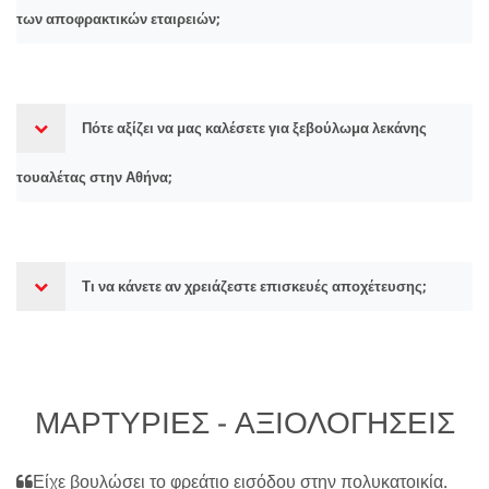
των αποφρακτικών εταιρειών;
Πότε αξίζει να μας καλέσετε για ξεβούλωμα λεκάνης
τουαλέτας στην Αθήνα;
Τι να κάνετε αν χρειάζεστε επισκευές αποχέτευσης;
ΜΑΡΤΥΡΙΕΣ - ΑΞΙΟΛΟΓΗΣΕΙΣ
Είχε βουλώσει το φρεάτιο εισόδου στην πολυκατοικία.