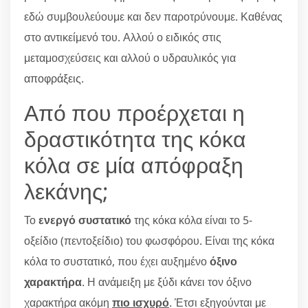
εδώ συμβουλεύουμε και δεν παροτρύνουμε. Καθένας
στο αντικείμενό του. Αλλού ο ειδικός στις
μεταμοσχεύσεις και αλλού ο υδραυλικός για
αποφράξεις
.
Από που προέρχεται η
δραστικότητα της κόκα
κόλα σε μία απόφραξη
λεκάνης;
Το
ενεργό συστατικό
της κόκα κόλα είναι το 5-
οξείδιο (πεντοξείδιο) του φωσφόρου. Είναι της κόκα
κόλα το συστατικό, που έχει αυξημένο
όξινο
χαρακτήρα
. Η ανάμειξη με ξύδι κάνει τον όξινο
χαρακτήρα ακόμη
πιο ισχυρό
. Έτσι εξηγούνται με