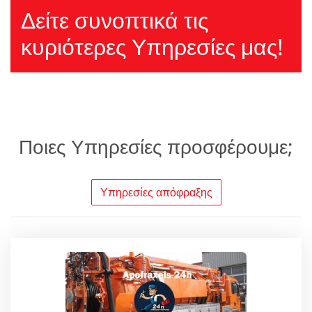
Δείτε συνοπτικά τις
κυριότερες Υπηρεσίες μας!
Ποιες Υπηρεσίες προσφέρουμε;
Υπηρεσίες απόφραξης