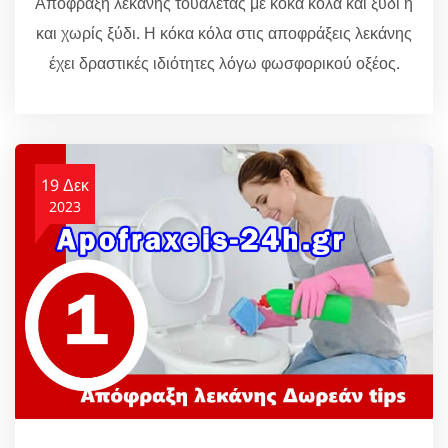
Απόφραξη λεκάνης τουαλέτας με κόκα κόλα και ξύδι ή
και χωρίς ξύδι. Η κόκα κόλα στις αποφράξεις λεκάνης
έχει δραστικές ιδιότητες λόγω φωσφορικού οξέος.
19 Δεκ
2023