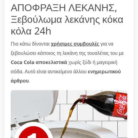
ΑΠΟΦΡΑΞΗ ΛΕΚΑΝΗΣ,
Ξεβούλωμα λεκάνης κόκα
κόλα 24h
Πιο κάτω δίνονται
χρήσιμες συμβουλές
για να
ξεβουλώσει κάποιος τη λεκάνη της τουαλέτας του με
Coca Cola αποκελιστικά
χωρίς ξύδι ή μαγειρική
σόδα. Αυτό είναι αντικείμενο άλλου
ενημερωτικού
άρθρου
.