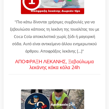
"Πιο κάτω δίνονται χρήσιμες συμβουλές για να
ξεβουλώσει κάποιος τη λεκάνη της τουαλέτας του με
Coca Cola αποκελιστικά χωρίς ξύδι ή μαγειρική
σόδα. Αυτό είναι αντικείμενο άλλου ενημερωτικού
άρθρου. Αποφράξεις λεκάνης [...]"
ΑΠΟΦΡΑΞΗ ΛΕΚΑΝΗΣ, Ξεβούλωμα
λεκάνης κόκα κόλα 24h