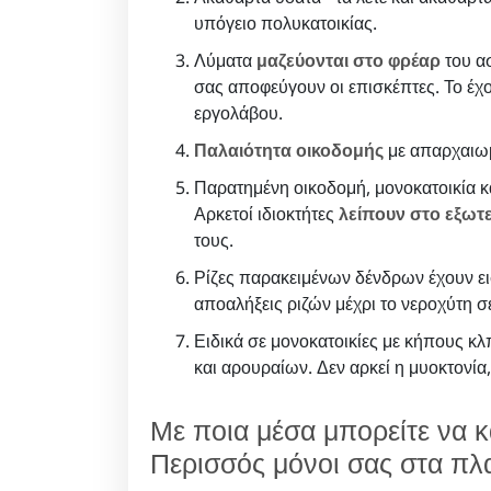
υπόγειο πολυκατοικίας.
Λύματα
μαζεύονται στο φρέαρ
του ασ
σας αποφεύγουν οι επισκέπτες. Το έχο
εργολάβου.
Παλαιότητα οικοδομής
με απαρχαιωμ
Παρατημένη οικοδομή, μονοκατοικία κα
Αρκετοί ιδιοκτήτες
λείπουν στο εξωτ
τους.
Ρίζες παρακειμένων δένδρων έχουν ει
αποαλήξεις ριζών μέχρι το νεροχύτη 
Ειδικά σε μονοκατοικίες με κήπους 
και αρουραίων. Δεν αρκεί η μυοκτονία,
Με ποια μέσα μπορείτε να 
Περισσός μόνοι σας στα πλα