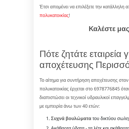
Έτσι απομένει να επιλέξετε την κατάλληλη α
πολυκατοικίας
!
Καλέστε μα
Πότε ζητάτε εταιρεία 
αποχέτευσης Περισσό
Το αίτημα για συντήρηση αποχέτευσης στον
πολυκατοικίας έρχεται στο 6978776845 όταν
διαπιστώσει οι τεχνικοί υδραυλικοί επαγγελ
με εμπειρία άνω των 40 ετών:
Συχνά βουλώματα
του δικτύου σωλη
Ακάθαρτα ύδατα - τα λέτε και ακάθαρτα