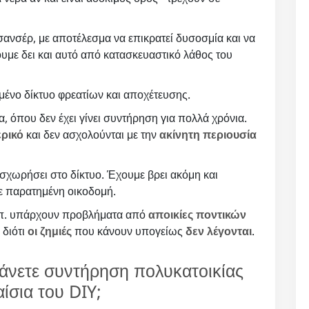
ανσέρ, με αποτέλεσμα να επικρατεί δυσοσμία και να
υμε δει και αυτό από κατασκευαστικό λάθος του
ένο δίκτυο φρεατίων και αποχέτευσης.
, όπου δεν έχει γίνει συντήρηση για πολλά χρόνια.
ερικό
και δεν ασχολούνται με την
ακίνητη περιουσία
σχωρήσει στο δίκτυο. Έχουμε βρει ακόμη και
σε παρατημένη οικοδομή.
κλπ. υπάρχουν προβλήματα από
αποικίες ποντικών
 διότι
οι ζημιές
που κάνουν υπογείως
δεν λέγονται
.
κάνετε συντήρηση πολυκατοικίας
ίσια του DIY;