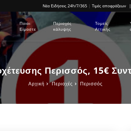
Νέα Ειδήσεις 24h/7/365
|
Τιμές αποφράξεων
|
ς
Ποιοι
Περιοχές
Τομείς
Είμαστε
κάλυψης
Αττικής
οχέτευσης Περισσός, 15€ Συν
Αρχική
Περιοχές
Περισσός