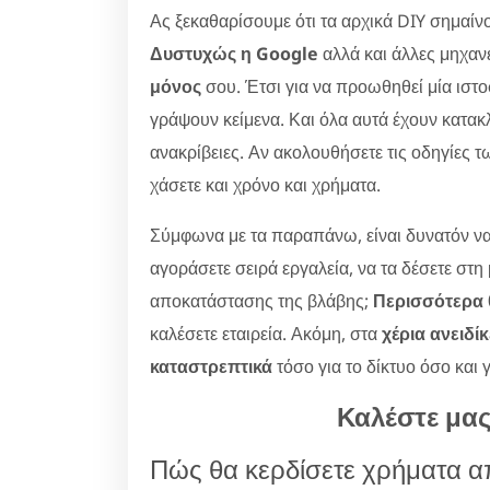
Ας ξεκαθαρίσουμε ότι τα αρχικά DIY σημαίν
Δυστυχώς η Google
αλλά και άλλες μηχαν
μόνος
σου. Έτσι για να προωθηθεί μία ιστ
γράψουν κείμενα. Και όλα αυτά έχουν κατακλ
ανακρίβειες. Αν ακολουθήσετε τις οδηγίες τ
χάσετε και χρόνο και χρήματα.
Σύμφωνα με τα παραπάνω, είναι δυνατόν να
αγοράσετε σειρά εργαλεία, να τα δέσετε στη
αποκατάστασης της βλάβης;
Περισσότερα θ
καλέσετε εταιρεία. Ακόμη, στα
χέρια ανειδί
καταστρεπτικά
τόσο για το δίκτυο όσο και 
Καλέστε μα
Πώς θα κερδίσετε χρήματα α