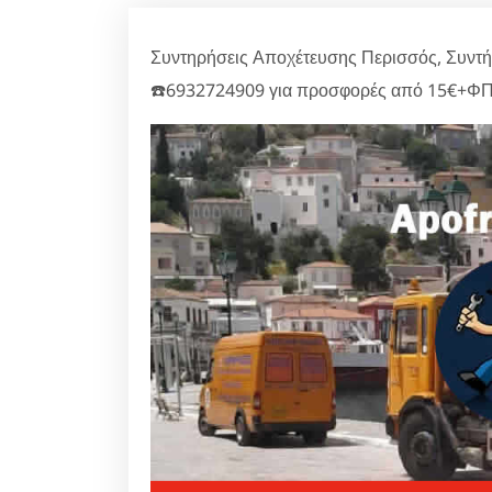
Συντηρήσεις Αποχέτευσης Περισσός, Συντή
☎️6932724909 για προσφορές από 15€+ΦΠ