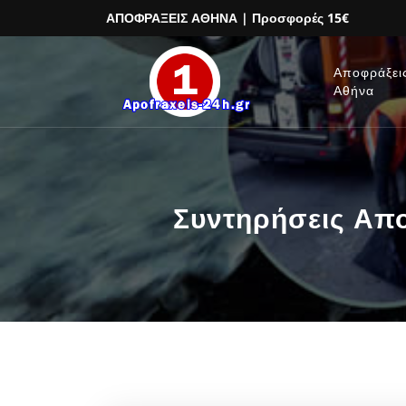
ΑΠΟΦΡΑΞΕΙΣ ΑΘΗΝΑ
| Προσφορές 15€
Αποφράξει
Αθήνα
Συντηρήσεις Απ