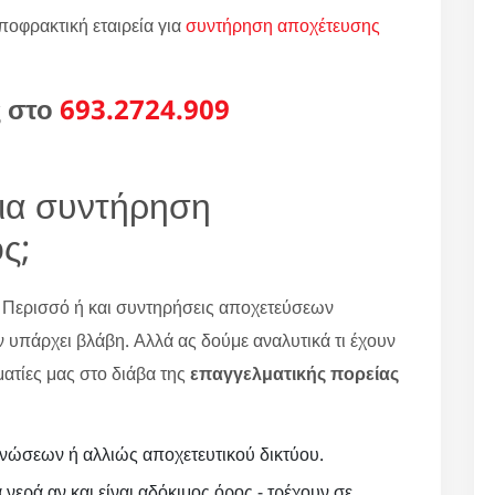
ποφρακτική εταιρεία για
συντήρηση αποχέτευσης
ς στο
693.2724.909
για συντήρηση
ς;
 Περισσό ή και συντηρήσεις αποχετεύσεων
 υπάρχει βλάβη. Αλλά ας δούμε αναλυτικά τι έχουν
ματίες μας στο διάβα της
επαγγελματικής πορείας
νώσεων ή αλλιώς αποχετευτικού δικτύου.
 νερά αν και είναι αδόκιμος όρος - τρέχουν σε