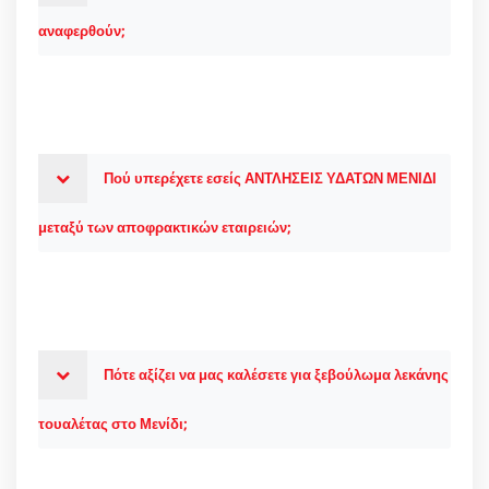
αναφερθούν;
Πού υπερέχετε εσείς ΑΝΤΛΗΣΕΙΣ ΥΔΑΤΩΝ ΜΕΝΙΔΙ
μεταξύ των αποφρακτικών εταιρειών;
Πότε αξίζει να μας καλέσετε για ξεβούλωμα λεκάνης
τουαλέτας στο Μενίδι;