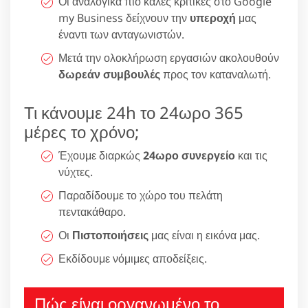
Οι αναλογικά πιο καλές κριτικές στο Google
my Business δείχνουν την
υπεροχή
μας
έναντι των ανταγωνιστών.
Μετά την ολοκλήρωση εργασιών ακολουθούν
δωρεάν συμβουλές
προς τον καταναλωτή.
Τι κάνουμε 24h το 24ωρο 365
μέρες το χρόνο;
Έχουμε διαρκώς
24ωρο συνεργείο
και τις
νύχτες.
Παραδίδουμε το χώρο του πελάτη
πεντακάθαρο.
Οι
Πιστοποιήσεις
μας είναι η εικόνα μας.
Εκδίδουμε νόμιμες αποδείξεις.
Πώς είναι οργανωμένο το