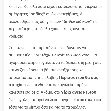
κείμενα. Και όλα αυτά έχουν κατακλύσει το Ίντερνετ με
αμέτρητες "αηδίες"
αν όχι ανακρίβειες. Αν
ακολουθήσετε τις οδηγίες των "
δήθεν ειδικών
" τις
περισσότερες φορές θα χάσετε και χρόνο και
χρήματα.
Σύμφωνα με τα παραπάνω, είναι δυνατόν να
συμβουλεύουν οι "
τάχα ειδικοί
" του διαδικτύου να
αγοράσετε σειρά εργαλεία, να τα δέσετε στη μέση σας
και να ξεκινήσετε τα βήματα αναζήτησης και
αποκατάστασης της βλάβης;
Περισσότερα θα σας
στοιχίσει
να επενδύσετε σε εργαλεία παρά να
καλέσετε εταιρεία. Ακόμη, στα
χέρια ανειδίκευτου
ένα εργαλείο μπορεί να λειτουργήσει
καταστρεπτικά
τόσο για το δίκτυο όσο και για το περιβάλλον.