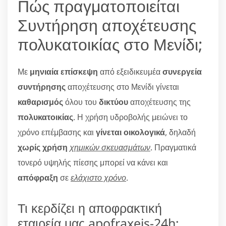
Πώς πραγματοποιείται
Συντήρηση αποχέτευσης
πολυκατοικίας στο Μενίδι;
Με
μηνιαία επίσκεψη
από εξειδικευμέα
συνεργεία
συντήρησης
αποχέτευσης στο Μενίδι γίνεται
καθαρισμός
όλου του
δικτύου
αποχέτευσης της
πολυκατοικίας
. Η χρήση υδροβολής μειώνει το
χρόνο επέμβασης και
γίνεται οικολογικά
, δηλαδή
χωρίς χρήση
χημικών σκευασμάτων
. Πραγματικά
τονερό υψηλής πίεσης μπορεί να κάνει και
απόφραξη
σε
ελάχιστο χρόνο
.
Τι κερδίζει η αποφρακτική
εταιρεία μας apofraxeis-24h;