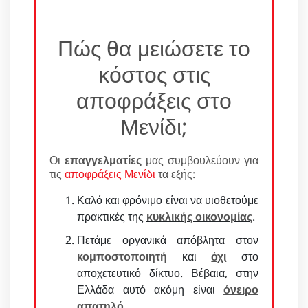
Πώς θα μειώσετε το
κόστος στις
αποφράξεις στο
Μενίδι;
Οι
επαγγελματίες
μας συμβουλεύουν για
τις
αποφράξεις Μενίδι
τα εξής:
Καλό και φρόνιμο είναι να υιοθετούμε
πρακτικές της
κυκλικής οικονομίας
.
Πετάμε οργανικά απόβλητα στον
κομποστοποιητή
και
όχι
στο
αποχετευτικό δίκτυο. Βέβαια, στην
Ελλάδα αυτό ακόμη είναι
όνειρο
απατηλό
.