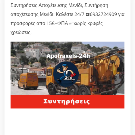
Συντηρήσεις Αποχέτευσης Μενίδι, Συντήρηση
αποχέτευσης Μενίδι: Καλέστε 24/7 ☎️6932724909 για
προσφορές από 15€+ΦΠΑ ✅xωρίς κρυφές
χρεώσεις.