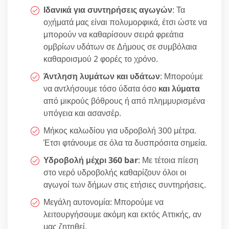
Ιδανικά για συντηρήσεις αγωγών
: Τα
οχήματά μας είναι πολυμορφικά, έτσι ώστε να
μπορούν να καθαρίσουν σειρά φρεάτια
ομβρίων υδάτων σε Δήμους σε συμβόλαια
καθαροισμού 2 φορές το χρόνο.
Άντληση λυμάτων και υδάτων
: Μπορούμε
να αντλήσουμε τόσο ύδατα όσο
και λύματα
από μικρούς βόθρους ή από πλημμυρισμένα
υπόγεια και ασανσέρ.
Μήκος καλωδίου για υδροβολή 300 μέτρα.
Έτσι φτάνουμε σε όλα τα δυσπρόσιτα σημεία.
Υδροβολή μέχρι 360 bar
: Με τέτοια πίεση
στο νερό υδροβολής καθαρίζουν όλοι οι
αγωγοί των δήμων στις ετήσιες συντηρήσεις.
Μεγάλη αυτονομία: Μπορούμε να
λειτουργήσουμε ακόμη και εκτός Αττικής, αν
μας ζητηθεί.