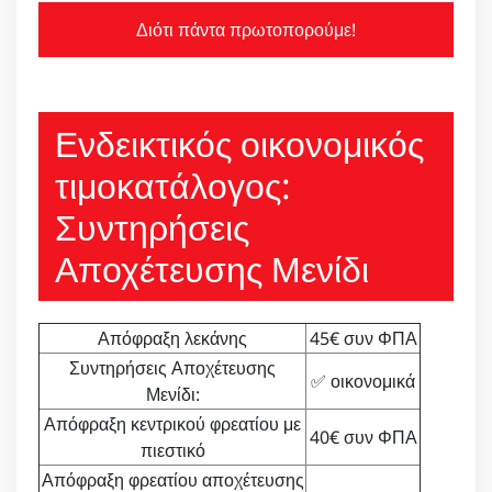
Διότι πάντα πρωτοπορούμε!
Ενδεικτικός οικονομικός
τιμοκατάλογος:
Συντηρήσεις
Αποχέτευσης Μενίδι
Απόφραξη λεκάνης
45€ συν ΦΠΑ
Συντηρήσεις Αποχέτευσης
✅ οικονομικά
Μενίδι:
Απόφραξη κεντρικού φρεατίου με
40€ συν ΦΠΑ
πιεστικό
Απόφραξη φρεατίου αποχέτευσης