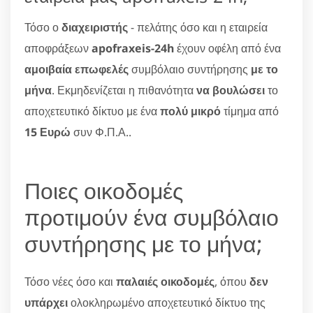
Τόσο ο
διαχειριστής
- πελάτης όσο και η εταιρεία
αποφράξεων
apofraxeis-24h
έχουν οφέλη από ένα
αμοιβαία επωφελές
συμβόλαιο συντήρησης
με το
μήνα
. Εκμηδενίζεται η πιθανότητα
να βουλώσει
το
αποχετευτικό δίκτυο με ένα
πολύ μικρό
τίμημα από
15 Ευρώ
συν Φ.Π.Α..
Ποιες οικοδομές
προτιμούν ένα συμβόλαιο
συντήρησης με το μήνα;
Τόσο νέες όσο και
παλαιές οικοδομές
, όπου
δεν
υπάρχει
ολοκληρωμένο αποχετευτικό δίκτυο της