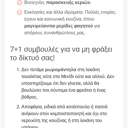
Βιοτεχνίες
παρασκευής κεριών
.
Εκκλησίες και άλλα ιδρύματα. Πολλές ενορίες
έχουν και κοινωνική κουζίνα, όπου
μαγειρεύονται μερίδες φαγητού
για
απόρους συνανθρώπους μας.
7+1 συμβουλές για να μη φράξει
το δίκτυό σας!
Δεν πετάμε
μωρομάντηλα
στη λεκάνη
τουαλέτας ούτε στο Μενίδι ούτε και αλλού. Δεν
υποστηρίζουμε ότι δεν γίνεται, αλλά θα
βουλώσει πιο σύντομα ένα φρεάτιο ή ένας
βόθρος.
Αποφάγια, ειδικά από κοτόιπουλο ή πατσά
ανήκουν στον κομποστοποιητή και όχι στο
νερoxύτη της κουζίνας ή στη λεκάνη του
μπάνιου.