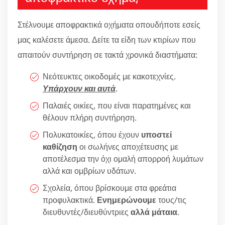
Στέλνουμε αποφρακτικά οχήματα οπουδήποτε εσείς
μας καλέσετε άμεσα. Δείτε τα είδη των κτιρίων που
απαιτούν συντήρηση σε τακτά χρονικά διαστήματα:
Νεότευκτες οικοδομές με κακοτεχνίες.
Υπάρχουν και αυτά
.
Παλαιές οικίες, που είναι παρατημένες και
θέλουν πλήρη συντήρηση.
Πολυκατοικίες, όπου έχουν
υποστεί
καθίζηση
οι σωλήνες αποχέτευσης με
αποτέλεσμα την όχι ομαλή απορροή λυμάτων
αλλά και ομβρίων υδάτων.
Σχολεία, όπου βρίσκουμε στα φρεάτια
προφυλακτικά.
Ενημερώνουμε
τους/τις
διευθυντές/διευθύντριες
αλλά μάταια
.