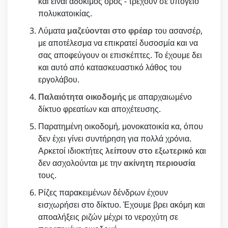
και είναι αδόκιμος όρος - τρέχουν σε υπόγειο
πολυκατοικίας.
Λύματα
μαζεύονται στο φρέαρ
του ασανσέρ,
με αποτέλεσμα να επικρατεί δυσοσμία και να
σας αποφεύγουν οι επισκέπτες. Το έχουμε δει
και αυτό από κατασκευαστικό λάθος του
εργολάβου.
Παλαιότητα οικοδομής
με απαρχαιωμένο
δίκτυο φρεατίων και αποχέτευσης.
Παρατημένη οικοδομή, μονοκατοικία κα, όπου
δεν έχει γίνει συντήρηση για πολλά χρόνια.
Αρκετοί ιδιοκτήτες
λείπουν στο εξωτερικό
και
δεν ασχολούνται με την
ακίνητη περιουσία
τους.
Ρίζες παρακειμένων δένδρων έχουν
εισχωρήσει στο δίκτυο. Έχουμε βρει ακόμη και
αποαλήξεις ριζών μέχρι το νεροχύτη σε