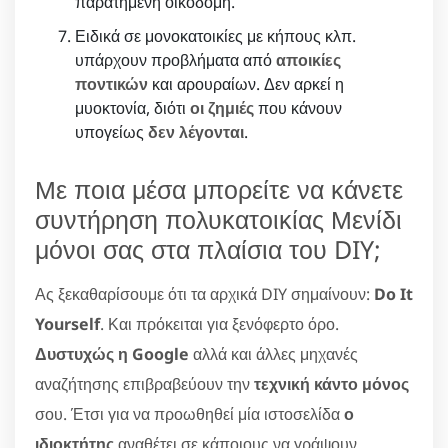
παρατημένη οικοδομή.
Ειδικά σε μονοκατοικίες με κήπους κλπ.
υπάρχουν προβλήματα από
αποικίες
ποντικών
και αρουραίων. Δεν αρκεί η
μυοκτονία, διότι
οι ζημιές
που κάνουν
υπογείως
δεν λέγονται
.
Με ποια μέσα μπορείτε να κάνετε
συντήρηση πολυκατοικίας Μενίδι
μόνοι σας στα πλαίσια του DIY;
Ας ξεκαθαρίσουμε ότι τα αρχικά DIY σημαίνουν:
Do It
Yourself
. Και πρόκειται για ξενόφερτο όρο.
Δυστυχώς η Google
αλλά και άλλες μηχανές
αναζήτησης επιβραβεύουν την
τεχνική κάντο μόνος
σου. Έτσι για να προωθηθεί μία ιστοσελίδα
ο
ιδιοκτήτης
αναθέτει σε κάποιους να γράψουν