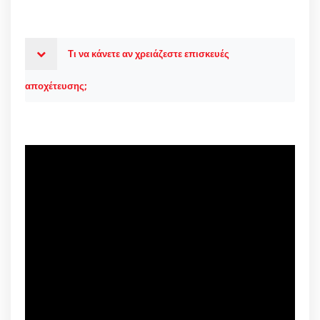
Τι να κάνετε αν χρειάζεστε επισκευές
αποχέτευσης;