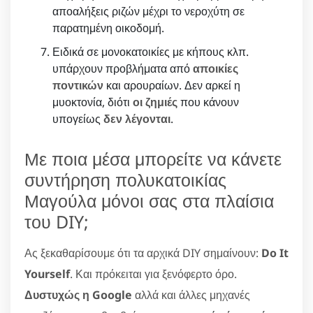
αποαλήξεις ριζών μέχρι το νεροχύτη σε
παρατημένη οικοδομή.
Ειδικά σε μονοκατοικίες με κήπους κλπ.
υπάρχουν προβλήματα από
αποικίες
ποντικών
και αρουραίων. Δεν αρκεί η
μυοκτονία, διότι
οι ζημιές
που κάνουν
υπογείως
δεν λέγονται
.
Με ποια μέσα μπορείτε να κάνετε
συντήρηση πολυκατοικίας
Μαγούλα μόνοι σας στα πλαίσια
του DIY;
Ας ξεκαθαρίσουμε ότι τα αρχικά DIY σημαίνουν:
Do It
Yourself
. Και πρόκειται για ξενόφερτο όρο.
Δυστυχώς η Google
αλλά και άλλες μηχανές