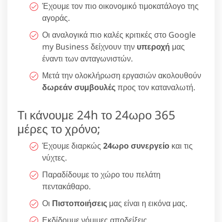
Έχουμε τον πιο οικονομικό τιμοκατάλογο της
αγοράς.
Οι αναλογικά πιο καλές κριτικές στο Google
my Business δείχνουν την
υπεροχή
μας
έναντι των ανταγωνιστών.
Μετά την ολοκλήρωση εργασιών ακολουθούν
δωρεάν συμβουλές
προς τον καταναλωτή.
Τι κάνουμε 24h το 24ωρο 365
μέρες το χρόνο;
Έχουμε διαρκώς
24ωρο συνεργείο
και τις
νύχτες.
Παραδίδουμε το χώρο του πελάτη
πεντακάθαρο.
Οι
Πιστοποιήσεις
μας είναι η εικόνα μας.
Εκδίδουμε νόμιμες αποδείξεις.