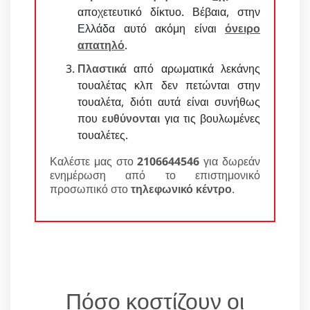
αποχετευτικό δίκτυο. Βέβαια, στην
Ελλάδα αυτό ακόμη είναι
όνειρο
απατηλό
.
Πλαστικά
από αρωματικά λεκάνης
τουαλέτας κλπ δεν πετώνται στην
τουαλέτα, διότι αυτά είναι συνήθως
που
ευθύνονται
για τις βουλωμένες
τουαλέτες.
Καλέστε μας στο
2106644546
για δωρεάν
ενημέρωση από το επιστημονικό
προσωπικό στο
τηλεφωνικό κέντρο
.
Πόσο κοστίζουν οι