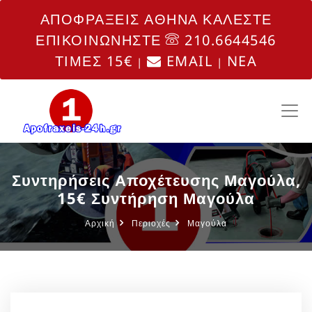
ΑΠΟΦΡΑΞΕΙΣ ΑΘΗΝΑ ΚΑΛΕΣΤΕ
ΕΠΙΚΟΙΝΩΝΗΣΤΕ
210.6644546
ΤΙΜΕΣ 15€
EMAIL
NEA
|
|
Συντηρήσεις Αποχέτευσης Μαγούλα,
15€ Συντήρηση Μαγούλα
Αρχική
Περιοχές
Μαγούλα