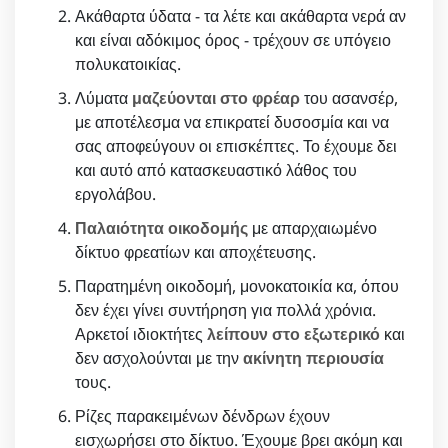
Ακάθαρτα ύδατα - τα λέτε και ακάθαρτα νερά αν
και είναι αδόκιμος όρος - τρέχουν σε υπόγειο
πολυκατοικίας.
Λύματα
μαζεύονται στο φρέαρ
του ασανσέρ,
με αποτέλεσμα να επικρατεί δυσοσμία και να
σας αποφεύγουν οι επισκέπτες. Το έχουμε δει
και αυτό από κατασκευαστικό λάθος του
εργολάβου.
Παλαιότητα οικοδομής
με απαρχαιωμένο
δίκτυο φρεατίων και αποχέτευσης.
Παρατημένη οικοδομή, μονοκατοικία κα, όπου
δεν έχει γίνει συντήρηση για πολλά χρόνια.
Αρκετοί ιδιοκτήτες
λείπουν στο εξωτερικό
και
δεν ασχολούνται με την
ακίνητη περιουσία
τους.
Ρίζες παρακειμένων δένδρων έχουν
εισχωρήσει στο δίκτυο. Έχουμε βρει ακόμη και