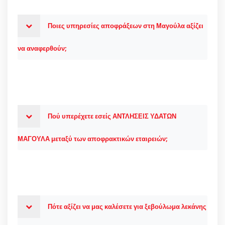
Ποιες υπηρεσίες αποφράξεων στη Μαγούλα αξίζει
να αναφερθούν;
Πού υπερέχετε εσείς ΑΝΤΛΗΣΕΙΣ ΥΔΑΤΩΝ
ΜΑΓΟΥΛΑ μεταξύ των αποφρακτικών εταιρειών;
Πότε αξίζει να μας καλέσετε για ξεβούλωμα λεκάνης