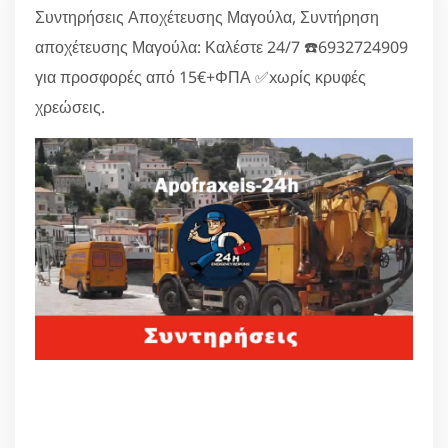
Συντηρήσεις Αποχέτευσης Μαγούλα, Συντήρηση
αποχέτευσης Μαγούλα: Καλέστε 24/7 ☎️6932724909
για προσφορές από 15€+ΦΠΑ ✅xωρίς κρυφές
χρεώσεις.