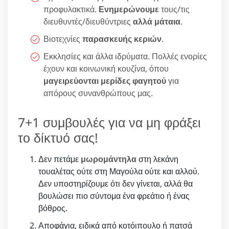
προφυλακτικά.
Ενημερώνουμε
τους/τις
διευθυντές/διευθύντριες
αλλά μάταια
.
Βιοτεχνίες
παρασκευής κεριών
.
Εκκλησίες και άλλα ιδρύματα. Πολλές ενορίες
έχουν και κοινωνική κουζίνα, όπου
μαγειρεύονται μερίδες φαγητού
για
απόρους συνανθρώπους μας.
7+1 συμβουλές για να μη φράξει
το δίκτυό σας!
Δεν πετάμε
μωρομάντηλα
στη λεκάνη
τουαλέτας ούτε στη Μαγούλα ούτε και αλλού.
Δεν υποστηρίζουμε ότι δεν γίνεται, αλλά θα
βουλώσει πιο σύντομα ένα φρεάτιο ή ένας
βόθρος.
Αποφάγια, ειδικά από κοτόιπουλο ή πατσά