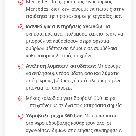
Mercedes: Τα οχήματά μας είναι μάρκας
Mercedes, διότι δεν κάνουμε εκπτώσεις
στην
ποιότητα
της προσφερομένης εργασίας μας.
Ιδανικά για συντηρήσεις αγωγών
: Τα
οχήματά μας είναι πολυμορφικά, έτσι ώστε να
μπορούν να καθαρίσουν σειρά φρεάτια
ομβρίων υδάτων σε Δήμους σε συμβόλαια
καθαροισμού 2 φορές το χρόνο.
Άντληση λυμάτων και υδάτων
: Μπορούμε
να αντλήσουμε τόσο ύδατα όσο
και λύματα
από μικρούς βόθρους ή από πλημμυρισμένα
υπόγεια και ασανσέρ.
Μήκος καλωδίου για υδροβολή 300 μέτρα.
Έτσι φτάνουμε σε όλα τα δυσπρόσιτα σημεία.
Υδροβολή μέχρι 360 bar
: Με τέτοια πίεση
στο νερό υδροβολής καθαρίζουν όλοι οι
αγωγοί των δήμων στις ετήσιες συντηρήσεις.