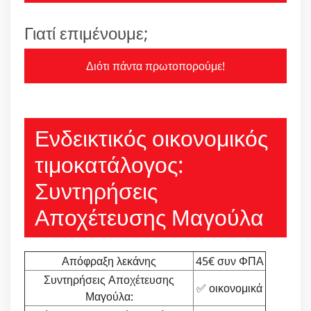
Γιατί επιμένουμε;
Διότι πάντα πρωτοπορούμε!
Ενδεικτικός οικονομικός
τιμοκατάλογος:
Συντηρήσεις
Αποχέτευσης Μαγούλα
Απόφραξη λεκάνης
45€ συν ΦΠΑ
Συντηρήσεις Αποχέτευσης
✅ οικονομικά
Μαγούλα: