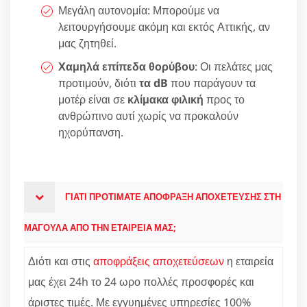
Μεγάλη αυτονομία: Μπορούμε να
λειτουργήσουμε ακόμη και εκτός Αττικής, αν
μας ζητηθεί.
Χαμηλά επίπεδα θορύβου
: Οι πελάτες μας
προτιμούν, διότι
τα dB
που παράγουν τα
μοτέρ είναι σε
κλίμακα φιλική
προς το
ανθρώπινο αυτί χωρίς να προκαλούν
ηχορύπανση.
ΓΙΑΤΙ ΠΡΟΤΙΜΑΤΕ ΑΠΟΦΡΑΞΗ ΑΠΟΧΕΤΕΥΣΗΣ ΣΤΗ
ΜΑΓΟΥΛΑ ΑΠΟ ΤΗΝ ΕΤΑΙΡΕΙΑ ΜΑΣ;
Διότι και στις
αποφράξεις αποχετεύσεων
η εταιρεία
μας έχει 24h το 24 ωρο πολλές προσφορές και
άριστες τιμές. Με εγγυημένες υπηρεσίες 100%