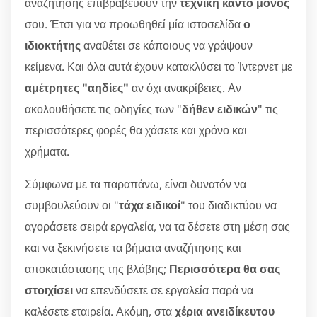
αναζήτησης επιβραβεύουν την
τεχνική κάντο μόνος
σου. Έτσι για να προωθηθεί μία ιστοσελίδα
ο
ιδιοκτήτης
αναθέτει σε κάποιους να γράψουν
κείμενα. Και όλα αυτά έχουν κατακλύσει το Ίντερνετ με
αμέτρητες "αηδίες"
αν όχι ανακρίβειες. Αν
ακολουθήσετε τις οδηγίες των "
δήθεν ειδικών
" τις
περισσότερες φορές θα χάσετε και χρόνο και
χρήματα.
Σύμφωνα με τα παραπάνω, είναι δυνατόν να
συμβουλεύουν οι "
τάχα ειδικοί
" του διαδικτύου να
αγοράσετε σειρά εργαλεία, να τα δέσετε στη μέση σας
και να ξεκινήσετε τα βήματα αναζήτησης και
αποκατάστασης της βλάβης;
Περισσότερα θα σας
στοιχίσει
να επενδύσετε σε εργαλεία παρά να
καλέσετε εταιρεία. Ακόμη, στα
χέρια ανειδίκευτου