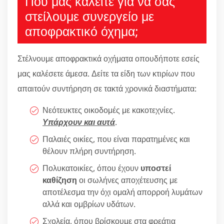
Πού μας καλείτε για να σας
στείλουμε συνεργείο με
αποφρακτικό όχημα;
Στέλνουμε αποφρακτικά οχήματα οπουδήποτε εσείς
μας καλέσετε άμεσα. Δείτε τα είδη των κτιρίων που
απαιτούν συντήρηση σε τακτά χρονικά διαστήματα:
Νεότευκτες οικοδομές με κακοτεχνίες.
Υπάρχουν και αυτά
.
Παλαιές οικίες, που είναι παρατημένες και
θέλουν πλήρη συντήρηση.
Πολυκατοικίες, όπου έχουν
υποστεί
καθίζηση
οι σωλήνες αποχέτευσης με
αποτέλεσμα την όχι ομαλή απορροή λυμάτων
αλλά και ομβρίων υδάτων.
Σχολεία, όπου βρίσκουμε στα φρεάτια