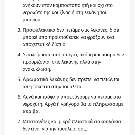
ανήκουν στον κομποστοποιητή και όχι στο
νερoxύτη της κουζίνας ή στη λεκάνη του
μπάνιου.
Προφυλακτικά
δεν πετάμε στις λεκάνες, διότι
μπορεί υπο προϋποθέσεις να φράξουν ένα
αποχετευτικό δίκτυο.
Υπολείμματα από μπογιές ακόμη και άοσμα δεν
προορίζονται στις λεκάνης αλλά στην
ανακύκλωση.
Αρωματικά λεκάνης
δεν πρέπει να πετώνται
απερίσκεπτα στην τουαλέτα.
Αυγά και τσόφλια αποφεύγουμε να πετάμε στο
νεροχύτη. Αργά ή γρήγορα θα το
πληρώσουμε
ακριβά
.
Μπατονέτες
και μικρά π
λαστικά σακουλάκια
δεν είναι για την τουαλέτα σας.