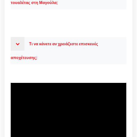
τουαλέτας στη Μαγούλα;
Τι να κάνετε αν χρειάζεστε επισκευές
αποχέτευσης;