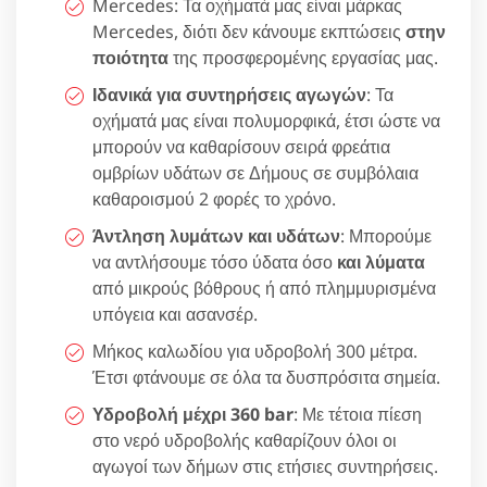
Mercedes: Τα οχήματά μας είναι μάρκας
Mercedes, διότι δεν κάνουμε εκπτώσεις
στην
ποιότητα
της προσφερομένης εργασίας μας.
Ιδανικά για συντηρήσεις αγωγών
: Τα
οχήματά μας είναι πολυμορφικά, έτσι ώστε να
μπορούν να καθαρίσουν σειρά φρεάτια
ομβρίων υδάτων σε Δήμους σε συμβόλαια
καθαροισμού 2 φορές το χρόνο.
Άντληση λυμάτων και υδάτων
: Μπορούμε
να αντλήσουμε τόσο ύδατα όσο
και λύματα
από μικρούς βόθρους ή από πλημμυρισμένα
υπόγεια και ασανσέρ.
Μήκος καλωδίου για υδροβολή 300 μέτρα.
Έτσι φτάνουμε σε όλα τα δυσπρόσιτα σημεία.
Υδροβολή μέχρι 360 bar
: Με τέτοια πίεση
στο νερό υδροβολής καθαρίζουν όλοι οι
αγωγοί των δήμων στις ετήσιες συντηρήσεις.