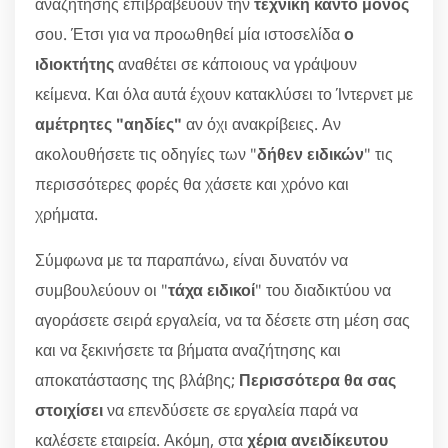
αναζήτησης επιβραβεύουν την
τεχνική κάντο μόνος
σου. Έτσι για να προωθηθεί μία ιστοσελίδα
ο
ιδιοκτήτης
αναθέτει σε κάποιους να γράψουν
κείμενα. Και όλα αυτά έχουν κατακλύσει το Ίντερνετ με
αμέτρητες "αηδίες"
αν όχι ανακρίβειες. Αν
ακολουθήσετε τις οδηγίες των "
δήθεν ειδικών
" τις
περισσότερες φορές θα χάσετε και χρόνο και
χρήματα.
Σύμφωνα με τα παραπάνω, είναι δυνατόν να
συμβουλεύουν οι "
τάχα ειδικοί
" του διαδικτύου να
αγοράσετε σειρά εργαλεία, να τα δέσετε στη μέση σας
και να ξεκινήσετε τα βήματα αναζήτησης και
αποκατάστασης της βλάβης;
Περισσότερα θα σας
στοιχίσει
να επενδύσετε σε εργαλεία παρά να
καλέσετε εταιρεία. Ακόμη, στα
χέρια ανειδίκευτου