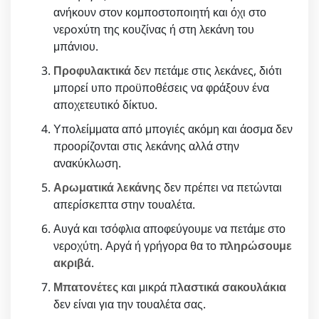
ανήκουν στον κομποστοποιητή και όχι στο
νερoxύτη της κουζίνας ή στη λεκάνη του
μπάνιου.
Προφυλακτικά
δεν πετάμε στις λεκάνες, διότι
μπορεί υπο προϋποθέσεις να φράξουν ένα
αποχετευτικό δίκτυο.
Υπολείμματα από μπογιές ακόμη και άοσμα δεν
προορίζονται στις λεκάνης αλλά στην
ανακύκλωση.
Αρωματικά λεκάνης
δεν πρέπει να πετώνται
απερίσκεπτα στην τουαλέτα.
Αυγά και τσόφλια αποφεύγουμε να πετάμε στο
νεροχύτη. Αργά ή γρήγορα θα το
πληρώσουμε
ακριβά
.
Μπατονέτες
και μικρά π
λαστικά σακουλάκια
δεν είναι για την τουαλέτα σας.