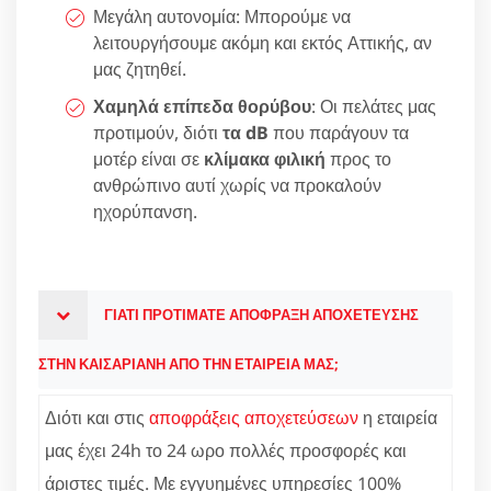
Μεγάλη αυτονομία: Μπορούμε να
λειτουργήσουμε ακόμη και εκτός Αττικής, αν
μας ζητηθεί.
Χαμηλά επίπεδα θορύβου
: Οι πελάτες μας
προτιμούν, διότι
τα dB
που παράγουν τα
μοτέρ είναι σε
κλίμακα φιλική
προς το
ανθρώπινο αυτί χωρίς να προκαλούν
ηχορύπανση.
ΓΙΑΤΙ ΠΡΟΤΙΜΑΤΕ ΑΠΟΦΡΑΞΗ ΑΠΟΧΕΤΕΥΣΗΣ
ΣΤΗΝ ΚΑΙΣΑΡΙΑΝΗ ΑΠΟ ΤΗΝ ΕΤΑΙΡΕΙΑ ΜΑΣ;
Διότι και στις
αποφράξεις αποχετεύσεων
η εταιρεία
μας έχει 24h το 24 ωρο πολλές προσφορές και
άριστες τιμές. Με εγγυημένες υπηρεσίες 100%