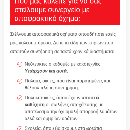
Πού μας καλείτε για να σας
στείλουμε συνεργείο με
αποφρακτικό όχημα;
Στέλνουμε αποφρακτικά οχήματα οπουδήποτε εσείς
μας καλέσετε άμεσα. Δείτε τα είδη των κτιρίων που
απαιτούν συντήρηση σε τακτά χρονικά διαστήματα:
Νεότευκτες οικοδομές με κακοτεχνίες.
Υπάρχουν και αυτά
.
Παλαιές οικίες, που είναι παρατημένες και
θέλουν πλήρη συντήρηση.
Πολυκατοικίες, όπου έχουν
υποστεί
καθίζηση
οι σωλήνες αποχέτευσης με
αποτέλεσμα την όχι ομαλή απορροή λυμάτων
αλλά και ομβρίων υδάτων.
Σχολεία, όπου βρίσκουμε στα φρεάτια