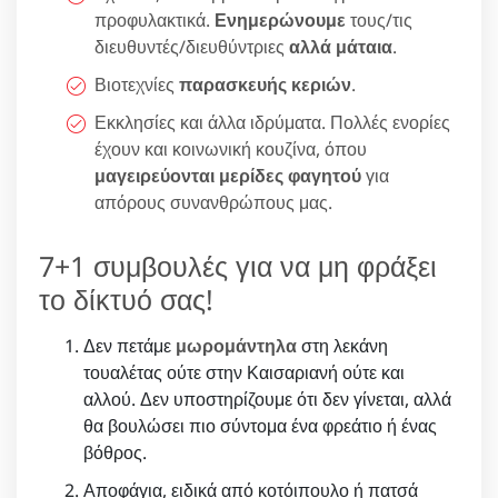
προφυλακτικά.
Ενημερώνουμε
τους/τις
διευθυντές/διευθύντριες
αλλά μάταια
.
Βιοτεχνίες
παρασκευής κεριών
.
Εκκλησίες και άλλα ιδρύματα. Πολλές ενορίες
έχουν και κοινωνική κουζίνα, όπου
μαγειρεύονται μερίδες φαγητού
για
απόρους συνανθρώπους μας.
7+1 συμβουλές για να μη φράξει
το δίκτυό σας!
Δεν πετάμε
μωρομάντηλα
στη λεκάνη
τουαλέτας ούτε στην Καισαριανή ούτε και
αλλού. Δεν υποστηρίζουμε ότι δεν γίνεται, αλλά
θα βουλώσει πιο σύντομα ένα φρεάτιο ή ένας
βόθρος.
Αποφάγια, ειδικά από κοτόιπουλο ή πατσά