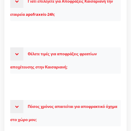
Γιατί επιλέγετε για Αποφράξεις Καισαριανή την
εταιρεία apofraxeis-24h;
Θέλετε τιμές για αποφράξεις φρεατίων
αποχέτευσης στην Καισαριανή;
Πόσος χρόνος απαιτείται για αποφρακτικό όχημα
στο χώρο μου;