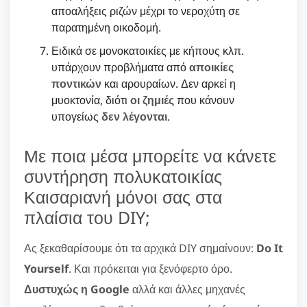
αποαλήξεις ριζών μέχρι το νεροχύτη σε
παρατημένη οικοδομή.
Ειδικά σε μονοκατοικίες με κήπους κλπ.
υπάρχουν προβλήματα από
αποικίες
ποντικών
και αρουραίων. Δεν αρκεί η
μυοκτονία, διότι
οι ζημιές
που κάνουν
υπογείως
δεν λέγονται
.
Με ποια μέσα μπορείτε να κάνετε
συντήρηση πολυκατοικίας
Καισαριανή μόνοι σας στα
πλαίσια του DIY;
Ας ξεκαθαρίσουμε ότι τα αρχικά DIY σημαίνουν:
Do It
Yourself
. Και πρόκειται για ξενόφερτο όρο.
Δυστυχώς η Google
αλλά και άλλες μηχανές