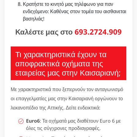
Κρατήστε το κινητό μας τηλέφωνο για παν
ενδεχόμενο: Καθένας στον τομέα του αισθανεται
βασηλιάς!
Καλέστε μας στο
693.2724.909
Τι χαρακτηριστικά έχουν τα
αποφρακτικά οχήματα της
εταιρείας μας στην Καισαριανή;
Με χαρακτηριστικά που ξεπερνούν τον ανταγωνισμό
οι επαγγελματίες μας στην Καισαριανή οργώνουν το
λεκανοπέδιο της Αττικής. Δείτε ενδεικτικά:
Euro6
: Τα οχήματά μας διαθέτουν Euro 6 με
όλες τις σύγχρονες προδιαγραφές.