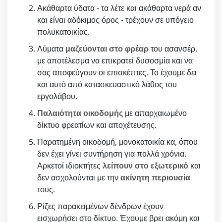
Ακάθαρτα ύδατα - τα λέτε και ακάθαρτα νερά αν
και είναι αδόκιμος όρος - τρέχουν σε υπόγειο
πολυκατοικίας.
Λύματα
μαζεύονται στο φρέαρ
του ασανσέρ,
με αποτέλεσμα να επικρατεί δυσοσμία και να
σας αποφεύγουν οι επισκέπτες. Το έχουμε δει
και αυτό από κατασκευαστικό λάθος του
εργολάβου.
Παλαιότητα οικοδομής
με απαρχαιωμένο
δίκτυο φρεατίων και αποχέτευσης.
Παρατημένη οικοδομή, μονοκατοικία κα, όπου
δεν έχει γίνει συντήρηση για πολλά χρόνια.
Αρκετοί ιδιοκτήτες
λείπουν στο εξωτερικό
και
δεν ασχολούνται με την
ακίνητη περιουσία
τους.
Ρίζες παρακειμένων δένδρων έχουν
εισχωρήσει στο δίκτυο. Έχουμε βρει ακόμη και