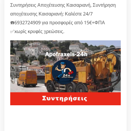
Συντηρήσεις Αποχέτευσης Καισαριανή, Συντήρηση
αποχέτευσης Καισαριανή: Καλέστε 24/7
☎️6932724909 για προσφορές από 15€+ΦΠΑ
✅xωρίς κρυφές χρεώσεις.