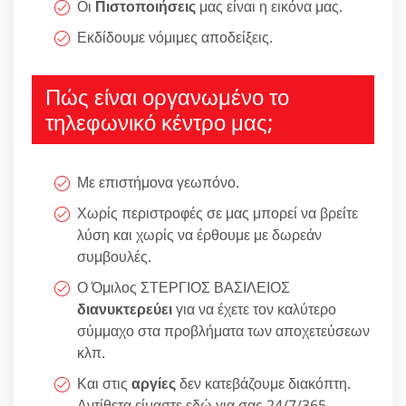
Οι
Πιστοποιήσεις
μας είναι η εικόνα μας.
Εκδίδουμε νόμιμες αποδείξεις.
Πώς είναι οργανωμένο το
τηλεφωνικό κέντρο μας;
Με επιστήμονα γεωπόνο.
Χωρίς περιστροφές σε μας μπορεί να βρείτε
λύση και χωρίς να έρθουμε με δωρεάν
συμβουλές.
Ο Όμιλος ΣΤΕΡΓΙΟΣ ΒΑΣΙΛΕΙΟΣ
διανυκτερεύει
για να έχετε τον καλύτερο
σύμμαχο στα προβλήματα των αποχετεύσεων
κλπ.
Και στις
αργίες
δεν κατεβάζουμε διακόπτη.
Αντίθετα είμαστε εδώ για σας 24/7/365.