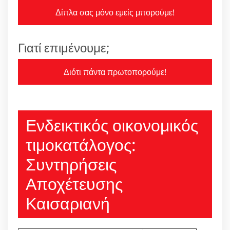
Δίπλα σας μόνο εμείς μπορούμε!
Γιατί επιμένουμε;
Διότι πάντα πρωτοπορούμε!
Ενδεικτικός οικονομικός
τιμοκατάλογος:
Συντηρήσεις
Αποχέτευσης
Καισαριανή