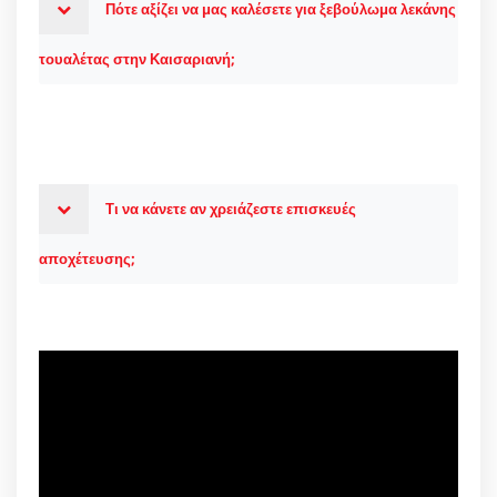
Πότε αξίζει να μας καλέσετε για ξεβούλωμα λεκάνης
τουαλέτας στην Καισαριανή;
Τι να κάνετε αν χρειάζεστε επισκευές
αποχέτευσης;