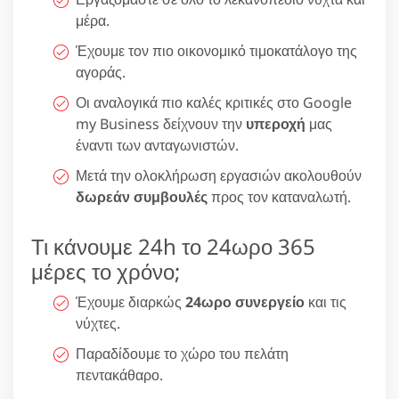
μέρα.
Έχουμε τον πιο οικονομικό τιμοκατάλογο της
αγοράς.
Οι αναλογικά πιο καλές κριτικές στο Google
my Business δείχνουν την
υπεροχή
μας
έναντι των ανταγωνιστών.
Μετά την ολοκλήρωση εργασιών ακολουθούν
δωρεάν συμβουλές
προς τον καταναλωτή.
Τι κάνουμε 24h το 24ωρο 365
μέρες το χρόνο;
Έχουμε διαρκώς
24ωρο συνεργείο
και τις
νύχτες.
Παραδίδουμε το χώρο του πελάτη
πεντακάθαρο.