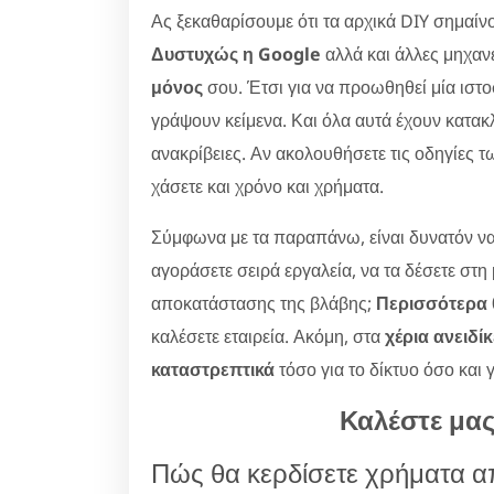
Ας ξεκαθαρίσουμε ότι τα αρχικά DIY σημαίν
Δυστυχώς η Google
αλλά και άλλες μηχαν
μόνος
σου. Έτσι για να προωθηθεί μία ιστ
γράψουν κείμενα. Και όλα αυτά έχουν κατακλ
ανακρίβειες. Αν ακολουθήσετε τις οδηγίες τ
χάσετε και χρόνο και χρήματα.
Σύμφωνα με τα παραπάνω, είναι δυνατόν να
αγοράσετε σειρά εργαλεία, να τα δέσετε στη
αποκατάστασης της βλάβης;
Περισσότερα θ
καλέσετε εταιρεία. Ακόμη, στα
χέρια ανειδί
καταστρεπτικά
τόσο για το δίκτυο όσο και 
Καλέστε μα
Πώς θα κερδίσετε χρήματα α