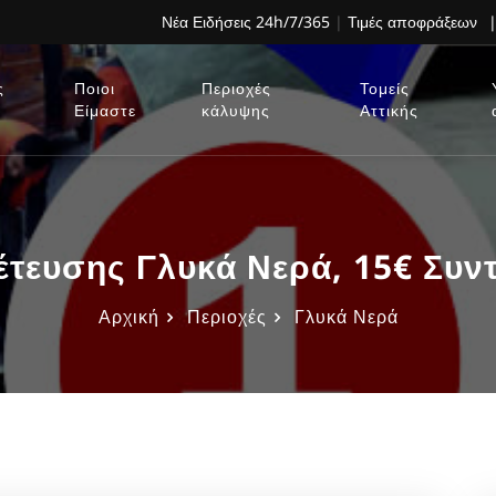
Νέα Ειδήσεις 24h/7/365
|
Τιμές αποφράξεων
|
ς
Ποιοι
Περιοχές
Τομείς
Είμαστε
κάλυψης
Αττικής
έτευσης Γλυκά Νερά, 15€ Συν
Αρχική
Περιοχές
Γλυκά Νερά