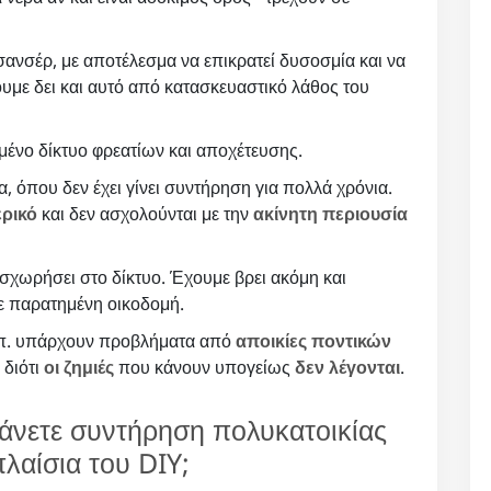
ανσέρ, με αποτέλεσμα να επικρατεί δυσοσμία και να
υμε δει και αυτό από κατασκευαστικό λάθος του
ένο δίκτυο φρεατίων και αποχέτευσης.
, όπου δεν έχει γίνει συντήρηση για πολλά χρόνια.
ερικό
και δεν ασχολούνται με την
ακίνητη περιουσία
σχωρήσει στο δίκτυο. Έχουμε βρει ακόμη και
σε παρατημένη οικοδομή.
κλπ. υπάρχουν προβλήματα από
αποικίες ποντικών
 διότι
οι ζημιές
που κάνουν υπογείως
δεν λέγονται
.
κάνετε συντήρηση πολυκατοικίας
λαίσια του DIY;