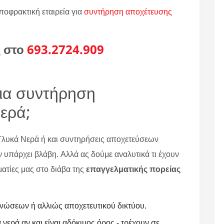
ποφρακτική εταιρεία για
συντήρηση αποχέτευσης
ς στο
693.2724.909
για συντήρηση
ερά;
Γλυκά Νερά ή και συντηρήσεις αποχετεύσεων
 υπάρχει βλάβη. Αλλά ας δούμε αναλυτικά τι έχουν
ματίες μας στο διάβα της
επαγγελματικής πορείας
νώσεων ή αλλιώς αποχετευτικού δικτύου.
 νερά αν και είναι αδόκιμος όρος - τρέχουν σε