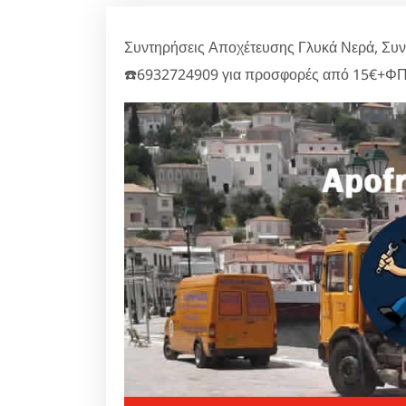
Συντηρήσεις Αποχέτευσης Γλυκά Νερά, Συν
☎️6932724909 για προσφορές από 15€+ΦΠ