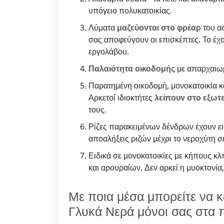
υπόγειο πολυκατοικίας.
Λύματα
μαζεύονται στο φρέαρ
του ασ
σας αποφεύγουν οι επισκέπτες. Το έχο
εργολάβου.
Παλαιότητα οικοδομής
με απαρχαιωμ
Παρατημένη οικοδομή, μονοκατοικία κα
Αρκετοί ιδιοκτήτες
λείπουν στο εξωτ
τους.
Ρίζες παρακειμένων δένδρων έχουν ει
αποαλήξεις ριζών μέχρι το νεροχύτη 
Ειδικά σε μονοκατοικίες με κήπους 
και αρουραίων. Δεν αρκεί η μυοκτονία,
Με ποια μέσα μπορείτε να 
Γλυκά Νερά μόνοι σας στα π