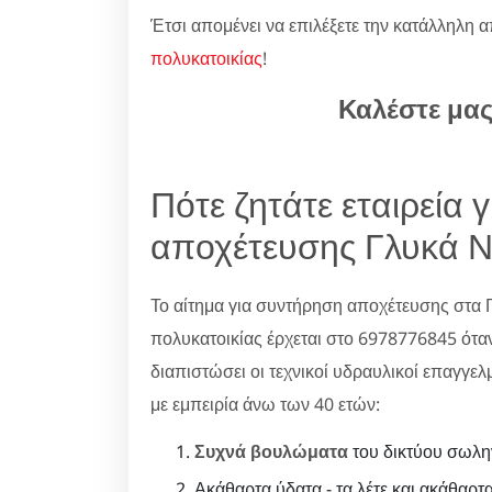
Έτσι απομένει να επιλέξετε την κατάλληλη α
πολυκατοικίας
!
Καλέστε μα
Πότε ζητάτε εταιρεία 
αποχέτευσης Γλυκά Ν
Το αίτημα για συντήρηση αποχέτευσης στα 
πολυκατοικίας έρχεται στο 6978776845 όταν
διαπιστώσει οι τεχνικοί υδραυλικοί επαγγελ
με εμπειρία άνω των 40 ετών:
Συχνά βουλώματα
του δικτύου σωλη
Ακάθαρτα ύδατα - τα λέτε και ακάθαρτα