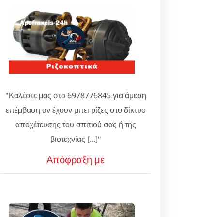
"Καλέστε μας στο 6978776845 για άμεση
επέμβαση αν έχουν μπει ρίζες στο δίκτυο
αποχέτευσης του σπιτιού σας ή της
βιοτεχνίας [...]"
Απόφραξη με