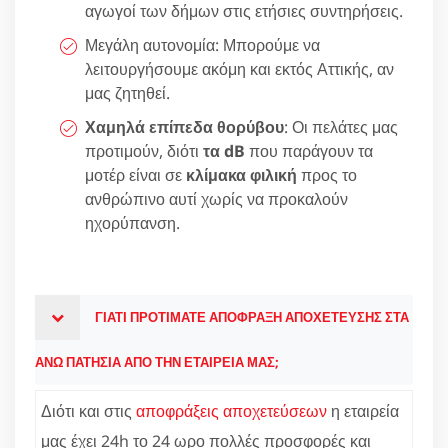
αγωγοί των δήμων στις ετήσιες συντηρήσεις.
Μεγάλη αυτονομία: Μπορούμε να
λειτουργήσουμε ακόμη και εκτός Αττικής, αν
μας ζητηθεί.
Χαμηλά επίπεδα θορύβου
: Οι πελάτες μας
προτιμούν, διότι
τα dB
που παράγουν τα
μοτέρ είναι σε
κλίμακα φιλική
προς το
ανθρώπινο αυτί χωρίς να προκαλούν
ηχορύπανση.
ΓΙΑΤΙ ΠΡΟΤΙΜΑΤΕ ΑΠΟΦΡΑΞΗ ΑΠΟΧΕΤΕΥΣΗΣ ΣΤΑ
ΑΝΩ ΠΑΤΗΣΙΑ ΑΠΟ ΤΗΝ ΕΤΑΙΡΕΙΑ ΜΑΣ;
Διότι και στις
αποφράξεις αποχετεύσεων
η εταιρεία
μας έχει 24h το 24 ωρο πολλές προσφορές και