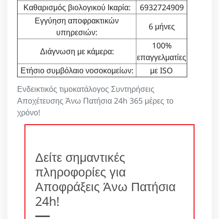
Καθαρισμός βιολογικού Ικαρία:
6932724909
Εγγύηση αποφρακτικών
6 μήνες
υπηρεσιών:
100%
Διάγνωση με κάμερα:
επαγγελματίες
Ετήσιο συμβόλαιο νοσοκομείων:
με ISO
Ενδεικτικός τιμοκατάλογος Συντηρήσεις
Αποχέτευσης Άνω Πατήσια 24h 365 μέρες το
χρόνο!
Δείτε σημαντικές
πληροφορίες για
Αποφράξεις Άνω Πατήσια
24h!