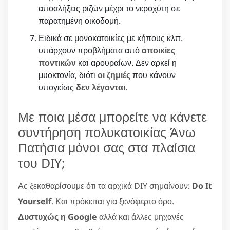
αποαλήξεις ριζών μέχρι το νεροχύτη σε
παρατημένη οικοδομή.
Ειδικά σε μονοκατοικίες με κήπους κλπ.
υπάρχουν προβλήματα από
αποικίες
ποντικών
και αρουραίων. Δεν αρκεί η
μυοκτονία, διότι
οι ζημιές
που κάνουν
υπογείως
δεν λέγονται
.
Με ποια μέσα μπορείτε να κάνετε
συντήρηση πολυκατοικίας Άνω
Πατήσια μόνοι σας στα πλαίσια
του DIY;
Ας ξεκαθαρίσουμε ότι τα αρχικά DIY σημαίνουν:
Do It
Yourself
. Και πρόκειται για ξενόφερτο όρο.
Δυστυχώς η Google
αλλά και άλλες μηχανές