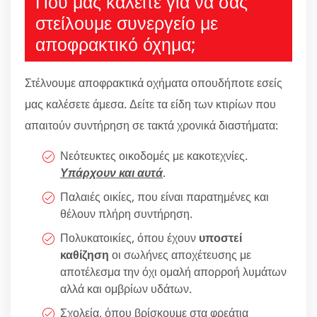
Πού μας καλείτε για να σας
στείλουμε συνεργείο με
αποφρακτικό όχημα;
Στέλνουμε αποφρακτικά οχήματα οπουδήποτε εσείς
μας καλέσετε άμεσα. Δείτε τα είδη των κτιρίων που
απαιτούν συντήρηση σε τακτά χρονικά διαστήματα:
Νεότευκτες οικοδομές με κακοτεχνίες.
Υπάρχουν και αυτά
.
Παλαιές οικίες, που είναι παρατημένες και
θέλουν πλήρη συντήρηση.
Πολυκατοικίες, όπου έχουν
υποστεί
καθίζηση
οι σωλήνες αποχέτευσης με
αποτέλεσμα την όχι ομαλή απορροή λυμάτων
αλλά και ομβρίων υδάτων.
Σχολεία, όπου βρίσκουμε στα φρεάτια