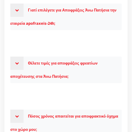
Γιατί επιλέγετε για Αποφράξεις Άνω Πατήσια την
εταιρεία apofraxeis-24h;
Θέλετε τιμές για αποφράξεις φρεατίων
αποχέτευσης στα Άνω Πατήσια;
Πόσος χρόνος απαιτείται για αποφρακτικό όχημα
στο χώρο μου;