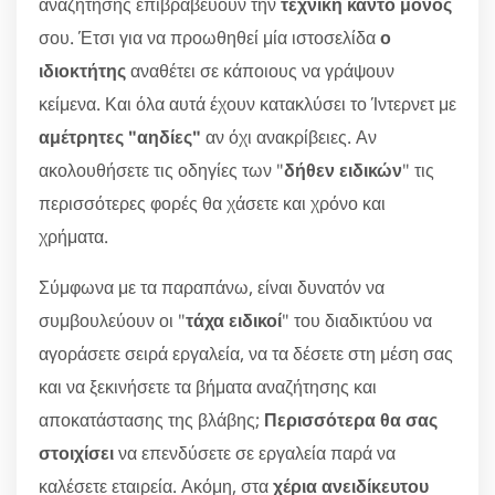
αναζήτησης επιβραβεύουν την
τεχνική κάντο μόνος
σου. Έτσι για να προωθηθεί μία ιστοσελίδα
ο
ιδιοκτήτης
αναθέτει σε κάποιους να γράψουν
κείμενα. Και όλα αυτά έχουν κατακλύσει το Ίντερνετ με
αμέτρητες "αηδίες"
αν όχι ανακρίβειες. Αν
ακολουθήσετε τις οδηγίες των "
δήθεν ειδικών
" τις
περισσότερες φορές θα χάσετε και χρόνο και
χρήματα.
Σύμφωνα με τα παραπάνω, είναι δυνατόν να
συμβουλεύουν οι "
τάχα ειδικοί
" του διαδικτύου να
αγοράσετε σειρά εργαλεία, να τα δέσετε στη μέση σας
και να ξεκινήσετε τα βήματα αναζήτησης και
αποκατάστασης της βλάβης;
Περισσότερα θα σας
στοιχίσει
να επενδύσετε σε εργαλεία παρά να
καλέσετε εταιρεία. Ακόμη, στα
χέρια ανειδίκευτου