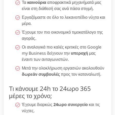
Τα
καινούρια
αποφρακτικά μηχανήματά μας
είναι στη διάθεσή σας ανά πάσα στιγμή.
Εργαζόμαστε σε όλο το λεκανοπέδιο νύχτα και
μέρα.
Έχουμε τον πιο οικονομικό τιμοκατάλογο της
αγοράς.
Οι αναλογικά πιο καλές κριτικές στο Google
my Business δείχνουν την
υπεροχή
μας
έναντι των ανταγωνιστών.
Μετά την ολοκλήρωση εργασιών ακολουθούν
δωρεάν συμβουλές
προς τον καταναλωτή.
Τι κάνουμε 24h το 24ωρο 365
μέρες το χρόνο;
Έχουμε διαρκώς
24ωρο συνεργείο
και τις
νύχτες.