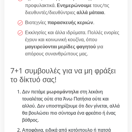
προφυλακτικά.
Ενημερώνουμε
τους/τις
διευθυντές/διευθύντριες
αλλά μάταια
.
Βιοτεχνίες
παρασκευής κεριών
.
Εκκλησίες και άλλα ιδρύματα. Πολλές ενορίες
έχουν και κοινωνική κουζίνα, όπου
μαγειρεύονται μερίδες φαγητού
για
απόρους συνανθρώπους μας.
7+1 συμβουλές για να μη φράξει
το δίκτυό σας!
Δεν πετάμε
μωρομάντηλα
στη λεκάνη
τουαλέτας ούτε στα Άνω Πατήσια ούτε και
αλλού. Δεν υποστηρίζουμε ότι δεν γίνεται, αλλά
θα βουλώσει πιο σύντομα ένα φρεάτιο ή ένας
βόθρος.
Αποφάγια, ειδικά από κοτόιπουλο ή πατσά