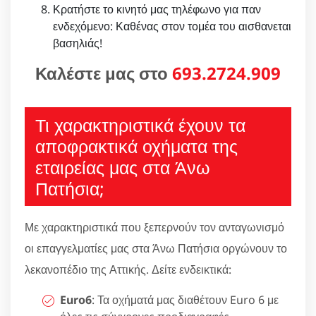
Κρατήστε το κινητό μας τηλέφωνο για παν
ενδεχόμενο: Καθένας στον τομέα του αισθανεται
βασηλιάς!
Καλέστε μας στο
693.2724.909
Τι χαρακτηριστικά έχουν τα
αποφρακτικά οχήματα της
εταιρείας μας στα Άνω
Πατήσια;
Με χαρακτηριστικά που ξεπερνούν τον ανταγωνισμό
οι επαγγελματίες μας στα Άνω Πατήσια οργώνουν το
λεκανοπέδιο της Αττικής. Δείτε ενδεικτικά:
Euro6
: Τα οχήματά μας διαθέτουν Euro 6 με