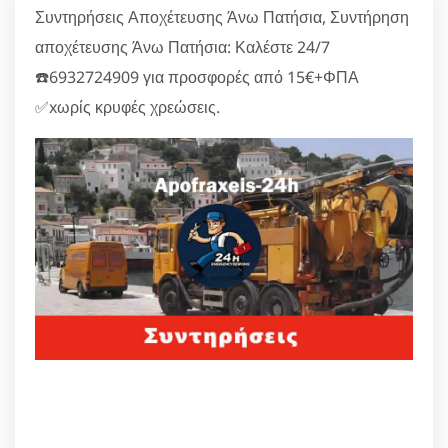
Συντηρήσεις Αποχέτευσης Άνω Πατήσια, Συντήρηση
αποχέτευσης Άνω Πατήσια: Καλέστε 24/7
☎️6932724909 για προσφορές από 15€+ΦΠΑ
✅xωρίς κρυφές χρεώσεις.