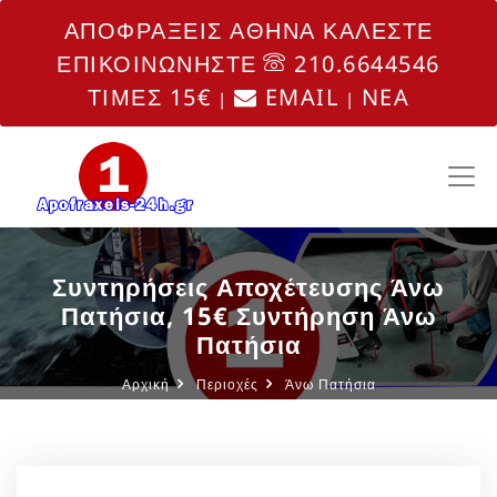
ΑΠΟΦΡΑΞΕΙΣ ΑΘΗΝΑ ΚΑΛΕΣΤΕ
ΕΠΙΚΟΙΝΩΝΗΣΤΕ
210.6644546
ΤΙΜΕΣ 15€
EMAIL
NEA
|
|
Συντηρήσεις Αποχέτευσης Άνω
Πατήσια, 15€ Συντήρηση Άνω
Πατήσια
Αρχική
Περιοχές
Άνω Πατήσια