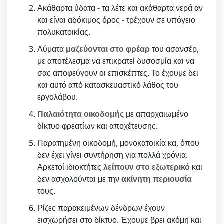
Ακάθαρτα ύδατα - τα λέτε και ακάθαρτα νερά αν
και είναι αδόκιμος όρος - τρέχουν σε υπόγειο
πολυκατοικίας.
Λύματα
μαζεύονται στο φρέαρ
του ασανσέρ,
με αποτέλεσμα να επικρατεί δυσοσμία και να
σας αποφεύγουν οι επισκέπτες. Το έχουμε δει
και αυτό από κατασκευαστικό λάθος του
εργολάβου.
Παλαιότητα οικοδομής
με απαρχαιωμένο
δίκτυο φρεατίων και αποχέτευσης.
Παρατημένη οικοδομή, μονοκατοικία κα, όπου
δεν έχει γίνει συντήρηση για πολλά χρόνια.
Αρκετοί ιδιοκτήτες
λείπουν στο εξωτερικό
και
δεν ασχολούνται με την
ακίνητη περιουσία
τους.
Ρίζες παρακειμένων δένδρων έχουν
εισχωρήσει στο δίκτυο. Έχουμε βρει ακόμη και