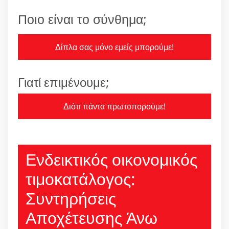
Ποιο είναι το σύνθημα;
Δίπλα σας μόνο εμείς μπορούμε!
Γιατί επιμένουμε;
Διότι πάντα πρωτοπορούμε!
Ενδεικτικός οικονομικός
τιμοκατάλογος:
Συντηρήσεις
Αποχέτευσης Άνω