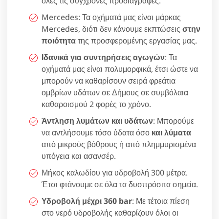
όλες τις σύγχρονες προδιαγραφές.
Mercedes: Τα οχήματά μας είναι μάρκας
Mercedes, διότι δεν κάνουμε εκπτώσεις
στην
ποιότητα
της προσφερομένης εργασίας μας.
Ιδανικά για συντηρήσεις αγωγών
: Τα
οχήματά μας είναι πολυμορφικά, έτσι ώστε να
μπορούν να καθαρίσουν σειρά φρεάτια
ομβρίων υδάτων σε Δήμους σε συμβόλαια
καθαροισμού 2 φορές το χρόνο.
Άντληση λυμάτων και υδάτων
: Μπορούμε
να αντλήσουμε τόσο ύδατα όσο
και λύματα
από μικρούς βόθρους ή από πλημμυρισμένα
υπόγεια και ασανσέρ.
Μήκος καλωδίου για υδροβολή 300 μέτρα.
Έτσι φτάνουμε σε όλα τα δυσπρόσιτα σημεία.
Υδροβολή μέχρι 360 bar
: Με τέτοια πίεση
στο νερό υδροβολής καθαρίζουν όλοι οι