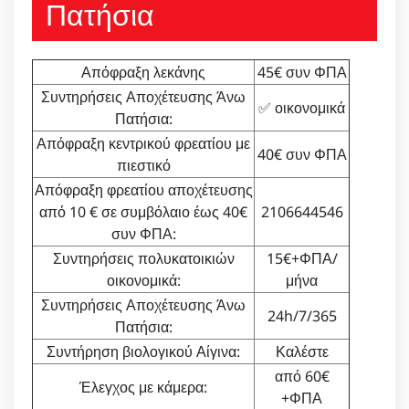
Πατήσια
Απόφραξη λεκάνης
45€ συν ΦΠΑ
Συντηρήσεις Αποχέτευσης Άνω
✅ οικονομικά
Πατήσια:
Απόφραξη κεντρικού φρεατίου με
40€ συν ΦΠΑ
πιεστικό
Απόφραξη φρεατίου αποχέτευσης
από 10 € σε συμβόλαιο έως 40€
2106644546
συν ΦΠΑ:
Συντηρήσεις πολυκατοικιών
15€+ΦΠΑ/
οικονομικά:
μήνα
Συντηρήσεις Αποχέτευσης Άνω
24h/7/365
Πατήσια:
Συντήρηση βιολογικού Αίγινα:
Καλέστε
από 60€
Έλεγχος με κάμερα:
+ΦΠΑ