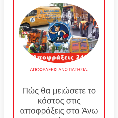
ΑΠΟΦΡΑΞΕΙΣ ΑΝΩ ΠΑΤΗΣΙΑ
.
Πώς θα μειώσετε το
κόστος στις
αποφράξεις στα Άνω