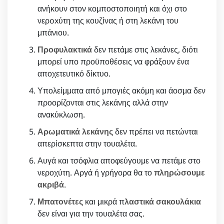
ανήκουν στον κομποστοποιητή και όχι στο
νερoxύτη της κουζίνας ή στη λεκάνη του
μπάνιου.
Προφυλακτικά
δεν πετάμε στις λεκάνες, διότι
μπορεί υπο προϋποθέσεις να φράξουν ένα
αποχετευτικό δίκτυο.
Υπολείμματα από μπογιές ακόμη και άοσμα δεν
προορίζονται στις λεκάνης αλλά στην
ανακύκλωση.
Αρωματικά λεκάνης
δεν πρέπει να πετώνται
απερίσκεπτα στην τουαλέτα.
Αυγά και τσόφλια αποφεύγουμε να πετάμε στο
νεροχύτη. Αργά ή γρήγορα θα το
πληρώσουμε
ακριβά
.
Μπατονέτες
και μικρά π
λαστικά σακουλάκια
δεν είναι για την τουαλέτα σας.