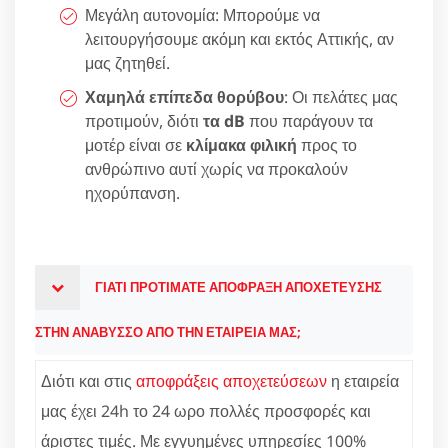
Μεγάλη αυτονομία: Μπορούμε να
λειτουργήσουμε ακόμη και εκτός Αττικής, αν
μας ζητηθεί.
Χαμηλά επίπεδα θορύβου
: Οι πελάτες μας
προτιμούν, διότι
τα dB
που παράγουν τα
μοτέρ είναι σε
κλίμακα φιλική
προς το
ανθρώπινο αυτί χωρίς να προκαλούν
ηχορύπανση.
ΓΙΑΤΙ ΠΡΟΤΙΜΑΤΕ ΑΠΟΦΡΑΞΗ ΑΠΟΧΕΤΕΥΣΗΣ
ΣΤΗΝ ΑΝΑΒΥΣΣΟ ΑΠΟ ΤΗΝ ΕΤΑΙΡΕΙΑ ΜΑΣ;
Διότι και στις
αποφράξεις αποχετεύσεων
η εταιρεία
μας έχει 24h το 24 ωρο πολλές προσφορές και
άριστες τιμές. Με εγγυημένες υπηρεσίες 100%