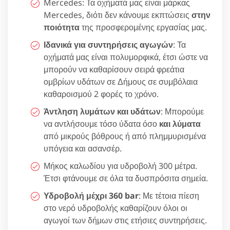
Mercedes: Τα οχήματά μας είναι μάρκας
Mercedes, διότι δεν κάνουμε εκπτώσεις
στην
ποιότητα
της προσφερομένης εργασίας μας.
Ιδανικά για συντηρήσεις αγωγών
: Τα
οχήματά μας είναι πολυμορφικά, έτσι ώστε να
μπορούν να καθαρίσουν σειρά φρεάτια
ομβρίων υδάτων σε Δήμους σε συμβόλαια
καθαροισμού 2 φορές το χρόνο.
Άντληση λυμάτων και υδάτων
: Μπορούμε
να αντλήσουμε τόσο ύδατα όσο
και λύματα
από μικρούς βόθρους ή από πλημμυρισμένα
υπόγεια και ασανσέρ.
Μήκος καλωδίου για υδροβολή 300 μέτρα.
Έτσι φτάνουμε σε όλα τα δυσπρόσιτα σημεία.
Υδροβολή μέχρι 360 bar
: Με τέτοια πίεση
στο νερό υδροβολής καθαρίζουν όλοι οι
αγωγοί των δήμων στις ετήσιες συντηρήσεις.