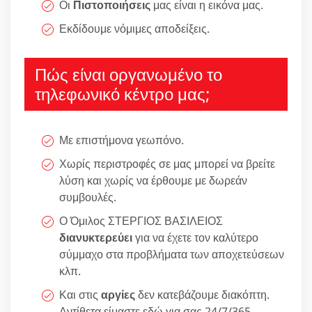
Οι
Πιστοποιήσεις
μας είναι η εικόνα μας.
Εκδίδουμε νόμιμες αποδείξεις.
Πώς είναι οργανωμένο το
τηλεφωνικό κέντρο μας;
Με επιστήμονα γεωπόνο.
Χωρίς περιστροφές σε μας μπορεί να βρείτε
λύση και χωρίς να έρθουμε με δωρεάν
συμβουλές.
Ο Όμιλος ΣΤΕΡΓΙΟΣ ΒΑΣΙΛΕΙΟΣ
διανυκτερεύει
για να έχετε τον καλύτερο
σύμμαχο στα προβλήματα των αποχετεύσεων
κλπ.
Και στις
αργίες
δεν κατεβάζουμε διακόπτη.
Αντίθετα είμαστε εδώ για σας 24/7/365.