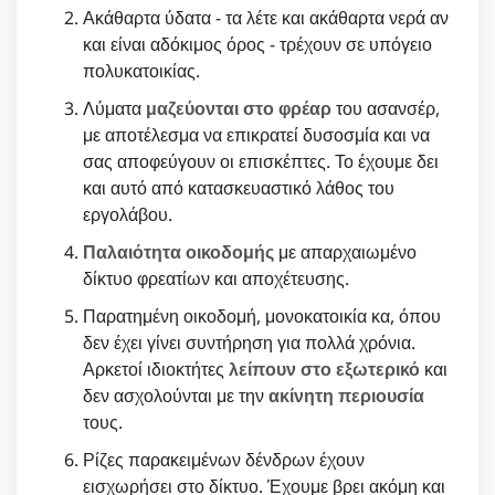
Ακάθαρτα ύδατα - τα λέτε και ακάθαρτα νερά αν
και είναι αδόκιμος όρος - τρέχουν σε υπόγειο
πολυκατοικίας.
Λύματα
μαζεύονται στο φρέαρ
του ασανσέρ,
με αποτέλεσμα να επικρατεί δυσοσμία και να
σας αποφεύγουν οι επισκέπτες. Το έχουμε δει
και αυτό από κατασκευαστικό λάθος του
εργολάβου.
Παλαιότητα οικοδομής
με απαρχαιωμένο
δίκτυο φρεατίων και αποχέτευσης.
Παρατημένη οικοδομή, μονοκατοικία κα, όπου
δεν έχει γίνει συντήρηση για πολλά χρόνια.
Αρκετοί ιδιοκτήτες
λείπουν στο εξωτερικό
και
δεν ασχολούνται με την
ακίνητη περιουσία
τους.
Ρίζες παρακειμένων δένδρων έχουν
εισχωρήσει στο δίκτυο. Έχουμε βρει ακόμη και