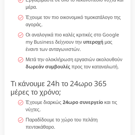
μέρα.
Έχουμε τον πιο οικονομικό τιμοκατάλογο της
αγοράς.
Οι αναλογικά πιο καλές κριτικές στο Google
my Business δείχνουν την
υπεροχή
μας
έναντι των ανταγωνιστών.
Μετά την ολοκλήρωση εργασιών ακολουθούν
δωρεάν συμβουλές
προς τον καταναλωτή.
Τι κάνουμε 24h το 24ωρο 365
μέρες το χρόνο;
Έχουμε διαρκώς
24ωρο συνεργείο
και τις
νύχτες.
Παραδίδουμε το χώρο του πελάτη
πεντακάθαρο.