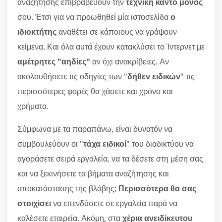
αναζήτησης επιβραβεύουν την
τεχνική κάντο μόνος
σου. Έτσι για να προωθηθεί μία ιστοσελίδα
ο
ιδιοκτήτης
αναθέτει σε κάποιους να γράψουν
κείμενα. Και όλα αυτά έχουν κατακλύσει το Ίντερνετ με
αμέτρητες "αηδίες"
αν όχι ανακρίβειες. Αν
ακολουθήσετε τις οδηγίες των "
δήθεν ειδικών
" τις
περισσότερες φορές θα χάσετε και χρόνο και
χρήματα.
Σύμφωνα με τα παραπάνω, είναι δυνατόν να
συμβουλεύουν οι "
τάχα ειδικοί
" του διαδικτύου να
αγοράσετε σειρά εργαλεία, να τα δέσετε στη μέση σας
και να ξεκινήσετε τα βήματα αναζήτησης και
αποκατάστασης της βλάβης;
Περισσότερα θα σας
στοιχίσει
να επενδύσετε σε εργαλεία παρά να
καλέσετε εταιρεία. Ακόμη, στα
χέρια ανειδίκευτου