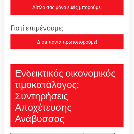
Δίπλα σας μόνο εμείς μπορούμε!
Γιατί επιμένουμε;
Διότι πάντα πρωτοπορούμε!
Ενδεικτικός οικονομικός
τιμοκατάλογος:
Συντηρήσεις
Αποχέτευσης
Ανάβυσσος