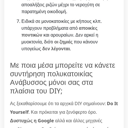
αποαλήξεις ριζών μέχρι το νεροχύτη σε
παρατημένη οικοδομή.
Ειδικά σε μονοκατοικίες με κήπους κλπ.
υπάρχουν προβλήματα από
αποικίες
ποντικών
και αρουραίων. Δεν αρκεί η
μυοκτονία, διότι
οι ζημιές
που κάνουν
υπογείως
δεν λέγονται
.
Με ποια μέσα μπορείτε να κάνετε
συντήρηση πολυκατοικίας
Ανάβυσσος μόνοι σας στα
πλαίσια του DIY;
Ας ξεκαθαρίσουμε ότι τα αρχικά DIY σημαίνουν:
Do It
Yourself
. Και πρόκειται για ξενόφερτο όρο.
Δυστυχώς η Google
αλλά και άλλες μηχανές