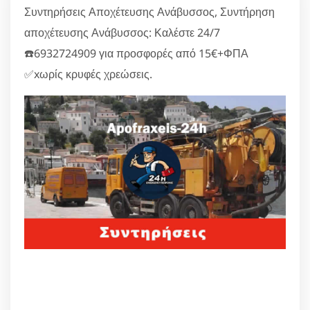
Συντηρήσεις Αποχέτευσης Ανάβυσσος, Συντήρηση
αποχέτευσης Ανάβυσσος: Καλέστε 24/7
☎️6932724909 για προσφορές από 15€+ΦΠΑ
✅xωρίς κρυφές χρεώσεις.