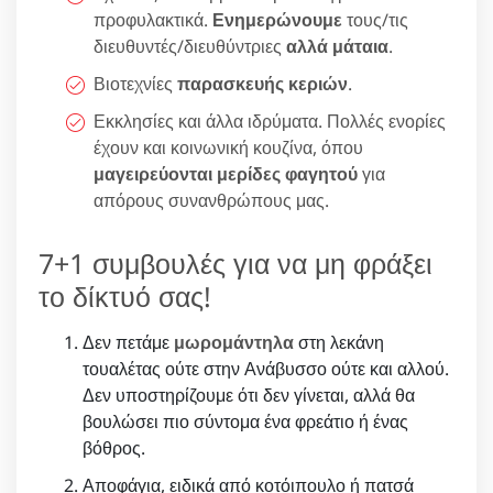
προφυλακτικά.
Ενημερώνουμε
τους/τις
διευθυντές/διευθύντριες
αλλά μάταια
.
Βιοτεχνίες
παρασκευής κεριών
.
Εκκλησίες και άλλα ιδρύματα. Πολλές ενορίες
έχουν και κοινωνική κουζίνα, όπου
μαγειρεύονται μερίδες φαγητού
για
απόρους συνανθρώπους μας.
7+1 συμβουλές για να μη φράξει
το δίκτυό σας!
Δεν πετάμε
μωρομάντηλα
στη λεκάνη
τουαλέτας ούτε στην Ανάβυσσο ούτε και αλλού.
Δεν υποστηρίζουμε ότι δεν γίνεται, αλλά θα
βουλώσει πιο σύντομα ένα φρεάτιο ή ένας
βόθρος.
Αποφάγια, ειδικά από κοτόιπουλο ή πατσά