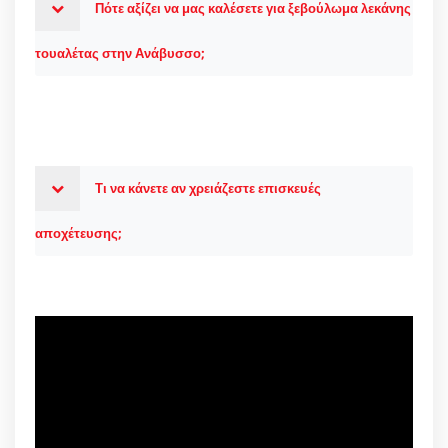
Πότε αξίζει να μας καλέσετε για ξεβούλωμα λεκάνης
τουαλέτας στην Ανάβυσσο;
Τι να κάνετε αν χρειάζεστε επισκευές
αποχέτευσης;