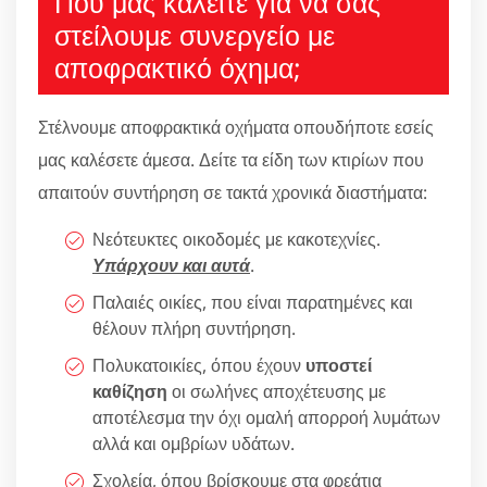
Πού μας καλείτε για να σας
στείλουμε συνεργείο με
αποφρακτικό όχημα;
Στέλνουμε αποφρακτικά οχήματα οπουδήποτε εσείς
μας καλέσετε άμεσα. Δείτε τα είδη των κτιρίων που
απαιτούν συντήρηση σε τακτά χρονικά διαστήματα:
Νεότευκτες οικοδομές με κακοτεχνίες.
Υπάρχουν και αυτά
.
Παλαιές οικίες, που είναι παρατημένες και
θέλουν πλήρη συντήρηση.
Πολυκατοικίες, όπου έχουν
υποστεί
καθίζηση
οι σωλήνες αποχέτευσης με
αποτέλεσμα την όχι ομαλή απορροή λυμάτων
αλλά και ομβρίων υδάτων.
Σχολεία, όπου βρίσκουμε στα φρεάτια