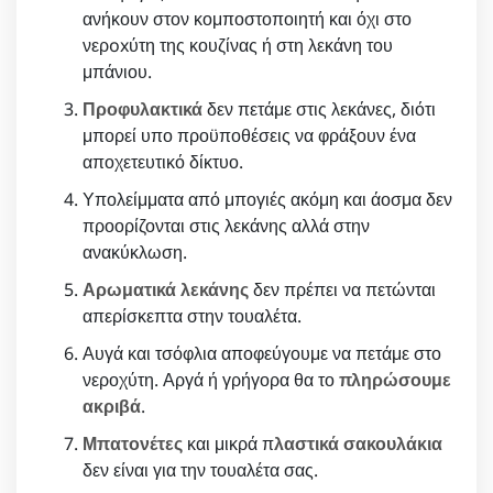
ανήκουν στον κομποστοποιητή και όχι στο
νερoxύτη της κουζίνας ή στη λεκάνη του
μπάνιου.
Προφυλακτικά
δεν πετάμε στις λεκάνες, διότι
μπορεί υπο προϋποθέσεις να φράξουν ένα
αποχετευτικό δίκτυο.
Υπολείμματα από μπογιές ακόμη και άοσμα δεν
προορίζονται στις λεκάνης αλλά στην
ανακύκλωση.
Αρωματικά λεκάνης
δεν πρέπει να πετώνται
απερίσκεπτα στην τουαλέτα.
Αυγά και τσόφλια αποφεύγουμε να πετάμε στο
νεροχύτη. Αργά ή γρήγορα θα το
πληρώσουμε
ακριβά
.
Μπατονέτες
και μικρά π
λαστικά σακουλάκια
δεν είναι για την τουαλέτα σας.