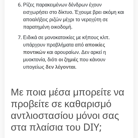
Ρίζες παρακειμένων δένδρων έχουν
εισχωρήσει στο δίκτυο. Έχουμε βρει ακόμη και
αποαλήξεις ριζών μέχρι το νεροχύτη σε
παρατημένη οικοδομή.
Ειδικά σε μονοκατοικίες με κήπους κλπ.
υπάρχουν προβλήματα από
αποικίες
ποντικών
και αρουραίων. Δεν αρκεί η
μυοκτονία, διότι
οι ζημιές
που κάνουν
υπογείως
δεν λέγονται
.
Με ποια μέσα μπορείτε να
προβείτε σε καθαρισμό
αντλιοστασίου μόνοι σας
στα πλαίσια του DIY;