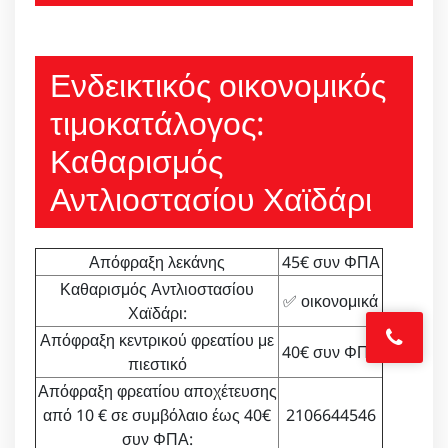
Ενδεικτικός οικονομικός
τιμοκατάλογος:
Καθαρισμός
Αντλιοστασίου Χαϊδάρι
Απόφραξη λεκάνης
45€ συν ΦΠΑ
Καθαρισμός Αντλιοστασίου
✅ οικονομικά
Χαϊδάρι:
Απόφραξη κεντρικού φρεατίου με
40€ συν ΦΠΑ
πιεστικό
Απόφραξη φρεατίου αποχέτευσης
από 10 € σε συμβόλαιο έως 40€
2106644546
συν ΦΠΑ: