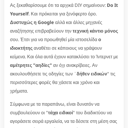
Ας ξεκαθαρίσουμε ότι τα αρχικά DIY σημαίνουν:
Do It
Yourself
. Και πρόκειται για ξενόφερτο όρο.
Δυστυχώς η Google
αλλά και άλλες μηχανές
αναζήτησης επιβραβεύουν την
τεχνική κάντιο μόνος
σου. Έτσι για να προωθηθεί μία ιστοσελίδα
ο
ιδιοκτήτης
αναθέτει σε κάποιους να γράψουν
κείμενα. Και όλα αυτά έχουν κατακλύσει το Ίντερνετ με
αμέτρητες "αηδίες"
αν όχι ανακρίβειες. Αν
ακουλουθήσετε τις οδηγίες των ¨
δήθεν ειδικών
" τις
περισσότερες φορές θα χάσετε και χρόνο και
χρήματα.
Σύμφωνα με τα παραπάνω, είναι δυνατόν να
συμβουλεύουν οι "
τάχα ειδικοί
" του διαδικτύου να
αγοράσετε σειρά εργαλεία, να τα δέσετε στη μέση σας