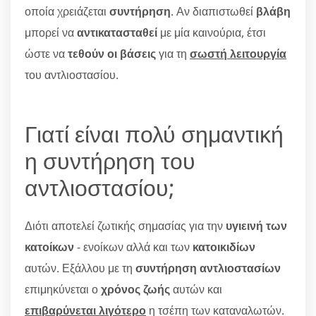
οποία χρειάζεται
συντήρηση
. Αν διαπιστωθεί
βλάβη
μπορεί να
αντικατασταθεί
με μία καινούρια, έτσι
ώστε να
τεθούν οι βάσεις
για τη
σωστή λειτουργία
του αντλιοστασίου.
Γιατί είναι πολύ σημαντική
η συντήρηση του
αντλιοστασίου;
Διότι αποτελεί ζωτικής σημασίας για την
υγιεινή των
κατοίκων
- ενοίκων αλλά και των
κατοικιδίων
αυτών. Εξάλλου με τη
συντήρηση αντλιοστασίων
επιμηκύνεται ο
χρόνος ζωής
αυτών και
επιβαρύνεται λιγότερο
η τσέπη των καταναλωτών.