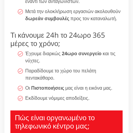
έναντι των ανταγωνιστών.
Μετά την ολοκλήρωση εργασιών ακολουθούν
δωρεάν συμβουλές
προς τον καταναλωτή.
Τι κάνουμε 24h το 24ωρο 365
μέρες το χρόνο;
Έχουμε διαρκώς
24ωρο συνεργείο
και τις
νύχτες.
Παραδίδουμε το χώρο του πελάτη
πεντακάθαρο.
Οι
Πιστοποιήσεις
μας είναι η εικόνα μας.
Εκδίδουμε νόμιμες αποδείξεις.
Πώς είναι οργανωμένο το
τηλεφωνικό κέντρο μας;