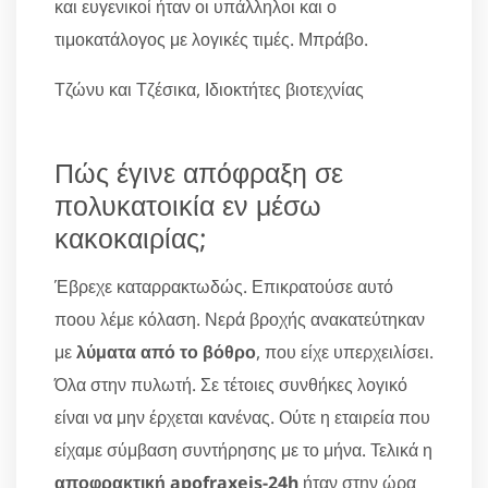
και ευγενικοί ήταν οι υπάλληλοι και ο
τιμοκατάλογος με λογικές τιμές. Μπράβο.
Τζώνυ και Τζέσικα, Ιδιοκτήτες βιοτεχνίας
Πώς έγινε απόφραξη σε
πολυκατοικία εν μέσω
κακοκαιρίας;
Έβρεχε καταρρακτωδώς. Επικρατούσε αυτό
ποου λέμε κόλαση. Νερά βροχής ανακατεύτηκαν
με
λύματα από το βόθρο
, που είχε υπερχειλίσει.
Όλα στην πυλωτή. Σε τέτοιες συνθήκες λογικό
είναι να μην έρχεται κανένας. Ούτε η εταιρεία που
είχαμε σύμβαση συντήρησης με το μήνα. Τελικά η
αποφρακτική apofraxeis-24h
ήταν στην ώρα