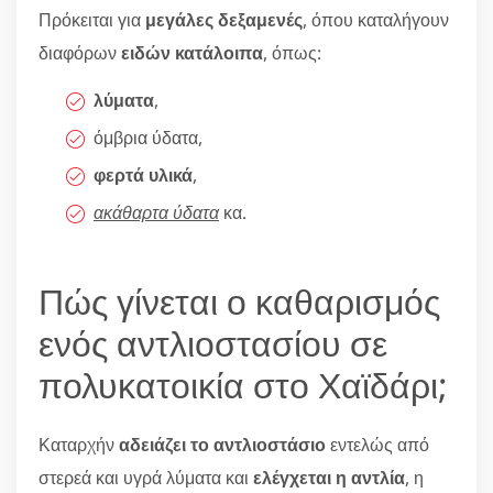
Πρόκειται για
μεγάλες δεξαμενές
, όπου καταλήγουν
διαφόρων
ειδών κατάλοιπα
, όπως:
λύματα
,
όμβρια ύδατα,
φερτά υλικά
,
ακάθαρτα ύδατα
κα.
Πώς γίνεται ο καθαρισμός
ενός αντλιοστασίου σε
πολυκατοικία στο Χαϊδάρι;
Καταρχήν
αδειάζει το αντλιοστάσιο
εντελώς από
στερεά και υγρά λύματα και
ελέγχεται η αντλία
, η