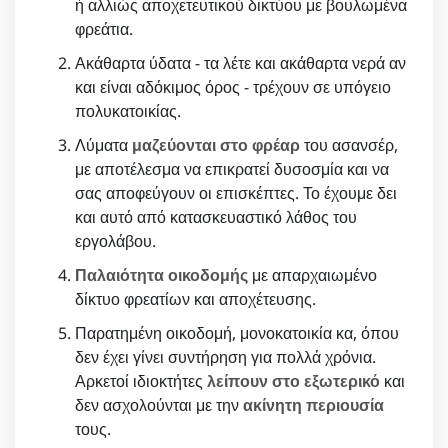
ή αλλιώς αποχετευτικού δικτύου με βουλωμένα
φρεάτια.
Ακάθαρτα ύδατα - τα λέτε και ακάθαρτα νερά αν
και είναι αδόκιμος όρος - τρέχουν σε υπόγειο
πολυκατοικίας.
Λύματα
μαζεύονται στο φρέαρ
του ασανσέρ,
με αποτέλεσμα να επικρατεί δυσοσμία και να
σας αποφεύγουν οι επισκέπτες. Το έχουμε δει
και αυτό από κατασκευαστικό λάθος του
εργολάβου.
Παλαιότητα οικοδομής
με απαρχαιωμένο
δίκτυο φρεατίων και αποχέτευσης.
Παρατημένη οικοδομή, μονοκατοικία κα, όπου
δεν έχει γίνει συντήρηση για πολλά χρόνια.
Αρκετοί ιδιοκτήτες
λείπουν στο εξωτερικό
και
δεν ασχολούνται με την
ακίνητη περιουσία
τους.