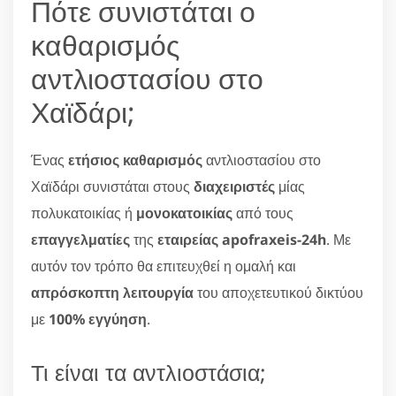
Πότε συνιστάται ο
καθαρισμός
αντλιοστασίου στο
Χαϊδάρι;
Ένας
ετήσιος καθαρισμός
αντλιοστασίου στο
Χαϊδάρι συνιστάται στους
διαχειριστές
μίας
πολυκατοικίας ή
μονοκατοικίας
από τους
επαγγελματίες
της
εταιρείας apofraxeis-24h
. Με
αυτόν τον τρόπο θα επιτευχθεί η ομαλή και
απρόσκοπτη λειτουργία
του αποχετευτικού δικτύου
με
100% εγγύηση
.
Τι είναι τα αντλιοστάσια;