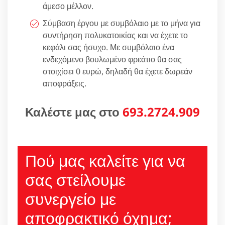
άμεσο μέλλον.
Σύμβαση έργου με συμβόλαιο με το μήνα για
συντήρηση πολυκατοικίας και να έχετε το
κεφάλι σας ήσυχο. Με συμβόλαιο ένα
ενδεχόμενο βουλωμένο φρεάτιο θα σας
στοιχίσει 0 ευρώ, δηλαδή θα έχετε δωρεάν
αποφράξεις.
Καλέστε μας στο
693.2724.909
Πού μας καλείτε για να
σας στείλουμε
συνεργείο με
αποφρακτικό όχημα;