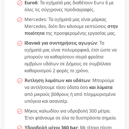
Euro6
: Τα οχήματά μας διαθέτουν Euro 6 με
όλες τις σύγχρονες προδιαγραφές.
Mercedes: Τα οχήματά μας είναι μάρκας
Mercedes, διότι δεν κάνουμε εκπτώσεις
στην
ποιότητα
της προσφερομένης εργασίας μας.
Ιδανικά για συντηρήσεις αγωγών
: Τα
οχήματά μας είναι πολυμορφικά, έτσι ώστε να
μπορούν να καθαρίσουν σειρά φρεάτια
ομβρίων υδάτων σε Δήμους σε συμβόλαια
καθαροισμού 2 φορές το χρόνο.
Άντληση λυμάτων και υδάτων
: Μπορούμε
να αντλήσουμε τόσο ύδατα όσο
και λύματα
από μικρούς βόθρους ή από πλημμυρισμένα
υπόγεια και ασανσέρ.
Μήκος καλωδίου για υδροβολή 300 μέτρα.
Έτσι φτάνουμε σε όλα τα δυσπρόσιτα σημεία.
Υδροβολή μέχρι 360 bar
: Με τέτοια πίεση