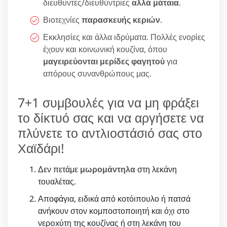
διευθυντές/διευθύντριες
αλλά μάταια
.
Βιοτεχνίες
παρασκευής κεριών
.
Εκκλησίες και άλλα ιδρύματα. Πολλές ενορίες
έχουν και κοινωνική κουζίνα, όπου
μαγειρεύονται μερίδες φαγητού
για
απόρους συνανθρώπους μας.
7+1 συμβουλές για να μη φράξει
το δίκτυό σας και να αργήσετε να
πλύνετε το αντλιοστάσιό σας στο
Χαϊδάρι!
Δεν πετάμε
μωρομάντηλα
στη λεκάνη
τουαλέτας.
Αποφάγια, ειδικά από κοτόιπουλο ή πατσά
ανήκουν στον κομποστοποιητή και όχι στο
νερoxύτη της κουζίνας ή στη λεκάνη του