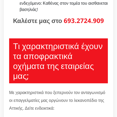
ενδεχόμενο: Καθένας στον τομέα του αισθανεται
βασηλιάς!
Καλέστε μας στο
693.2724.909
Τι χαρακτηριστικά έχουν
τα αποφρακτικά
οχήματα της εταιρείας
μας;
Με χαρακτηριστικά που ξεπερνούν τον ανταγωνισμό
οι επαγγελματίες μας οργώνουν το λεκανοπέδιο της
Αττικής. Δείτε ενδεικτικά: