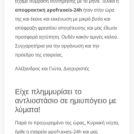
είχαμε σύμβαση συντήρησης με το μήνα. Τελικά η
αποφρακτική apofraxeis-24h
ήταν στην ώρα
της και έκανε και εκκένωση με μικρό βυτίο και
απόφραξη φρεατίου αποχέτευσης και μας έδωσε
προσφορά αχτύπητη. Ουδέν κακόν αμιγές καλού.
Συγχαρητήρια για την οργάνωση και την
πρόεδρο της εταιρείας.
Αλέξανδρος και Γιώτα, Διαχειριστές
Είχε πλημμυρίσει το
αντλιοστάσιο σε ημιυπόγειο με
λύματα!
Παρά το προχωρημένο της ώρας, Κυριακή νύχτα,
ήρθε η εταιρεία apofraxeis-24h και μας