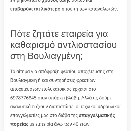
επιβαρύνεται λιγότερο
η τσέπη των καταναλωτών.
Πότε ζητάτε εταιρεία για
καθαρισμό αντλιοστασίου
στη Βουλιαγμένη;
Το αίτημα για απόφραξη φεατίου αποχέτευσης στη
Βουλιαγμένη ή και συντηρήσεις φρεατίων
αποχετεύσεων πολυκατοικίας έρχεται στο
6978776845 όταν υπάρχει βλάβη. Αλλά ας δούμε
αναλυτικά τι έχουν διαπιστώσει οι τεχνικοί υδραυλικοί
επαγγελματίες μας στο διάβα της
επαγγελματικής
πορείας
με εμπειρία άνω των 40 ετών: