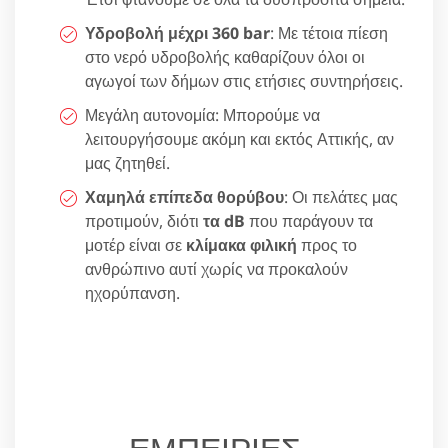
Υδροβολή μέχρι 360 bar
: Με τέτοια πίεση
στο νερό υδροβολής καθαρίζουν όλοι οι
αγωγοί των δήμων στις ετήσιες συντηρήσεις.
Μεγάλη αυτονομία: Μπορούμε να
λειτουργήσουμε ακόμη και εκτός Αττικής, αν
μας ζητηθεί.
Χαμηλά επίπεδα θορύβου
: Οι πελάτες μας
προτιμούν, διότι
τα dB
που παράγουν τα
μοτέρ είναι σε
κλίμακα φιλική
προς το
ανθρώπινο αυτί χωρίς να προκαλούν
ηχορύπανση.