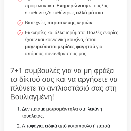
προφυλακτικά.
Ενημερώνουμε
τους/τις
διευθυντές/διευθύντριες
αλλά μάταια
.
Βιοτεχνίες
παρασκευής κεριών
.
Εκκλησίες και άλλα ιδρύματα. Πολλές ενορίες
έχουν και κοινωνική κουζίνα, όπου
μαγειρεύονται μερίδες φαγητού
για
απόρους συνανθρώπους μας.
7+1 συμβουλές για να μη φράξει
το δίκτυό σας και να αργήσετε να
πλύνετε το αντλιοστάσιό σας στη
Βουλιαγμένη!
Δεν πετάμε
μωρομάντηλα
στη λεκάνη
τουαλέτας.
Αποφάγια, ειδικά από κοτόιπουλο ή πατσά