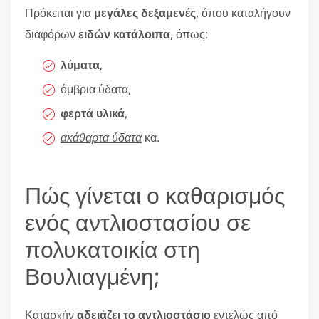
Πρόκειται για
μεγάλες δεξαμενές
, όπου καταλήγουν
διαφόρων
ειδών κατάλοιπα
, όπως:
λύματα
,
όμβρια ύδατα,
φερτά υλικά
,
ακάθαρτα ύδατα
κα.
Πώς γίνεται ο καθαρισμός
ενός αντλιοστασίου σε
πολυκατοικία στη
Βουλιαγμένη;
Καταρχήν
αδειάζει το αντλιοστάσιο
εντελώς από