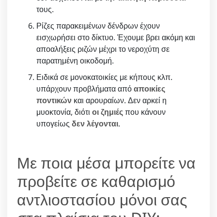
τους.
Ρίζες παρακειμένων δένδρων έχουν
εισχωρήσει στο δίκτυο. Έχουμε βρει ακόμη και
αποαλήξεις ριζών μέχρι το νεροχύτη σε
παρατημένη οικοδομή.
Ειδικά σε μονοκατοικίες με κήπους κλπ.
υπάρχουν προβλήματα από
αποικίες
ποντικών
και αρουραίων. Δεν αρκεί η
μυοκτονία, διότι
οι ζημιές
που κάνουν
υπογείως
δεν λέγονται
.
Με ποια μέσα μπορείτε να
προβείτε σε καθαρισμό
αντλιοστασίου μόνοι σας