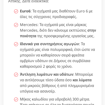
Αττικής. Δείτε ενδεικτικά:
Euro6
: Τα οχήματά μας διαθέτουν Euro 6 με
όλες τις σύγχρονες προδιαγραφές.
Mercedes: Τα οχήματά μας είναι μάρκας
Mercedes, διότι δεν κάνουμε εκπτώσεις
στην
ποιότητα
της προσφερομένης εργασίας μας.
Ιδανικά για συντηρήσεις αγωγών
: Τα
οχήματά μας είναι πολυμορφικά, έτσι ώστε να
μπορούν να καθαρίσουν σειρά φρεάτια
ομβρίων υδάτων σε Δήμους σε συμβόλαια
καθαροισμού 2 φορές το χρόνο.
Άντληση λυμάτων και υδάτων
: Μπορούμε
να αντλήσουμε τόσο ύδατα όσο
και λύματα
από μικρούς βόθρους ή από πλημμυρισμένα
υπόγεια και ασανσέρ.
Μήκος καλωδίου για υδροβολή 300 μέτρα.
Έτσι φτάνουμε σε όλα τα δυσπρόσιτα σημεία.