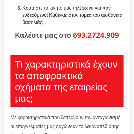
Κρατήστε το κινητό μας τηλέφωνο για παν
ενδεχόμενο: Καθένας στον τομέα του αισθανεται
βασηλιάς!
Καλέστε μας στο
693.2724.909
Τι χαρακτηριστικά έχουν
τα αποφρακτικά
οχήματα της εταιρείας
μας;
Με χαρακτηριστικά που ξεπερνούν τον ανταγωνισμό
οι επαγγελματίες μας οργώνουν το λεκανοπέδιο της