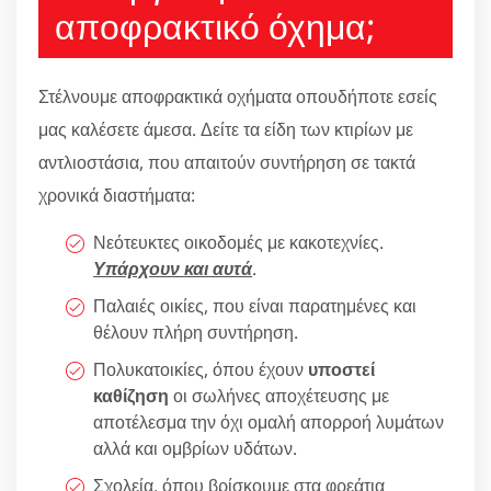
αποφρακτικό όχημα;
Στέλνουμε αποφρακτικά οχήματα οπουδήποτε εσείς
μας καλέσετε άμεσα. Δείτε τα είδη των κτιρίων με
αντλιοστάσια, που απαιτούν συντήρηση σε τακτά
χρονικά διαστήματα:
Νεότευκτες οικοδομές με κακοτεχνίες.
Υπάρχουν και αυτά
.
Παλαιές οικίες, που είναι παρατημένες και
θέλουν πλήρη συντήρηση.
Πολυκατοικίες, όπου έχουν
υποστεί
καθίζηση
οι σωλήνες αποχέτευσης με
αποτέλεσμα την όχι ομαλή απορροή λυμάτων
αλλά και ομβρίων υδάτων.
Σχολεία, όπου βρίσκουμε στα φρεάτια