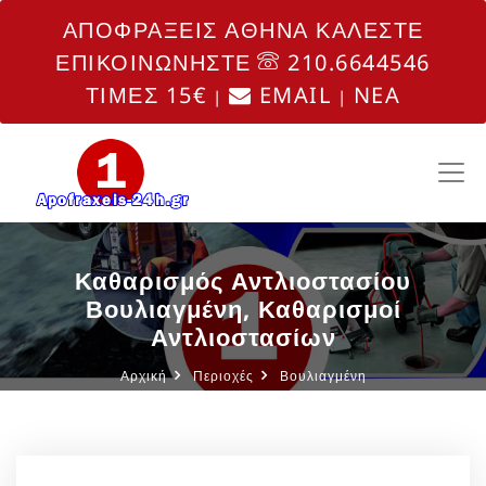
ΑΠΟΦΡΑΞΕΙΣ ΑΘΗΝΑ ΚΑΛΕΣΤΕ
ΕΠΙΚΟΙΝΩΝΗΣΤΕ
210.6644546
ΤΙΜΕΣ 15€
EMAIL
NEA
|
|
Καθαρισμός Αντλιοστασίου
Βουλιαγμένη, Καθαρισμοί
Αντλιοστασίων
Αρχική
Περιοχές
Βουλιαγμένη