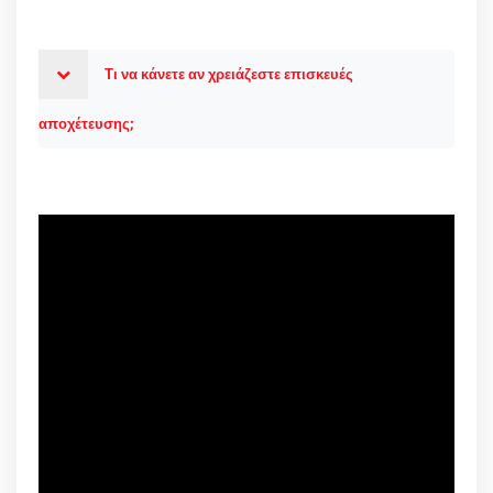
Τι να κάνετε αν χρειάζεστε επισκευές
αποχέτευσης;