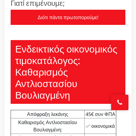
Γιατί επιμένουμε;
Διότι πάντα πρωτοπορούμε!
Ενδεικτικός οικονομικός
τιμοκατάλογος:
Καθαρισμός
Αντλιοστασίου
Βουλιαγμένη
Απόφραξη λεκάνης
45€ συν ΦΠΑ
Καθαρισμός Αντλιοστασίου
✅ οικονομικά
Βουλιαγμένη: