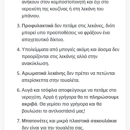
ανήκουν στον κομποστοποιητή και όχι στο
νερoxύτη της κουζίνας ή στη λεκάνη του
μπάνιου.
Προφυλακτικά
δεν πετάμε στις λεκάνες, διότι
μπορεί υπο προϋποθέσεις να φράξουν ένα
αποχετευτικό δίκτυο.
Υπολείμματα από μπογιές ακόμη και άοσμα δεν
προορίζονται στις λεκάνης αλλά στην
ανακύκλωση.
Αρωματικά λεκάνης
δεν πρέπει να πετώνται
απερίσκεπτα στην τουαλέτα.
Αυγά και τσόφλια αποφεύγουμε να πετάμε στο
νεροχύτη. Αργά ή γρήγορα θα το
πληρώσουμε
ακριβά
. Θα γεμίσει πιο γρήγορα και θα
βουλώσει το αντλιοστάσιό μας!
Μπατονέτες
και μικρά π
λαστικά σακουλάκια
δεν είναι για την τουαλέτα σας.