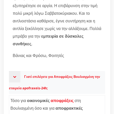
εξυπηρέτησε σε αργία. Η επιβάρυνση στην τιμή
πολύ μικρή λόγω Σαββατοκύριακου. Και το
αντλιοστάσιο καθάρισε, έγινε συντήρηση και η
αντλία ξεκόλλησε χωρίς να την αλλάξουμε. Πολλά
μπράβο για την
εμπειρία σε δύσκολες
συνθήκες
.
Βάνιας και Φρόσω, Φοιτητές
Γιατί επιλέγετε για Αποφράξεις Βουλιαγμένη την
εταιρεία apofraxeis-24h;
Τόσο για
οικονομικές
αποφράξεις
στη
Βουλιαγμένη όσο και για
αποφρακτικές