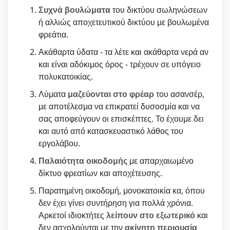
Συχνά βουλώματα
του δικτύου σωληνώσεων
ή αλλιώς αποχετευτικού δικτύου με βουλωμένα
φρεάτια.
Ακάθαρτα ύδατα - τα λέτε και ακάθαρτα νερά αν
και είναι αδόκιμος όρος - τρέχουν σε υπόγειο
πολυκατοικίας.
Λύματα
μαζεύονται στο φρέαρ
του ασανσέρ,
με αποτέλεσμα να επικρατεί δυσοσμία και να
σας αποφεύγουν οι επισκέπτες. Το έχουμε δει
και αυτό από κατασκευαστικό λάθος του
εργολάβου.
Παλαιότητα οικοδομής
με απαρχαιωμένο
δίκτυο φρεατίων και αποχέτευσης.
Παρατημένη οικοδομή, μονοκατοικία κα, όπου
δεν έχει γίνει συντήρηση για πολλά χρόνια.
Αρκετοί ιδιοκτήτες
λείπουν στο εξωτερικό
και
δεν ασχολούνται με την
ακίνητη περιουσία