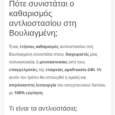
Πότε συνιστάται ο
καθαρισμός
αντλιοστασίου στη
Βουλιαγμένη;
Ένας
ετήσιος καθαρισμός
αντλιοστασίου στη
Βουλιαγμένη συνιστάται στους
διαχειριστές
μίας
πολυκατοικίας ή
μονοκατοικίας
από τους
επαγγελματίες
της
εταιρείας apofraxeis-24h
. Με
αυτόν τον τρόπο θα επιτευχθεί η ομαλή και
απρόσκοπτη λειτουργία
του αποχετευτικού δικτύου
με
100% εγγύηση
.
Τι είναι τα αντλιοστάσια;