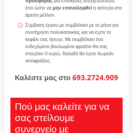
προσφοράς
για επισκευές αποχετεύσεων,
έτσι ώστε να
μην επαναληφθεί
η αστοχία στο
άμεσο μέλλον.
Σύμβαση έργου με συμβόλαιο με το μήνα για
συντήρηση πολυκατοικίας και να έχετε το
κεφάλι σας ήσυχο. Με συμβόλαιο ένα
ενδεχόμενο βουλωμένο φρεάτιο θα σας
στοιχίσει 0 ευρώ, δηλαδή θα έχετε δωρεάν
αποφράξεις.
Καλέστε μας στο
693.2724.909
Πού μας καλείτε για να
σας στείλουμε
συνεργείο με