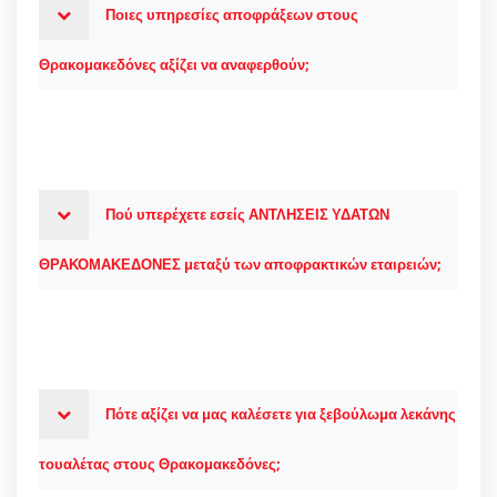
Ποιες υπηρεσίες αποφράξεων στους
Θρακομακεδόνες αξίζει να αναφερθούν;
Πού υπερέχετε εσείς ΑΝΤΛΗΣΕΙΣ ΥΔΑΤΩΝ
ΘΡΑΚΟΜΑΚΕΔΟΝΕΣ μεταξύ των αποφρακτικών εταιρειών;
Πότε αξίζει να μας καλέσετε για ξεβούλωμα λεκάνης
τουαλέτας στους Θρακομακεδόνες;