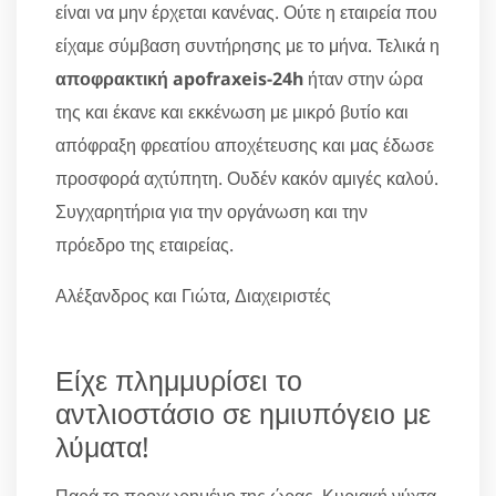
είναι να μην έρχεται κανένας. Ούτε η εταιρεία που
είχαμε σύμβαση συντήρησης με το μήνα. Τελικά η
αποφρακτική apofraxeis-24h
ήταν στην ώρα
της και έκανε και εκκένωση με μικρό βυτίο και
απόφραξη φρεατίου αποχέτευσης και μας έδωσε
προσφορά αχτύπητη. Ουδέν κακόν αμιγές καλού.
Συγχαρητήρια για την οργάνωση και την
πρόεδρο της εταιρείας.
Αλέξανδρος και Γιώτα, Διαχειριστές
Είχε πλημμυρίσει το
αντλιοστάσιο σε ημιυπόγειο με
λύματα!
Παρά το προχωρημένο της ώρας, Κυριακή νύχτα,