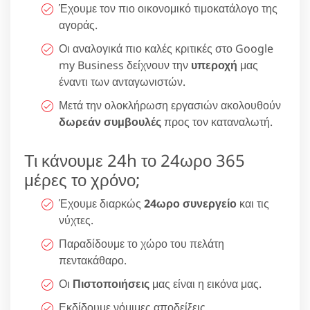
Έχουμε τον πιο οικονομικό τιμοκατάλογο της
αγοράς.
Οι αναλογικά πιο καλές κριτικές στο Google
my Business δείχνουν την
υπεροχή
μας
έναντι των ανταγωνιστών.
Μετά την ολοκλήρωση εργασιών ακολουθούν
δωρεάν συμβουλές
προς τον καταναλωτή.
Τι κάνουμε 24h το 24ωρο 365
μέρες το χρόνο;
Έχουμε διαρκώς
24ωρο συνεργείο
και τις
νύχτες.
Παραδίδουμε το χώρο του πελάτη
πεντακάθαρο.
Οι
Πιστοποιήσεις
μας είναι η εικόνα μας.
Εκδίδουμε νόμιμες αποδείξεις.