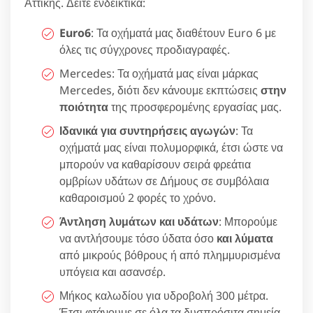
Αττικής. Δείτε ενδεικτικά:
Euro6
: Τα οχήματά μας διαθέτουν Euro 6 με
όλες τις σύγχρονες προδιαγραφές.
Mercedes: Τα οχήματά μας είναι μάρκας
Mercedes, διότι δεν κάνουμε εκπτώσεις
στην
ποιότητα
της προσφερομένης εργασίας μας.
Ιδανικά για συντηρήσεις αγωγών
: Τα
οχήματά μας είναι πολυμορφικά, έτσι ώστε να
μπορούν να καθαρίσουν σειρά φρεάτια
ομβρίων υδάτων σε Δήμους σε συμβόλαια
καθαροισμού 2 φορές το χρόνο.
Άντληση λυμάτων και υδάτων
: Μπορούμε
να αντλήσουμε τόσο ύδατα όσο
και λύματα
από μικρούς βόθρους ή από πλημμυρισμένα
υπόγεια και ασανσέρ.
Μήκος καλωδίου για υδροβολή 300 μέτρα.
Έτσι φτάνουμε σε όλα τα δυσπρόσιτα σημεία.