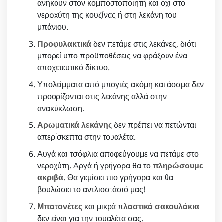
ανήκουν στον κομποστοποιητή και όχι στο
νερoxύτη της κουζίνας ή στη λεκάνη του
μπάνιου.
Προφυλακτικά
δεν πετάμε στις λεκάνες, διότι
μπορεί υπο προϋποθέσεις να φράξουν ένα
αποχετευτικό δίκτυο.
Υπολείμματα από μπογιές ακόμη και άοσμα δεν
προορίζονται στις λεκάνης αλλά στην
ανακύκλωση.
Αρωματικά λεκάνης
δεν πρέπει να πετώνται
απερίσκεπτα στην τουαλέτα.
Αυγά και τσόφλια αποφεύγουμε να πετάμε στο
νεροχύτη. Αργά ή γρήγορα θα το
πληρώσουμε
ακριβά
. Θα γεμίσει πιο γρήγορα και θα
βουλώσει το αντλιοστάσιό μας!
Μπατονέτες
και μικρά π
λαστικά σακουλάκια
δεν είναι για την τουαλέτα σας.