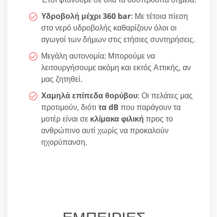
Υδροβολή μέχρι 360 bar
: Με τέτοια πίεση
στο νερό υδροβολής καθαρίζουν όλοι οι
αγωγοί των δήμων στις ετήσιες συντηρήσεις.
Μεγάλη αυτονομία: Μπορούμε να
λειτουργήσουμε ακόμη και εκτός Αττικής, αν
μας ζητηθεί.
Χαμηλά επίπεδα θορύβου
: Οι πελάτες μας
προτιμούν, διότι
τα dB
που παράγουν τα
μοτέρ είναι σε
κλίμακα φιλική
προς το
ανθρώπινο αυτί χωρίς να προκαλούν
ηχορύπανση.