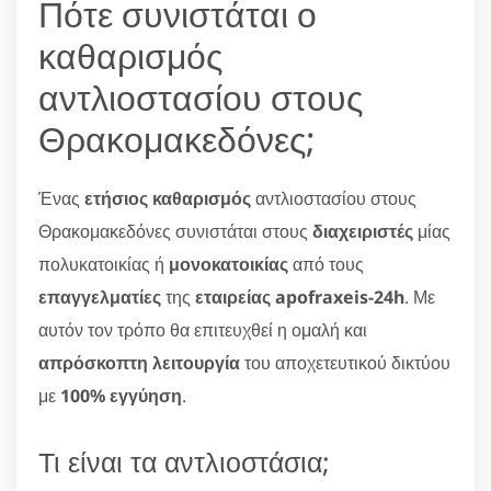
Πότε συνιστάται ο
καθαρισμός
αντλιοστασίου στους
Θρακομακεδόνες;
Ένας
ετήσιος καθαρισμός
αντλιοστασίου στους
Θρακομακεδόνες συνιστάται στους
διαχειριστές
μίας
πολυκατοικίας ή
μονοκατοικίας
από τους
επαγγελματίες
της
εταιρείας apofraxeis-24h
. Με
αυτόν τον τρόπο θα επιτευχθεί η ομαλή και
απρόσκοπτη λειτουργία
του αποχετευτικού δικτύου
με
100% εγγύηση
.
Τι είναι τα αντλιοστάσια;