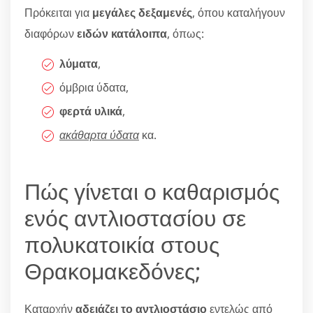
Πρόκειται για
μεγάλες δεξαμενές
, όπου καταλήγουν
διαφόρων
ειδών κατάλοιπα
, όπως:
λύματα
,
όμβρια ύδατα,
φερτά υλικά
,
ακάθαρτα ύδατα
κα.
Πώς γίνεται ο καθαρισμός
ενός αντλιοστασίου σε
πολυκατοικία στους
Θρακομακεδόνες;
Καταρχήν
αδειάζει το αντλιοστάσιο
εντελώς από