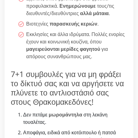
προφυλακτικά.
Ενημερώνουμε
τους/τις
διευθυντές/διευθύντριες
αλλά μάταια
.
Βιοτεχνίες
παρασκευής κεριών
.
Εκκλησίες και άλλα ιδρύματα. Πολλές ενορίες
έχουν και κοινωνική κουζίνα, όπου
μαγειρεύονται μερίδες φαγητού
για
απόρους συνανθρώπους μας.
7+1 συμβουλές για να μη φράξει
το δίκτυό σας και να αργήσετε να
πλύνετε το αντλιοστάσιό σας
στους Θρακομακεδόνες!
Δεν πετάμε
μωρομάντηλα
στη λεκάνη
τουαλέτας.
Αποφάγια, ειδικά από κοτόιπουλο ή πατσά