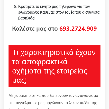
Κρατήστε το κινητό μας τηλέφωνο για παν
ενδεχόμενο: Καθένας στον τομέα του αισθανεται
βασηλιάς!
Καλέστε μας στο
693.2724.909
Τι χαρακτηριστικά έχουν
τα αποφρακτικά
οχήματα της εταιρείας
μας;
Με χαρακτηριστικά που ξεπερνούν τον ανταγωνισμό
οι επαγγελματίες μας οργώνουν το λεκανοπέδιο της