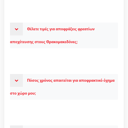
Θέλετε τιμές για αποφράξεις φρεατίων
αποχέτευσης στους Θρακομακεδόνες;
Πόσος χρόνος απαιτείται για αποφρακτικό όχημα
στο χώρο μου;