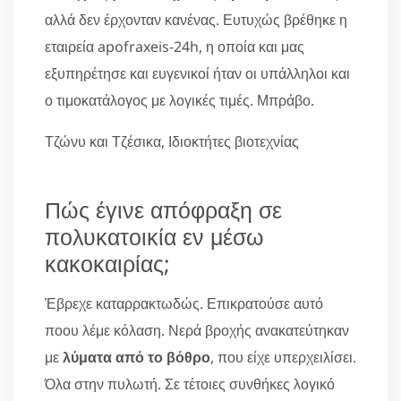
αλλά δεν έρχονταν κανένας. Ευτυχώς βρέθηκε η
εταιρεία apofraxeis-24h, η οποία και μας
εξυπηρέτησε και ευγενικοί ήταν οι υπάλληλοι και
ο τιμοκατάλογος με λογικές τιμές. Μπράβο.
Τζώνυ και Τζέσικα, Ιδιοκτήτες βιοτεχνίας
Πώς έγινε απόφραξη σε
πολυκατοικία εν μέσω
κακοκαιρίας;
Έβρεχε καταρρακτωδώς. Επικρατούσε αυτό
ποου λέμε κόλαση. Νερά βροχής ανακατεύτηκαν
με
λύματα από το βόθρο
, που είχε υπερχειλίσει.
Όλα στην πυλωτή. Σε τέτοιες συνθήκες λογικό