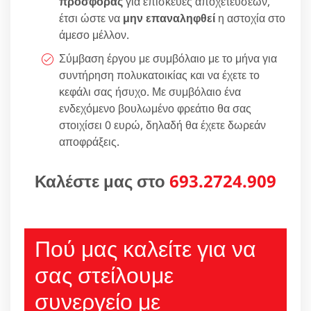
προσφοράς
για επισκευές αποχετεύσεων,
έτσι ώστε να
μην επαναληφθεί
η αστοχία στο
άμεσο μέλλον.
Σύμβαση έργου με συμβόλαιο με το μήνα για
συντήρηση πολυκατοικίας και να έχετε το
κεφάλι σας ήσυχο. Με συμβόλαιο ένα
ενδεχόμενο βουλωμένο φρεάτιο θα σας
στοιχίσει 0 ευρώ, δηλαδή θα έχετε δωρεάν
αποφράξεις.
Καλέστε μας στο
693.2724.909
Πού μας καλείτε για να
σας στείλουμε
συνεργείο με