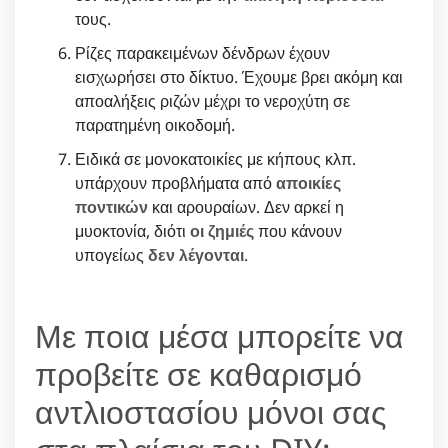
τους.
Ρίζες παρακειμένων δένδρων έχουν
εισχωρήσει στο δίκτυο. Έχουμε βρει ακόμη και
αποαλήξεις ριζών μέχρι το νεροχύτη σε
παρατημένη οικοδομή.
Ειδικά σε μονοκατοικίες με κήπους κλπ.
υπάρχουν προβλήματα από
αποικίες
ποντικών
και αρουραίων. Δεν αρκεί η
μυοκτονία, διότι
οι ζημιές
που κάνουν
υπογείως
δεν λέγονται
.
Με ποια μέσα μπορείτε να
προβείτε σε καθαρισμό
αντλιοστασίου μόνοι σας