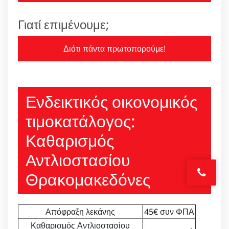
Γιατί επιμένουμε;
Διότι πάντα πρωτοπορούμε!
Ενδεικτικός οικονομικός
τιμοκατάλογος:
Καθαρισμός
Αντλιοστασίου
Θρακομακεδόνες
Απόφραξη λεκάνης
45€ συν ΦΠΑ
Καθαρισμός Αντλιοστασίου