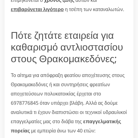
επιβαρύνεται λιγότερο
η τσέπη των καταναλωτών.
Πότε ζητάτε εταιρεία για
καθαρισμό αντλιοστασίου
στους Θρακομακεδόνες;
Το αίτημα για απόφραξη φεατίου αποχέτευσης στους
Θρακομακεδόνες ή και συντηρήσεις φρεατίων
αποχετεύσεων πολυκατοικίας έρχεται στο
6978776845 όταν υπάρχει βλάβη. Αλλά ας δούμε
αναλυτικά τι έχουν διαπιστώσει οι τεχνικοί υδραυλικοί
επαγγελματίες μας στο διάβα της
επαγγελματικής
πορείας
με εμπειρία άνω των 40 ετών: