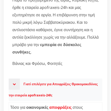
ήρθε η εταιρεία apofraxeis-24h και μας
εξυπηρέτησε σε αργία. Η επιβάρυνση στην τιμή
πολύ μικρή λόγω Σαββατοκύριακου. Και το
αντλιοστάσιο καθάρισε, έγινε συντήρηση και η
αντλία ξεκόλλησε χωρίς να την αλλάξουμε. Πολλά
μπράβο για την
εμπειρία σε δύσκολες
συνθήκες
.
Βάνιας και Φρόσω, Φοιτητές
Γιατί επιλέγετε για Αποφράξεις Θρακομακεδόνες
την εταιρεία apofraxeis-24h;
Τόσο για
οικονομικές
αποφράξεις
στους