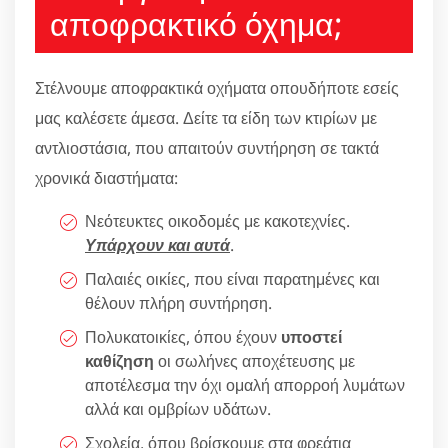
αποφρακτικό όχημα;
Στέλνουμε αποφρακτικά οχήματα οπουδήποτε εσείς
μας καλέσετε άμεσα. Δείτε τα είδη των κτιρίων με
αντλιοστάσια, που απαιτούν συντήρηση σε τακτά
χρονικά διαστήματα:
Νεότευκτες οικοδομές με κακοτεχνίες.
Υπάρχουν και αυτά
.
Παλαιές οικίες, που είναι παρατημένες και
θέλουν πλήρη συντήρηση.
Πολυκατοικίες, όπου έχουν
υποστεί
καθίζηση
οι σωλήνες αποχέτευσης με
αποτέλεσμα την όχι ομαλή απορροή λυμάτων
αλλά και ομβρίων υδάτων.
Σχολεία, όπου βρίσκουμε στα φρεάτια