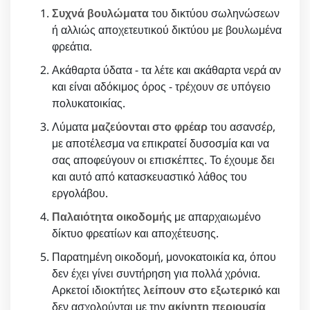
Συχνά βουλώματα
του δικτύου σωληνώσεων
ή αλλιώς αποχετευτικού δικτύου με βουλωμένα
φρεάτια.
Ακάθαρτα ύδατα - τα λέτε και ακάθαρτα νερά αν
και είναι αδόκιμος όρος - τρέχουν σε υπόγειο
πολυκατοικίας.
Λύματα
μαζεύονται στο φρέαρ
του ασανσέρ,
με αποτέλεσμα να επικρατεί δυσοσμία και να
σας αποφεύγουν οι επισκέπτες. Το έχουμε δει
και αυτό από κατασκευαστικό λάθος του
εργολάβου.
Παλαιότητα οικοδομής
με απαρχαιωμένο
δίκτυο φρεατίων και αποχέτευσης.
Παρατημένη οικοδομή, μονοκατοικία κα, όπου
δεν έχει γίνει συντήρηση για πολλά χρόνια.
Αρκετοί ιδιοκτήτες
λείπουν στο εξωτερικό
και
δεν ασχολούνται με την
ακίνητη περιουσία