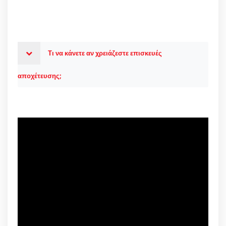
Τι να κάνετε αν χρειάζεστε επισκευές
αποχέτευσης;