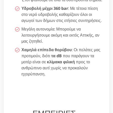
Υδροβολή μέχρι 360 bar
: Με τέτοια πίεση
στο νερό υδροβολής καθαρίζουν όλοι οι
αγωγοί των δήμων στις ετήσιες συντηρήσεις.
Μεγάλη αυτονομία: Μπορούμε να
λειτουργήσουμε ακόμη και εκτός Αττικής, αν
μας ζητηθεί.
Χαμηλά επίπεδα θορύβου
: Οι πελάτες μας
προτιμούν, διότι
τα dB
που παράγουν τα
μοτέρ είναι σε
κλίμακα φιλική
προς το
ανθρώπινο αυτί χωρίς να προκαλούν
ηχορύπανση.