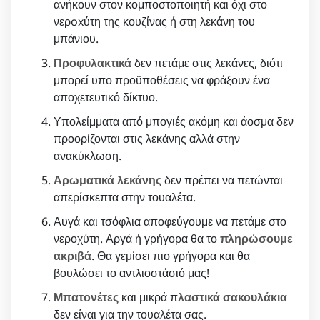
ανήκουν στον κομποστοποιητή και όχι στο
νερoxύτη της κουζίνας ή στη λεκάνη του
μπάνιου.
Προφυλακτικά
δεν πετάμε στις λεκάνες, διότι
μπορεί υπο προϋποθέσεις να φράξουν ένα
αποχετευτικό δίκτυο.
Υπολείμματα από μπογιές ακόμη και άοσμα δεν
προορίζονται στις λεκάνης αλλά στην
ανακύκλωση.
Αρωματικά λεκάνης
δεν πρέπει να πετώνται
απερίσκεπτα στην τουαλέτα.
Αυγά και τσόφλια αποφεύγουμε να πετάμε στο
νεροχύτη. Αργά ή γρήγορα θα το
πληρώσουμε
ακριβά
. Θα γεμίσει πιο γρήγορα και θα
βουλώσει το αντλιοστάσιό μας!
Μπατονέτες
και μικρά π
λαστικά σακουλάκια
δεν είναι για την τουαλέτα σας.