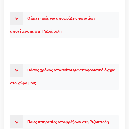
Θέλετε τιμές για αποφράξεις φρεατίων
αποχέτευσης στη Ριζούπολη;
Πόσος χρόνος απαιτείται για αποφρακτικό όχημα
στο χώρο μου;
Ποιες υπηρεσίες αποφράξεων στη Ριζούπολη