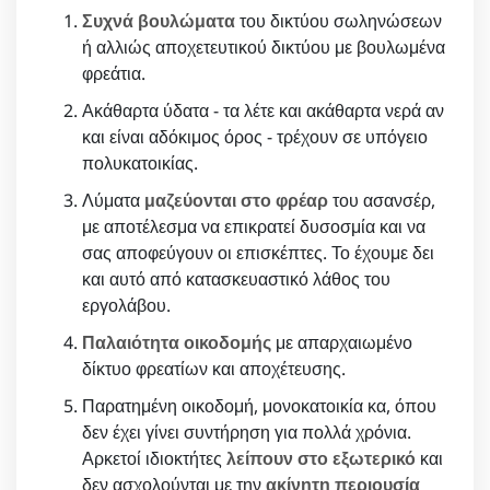
Συχνά βουλώματα
του δικτύου σωληνώσεων
ή αλλιώς αποχετευτικού δικτύου με βουλωμένα
φρεάτια.
Ακάθαρτα ύδατα - τα λέτε και ακάθαρτα νερά αν
και είναι αδόκιμος όρος - τρέχουν σε υπόγειο
πολυκατοικίας.
Λύματα
μαζεύονται στο φρέαρ
του ασανσέρ,
με αποτέλεσμα να επικρατεί δυσοσμία και να
σας αποφεύγουν οι επισκέπτες. Το έχουμε δει
και αυτό από κατασκευαστικό λάθος του
εργολάβου.
Παλαιότητα οικοδομής
με απαρχαιωμένο
δίκτυο φρεατίων και αποχέτευσης.
Παρατημένη οικοδομή, μονοκατοικία κα, όπου
δεν έχει γίνει συντήρηση για πολλά χρόνια.
Αρκετοί ιδιοκτήτες
λείπουν στο εξωτερικό
και
δεν ασχολούνται με την
ακίνητη περιουσία