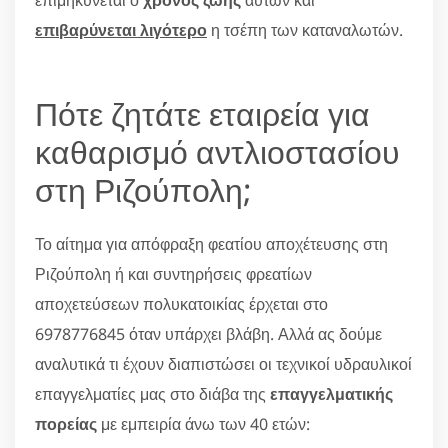
επιβαρύνεται λιγότερο
η τσέπη των καταναλωτών.
Πότε ζητάτε εταιρεία για
καθαρισμό αντλιοστασίου
στη Ριζούπολη;
Το αίτημα για απόφραξη φεατίου αποχέτευσης στη
Ριζούπολη ή και συντηρήσεις φρεατίων
αποχετεύσεων πολυκατοικίας έρχεται στο
6978776845 όταν υπάρχει βλάβη. Αλλά ας δούμε
αναλυτικά τι έχουν διαπιστώσει οι τεχνικοί υδραυλικοί
επαγγελματίες μας στο διάβα της
επαγγελματικής
πορείας
με εμπειρία άνω των 40 ετών: