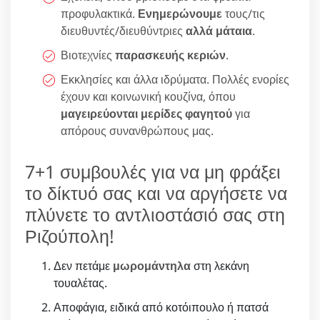
προφυλακτικά.
Ενημερώνουμε
τους/τις
διευθυντές/διευθύντριες
αλλά μάταια
.
Βιοτεχνίες
παρασκευής κεριών
.
Εκκλησίες και άλλα ιδρύματα. Πολλές ενορίες
έχουν και κοινωνική κουζίνα, όπου
μαγειρεύονται μερίδες φαγητού
για
απόρους συνανθρώπους μας.
7+1 συμβουλές για να μη φράξει
το δίκτυό σας και να αργήσετε να
πλύνετε το αντλιοστάσιό σας στη
Ριζούπολη!
Δεν πετάμε
μωρομάντηλα
στη λεκάνη
τουαλέτας.
Αποφάγια, ειδικά από κοτόιπουλο ή πατσά