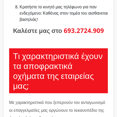
Κρατήστε το κινητό μας τηλέφωνο για παν
ενδεχόμενο: Καθένας στον τομέα του αισθανεται
βασηλιάς!
Καλέστε μας στο
693.2724.909
Τι χαρακτηριστικά έχουν
τα αποφρακτικά
οχήματα της εταιρείας
μας;
Με χαρακτηριστικά που ξεπερνούν τον ανταγωνισμό
οι επαγγελματίες μας οργώνουν το λεκανοπέδιο της