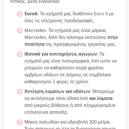
Αττικής. Δείτε ενδεικτικά:
Euro6
: Τα οχήματά μας διαθέτουν Euro 6 με
όλες τις σύγχρονες προδιαγραφές.
Mercedes: Τα οχήματά μας είναι μάρκας
Mercedes, διότι δεν κάνουμε εκπτώσεις
στην
ποιότητα
της προσφερομένης εργασίας μας.
Ιδανικά για συντηρήσεις αγωγών
: Τα
οχήματά μας είναι πολυμορφικά, έτσι ώστε να
μπορούν να καθαρίσουν σειρά φρεάτια
ομβρίων υδάτων σε Δήμους σε συμβόλαια
καθαροισμού 2 φορές το χρόνο.
Άντληση λυμάτων και υδάτων
: Μπορούμε
να αντλήσουμε τόσο ύδατα όσο
και λύματα
από μικρούς βόθρους ή από πλημμυρισμένα
υπόγεια και ασανσέρ.
Μήκος καλωδίου για υδροβολή 300 μέτρα.
Έτσι φτάνουμε σε όλα τα δυσπρόσιτα σημεία.