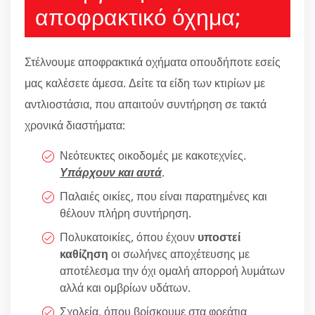
αποφρακτικό όχημα;
Στέλνουμε αποφρακτικά οχήματα οπουδήποτε εσείς
μας καλέσετε άμεσα. Δείτε τα είδη των κτιρίων με
αντλιοστάσια, που απαιτούν συντήρηση σε τακτά
χρονικά διαστήματα:
Νεότευκτες οικοδομές με κακοτεχνίες.
Υπάρχουν και αυτά
.
Παλαιές οικίες, που είναι παρατημένες και
θέλουν πλήρη συντήρηση.
Πολυκατοικίες, όπου έχουν
υποστεί
καθίζηση
οι σωλήνες αποχέτευσης με
αποτέλεσμα την όχι ομαλή απορροή λυμάτων
αλλά και ομβρίων υδάτων.
Σχολεία, όπου βρίσκουμε στα φρεάτια