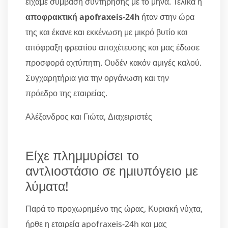
είχαμε σύμβαση συντήρησης με το μήνα. Τελικά η
αποφρακτική apofraxeis-24h
ήταν στην ώρα
της και έκανε και εκκένωση με μικρό βυτίο και
απόφραξη φρεατίου αποχέτευσης και μας έδωσε
προσφορά αχτύπητη. Ουδέν κακόν αμιγές καλού.
Συγχαρητήρια για την οργάνωση και την
πρόεδρο της εταιρείας.
Αλέξανδρος και Γιώτα, Διαχειριστές
Είχε πλημμυρίσει το
αντλιοστάσιο σε ημιυπόγειο με
λύματα!
Παρά το προχωρημένο της ώρας, Κυριακή νύχτα,
ήρθε η εταιρεία apofraxeis-24h και μας