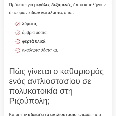
Πρόκειται για
μεγάλες δεξαμενές
, όπου καταλήγουν
διαφόρων
ειδών κατάλοιπα
, όπως:
λύματα
,
όμβρια ύδατα,
φερτά υλικά
,
ακάθαρτα ύδατα
κα.
Πώς γίνεται ο καθαρισμός
ενός αντλιοστασίου σε
πολυκατοικία στη
Ριζούπολη;
Καταρχήν
αδειάζει το αντλιοστάσιο
εντελώς από