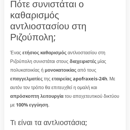
Πότε συνιστάται ο
καθαρισμός
αντλιοστασίου στη
Ριζούπολη;
Ένας
ετήσιος καθαρισμός
αντλιοστασίου στη
Ριζούπολη συνιστάται στους
διαχειριστές
μίας
πολυκατοικίας ή
μονοκατοικίας
από τους
επαγγελματίες
της
εταιρείας apofraxeis-24h
. Με
αυτόν τον τρόπο θα επιτευχθεί η ομαλή και
απρόσκοπτη λειτουργία
του αποχετευτικού δικτύου
με
100% εγγύηση
.
Τι είναι τα αντλιοστάσια;