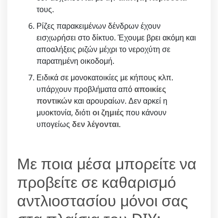
τους.
Ρίζες παρακειμένων δένδρων έχουν
εισχωρήσει στο δίκτυο. Έχουμε βρει ακόμη και
αποαλήξεις ριζών μέχρι το νεροχύτη σε
παρατημένη οικοδομή.
Ειδικά σε μονοκατοικίες με κήπους κλπ.
υπάρχουν προβλήματα από
αποικίες
ποντικών
και αρουραίων. Δεν αρκεί η
μυοκτονία, διότι
οι ζημιές
που κάνουν
υπογείως
δεν λέγονται
.
Με ποια μέσα μπορείτε να
προβείτε σε καθαρισμό
αντλιοστασίου μόνοι σας