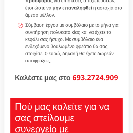
προσφοράς
για επισκευές αποχετεύσεων,
έτσι ώστε να
μην επαναληφθεί
η αστοχία στο
άμεσο μέλλον.
Σύμβαση έργου με συμβόλαιο με το μήνα για
συντήρηση πολυκατοικίας και να έχετε το
κεφάλι σας ήσυχο. Με συμβόλαιο ένα
ενδεχόμενο βουλωμένο φρεάτιο θα σας
στοιχίσει 0 ευρώ, δηλαδή θα έχετε δωρεάν
αποφράξεις.
Καλέστε μας στο
693.2724.909
Πού μας καλείτε για να
σας στείλουμε
συνεργείο με