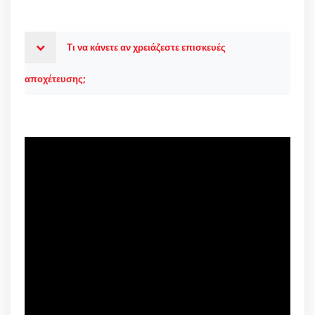
Τι να κάνετε αν χρειάζεστε επισκευές
αποχέτευσης;