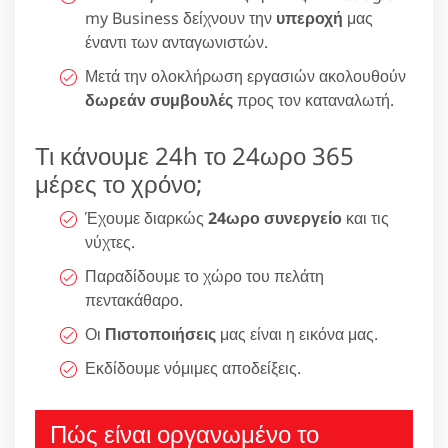
my Business δείχνουν την
υπεροχή
μας
έναντι των ανταγωνιστών.
Μετά την ολοκλήρωση εργασιών ακολουθούν
δωρεάν συμβουλές
προς τον καταναλωτή.
Τι κάνουμε 24h το 24ωρο 365
μέρες το χρόνο;
Έχουμε διαρκώς
24ωρο συνεργείο
και τις
νύχτες.
Παραδίδουμε το χώρο του πελάτη
πεντακάθαρο.
Οι
Πιστοποιήσεις
μας είναι η εικόνα μας.
Εκδίδουμε νόμιμες αποδείξεις.
Πώς είναι οργανωμένο το