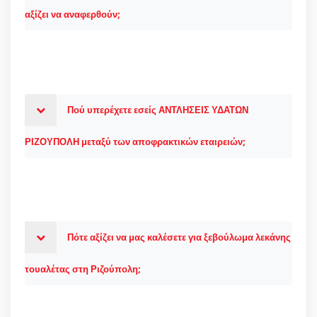
αξίζει να αναφερθούν;
Πού υπερέχετε εσείς ΑΝΤΛΗΣΕΙΣ ΥΔΑΤΩΝ
ΡΙΖΟΥΠΟΛΗ μεταξύ των αποφρακτικών εταιρειών;
Πότε αξίζει να μας καλέσετε για ξεβούλωμα λεκάνης
τουαλέτας στη Ριζούπολη;