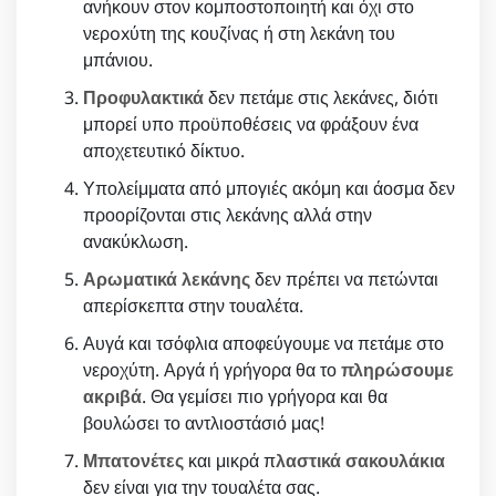
ανήκουν στον κομποστοποιητή και όχι στο
νερoxύτη της κουζίνας ή στη λεκάνη του
μπάνιου.
Προφυλακτικά
δεν πετάμε στις λεκάνες, διότι
μπορεί υπο προϋποθέσεις να φράξουν ένα
αποχετευτικό δίκτυο.
Υπολείμματα από μπογιές ακόμη και άοσμα δεν
προορίζονται στις λεκάνης αλλά στην
ανακύκλωση.
Αρωματικά λεκάνης
δεν πρέπει να πετώνται
απερίσκεπτα στην τουαλέτα.
Αυγά και τσόφλια αποφεύγουμε να πετάμε στο
νεροχύτη. Αργά ή γρήγορα θα το
πληρώσουμε
ακριβά
. Θα γεμίσει πιο γρήγορα και θα
βουλώσει το αντλιοστάσιό μας!
Μπατονέτες
και μικρά π
λαστικά σακουλάκια
δεν είναι για την τουαλέτα σας.