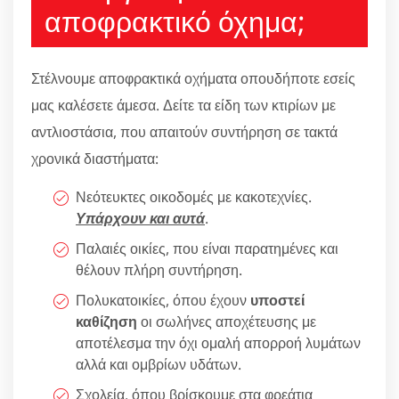
αποφρακτικό όχημα;
Στέλνουμε αποφρακτικά οχήματα οπουδήποτε εσείς
μας καλέσετε άμεσα. Δείτε τα είδη των κτιρίων με
αντλιοστάσια, που απαιτούν συντήρηση σε τακτά
χρονικά διαστήματα:
Νεότευκτες οικοδομές με κακοτεχνίες.
Υπάρχουν και αυτά
.
Παλαιές οικίες, που είναι παρατημένες και
θέλουν πλήρη συντήρηση.
Πολυκατοικίες, όπου έχουν
υποστεί
καθίζηση
οι σωλήνες αποχέτευσης με
αποτέλεσμα την όχι ομαλή απορροή λυμάτων
αλλά και ομβρίων υδάτων.
Σχολεία, όπου βρίσκουμε στα φρεάτια