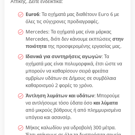
Αττικής. Δείτε ενδεικτικά:
Euro6
: Τα οχήματά μας διαθέτουν Euro 6 με
όλες τις σύγχρονες προδιαγραφές.
Mercedes: Τα οχήματά μας είναι μάρκας
Mercedes, διότι δεν κάνουμε εκπτώσεις
στην
ποιότητα
της προσφερομένης εργασίας μας.
Ιδανικά για συντηρήσεις αγωγών
: Τα
οχήματά μας είναι πολυμορφικά, έτσι ώστε να
μπορούν να καθαρίσουν σειρά φρεάτια
ομβρίων υδάτων σε Δήμους σε συμβόλαια
καθαροισμού 2 φορές το χρόνο.
Άντληση λυμάτων και υδάτων
: Μπορούμε
να αντλήσουμε τόσο ύδατα όσο
και λύματα
από μικρούς βόθρους ή από πλημμυρισμένα
υπόγεια και ασανσέρ.
Μήκος καλωδίου για υδροβολή 300 μέτρα.
Έτσι φτάνουμε σε όλα τα δυσπρόσιτα σημεία.