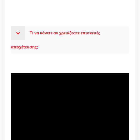
Τι να κάνετε αν χρειάζεστε επισκευές
αποχέτευσης;