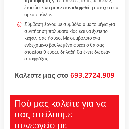
προσφοράς
για επισκευές αποχετεύσεων,
έτσι ώστε να
μην επαναληφθεί
η αστοχία στο
άμεσο μέλλον.
Σύμβαση έργου με συμβόλαιο με το μήνα για
συντήρηση πολυκατοικίας και να έχετε το
κεφάλι σας ήσυχο. Με συμβόλαιο ένα
ενδεχόμενο βουλωμένο φρεάτιο θα σας
στοιχίσει 0 ευρώ, δηλαδή θα έχετε δωρεάν
αποφράξεις.
Καλέστε μας στο
693.2724.909
Πού μας καλείτε για να
σας στείλουμε
συνεργείο με