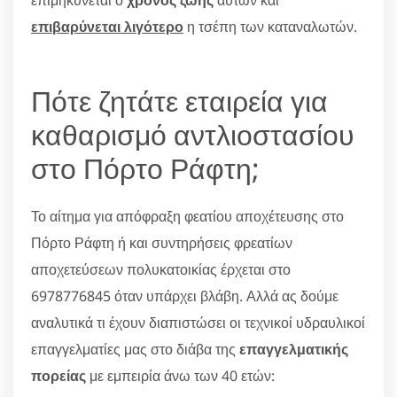
επιβαρύνεται λιγότερο
η τσέπη των καταναλωτών.
Πότε ζητάτε εταιρεία για
καθαρισμό αντλιοστασίου
στο Πόρτο Ράφτη;
Το αίτημα για απόφραξη φεατίου αποχέτευσης στο
Πόρτο Ράφτη ή και συντηρήσεις φρεατίων
αποχετεύσεων πολυκατοικίας έρχεται στο
6978776845 όταν υπάρχει βλάβη. Αλλά ας δούμε
αναλυτικά τι έχουν διαπιστώσει οι τεχνικοί υδραυλικοί
επαγγελματίες μας στο διάβα της
επαγγελματικής
πορείας
με εμπειρία άνω των 40 ετών: