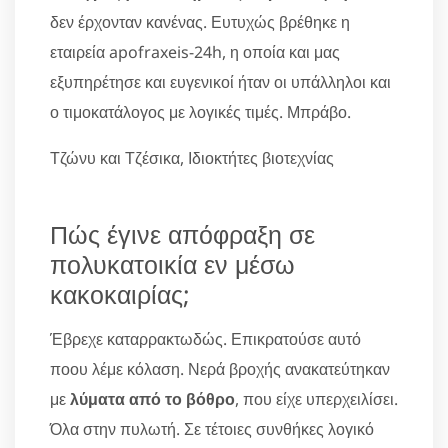
δεν έρχονταν κανένας. Ευτυχώς βρέθηκε η
εταιρεία apofraxeis-24h, η οποία και μας
εξυπηρέτησε και ευγενικοί ήταν οι υπάλληλοι και
ο τιμοκατάλογος με λογικές τιμές. Μπράβο.
Τζώνυ και Τζέσικα, Ιδιοκτήτες βιοτεχνίας
Πώς έγινε απόφραξη σε
πολυκατοικία εν μέσω
κακοκαιρίας;
Έβρεχε καταρρακτωδώς. Επικρατούσε αυτό
ποου λέμε κόλαση. Νερά βροχής ανακατεύτηκαν
με
λύματα από το βόθρο
, που είχε υπερχειλίσει.
Όλα στην πυλωτή. Σε τέτοιες συνθήκες λογικό