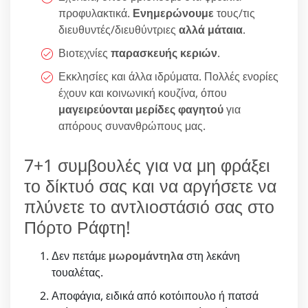
προφυλακτικά.
Ενημερώνουμε
τους/τις
διευθυντές/διευθύντριες
αλλά μάταια
.
Βιοτεχνίες
παρασκευής κεριών
.
Εκκλησίες και άλλα ιδρύματα. Πολλές ενορίες
έχουν και κοινωνική κουζίνα, όπου
μαγειρεύονται μερίδες φαγητού
για
απόρους συνανθρώπους μας.
7+1 συμβουλές για να μη φράξει
το δίκτυό σας και να αργήσετε να
πλύνετε το αντλιοστάσιό σας στο
Πόρτο Ράφτη!
Δεν πετάμε
μωρομάντηλα
στη λεκάνη
τουαλέτας.
Αποφάγια, ειδικά από κοτόιπουλο ή πατσά