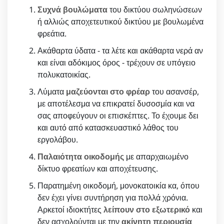
Συχνά βουλώματα
του δικτύου σωληνώσεων
ή αλλιώς αποχετευτικού δικτύου με βουλωμένα
φρεάτια.
Ακάθαρτα ύδατα - τα λέτε και ακάθαρτα νερά αν
και είναι αδόκιμος όρος - τρέχουν σε υπόγειο
πολυκατοικίας.
Λύματα
μαζεύονται στο φρέαρ
του ασανσέρ,
με αποτέλεσμα να επικρατεί δυσοσμία και να
σας αποφεύγουν οι επισκέπτες. Το έχουμε δει
και αυτό από κατασκευαστικό λάθος του
εργολάβου.
Παλαιότητα οικοδομής
με απαρχαιωμένο
δίκτυο φρεατίων και αποχέτευσης.
Παρατημένη οικοδομή, μονοκατοικία κα, όπου
δεν έχει γίνει συντήρηση για πολλά χρόνια.
Αρκετοί ιδιοκτήτες
λείπουν στο εξωτερικό
και
δεν ασχολούνται με την
ακίνητη περιουσία