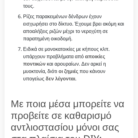
τους.
Ρίζες παρακειμένων δένδρων έχουν
εισχωρήσει στο δίκτυο. Έχουμε βρει ακόμη και
αποαλήξεις ριζών μέχρι το νεροχύτη σε
παρατημένη οικοδομή.
Ειδικά σε μονοκατοικίες με κήπους κλπ.
υπάρχουν προβλήματα από
αποικίες
ποντικών
και αρουραίων. Δεν αρκεί η
μυοκτονία, διότι
οι ζημιές
που κάνουν
υπογείως
δεν λέγονται
.
Με ποια μέσα μπορείτε να
προβείτε σε καθαρισμό
αντλιοστασίου μόνοι σας