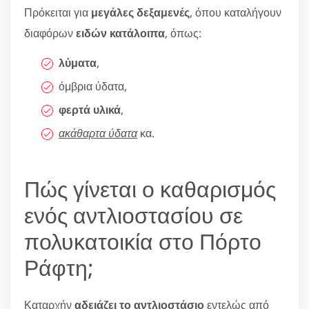
Πρόκειται για
μεγάλες δεξαμενές
, όπου καταλήγουν
διαφόρων
ειδών κατάλοιπα
, όπως:
λύματα
,
όμβρια ύδατα,
φερτά υλικά
,
ακάθαρτα ύδατα
κα.
Πώς γίνεται ο καθαρισμός
ενός αντλιοστασίου σε
πολυκατοικία στο Πόρτο
Ράφτη;
Καταρχήν
αδειάζει το αντλιοστάσιο
εντελώς από