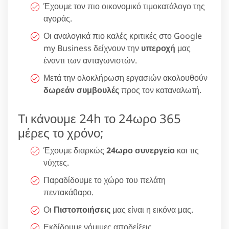
Έχουμε τον πιο οικονομικό τιμοκατάλογο της
αγοράς.
Οι αναλογικά πιο καλές κριτικές στο Google
my Business δείχνουν την
υπεροχή
μας
έναντι των ανταγωνιστών.
Μετά την ολοκλήρωση εργασιών ακολουθούν
δωρεάν συμβουλές
προς τον καταναλωτή.
Τι κάνουμε 24h το 24ωρο 365
μέρες το χρόνο;
Έχουμε διαρκώς
24ωρο συνεργείο
και τις
νύχτες.
Παραδίδουμε το χώρο του πελάτη
πεντακάθαρο.
Οι
Πιστοποιήσεις
μας είναι η εικόνα μας.
Εκδίδουμε νόμιμες αποδείξεις.