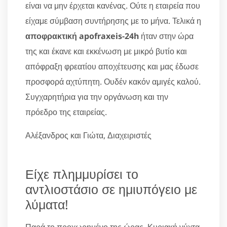
είναι να μην έρχεται κανένας. Ούτε η εταιρεία που
είχαμε σύμβαση συντήρησης με το μήνα. Τελικά η
αποφρακτική apofraxeis-24h
ήταν στην ώρα
της και έκανε και εκκένωση με μικρό βυτίο και
απόφραξη φρεατίου αποχέτευσης και μας έδωσε
προσφορά αχτύπητη. Ουδέν κακόν αμιγές καλού.
Συγχαρητήρια για την οργάνωση και την
πρόεδρο της εταιρείας.
Αλέξανδρος και Γιώτα, Διαχειριστές
Είχε πλημμυρίσει το
αντλιοστάσιο σε ημιυπόγειο με
λύματα!
Παρά το προχωρημένο της ώρας, Κυριακή νύχτα,