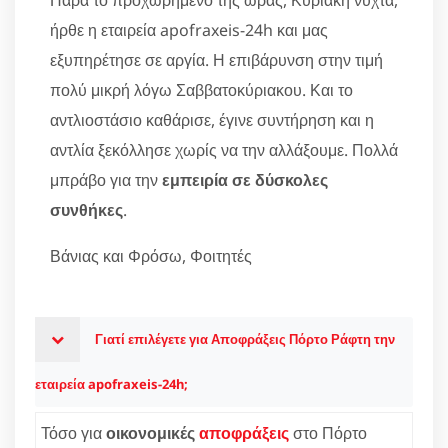
ήρθε η εταιρεία apofraxeis-24h και μας
εξυπηρέτησε σε αργία. Η επιβάρυνση στην τιμή
πολύ μικρή λόγω Σαββατοκύριακου. Και το
αντλιοστάσιο καθάρισε, έγινε συντήρηση και η
αντλία ξεκόλλησε χωρίς να την αλλάξουμε. Πολλά
μπράβο για την
εμπειρία σε δύσκολες
συνθήκες
.
Βάνιας και Φρόσω, Φοιτητές
Γιατί επιλέγετε για Αποφράξεις Πόρτο Ράφτη την
εταιρεία apofraxeis-24h;
Τόσο για
οικονομικές
αποφράξεις
στο Πόρτο