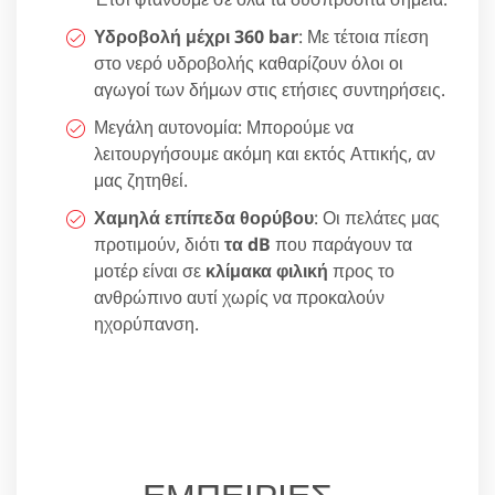
Υδροβολή μέχρι 360 bar
: Με τέτοια πίεση
στο νερό υδροβολής καθαρίζουν όλοι οι
αγωγοί των δήμων στις ετήσιες συντηρήσεις.
Μεγάλη αυτονομία: Μπορούμε να
λειτουργήσουμε ακόμη και εκτός Αττικής, αν
μας ζητηθεί.
Χαμηλά επίπεδα θορύβου
: Οι πελάτες μας
προτιμούν, διότι
τα dB
που παράγουν τα
μοτέρ είναι σε
κλίμακα φιλική
προς το
ανθρώπινο αυτί χωρίς να προκαλούν
ηχορύπανση.