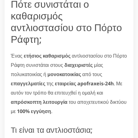
Πότε συνιστάται ο
καθαρισμός
αντλιοστασίου στο Πόρτο
Ράφτη;
Ένας
ετήσιος καθαρισμός
αντλιοστασίου στο Πόρτο
Ράφτη συνιστάται στους
διαχειριστές
μίας
πολυκατοικίας ή
μονοκατοικίας
από τους
επαγγελματίες
της
εταιρείας apofraxeis-24h
. Με
αυτόν τον τρόπο θα επιτευχθεί η ομαλή και
απρόσκοπτη λειτουργία
του αποχετευτικού δικτύου
με
100% εγγύηση
.
Τι είναι τα αντλιοστάσια;