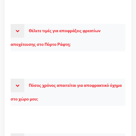
Θέλετε τιμές για αποφράξεις φρεατίων
αποχέτευσης στο Πόρτο Ράφτη;
Πόσος χρόνος απαιτείται για αποφρακτικό όχημα
στο χώρο μου;