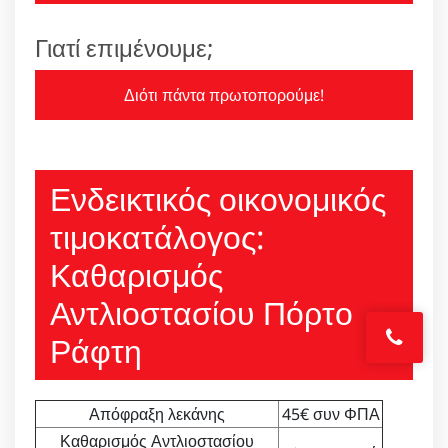
Γιατί επιμένουμε;
Διότι πάντα πρωτοπορούμε!
Ενδεικτικός οικονομικός
τιμοκατάλογος:
Καθαρισμός
Αντλιοστασίου Πόρτο
Ράφτη
Απόφραξη λεκάνης
45€ συν ΦΠΑ
Καθαρισμός Αντλιοστασίου