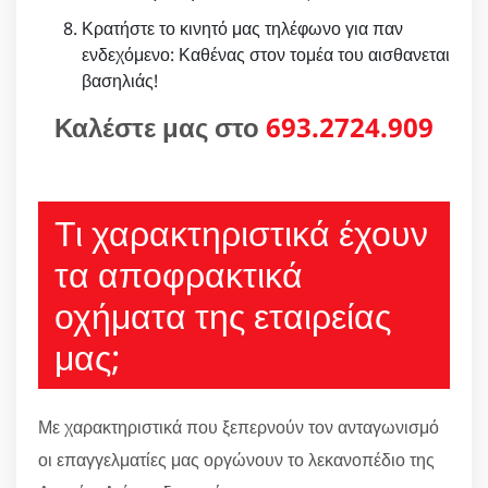
Κρατήστε το κινητό μας τηλέφωνο για παν
ενδεχόμενο: Καθένας στον τομέα του αισθανεται
βασηλιάς!
Καλέστε μας στο
693.2724.909
Τι χαρακτηριστικά έχουν
τα αποφρακτικά
οχήματα της εταιρείας
μας;
Με χαρακτηριστικά που ξεπερνούν τον ανταγωνισμό
οι επαγγελματίες μας οργώνουν το λεκανοπέδιο της