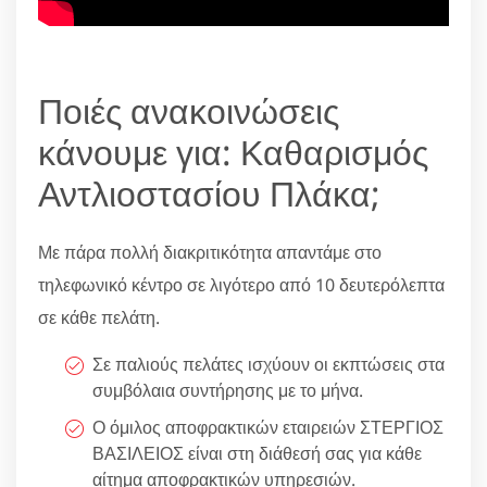
Ποιές ανακοινώσεις
κάνουμε για: Καθαρισμός
Αντλιοστασίου Πλάκα;
Με πάρα πολλή διακριτικότητα απαντάμε στο
τηλεφωνικό κέντρο σε λιγότερο από 10 δευτερόλεπτα
σε κάθε πελάτη.
Σε παλιούς πελάτες ισχύουν οι εκπτώσεις στα
συμβόλαια συντήρησης με το μήνα.
Ο όμιλος αποφρακτικών εταιρειών ΣΤΕΡΓΙΟΣ
ΒΑΣΙΛΕΙΟΣ είναι στη διάθεσή σας για κάθε
αίτημα αποφρακτικών υπηρεσιών.