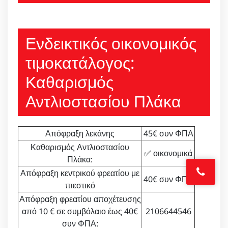
Ενδεικτικός οικονομικός
τιμοκατάλογος:
Καθαρισμός
Αντλιοστασίου Πλάκα
Απόφραξη λεκάνης
45€ συν ΦΠΑ
Καθαρισμός Αντλιοστασίου
✅ οικονομικά
Πλάκα:
Απόφραξη κεντρικού φρεατίου με
40€ συν ΦΠΑ
πιεστικό
Απόφραξη φρεατίου αποχέτευσης
από 10 € σε συμβόλαιο έως 40€
2106644546
συν ΦΠΑ: