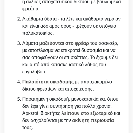
ή αλλιώς αποχετευτικού δικτύου με βουλωμένα
φρεάτια.
Ακάθαρτα ύδατα - τα λέτε και ακάθαρτα νερά αν
και είναι αδόκιμος όρος - τρέχουν σε υπόγειο
πολυκατοικίας.
Λύματα
μαζεύονται στο φρέαρ
του ασανσέρ,
με αποτέλεσμα να επικρατεί δυσοσμία και να
σας αποφεύγουν οι επισκέπτες. Το έχουμε δει
και αυτό από κατασκευαστικό λάθος του
εργολάβου.
Παλαιότητα οικοδομής
με απαρχαιωμένο
δίκτυο φρεατίων και αποχέτευσης.
Παρατημένη οικοδομή, μονοκατοικία κα, όπου
δεν έχει γίνει συντήρηση για πολλά χρόνια.
Αρκετοί ιδιοκτήτες
λείπουν στο εξωτερικό
και
δεν ασχολούνται με την
ακίνητη περιουσία
τους.