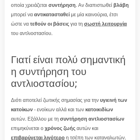
οποία χρειάζεται
συντήρηση
. Αν διαπιστωθεί
βλάβη
μπορεί να
αντικατασταθεί
με μία καινούρια, έτσι
ώστε να
τεθούν οι βάσεις
για τη
σωστή λειτουργία
του αντλιοστασίου.
Γιατί είναι πολύ σημαντική
η συντήρηση του
αντλιοστασίου;
Διότι αποτελεί ζωτικής σημασίας για την
υγιεινή των
κατοίκων
- ενοίκων αλλά και των
κατοικιδίων
αυτών. Εξάλλου με τη
συντήρηση αντλιοστασίων
επιμηκύνεται ο
χρόνος ζωής
αυτών και
επιβαρύνεται λιγότερο
η τσέπη των καταναλωτών.