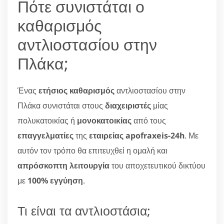
Πότε συνιστάται ο
καθαρισμός
αντλιοστασίου στην
Πλάκα;
Ένας
ετήσιος καθαρισμός
αντλιοστασίου στην
Πλάκα συνιστάται στους
διαχειριστές
μίας
πολυκατοικίας ή
μονοκατοικίας
από τους
επαγγελματίες
της
εταιρείας apofraxeis-24h
. Με
αυτόν τον τρόπο θα επιτευχθεί η ομαλή και
απρόσκοπτη λειτουργία
του αποχετευτικού δικτύου
με
100% εγγύηση
.
Τι είναι τα αντλιοστάσια;