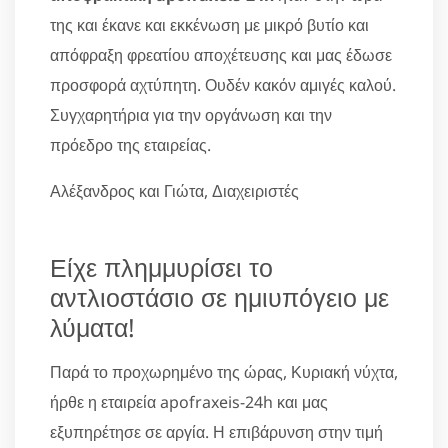
της και έκανε και εκκένωση με μικρό βυτίο και
απόφραξη φρεατίου αποχέτευσης και μας έδωσε
προσφορά αχτύπητη. Ουδέν κακόν αμιγές καλού.
Συγχαρητήρια για την οργάνωση και την
πρόεδρο της εταιρείας.
Αλέξανδρος και Γιώτα, Διαχειριστές
Είχε πλημμυρίσει το
αντλιοστάσιο σε ημιυπόγειο με
λύματα!
Παρά το προχωρημένο της ώρας, Κυριακή νύχτα,
ήρθε η εταιρεία apofraxeis-24h και μας
εξυπηρέτησε σε αργία. Η επιβάρυνση στην τιμή