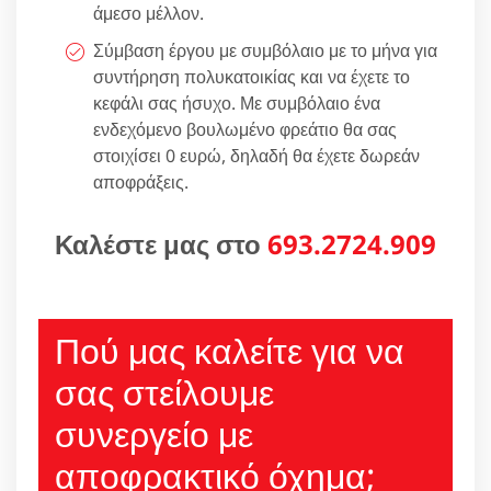
άμεσο μέλλον.
Σύμβαση έργου με συμβόλαιο με το μήνα για
συντήρηση πολυκατοικίας και να έχετε το
κεφάλι σας ήσυχο. Με συμβόλαιο ένα
ενδεχόμενο βουλωμένο φρεάτιο θα σας
στοιχίσει 0 ευρώ, δηλαδή θα έχετε δωρεάν
αποφράξεις.
Καλέστε μας στο
693.2724.909
Πού μας καλείτε για να
σας στείλουμε
συνεργείο με
αποφρακτικό όχημα;