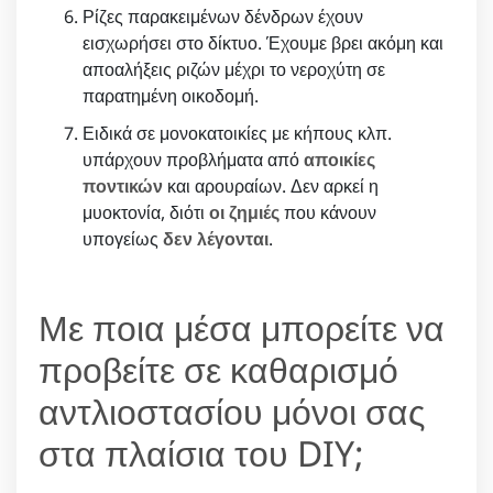
Ρίζες παρακειμένων δένδρων έχουν
εισχωρήσει στο δίκτυο. Έχουμε βρει ακόμη και
αποαλήξεις ριζών μέχρι το νεροχύτη σε
παρατημένη οικοδομή.
Ειδικά σε μονοκατοικίες με κήπους κλπ.
υπάρχουν προβλήματα από
αποικίες
ποντικών
και αρουραίων. Δεν αρκεί η
μυοκτονία, διότι
οι ζημιές
που κάνουν
υπογείως
δεν λέγονται
.
Με ποια μέσα μπορείτε να
προβείτε σε καθαρισμό
αντλιοστασίου μόνοι σας
στα πλαίσια του DIY;