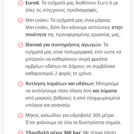
Euro6
: Τα οχήματά μας διαθέτουν Euro 6 με
όλες τις σύγχρονες προδιαγραφές.
Mercedes: Τα οχήματά μας είναι μάρκας
Mercedes, διότι δεν κάνουμε εκπτώσεις
στην
ποιότητα
της προσφερομένης εργασίας μας.
Ιδανικά για συντηρήσεις αγωγών
: Τα
οχήματά μας είναι πολυμορφικά, έτσι ώστε να
μπορούν να καθαρίσουν σειρά φρεάτια
ομβρίων υδάτων σε Δήμους σε συμβόλαια
καθαροισμού 2 φορές το χρόνο.
Άντληση λυμάτων και υδάτων
: Μπορούμε
να αντλήσουμε τόσο ύδατα όσο
και λύματα
από μικρούς βόθρους ή από πλημμυρισμένα
υπόγεια και ασανσέρ.
Μήκος καλωδίου για υδροβολή 300 μέτρα.
Έτσι φτάνουμε σε όλα τα δυσπρόσιτα σημεία.
Υδροβολή μέχρι 360 bar
: Με τέτοια πίεση