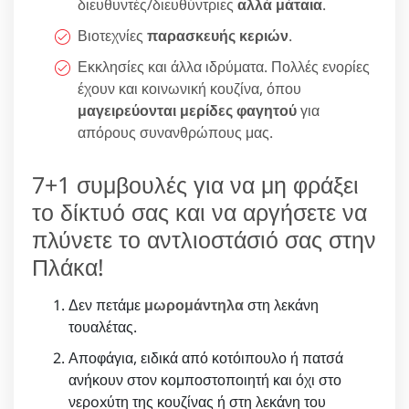
διευθυντές/διευθύντριες
αλλά μάταια
.
Βιοτεχνίες
παρασκευής κεριών
.
Εκκλησίες και άλλα ιδρύματα. Πολλές ενορίες
έχουν και κοινωνική κουζίνα, όπου
μαγειρεύονται μερίδες φαγητού
για
απόρους συνανθρώπους μας.
7+1 συμβουλές για να μη φράξει
το δίκτυό σας και να αργήσετε να
πλύνετε το αντλιοστάσιό σας στην
Πλάκα!
Δεν πετάμε
μωρομάντηλα
στη λεκάνη
τουαλέτας.
Αποφάγια, ειδικά από κοτόιπουλο ή πατσά
ανήκουν στον κομποστοποιητή και όχι στο
νερoxύτη της κουζίνας ή στη λεκάνη του