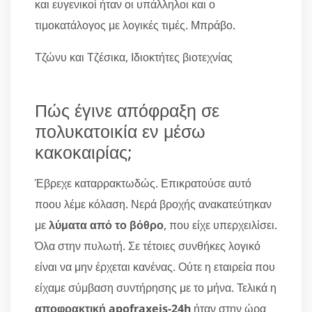
και ευγενικοί ήταν οι υπάλληλοι και ο
τιμοκατάλογος με λογικές τιμές. Μπράβο.
Τζώνυ και Τζέσικα, Ιδιοκτήτες βιοτεχνίας
Πώς έγινε απόφραξη σε
πολυκατοικία εν μέσω
κακοκαιρίας;
Έβρεχε καταρρακτωδώς. Επικρατούσε αυτό
ποου λέμε κόλαση. Νερά βροχής ανακατεύτηκαν
με
λύματα από το βόθρο
, που είχε υπερχειλίσει.
Όλα στην πυλωτή. Σε τέτοιες συνθήκες λογικό
είναι να μην έρχεται κανένας. Ούτε η εταιρεία που
είχαμε σύμβαση συντήρησης με το μήνα. Τελικά η
αποφρακτική apofraxeis-24h
ήταν στην ώρα