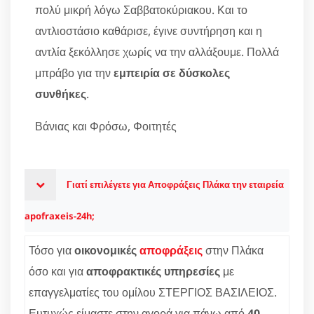
πολύ μικρή λόγω Σαββατοκύριακου. Και το
αντλιοστάσιο καθάρισε, έγινε συντήρηση και η
αντλία ξεκόλλησε χωρίς να την αλλάξουμε. Πολλά
μπράβο για την
εμπειρία σε δύσκολες
συνθήκες
.
Βάνιας και Φρόσω, Φοιτητές
Γιατί επιλέγετε για Αποφράξεις Πλάκα την εταιρεία
apofraxeis-24h;
Τόσο για
οικονομικές
αποφράξεις
στην Πλάκα
όσο και για
αποφρακτικές υπηρεσίες
με
επαγγελματίες του ομίλου ΣΤΕΡΓΙΟΣ ΒΑΣΙΛΕΙΟΣ.
Ευτυχώς είμαστε στην αγορά για πάνω από
40