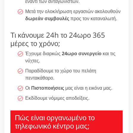
έναντι των ανταγωνιστών.
Μετά την ολοκλήρωση εργασιών ακολουθούν
δωρεάν συμβουλές
προς τον καταναλωτή.
Τι κάνουμε 24h το 24ωρο 365
μέρες το χρόνο;
Έχουμε διαρκώς
24ωρο συνεργείο
και τις
νύχτες.
Παραδίδουμε το χώρο του πελάτη
πεντακάθαρο.
Οι
Πιστοποιήσεις
μας είναι η εικόνα μας.
Εκδίδουμε νόμιμες αποδείξεις.
Πώς είναι οργανωμένο το
τηλεφωνικό κέντρο μας;