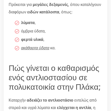
Πρόκειται για
μεγάλες δεξαμενές
, όπου καταλήγουν
διαφόρων
ειδών κατάλοιπα
, όπως:
λύματα
,
όμβρια ύδατα,
φερτά υλικά
,
ακάθαρτα ύδατα
κα.
Πώς γίνεται ο καθαρισμός
ενός αντλιοστασίου σε
πολυκατοικία στην Πλάκα;
Καταρχήν
αδειάζει το αντλιοστάσιο
εντελώς από
στερεά και υγρά λύματα και
ελέγχεται η αντλία
, η