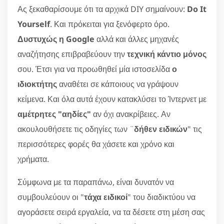
Ας ξεκαθαρίσουμε ότι τα αρχικά DIY σημαίνουν:
Do It
Yourself
. Και πρόκειται για ξενόφερτο όρο.
Δυστυχώς η Google
αλλά και άλλες μηχανές
αναζήτησης επιβραβεύουν την
τεχνική κάντιο μόνος
σου. Έτσι για να προωθηθεί μία ιστοσελίδα
ο
ιδιοκτήτης
αναθέτει σε κάποιους να γράψουν
κείμενα. Και όλα αυτά έχουν κατακλύσει το Ίντερνετ με
αμέτρητες "αηδίες"
αν όχι ανακρίβειες. Αν
ακουλουθήσετε τις οδηγίες των ¨
δήθεν ειδικών
" τις
περισσότερες φορές θα χάσετε και χρόνο και
χρήματα.
Σύμφωνα με τα παραπάνω, είναι δυνατόν να
συμβουλεύουν οι "
τάχα ειδικοί
" του διαδικτύου να
αγοράσετε σειρά εργαλεία, να τα δέσετε στη μέση σας