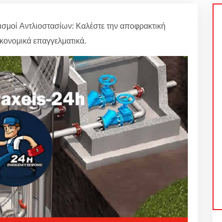
σμοί Αντλιοστασίων: Καλέστε την αποφρακτική
ικονομικά επαγγελματικά.