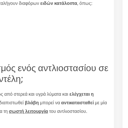
αταλήγουν διαφόρων
ειδών κατάλοιπα
, όπως:
σμός ενός αντλιοστασίου σε
ντέλη;
ς από στερεά και υγρά λύματα και
ελέγχεται η
 διαπιστωθεί
βλάβη
μπορεί να
αντικατασταθεί
με μία
α τη
σωστή λειτουργία
του αντλιοστασίου.