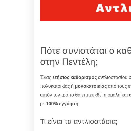
Πότε συνιστάται ο κα
στην Πεντέλη;
Ένας
ετήσιος καθαρισμός
αντλιοστασίου σ
πολυκατοικίας ή
μονοκατοικίας
από τους
ε
αυτόν τον τρόπο θα επιτευχθεί η ομαλή και
με
100% εγγύηση
.
Τι είναι τα αντλιοστάσια;