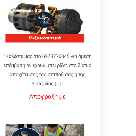
"Καλέστε μας στο 6978776845 για άμεση
επέμβαση αν έχουν μπει ρίζες στο δίκτυο
αποχέτευσης του σπιτιού σας ή της
βιοτεχνίας [...]"
Απόφραξη με