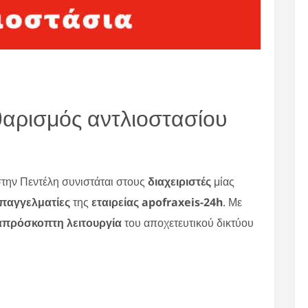
θαρισμός αντλιοστασίου
την Πεντέλη συνιστάται στους
διαχειριστές
μίας
παγγελματίες
της
εταιρείας apofraxeis-24h
. Με
απρόσκοπτη λειτουργία
του αποχετευτικού δικτύου