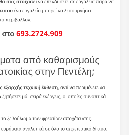
α σας στοιχίσει
να επενδύσετε σε εργαλεία παρά να
κευτου
ένα εργαλείο μπορεί να λειτουργήσει
 το περιβάλλον.
ς στο
693.2724.909
ήματα από καθαρισμούς
τοικίας στην Πεντέλη;
ας
εξαρχής τεχνική έκθεση
, αντί να περιμένετε να
 ζητήσετε μάι σειρά ενέργεις, οι οποίες συνοπτικά
ά το ξεβούλωμα των φρεατίων αποχέτευσης.
 ευρήματα αναλυτικά σε όλο το απχετευτικό δίκτυο.