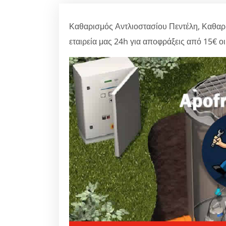
Καθαρισμός Αντλιοστασίου Πεντέλη, Καθαρι
εταιρεία μας 24h για αποφράξεις από 15€ ο