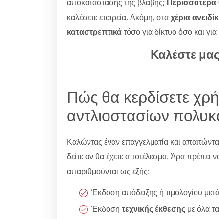
αποκατάστασης της βλάβης;
Περισσότερα θ
καλέσετε εταιρεία. Ακόμη, στα
χέρια ανειδί
καταστρεπτικά
τόσο για δίκτυο όσο και για
Καλέστε μα
Πώς θα κερδίσετε χρ
αντλιοστασίων πολυκα
Καλώντας έναν επαγγελματία και απαιτώντ
δείτε αν θα έχετε αποτέλεσμα. Άρα πρέπει να
απαριθμούνται ως εξής:
Έκδοση απόδειξης ή τιμολογίου μετ
Έκδοση
τεχνικής έκθεσης
με όλα τα