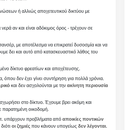
νώσεων ή αλλιώς αποχετευτικού δικτύου με
 νερά αν και είναι αδόκιμος όρος - τρέχουν σε
ανσέρ, με αποτέλεσμα να επικρατεί δυσοσμία και να
υμε δει και αυτό από κατασκευαστικό λάθος του
ένο δίκτυο φρεατίων και αποχέτευσης.
, όπου δεν έχει γίνει συντήρηση για πολλά χρόνια.
ερικό
και δεν ασχολούνται με την
ακίνητη περιουσία
σχωρήσει στο δίκτυο. Έχουμε βρει ακόμη και
σε παρατημένη οικοδομή.
κλπ. υπάρχουν προβλήματα από
αποικίες ποντικών
 διότι
οι ζημιές
που κάνουν υπογείως
δεν λέγονται
.