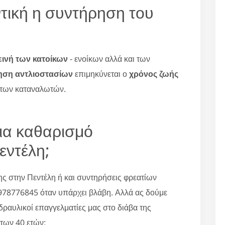
ντική η συντήρηση του
εινή των κατοίκων
- ενοίκων αλλά και των
ηση αντλιοστασίων
επιμηκύνεται ο
χρόνος ζωής
 των καταναλωτών.
για καθαρισμό
εντέλη;
ης στην Πεντέλη ή και συντηρήσεις φρεατίων
978776845 όταν υπάρχει βλάβη. Αλλά ας δούμε
υδραυλικοί επαγγελματίες μας στο διάβα της
των 40 ετών: