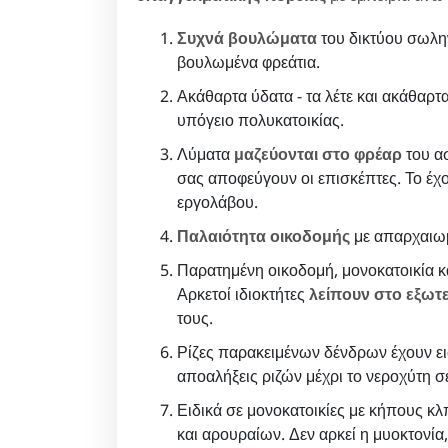
Συχνά βουλώματα
του δικτύου σωλη
βουλωμένα φρεάτια.
Ακάθαρτα ύδατα - τα λέτε και ακάθαρτα
υπόγειο πολυκατοικίας.
Λύματα
μαζεύονται στο φρέαρ
του ασ
σας αποφεύγουν οι επισκέπτες. Το έχο
εργολάβου.
Παλαιότητα οικοδομής
με απαρχαιωμ
Παρατημένη οικοδομή, μονοκατοικία κα
Αρκετοί ιδιοκτήτες
λείπουν στο εξωτ
τους.
Ρίζες παρακειμένων δένδρων έχουν ει
αποαλήξεις ριζών μέχρι το νεροχύτη 
Ειδικά σε μονοκατοικίες με κήπους 
και αρουραίων. Δεν αρκεί η μυοκτονία,