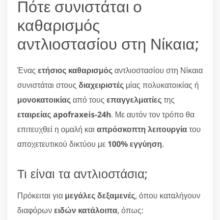
Πότε συνιστάται ο
καθαρισμός
αντλιοστασίου στη Νίκαια;
Ένας
ετήσιος καθαρισμός
αντλιοστασίου στη Νίκαια
συνιστάται στους
διαχειριστές
μίας πολυκατοικίας ή
μονοκατοικίας
από τους
επαγγελματίες
της
εταιρείας apofraxeis-24h
. Με αυτόν τον τρόπο θα
επιτευχθεί η ομαλή και
απρόσκοπτη λειτουργία
του
αποχετευτικού δικτύου με
100% εγγύηση
.
Τι είναι τα αντλιοστάσια;
Πρόκειται για
μεγάλες δεξαμενές
, όπου καταλήγουν
διαφόρων
ειδών κατάλοιπα
, όπως: