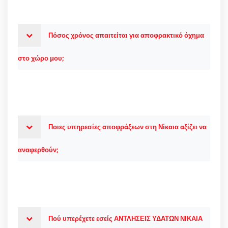
Πόσος χρόνος απαιτείται για αποφρακτικό όχημα
στο χώρο μου;
Ποιες υπηρεσίες αποφράξεων στη Νίκαια αξίζει να
αναφερθούν;
Πού υπερέχετε εσείς ΑΝΤΛΗΣΕΙΣ ΥΔΑΤΩΝ ΝΙΚΑΙΑ