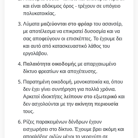
και είναι αδόκιμος όρος - τρέχουν σε υπόγειο
πολυκατοικίας.
Λύματα
μαζεύονται στο φρέαρ
του ασανσέρ,
με αποτέλεσμα να επικρατεί δυσοσμία και να
σας αποφεύγουν οι επισκέπτες. Το έχουμε δει
και αυτό από κατασκευαστικό λάθος του
εργολάβου.
Παλαιότητα οικοδομής
με απαρχαιωμένο
δίκτυο φρεατίων και αποχέτευσης.
Παρατημένη οικοδομή, μονοκατοικία κα, όπου
δεν έχει γίνει συντήρηση για πολλά χρόνια.
Αρκετοί ιδιοκτήτες
λείπουν στο εξωτερικό
και
δεν ασχολούνται με την
ακίνητη περιουσία
τους.
Ρίζες παρακειμένων δένδρων έχουν
εισχωρήσει στο δίκτυο. Έχουμε βρει ακόμη και
αποαλήξεις ριζών μέχρι το νεροχύτη σε