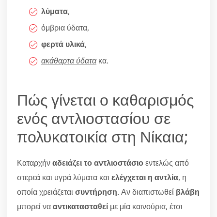
λύματα
,
όμβρια ύδατα,
φερτά υλικά
,
ακάθαρτα ύδατα
κα.
Πώς γίνεται ο καθαρισμός
ενός αντλιοστασίου σε
πολυκατοικία στη Νίκαια;
Καταρχήν
αδειάζει το αντλιοστάσιο
εντελώς από
στερεά και υγρά λύματα και
ελέγχεται η αντλία
, η
οποία χρειάζεται
συντήρηση
. Αν διαπιστωθεί
βλάβη
μπορεί να
αντικατασταθεί
με μία καινούρια, έτσι