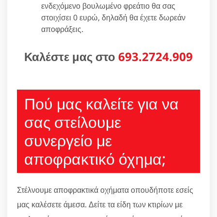
ενδεχόμενο βουλωμένο φρεάτιο θα σας
στοιχίσει 0 ευρώ, δηλαδή θα έχετε δωρεάν
αποφράξεις.
Καλέστε μας στο
693.2724.909
Πού μας καλείτε για να
σας στείλουμε
συνεργείο με
αποφρακτικό όχημα;
Στέλνουμε αποφρακτικά οχήματα οπουδήποτε εσείς
μας καλέσετε άμεσα. Δείτε τα είδη των κτιρίων με