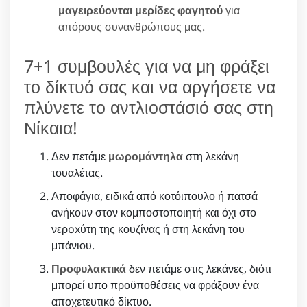
μαγειρεύονται μερίδες φαγητού
για
απόρους συνανθρώπους μας.
7+1 συμβουλές για να μη φράξει
το δίκτυό σας και να αργήσετε να
πλύνετε το αντλιοστάσιό σας στη
Νίκαια!
Δεν πετάμε
μωρομάντηλα
στη λεκάνη
τουαλέτας.
Αποφάγια, ειδικά από κοτόιπουλο ή πατσά
ανήκουν στον κομποστοποιητή και όχι στο
νερoxύτη της κουζίνας ή στη λεκάνη του
μπάνιου.
Προφυλακτικά
δεν πετάμε στις λεκάνες, διότι
μπορεί υπο προϋποθέσεις να φράξουν ένα
αποχετευτικό δίκτυο.