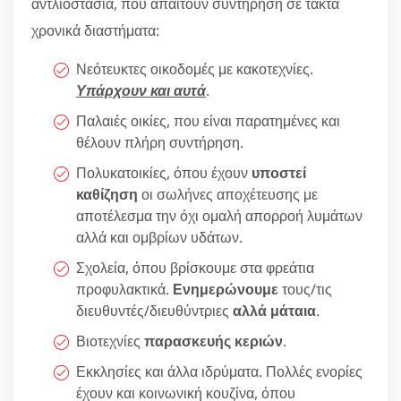
αντλιοστάσια, που απαιτούν συντήρηση σε τακτά
χρονικά διαστήματα:
Νεότευκτες οικοδομές με κακοτεχνίες.
Υπάρχουν και αυτά
.
Παλαιές οικίες, που είναι παρατημένες και
θέλουν πλήρη συντήρηση.
Πολυκατοικίες, όπου έχουν
υποστεί
καθίζηση
οι σωλήνες αποχέτευσης με
αποτέλεσμα την όχι ομαλή απορροή λυμάτων
αλλά και ομβρίων υδάτων.
Σχολεία, όπου βρίσκουμε στα φρεάτια
προφυλακτικά.
Ενημερώνουμε
τους/τις
διευθυντές/διευθύντριες
αλλά μάταια
.
Βιοτεχνίες
παρασκευής κεριών
.
Εκκλησίες και άλλα ιδρύματα. Πολλές ενορίες
έχουν και κοινωνική κουζίνα, όπου