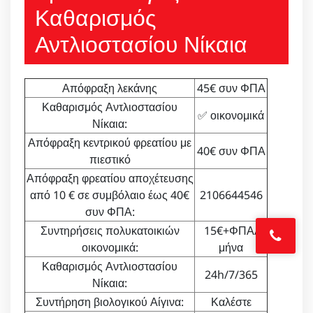
Καθαρισμός
Αντλιοστασίου Νίκαια
Απόφραξη λεκάνης
45€ συν ΦΠΑ
Καθαρισμός Αντλιοστασίου
✅ οικονομικά
Νίκαια:
Απόφραξη κεντρικού φρεατίου με
40€ συν ΦΠΑ
πιεστικό
Απόφραξη φρεατίου αποχέτευσης
από 10 € σε συμβόλαιο έως 40€
2106644546
συν ΦΠΑ:
Συντηρήσεις πολυκατοικιών
15€+ΦΠΑ/
οικονομικά:
μήνα
Καθαρισμός Αντλιοστασίου
24h/7/365
Νίκαια:
Συντήρηση βιολογικού Αίγινα:
Καλέστε