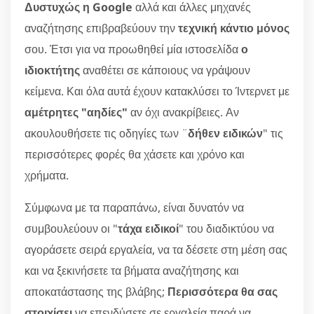
Δυστυχώς η Google
αλλά και άλλες μηχανές
αναζήτησης επιβραβεύουν την
τεχνική κάντιο μόνος
σου. Έτσι για να προωθηθεί μία ιστοσελίδα
ο
ιδιοκτήτης
αναθέτει σε κάποιους να γράψουν
κείμενα. Και όλα αυτά έχουν κατακλύσει το Ίντερνετ με
αμέτρητες "αηδίες"
αν όχι ανακρίβειες. Αν
ακουλουθήσετε τις οδηγίες των ¨
δήθεν ειδικών
" τις
περισσότερες φορές θα χάσετε και χρόνο και
χρήματα.
Σύμφωνα με τα παραπάνω, είναι δυνατόν να
συμβουλεύουν οι "
τάχα ειδικοί
" του διαδικτύου να
αγοράσετε σειρά εργαλεία, να τα δέσετε στη μέση σας
και να ξεκινήσετε τα βήματα αναζήτησης και
αποκατάστασης της βλάβης;
Περισσότερα θα σας
στοιχίσει
να επενδύσετε σε εργαλεία παρά να