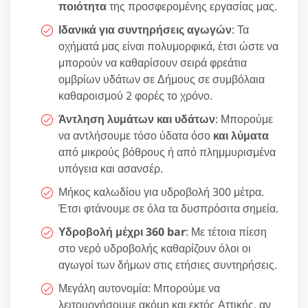
ποιότητα
της προσφερομένης εργασίας μας.
Ιδανικά για συντηρήσεις αγωγών
: Τα
οχήματά μας είναι πολυμορφικά, έτσι ώστε να
μπορούν να καθαρίσουν σειρά φρεάτια
ομβρίων υδάτων σε Δήμους σε συμβόλαια
καθαροισμού 2 φορές το χρόνο.
Άντληση λυμάτων και υδάτων
: Μπορούμε
να αντλήσουμε τόσο ύδατα όσο
και λύματα
από μικρούς βόθρους ή από πλημμυρισμένα
υπόγεια και ασανσέρ.
Μήκος καλωδίου για υδροβολή 300 μέτρα.
Έτσι φτάνουμε σε όλα τα δυσπρόσιτα σημεία.
Υδροβολή μέχρι 360 bar
: Με τέτοια πίεση
στο νερό υδροβολής καθαρίζουν όλοι οι
αγωγοί των δήμων στις ετήσιες συντηρήσεις.
Μεγάλη αυτονομία: Μπορούμε να
λειτουργήσουμε ακόμη και εκτός Αττικής, αν