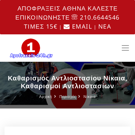
ΑΠΟΦΡΑΞΕΙΣ ΑΘΗΝΑ ΚΑΛΕΣΤΕ
ΕΠΙΚΟΙΝΩΝΗΣΤΕ
210.6644546
ΤΙΜΕΣ 15€
EMAIL
NEA
|
|
Καθαρισμός Αντλιοστασίου Νίκαια,
Καθαρισμοί Αντλιοστασίων
Αρχική
Περιοχές
Νίκαια