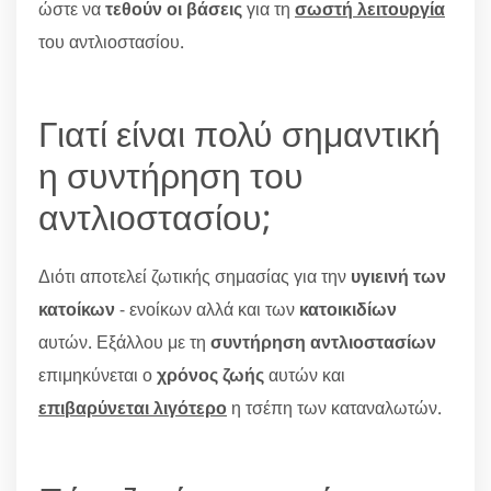
ώστε να
τεθούν οι βάσεις
για τη
σωστή λειτουργία
του αντλιοστασίου.
Γιατί είναι πολύ σημαντική
η συντήρηση του
αντλιοστασίου;
Διότι αποτελεί ζωτικής σημασίας για την
υγιεινή των
κατοίκων
- ενοίκων αλλά και των
κατοικιδίων
αυτών. Εξάλλου με τη
συντήρηση αντλιοστασίων
επιμηκύνεται ο
χρόνος ζωής
αυτών και
επιβαρύνεται λιγότερο
η τσέπη των καταναλωτών.