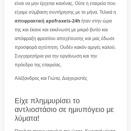
είναι να μην έρχεται κανένας. Ούτε η εταιρεία που
είχαμε σύμβαση συντήρησης με το μήνα. Τελικά η
αποφρακτική apofraxeis-24h
ήταν στην ώρα
της και έκανε και εκκένωση με μικρό βυτίο και
απόφραξη φρεατίου αποχέτευσης και μας έδωσε
προσφορά αχτύπητη. Ουδέν κακόν αμιγές καλού.
Συγχαρητήρια για την οργάνωση και την
πρόεδρο της εταιρείας.
Αλέξανδρος και Γιώτα, Διαχειριστές
Είχε πλημμυρίσει το
αντλιοστάσιο σε ημιυπόγειο με
λύματα!
Παρά το προχωρημένο της ώρας, Κυριακή νύχτα,