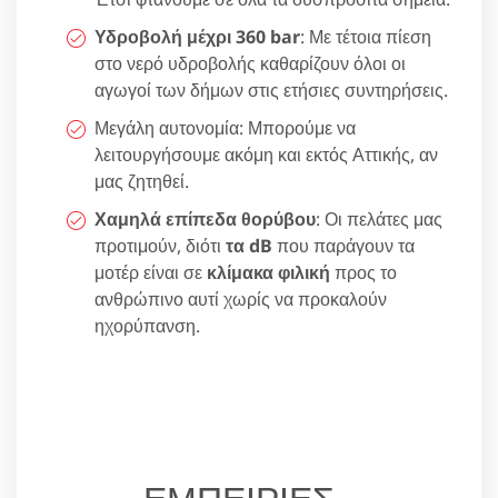
Υδροβολή μέχρι 360 bar
: Με τέτοια πίεση
στο νερό υδροβολής καθαρίζουν όλοι οι
αγωγοί των δήμων στις ετήσιες συντηρήσεις.
Μεγάλη αυτονομία: Μπορούμε να
λειτουργήσουμε ακόμη και εκτός Αττικής, αν
μας ζητηθεί.
Χαμηλά επίπεδα θορύβου
: Οι πελάτες μας
προτιμούν, διότι
τα dB
που παράγουν τα
μοτέρ είναι σε
κλίμακα φιλική
προς το
ανθρώπινο αυτί χωρίς να προκαλούν
ηχορύπανση.