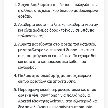
Συχνά βουλώματα
του δικτύου σωληνώσεων
ή αλλιώς αποχετευτικού δικτύου με βουλωμένα
φρεάτια.
Ακάθαρτα ύδατα - τα λέτε και ακάθαρτα νερά αν
και είναι αδόκιμος όρος - τρέχουν σε υπόγειο
πολυκατοικίας.
Λύματα
μαζεύονται στο φρέαρ
του ασανσέρ,
με αποτέλεσμα να επικρατεί δυσοσμία και να
σας αποφεύγουν οι επισκέπτες. Το έχουμε δει
και αυτό από κατασκευαστικό λάθος του
εργολάβου.
Παλαιότητα οικοδομής
με απαρχαιωμένο
δίκτυο φρεατίων και αποχέτευσης.
Παρατημένη οικοδομή, μονοκατοικία κα, όπου
δεν έχει γίνει συντήρηση για πολλά χρόνια.
Αρκετοί ιδιοκτήτες
λείπουν στο εξωτερικό
και
δεν ασχολούνται με την
ακίνητη περιουσία