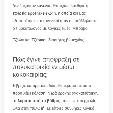
δεν έρχονταν κανένας. Ευτυχώς βρέθηκε η
εταιρεία apofraxeis-24h, η οποία και μας
εξυπηρέτησε και ευγενικοί ήταν οι υπάλληλοι και
ο τιμοκατάλογος με λογικές τιμές. Μπράβο.
Τζώνυ και Τζέσικα, Ιδιοκτήτες βιοτεχνίας
Πώς έγινε απόφραξη σε
πολυκατοικία εν μέσω
κακοκαιρίας;
Έβρεχε καταρρακτωδώς. Επικρατούσε αυτό
ποου λέμε κόλαση. Νερά βροχής ανακατεύτηκαν
με
λύματα από το βόθρο
, που είχε υπερχειλίσει.
Όλα στην πυλωτή. Σε τέτοιες συνθήκες λογικό