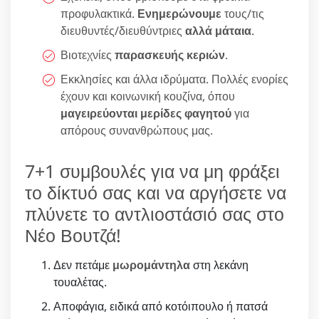
προφυλακτικά.
Ενημερώνουμε
τους/τις
διευθυντές/διευθύντριες
αλλά μάταια
.
Βιοτεχνίες
παρασκευής κεριών
.
Εκκλησίες και άλλα ιδρύματα. Πολλές ενορίες
έχουν και κοινωνική κουζίνα, όπου
μαγειρεύονται μερίδες φαγητού
για
απόρους συνανθρώπους μας.
7+1 συμβουλές για να μη φράξει
το δίκτυό σας και να αργήσετε να
πλύνετε το αντλιοστάσιό σας στο
Νέο Βουτζά!
Δεν πετάμε
μωρομάντηλα
στη λεκάνη
τουαλέτας.
Αποφάγια, ειδικά από κοτόιπουλο ή πατσά