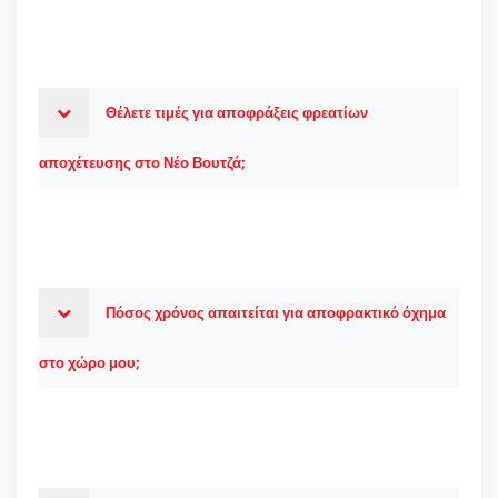
Θέλετε τιμές για αποφράξεις φρεατίων
αποχέτευσης στο Νέο Βουτζά;
Πόσος χρόνος απαιτείται για αποφρακτικό όχημα
στο χώρο μου;