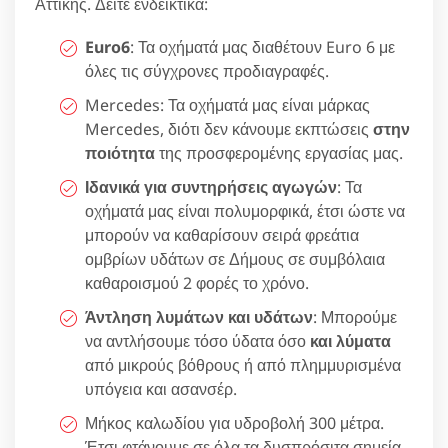
Αττικής. Δείτε ενδεικτικά:
Euro6
: Τα οχήματά μας διαθέτουν Euro 6 με
όλες τις σύγχρονες προδιαγραφές.
Mercedes: Τα οχήματά μας είναι μάρκας
Mercedes, διότι δεν κάνουμε εκπτώσεις
στην
ποιότητα
της προσφερομένης εργασίας μας.
Ιδανικά για συντηρήσεις αγωγών
: Τα
οχήματά μας είναι πολυμορφικά, έτσι ώστε να
μπορούν να καθαρίσουν σειρά φρεάτια
ομβρίων υδάτων σε Δήμους σε συμβόλαια
καθαροισμού 2 φορές το χρόνο.
Άντληση λυμάτων και υδάτων
: Μπορούμε
να αντλήσουμε τόσο ύδατα όσο
και λύματα
από μικρούς βόθρους ή από πλημμυρισμένα
υπόγεια και ασανσέρ.
Μήκος καλωδίου για υδροβολή 300 μέτρα.
Έτσι φτάνουμε σε όλα τα δυσπρόσιτα σημεία.