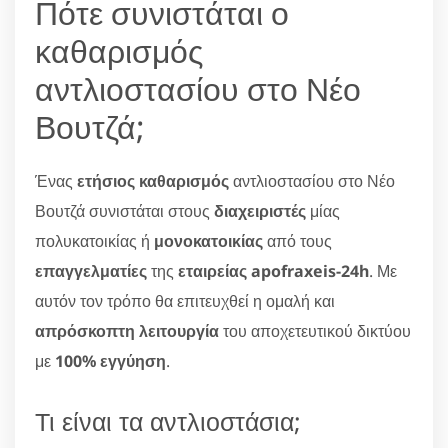
Πότε συνιστάται ο
καθαρισμός
αντλιοστασίου στο Νέο
Βουτζά;
Ένας
ετήσιος καθαρισμός
αντλιοστασίου στο Νέο
Βουτζά συνιστάται στους
διαχειριστές
μίας
πολυκατοικίας ή
μονοκατοικίας
από τους
επαγγελματίες
της
εταιρείας apofraxeis-24h
. Με
αυτόν τον τρόπο θα επιτευχθεί η ομαλή και
απρόσκοπτη λειτουργία
του αποχετευτικού δικτύου
με
100% εγγύηση
.
Τι είναι τα αντλιοστάσια;