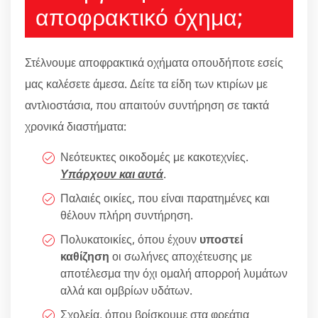
αποφρακτικό όχημα;
Στέλνουμε αποφρακτικά οχήματα οπουδήποτε εσείς
μας καλέσετε άμεσα. Δείτε τα είδη των κτιρίων με
αντλιοστάσια, που απαιτούν συντήρηση σε τακτά
χρονικά διαστήματα:
Νεότευκτες οικοδομές με κακοτεχνίες.
Υπάρχουν και αυτά
.
Παλαιές οικίες, που είναι παρατημένες και
θέλουν πλήρη συντήρηση.
Πολυκατοικίες, όπου έχουν
υποστεί
καθίζηση
οι σωλήνες αποχέτευσης με
αποτέλεσμα την όχι ομαλή απορροή λυμάτων
αλλά και ομβρίων υδάτων.
Σχολεία, όπου βρίσκουμε στα φρεάτια