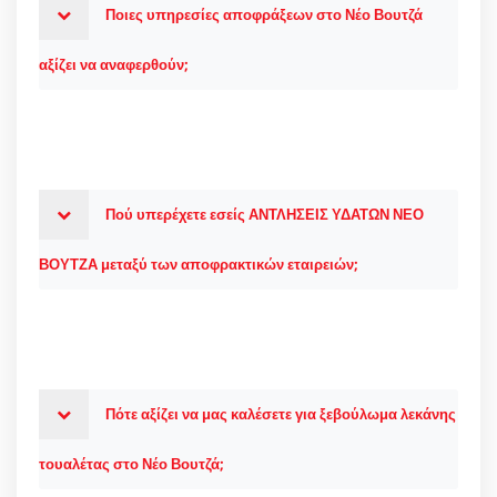
Ποιες υπηρεσίες αποφράξεων στο Νέο Βουτζά
αξίζει να αναφερθούν;
Πού υπερέχετε εσείς ΑΝΤΛΗΣΕΙΣ ΥΔΑΤΩΝ ΝΕΟ
ΒΟΥΤΖΑ μεταξύ των αποφρακτικών εταιρειών;
Πότε αξίζει να μας καλέσετε για ξεβούλωμα λεκάνης
τουαλέτας στο Νέο Βουτζά;