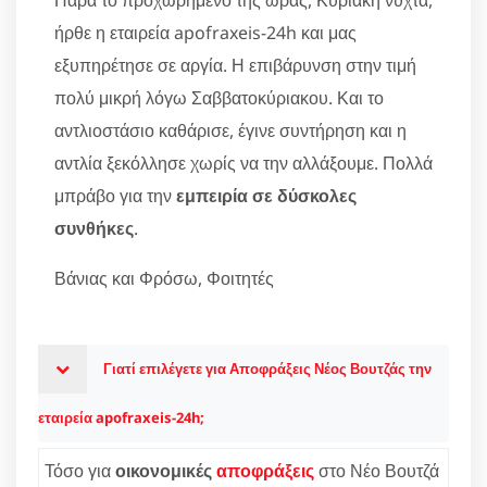
ήρθε η εταιρεία apofraxeis-24h και μας
εξυπηρέτησε σε αργία. Η επιβάρυνση στην τιμή
πολύ μικρή λόγω Σαββατοκύριακου. Και το
αντλιοστάσιο καθάρισε, έγινε συντήρηση και η
αντλία ξεκόλλησε χωρίς να την αλλάξουμε. Πολλά
μπράβο για την
εμπειρία σε δύσκολες
συνθήκες
.
Βάνιας και Φρόσω, Φοιτητές
Γιατί επιλέγετε για Αποφράξεις Νέος Βουτζάς την
εταιρεία apofraxeis-24h;
Τόσο για
οικονομικές
αποφράξεις
στο Νέο Βουτζά