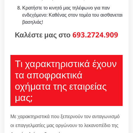
Κρατήστε το κινητό μας τηλέφωνο για παν
ενδεχόμενο: Καθένας στον τομέα του αισθανεται
βασηλιάς!
Καλέστε μας στο
693.2724.909
Τι χαρακτηριστικά έχουν
τα αποφρακτικά
οχήματα της εταιρείας
μας;
Με χαρακτηριστικά που ξεπερνούν τον ανταγωνισμό
οι επαγγελματίες μας οργώνουν το λεκανοπέδιο της