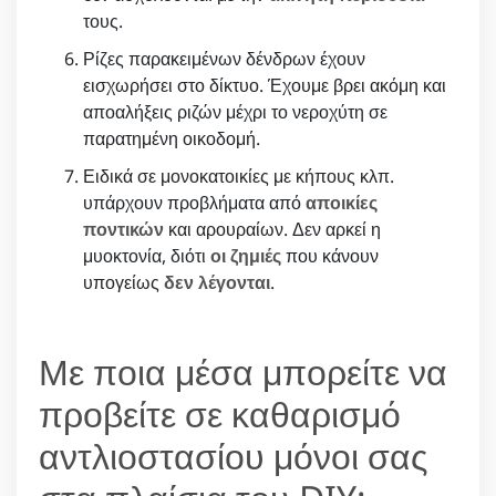
τους.
Ρίζες παρακειμένων δένδρων έχουν
εισχωρήσει στο δίκτυο. Έχουμε βρει ακόμη και
αποαλήξεις ριζών μέχρι το νεροχύτη σε
παρατημένη οικοδομή.
Ειδικά σε μονοκατοικίες με κήπους κλπ.
υπάρχουν προβλήματα από
αποικίες
ποντικών
και αρουραίων. Δεν αρκεί η
μυοκτονία, διότι
οι ζημιές
που κάνουν
υπογείως
δεν λέγονται
.
Με ποια μέσα μπορείτε να
προβείτε σε καθαρισμό
αντλιοστασίου μόνοι σας