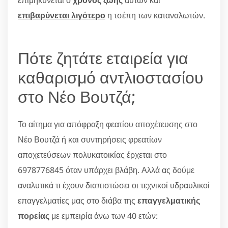
επιβαρύνεται λιγότερο
η τσέπη των καταναλωτών.
Πότε ζητάτε εταιρεία για
καθαρισμό αντλιοστασίου
στο Νέο Βουτζά;
Το αίτημα για απόφραξη φεατίου αποχέτευσης στο
Νέο Βουτζά ή και συντηρήσεις φρεατίων
αποχετεύσεων πολυκατοικίας έρχεται στο
6978776845 όταν υπάρχει βλάβη. Αλλά ας δούμε
αναλυτικά τι έχουν διαπιστώσει οι τεχνικοί υδραυλικοί
επαγγελματίες μας στο διάβα της
επαγγελματικής
πορείας
με εμπειρία άνω των 40 ετών: