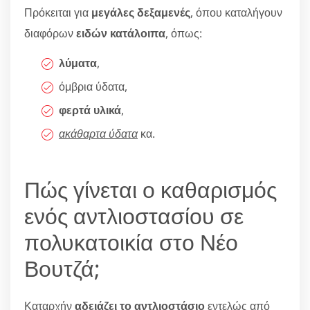
Πρόκειται για
μεγάλες δεξαμενές
, όπου καταλήγουν
διαφόρων
ειδών κατάλοιπα
, όπως:
λύματα
,
όμβρια ύδατα,
φερτά υλικά
,
ακάθαρτα ύδατα
κα.
Πώς γίνεται ο καθαρισμός
ενός αντλιοστασίου σε
πολυκατοικία στο Νέο
Βουτζά;
Καταρχήν
αδειάζει το αντλιοστάσιο
εντελώς από