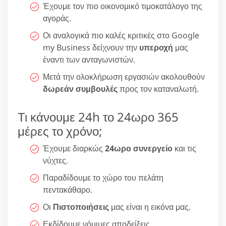
Έχουμε τον πιο οικονομικό τιμοκατάλογο της
αγοράς.
Οι αναλογικά πιο καλές κριτικές στο Google
my Business δείχνουν την
υπεροχή
μας
έναντι των ανταγωνιστών.
Μετά την ολοκλήρωση εργασιών ακολουθούν
δωρεάν συμβουλές
προς τον καταναλωτή.
Τι κάνουμε 24h το 24ωρο 365
μέρες το χρόνο;
Έχουμε διαρκώς
24ωρο συνεργείο
και τις
νύχτες.
Παραδίδουμε το χώρο του πελάτη
πεντακάθαρο.
Οι
Πιστοποιήσεις
μας είναι η εικόνα μας.
Εκδίδουμε νόμιμες αποδείξεις.