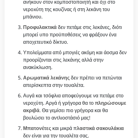
ανήκουν στον κομποστοποιητή και όχι στο
νερoxύτη της κουζίνας ή στη λεκάνη του
μπάνιου.
Προφυλακτικά
δεν πετάμε στις λεκάνες, διότι
μπορεί υπο προϋποθέσεις να φράξουν ένα
αποχετευτικό δίκτυο.
Υπολείμματα από μπογιές ακόμη και άοσμα δεν
προορίζονται στις λεκάνης αλλά στην
ανακύκλωση.
Αρωματικά λεκάνης
δεν πρέπει να πετώνται
απερίσκεπτα στην τουαλέτα.
Αυγά και τσόφλια αποφεύγουμε να πετάμε στο
νεροχύτη. Αργά ή γρήγορα θα το
πληρώσουμε
ακριβά
. Θα γεμίσει πιο γρήγορα και θα
βουλώσει το αντλιοστάσιό μας!
Μπατονέτες
και μικρά π
λαστικά σακουλάκια
δεν είναι για την τουαλέτα σας.