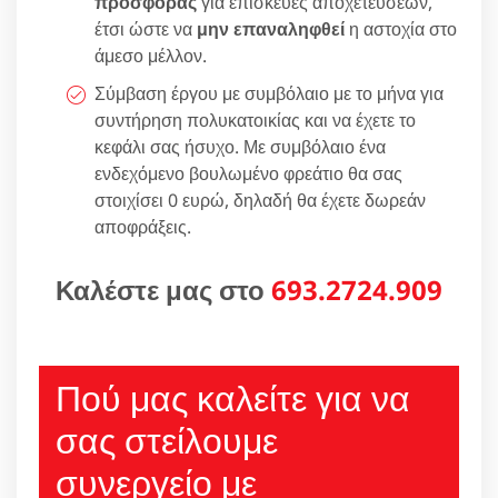
προσφοράς
για επισκευές αποχετεύσεων,
έτσι ώστε να
μην επαναληφθεί
η αστοχία στο
άμεσο μέλλον.
Σύμβαση έργου με συμβόλαιο με το μήνα για
συντήρηση πολυκατοικίας και να έχετε το
κεφάλι σας ήσυχο. Με συμβόλαιο ένα
ενδεχόμενο βουλωμένο φρεάτιο θα σας
στοιχίσει 0 ευρώ, δηλαδή θα έχετε δωρεάν
αποφράξεις.
Καλέστε μας στο
693.2724.909
Πού μας καλείτε για να
σας στείλουμε
συνεργείο με