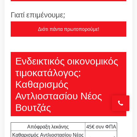
Γιατί επιμένουμε;
Διότι πάντα πρωτοπορούμε!
Ενδεικτικός οικονομικός
τιμοκατάλογος:
Καθαρισμός
Αντλιοστασίου Νέος
Βουτζάς
Απόφραξη λεκάνης
45€ συν ΦΠΑ
Καθαρισμός Αντλιοστασίου Νέος