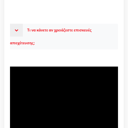
Τι να κάνετε αν χρειάζεστε επισκευές
αποχέτευσης;