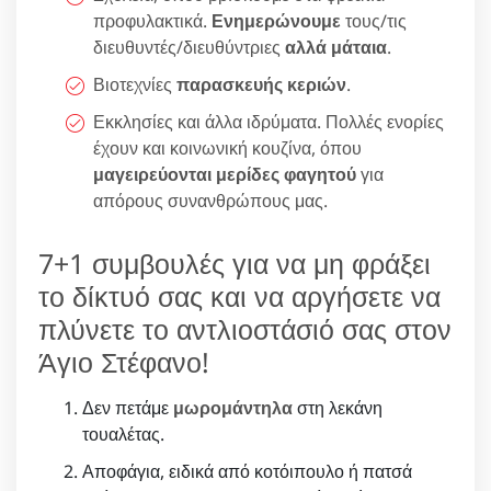
προφυλακτικά.
Ενημερώνουμε
τους/τις
διευθυντές/διευθύντριες
αλλά μάταια
.
Βιοτεχνίες
παρασκευής κεριών
.
Εκκλησίες και άλλα ιδρύματα. Πολλές ενορίες
έχουν και κοινωνική κουζίνα, όπου
μαγειρεύονται μερίδες φαγητού
για
απόρους συνανθρώπους μας.
7+1 συμβουλές για να μη φράξει
το δίκτυό σας και να αργήσετε να
πλύνετε το αντλιοστάσιό σας στον
Άγιο Στέφανο!
Δεν πετάμε
μωρομάντηλα
στη λεκάνη
τουαλέτας.
Αποφάγια, ειδικά από κοτόιπουλο ή πατσά