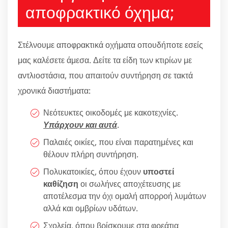
αποφρακτικό όχημα;
Στέλνουμε αποφρακτικά οχήματα οπουδήποτε εσείς
μας καλέσετε άμεσα. Δείτε τα είδη των κτιρίων με
αντλιοστάσια, που απαιτούν συντήρηση σε τακτά
χρονικά διαστήματα:
Νεότευκτες οικοδομές με κακοτεχνίες.
Υπάρχουν και αυτά
.
Παλαιές οικίες, που είναι παρατημένες και
θέλουν πλήρη συντήρηση.
Πολυκατοικίες, όπου έχουν
υποστεί
καθίζηση
οι σωλήνες αποχέτευσης με
αποτέλεσμα την όχι ομαλή απορροή λυμάτων
αλλά και ομβρίων υδάτων.
Σχολεία, όπου βρίσκουμε στα φρεάτια