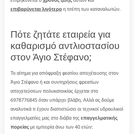
επιβαρύνεται λιγότερο
η τσέπη των καταναλωτών.
Πότε ζητάτε εταιρεία για
καθαρισμό αντλιοστασίου
στον Άγιο Στέφανο;
Το αίτημα για απόφραξη φεατίου αποχέτευσης στον
Άγιο Στέφανο ή και συντηρήσεις φρεατίων
αποχετεύσεων πολυκατοικίας έρχεται στο
6978776845 όταν υπάρχει βλάβη. Αλλά ας δούμε
αναλυτικά τι έχουν διαπιστώσει οι τεχνικοί υδραυλικοί
επαγγελματίες μας στο διάβα της
επαγγελματικής
πορείας
με εμπειρία άνω των 40 ετών: