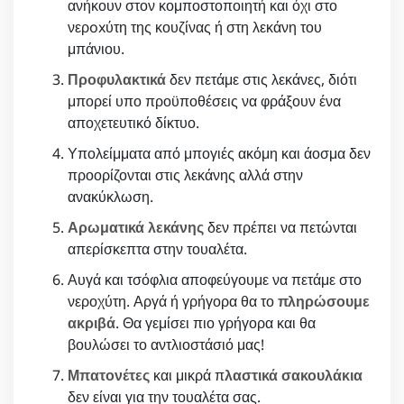
ανήκουν στον κομποστοποιητή και όχι στο
νερoxύτη της κουζίνας ή στη λεκάνη του
μπάνιου.
Προφυλακτικά
δεν πετάμε στις λεκάνες, διότι
μπορεί υπο προϋποθέσεις να φράξουν ένα
αποχετευτικό δίκτυο.
Υπολείμματα από μπογιές ακόμη και άοσμα δεν
προορίζονται στις λεκάνης αλλά στην
ανακύκλωση.
Αρωματικά λεκάνης
δεν πρέπει να πετώνται
απερίσκεπτα στην τουαλέτα.
Αυγά και τσόφλια αποφεύγουμε να πετάμε στο
νεροχύτη. Αργά ή γρήγορα θα το
πληρώσουμε
ακριβά
. Θα γεμίσει πιο γρήγορα και θα
βουλώσει το αντλιοστάσιό μας!
Μπατονέτες
και μικρά π
λαστικά σακουλάκια
δεν είναι για την τουαλέτα σας.