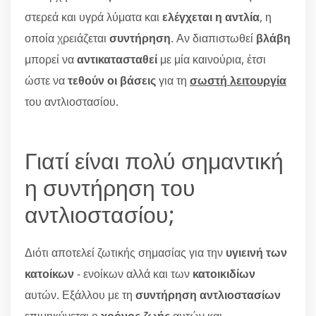
στερεά και υγρά λύματα και
ελέγχεται η αντλία
, η
οποία χρειάζεται
συντήρηση
. Αν διαπιστωθεί
βλάβη
μπορεί να
αντικατασταθεί
με μία καινούρια, έτσι
ώστε να
τεθούν οι βάσεις
για τη
σωστή λειτουργία
του αντλιοστασίου.
Γιατί είναι πολύ σημαντική
η συντήρηση του
αντλιοστασίου;
Διότι αποτελεί ζωτικής σημασίας για την
υγιεινή των
κατοίκων
- ενοίκων αλλά και των
κατοικιδίων
αυτών. Εξάλλου με τη
συντήρηση αντλιοστασίων
επιμηκύνεται ο
χρόνος ζωής
αυτών και