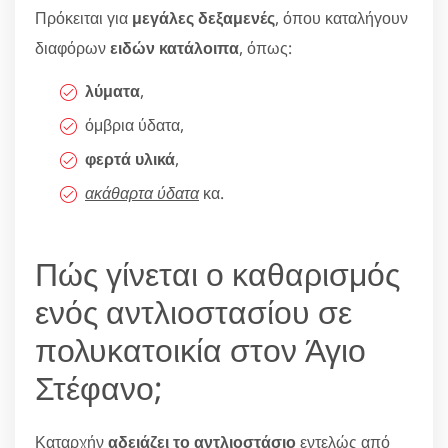
Πρόκειται για
μεγάλες δεξαμενές
, όπου καταλήγουν
διαφόρων
ειδών κατάλοιπα
, όπως:
λύματα
,
όμβρια ύδατα,
φερτά υλικά
,
ακάθαρτα ύδατα
κα.
Πώς γίνεται ο καθαρισμός
ενός αντλιοστασίου σε
πολυκατοικία στον Άγιο
Στέφανο;
Καταρχήν
αδειάζει το αντλιοστάσιο
εντελώς από