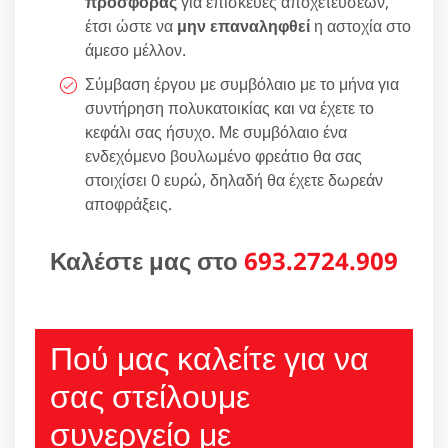
προσφοράς
για επισκευές αποχετεύσεων,
έτσι ώστε να
μην επαναληφθεί
η αστοχία στο
άμεσο μέλλον.
Σύμβαση έργου με συμβόλαιο με το μήνα για
συντήρηση πολυκατοικίας και να έχετε το
κεφάλι σας ήσυχο. Με συμβόλαιο ένα
ενδεχόμενο βουλωμένο φρεάτιο θα σας
στοιχίσει 0 ευρώ, δηλαδή θα έχετε δωρεάν
αποφράξεις.
Καλέστε μας στο
693.2724.909
Πού μας καλείτε για να
σας στείλουμε
συνεργείο με