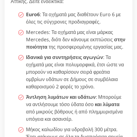
Αττικής. Δείτε ενδεικτικά:
Euro6
: Τα οχήματά μας διαθέτουν Euro 6 με
όλες τις σύγχρονες προδιαγραφές.
Mercedes: Τα οχήματά μας είναι μάρκας
Mercedes, διότι δεν κάνουμε εκπτώσεις
στην
ποιότητα
της προσφερομένης εργασίας μας.
Ιδανικά για συντηρήσεις αγωγών
: Τα
οχήματά μας είναι πολυμορφικά, έτσι ώστε να
μπορούν να καθαρίσουν σειρά φρεάτια
ομβρίων υδάτων σε Δήμους σε συμβόλαια
καθαροισμού 2 φορές το χρόνο.
Άντληση λυμάτων και υδάτων
: Μπορούμε
να αντλήσουμε τόσο ύδατα όσο
και λύματα
από μικρούς βόθρους ή από πλημμυρισμένα
υπόγεια και ασανσέρ.
Μήκος καλωδίου για υδροβολή 300 μέτρα.
Έτσι φτάνουμε σε όλα τα δυσπρόσιτα σημεία.