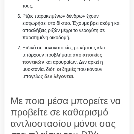
τους.
Ρίζες παρακειμένων δένδρων έχουν
εισχωρήσει στο δίκτυο. Έχουμε βρει ακόμη και
αποαλήξεις ριζών μέχρι το νεροχύτη σε
παρατημένη οικοδομή.
Ειδικά σε μονοκατοικίες με κήπους κλπ.
υπάρχουν προβλήματα από
αποικίες
ποντικών
και αρουραίων. Δεν αρκεί η
μυοκτονία, διότι
οι ζημιές
που κάνουν
υπογείως
δεν λέγονται
.
Με ποια μέσα μπορείτε να
προβείτε σε καθαρισμό
αντλιοστασίου μόνοι σας