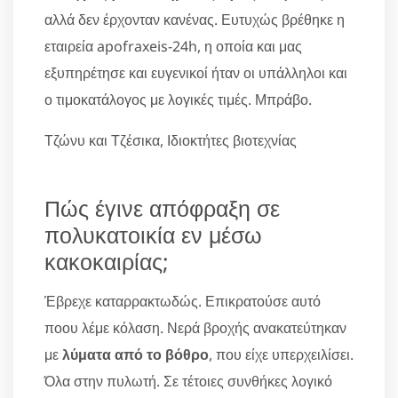
αλλά δεν έρχονταν κανένας. Ευτυχώς βρέθηκε η
εταιρεία apofraxeis-24h, η οποία και μας
εξυπηρέτησε και ευγενικοί ήταν οι υπάλληλοι και
ο τιμοκατάλογος με λογικές τιμές. Μπράβο.
Τζώνυ και Τζέσικα, Ιδιοκτήτες βιοτεχνίας
Πώς έγινε απόφραξη σε
πολυκατοικία εν μέσω
κακοκαιρίας;
Έβρεχε καταρρακτωδώς. Επικρατούσε αυτό
ποου λέμε κόλαση. Νερά βροχής ανακατεύτηκαν
με
λύματα από το βόθρο
, που είχε υπερχειλίσει.
Όλα στην πυλωτή. Σε τέτοιες συνθήκες λογικό