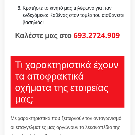
Κρατήστε το κινητό μας τηλέφωνο για παν
ενδεχόμενο: Καθένας στον τομέα του αισθανεται
βασηλιάς!
Καλέστε μας στο
693.2724.909
Τι χαρακτηριστικά έχουν
τα αποφρακτικά
οχήματα της εταιρείας
μας;
Με χαρακτηριστικά που ξεπερνούν τον ανταγωνισμό
οι επαγγελματίες μας οργώνουν το λεκανοπέδιο της