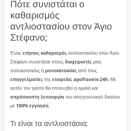
Πότε συνιστάται ο
καθαρισμός
αντλιοστασίου στον Άγιο
Στέφανο;
Ένας
ετήσιος καθαρισμός
αντλιοστασίου στον Άγιο
Στέφανο συνιστάται στους
διαχειριστές
μίας
πολυκατοικίας ή
μονοκατοικίας
από τους
επαγγελματίες
της
εταιρείας apofraxeis-24h
. Με
αυτόν τον τρόπο θα επιτευχθεί η ομαλή και
απρόσκοπτη λειτουργία
του αποχετευτικού δικτύου
με
100% εγγύηση
.
Τι είναι τα αντλιοστάσια;