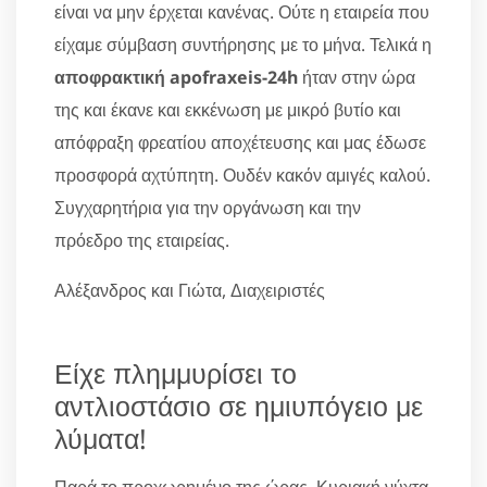
είναι να μην έρχεται κανένας. Ούτε η εταιρεία που
είχαμε σύμβαση συντήρησης με το μήνα. Τελικά η
αποφρακτική apofraxeis-24h
ήταν στην ώρα
της και έκανε και εκκένωση με μικρό βυτίο και
απόφραξη φρεατίου αποχέτευσης και μας έδωσε
προσφορά αχτύπητη. Ουδέν κακόν αμιγές καλού.
Συγχαρητήρια για την οργάνωση και την
πρόεδρο της εταιρείας.
Αλέξανδρος και Γιώτα, Διαχειριστές
Είχε πλημμυρίσει το
αντλιοστάσιο σε ημιυπόγειο με
λύματα!
Παρά το προχωρημένο της ώρας, Κυριακή νύχτα,