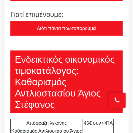
Γιατί επιμένουμε;
Διότι πάντα πρωτοπορούμε!
Ενδεικτικός οικονομικός
τιμοκατάλογος:
Καθαρισμός
Αντλιοστασίου Άγιος
Στέφανος
Απόφραξη λεκάνης
45€ συν ΦΠΑ
Καθαρισμός Αντλιοστασίου Άγιος