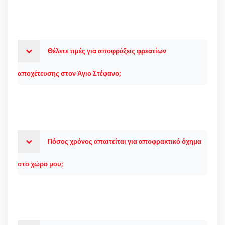
Θέλετε τιμές για αποφράξεις φρεατίων
αποχέτευσης στον Άγιο Στέφανο;
Πόσος χρόνος απαιτείται για αποφρακτικό όχημα
στο χώρο μου;