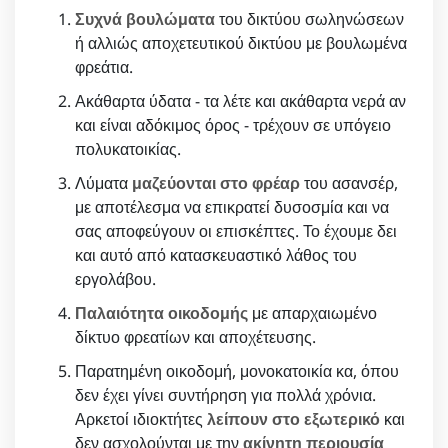
Συχνά βουλώματα
του δικτύου σωληνώσεων
ή αλλιώς αποχετευτικού δικτύου με βουλωμένα
φρεάτια.
Ακάθαρτα ύδατα - τα λέτε και ακάθαρτα νερά αν
και είναι αδόκιμος όρος - τρέχουν σε υπόγειο
πολυκατοικίας.
Λύματα
μαζεύονται στο φρέαρ
του ασανσέρ,
με αποτέλεσμα να επικρατεί δυσοσμία και να
σας αποφεύγουν οι επισκέπτες. Το έχουμε δει
και αυτό από κατασκευαστικό λάθος του
εργολάβου.
Παλαιότητα οικοδομής
με απαρχαιωμένο
δίκτυο φρεατίων και αποχέτευσης.
Παρατημένη οικοδομή, μονοκατοικία κα, όπου
δεν έχει γίνει συντήρηση για πολλά χρόνια.
Αρκετοί ιδιοκτήτες
λείπουν στο εξωτερικό
και
δεν ασχολούνται με την
ακίνητη περιουσία