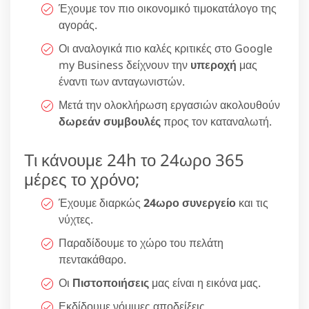
Έχουμε τον πιο οικονομικό τιμοκατάλογο της
αγοράς.
Οι αναλογικά πιο καλές κριτικές στο Google
my Business δείχνουν την
υπεροχή
μας
έναντι των ανταγωνιστών.
Μετά την ολοκλήρωση εργασιών ακολουθούν
δωρεάν συμβουλές
προς τον καταναλωτή.
Τι κάνουμε 24h το 24ωρο 365
μέρες το χρόνο;
Έχουμε διαρκώς
24ωρο συνεργείο
και τις
νύχτες.
Παραδίδουμε το χώρο του πελάτη
πεντακάθαρο.
Οι
Πιστοποιήσεις
μας είναι η εικόνα μας.
Εκδίδουμε νόμιμες αποδείξεις.