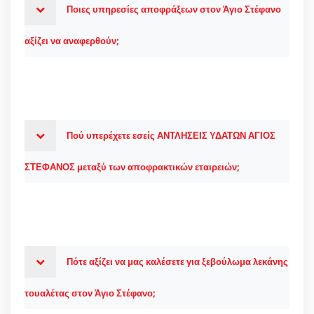
Ποιες υπηρεσίες αποφράξεων στον Άγιο Στέφανο
αξίζει να αναφερθούν;
Πού υπερέχετε εσείς ΑΝΤΛΗΣΕΙΣ ΥΔΑΤΩΝ ΑΓΙΟΣ
ΣΤΕΦΑΝΟΣ μεταξύ των αποφρακτικών εταιρειών;
Πότε αξίζει να μας καλέσετε για ξεβούλωμα λεκάνης
τουαλέτας στον Άγιο Στέφανο;