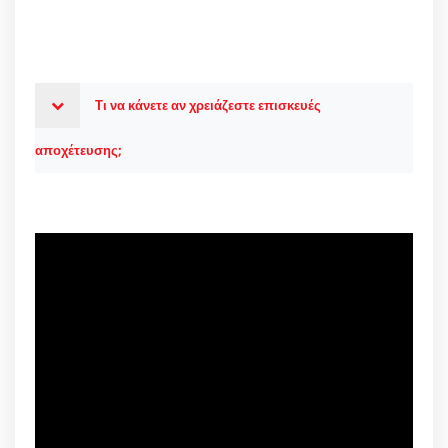
Τι να κάνετε αν χρειάζεστε επισκευές
αποχέτευσης;