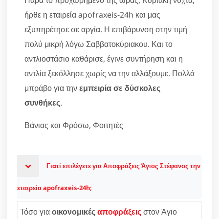
ήρθε η εταιρεία apofraxeis-24h και μας
εξυπηρέτησε σε αργία. Η επιβάρυνση στην τιμή
πολύ μικρή λόγω Σαββατοκύριακου. Και το
αντλιοστάσιο καθάρισε, έγινε συντήρηση και η
αντλία ξεκόλλησε χωρίς να την αλλάξουμε. Πολλά
μπράβο για την
εμπειρία σε δύσκολες
συνθήκες
.
Βάνιας και Φρόσω, Φοιτητές
Γιατί επιλέγετε για Αποφράξεις Άγιος Στέφανος την
εταιρεία apofraxeis-24h;
Τόσο για
οικονομικές
αποφράξεις
στον Άγιο