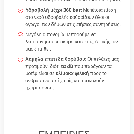
Υδροβολή μέχρι 360 bar
: Με τέτοια πίεση
στο νερό υδροβολής καθαρίζουν όλοι οι
αγωγοί των δήμων στις ετήσιες συντηρήσεις.
Μεγάλη αυτονομία: Μπορούμε να
λειτουργήσουμε ακόμη και εκτός Αττικής, αν
μας ζητηθεί.
Χαμηλά επίπεδα θορύβου
: Οι πελάτες μας
προτιμούν, διότι
τα dB
που παράγουν τα
μοτέρ είναι σε
κλίμακα φιλική
προς το
ανθρώπινο αυτί χωρίς να προκαλούν
ηχορύπανση.