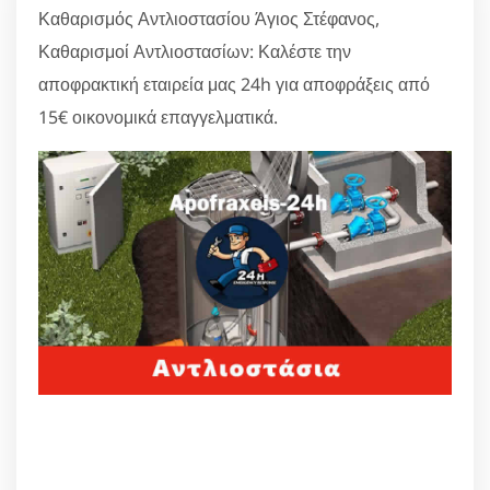
Καθαρισμός Αντλιοστασίου Άγιος Στέφανος,
Καθαρισμοί Αντλιοστασίων: Καλέστε την
αποφρακτική εταιρεία μας 24h για αποφράξεις από
15€ οικονομικά επαγγελματικά.