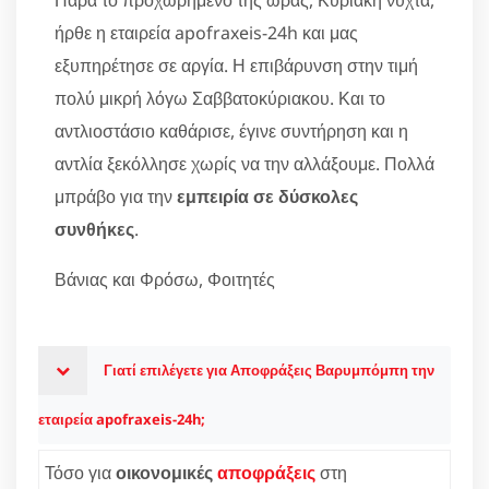
ήρθε η εταιρεία apofraxeis-24h και μας
εξυπηρέτησε σε αργία. Η επιβάρυνση στην τιμή
πολύ μικρή λόγω Σαββατοκύριακου. Και το
αντλιοστάσιο καθάρισε, έγινε συντήρηση και η
αντλία ξεκόλλησε χωρίς να την αλλάξουμε. Πολλά
μπράβο για την
εμπειρία σε δύσκολες
συνθήκες
.
Βάνιας και Φρόσω, Φοιτητές
Γιατί επιλέγετε για Αποφράξεις Βαρυμπόμπη την
εταιρεία apofraxeis-24h;
Τόσο για
οικονομικές
αποφράξεις
στη