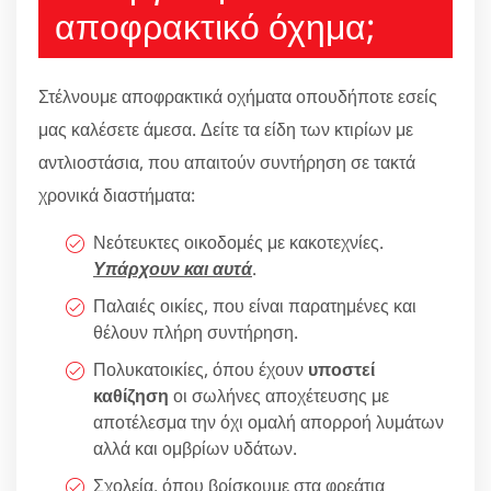
αποφρακτικό όχημα;
Στέλνουμε αποφρακτικά οχήματα οπουδήποτε εσείς
μας καλέσετε άμεσα. Δείτε τα είδη των κτιρίων με
αντλιοστάσια, που απαιτούν συντήρηση σε τακτά
χρονικά διαστήματα:
Νεότευκτες οικοδομές με κακοτεχνίες.
Υπάρχουν και αυτά
.
Παλαιές οικίες, που είναι παρατημένες και
θέλουν πλήρη συντήρηση.
Πολυκατοικίες, όπου έχουν
υποστεί
καθίζηση
οι σωλήνες αποχέτευσης με
αποτέλεσμα την όχι ομαλή απορροή λυμάτων
αλλά και ομβρίων υδάτων.
Σχολεία, όπου βρίσκουμε στα φρεάτια