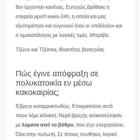
δεν έρχονταν κανένας. Ευτυχώς βρέθηκε η
εταιρεία apofraxeis-24h, η οποία και μας
εξυπηρέτησε και ευγενικοί ήταν οι υπάλληλοι και
ο τιμοκατάλογος με λογικές τιμές. Μπράβο.
Τζώνυ και Τζέσικα, Ιδιοκτήτες βιοτεχνίας
Πώς έγινε απόφραξη σε
πολυκατοικία εν μέσω
κακοκαιρίας;
Έβρεχε καταρρακτωδώς. Επικρατούσε αυτό
ποου λέμε κόλαση. Νερά βροχής ανακατεύτηκαν
με
λύματα από το βόθρο
, που είχε υπερχειλίσει.
Όλα στην πυλωτή. Σε τέτοιες συνθήκες λογικό