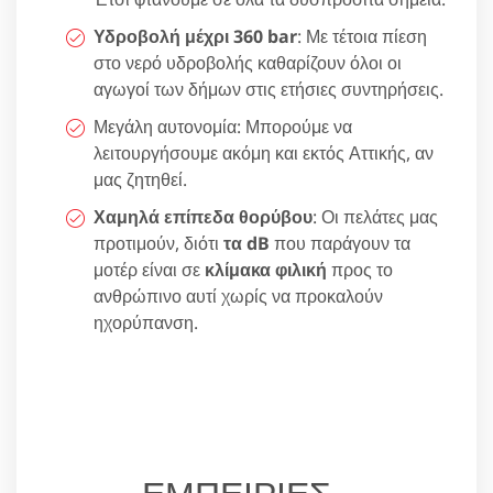
Υδροβολή μέχρι 360 bar
: Με τέτοια πίεση
στο νερό υδροβολής καθαρίζουν όλοι οι
αγωγοί των δήμων στις ετήσιες συντηρήσεις.
Μεγάλη αυτονομία: Μπορούμε να
λειτουργήσουμε ακόμη και εκτός Αττικής, αν
μας ζητηθεί.
Χαμηλά επίπεδα θορύβου
: Οι πελάτες μας
προτιμούν, διότι
τα dB
που παράγουν τα
μοτέρ είναι σε
κλίμακα φιλική
προς το
ανθρώπινο αυτί χωρίς να προκαλούν
ηχορύπανση.