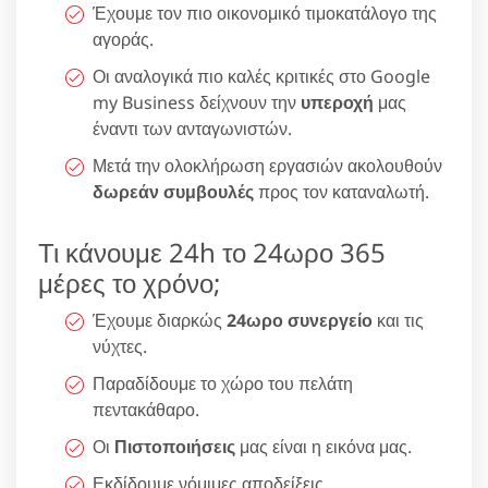
Έχουμε τον πιο οικονομικό τιμοκατάλογο της
αγοράς.
Οι αναλογικά πιο καλές κριτικές στο Google
my Business δείχνουν την
υπεροχή
μας
έναντι των ανταγωνιστών.
Μετά την ολοκλήρωση εργασιών ακολουθούν
δωρεάν συμβουλές
προς τον καταναλωτή.
Τι κάνουμε 24h το 24ωρο 365
μέρες το χρόνο;
Έχουμε διαρκώς
24ωρο συνεργείο
και τις
νύχτες.
Παραδίδουμε το χώρο του πελάτη
πεντακάθαρο.
Οι
Πιστοποιήσεις
μας είναι η εικόνα μας.
Εκδίδουμε νόμιμες αποδείξεις.