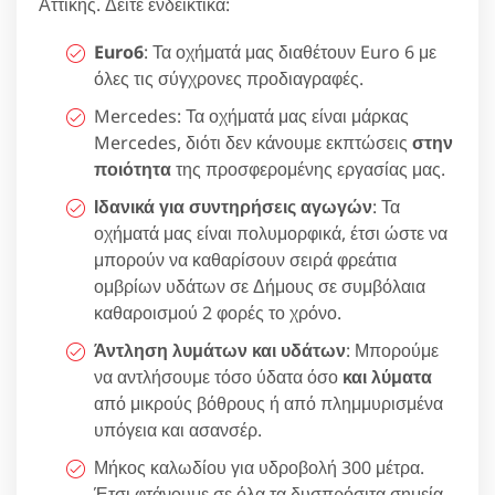
Αττικής. Δείτε ενδεικτικά:
Euro6
: Τα οχήματά μας διαθέτουν Euro 6 με
όλες τις σύγχρονες προδιαγραφές.
Mercedes: Τα οχήματά μας είναι μάρκας
Mercedes, διότι δεν κάνουμε εκπτώσεις
στην
ποιότητα
της προσφερομένης εργασίας μας.
Ιδανικά για συντηρήσεις αγωγών
: Τα
οχήματά μας είναι πολυμορφικά, έτσι ώστε να
μπορούν να καθαρίσουν σειρά φρεάτια
ομβρίων υδάτων σε Δήμους σε συμβόλαια
καθαροισμού 2 φορές το χρόνο.
Άντληση λυμάτων και υδάτων
: Μπορούμε
να αντλήσουμε τόσο ύδατα όσο
και λύματα
από μικρούς βόθρους ή από πλημμυρισμένα
υπόγεια και ασανσέρ.
Μήκος καλωδίου για υδροβολή 300 μέτρα.
Έτσι φτάνουμε σε όλα τα δυσπρόσιτα σημεία.