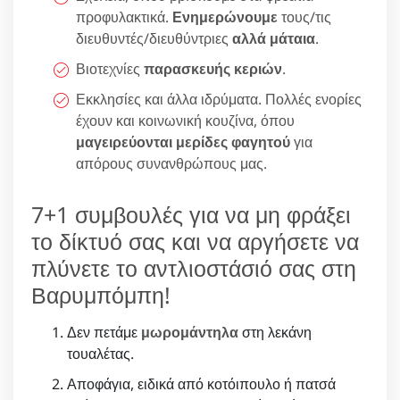
προφυλακτικά.
Ενημερώνουμε
τους/τις
διευθυντές/διευθύντριες
αλλά μάταια
.
Βιοτεχνίες
παρασκευής κεριών
.
Εκκλησίες και άλλα ιδρύματα. Πολλές ενορίες
έχουν και κοινωνική κουζίνα, όπου
μαγειρεύονται μερίδες φαγητού
για
απόρους συνανθρώπους μας.
7+1 συμβουλές για να μη φράξει
το δίκτυό σας και να αργήσετε να
πλύνετε το αντλιοστάσιό σας στη
Βαρυμπόμπη!
Δεν πετάμε
μωρομάντηλα
στη λεκάνη
τουαλέτας.
Αποφάγια, ειδικά από κοτόιπουλο ή πατσά