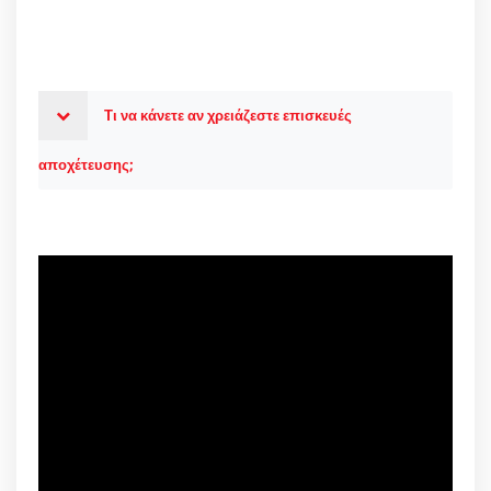
Τι να κάνετε αν χρειάζεστε επισκευές
αποχέτευσης;