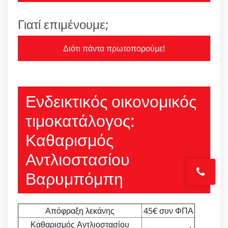
Γιατί επιμένουμε;
Διότι πάντα πρωτοπορούμε!
Ενδεικτικός οικονομικός
τιμοκατάλογος:
Καθαρισμός
Αντλιοστασίου
Βαρυμπόμπη
Απόφραξη λεκάνης
45€ συν ΦΠΑ
Καθαρισμός Αντλιοστασίου