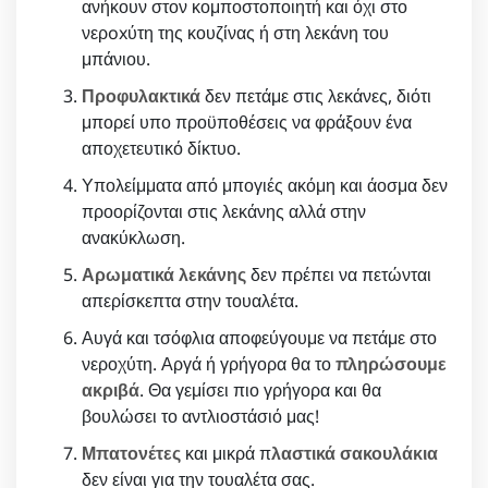
ανήκουν στον κομποστοποιητή και όχι στο
νερoxύτη της κουζίνας ή στη λεκάνη του
μπάνιου.
Προφυλακτικά
δεν πετάμε στις λεκάνες, διότι
μπορεί υπο προϋποθέσεις να φράξουν ένα
αποχετευτικό δίκτυο.
Υπολείμματα από μπογιές ακόμη και άοσμα δεν
προορίζονται στις λεκάνης αλλά στην
ανακύκλωση.
Αρωματικά λεκάνης
δεν πρέπει να πετώνται
απερίσκεπτα στην τουαλέτα.
Αυγά και τσόφλια αποφεύγουμε να πετάμε στο
νεροχύτη. Αργά ή γρήγορα θα το
πληρώσουμε
ακριβά
. Θα γεμίσει πιο γρήγορα και θα
βουλώσει το αντλιοστάσιό μας!
Μπατονέτες
και μικρά π
λαστικά σακουλάκια
δεν είναι για την τουαλέτα σας.