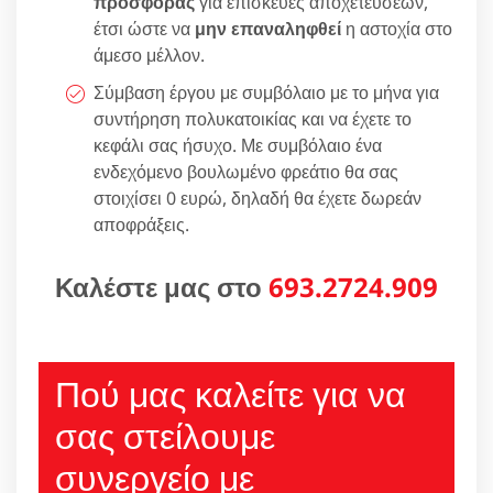
προσφοράς
για επισκευές αποχετεύσεων,
έτσι ώστε να
μην επαναληφθεί
η αστοχία στο
άμεσο μέλλον.
Σύμβαση έργου με συμβόλαιο με το μήνα για
συντήρηση πολυκατοικίας και να έχετε το
κεφάλι σας ήσυχο. Με συμβόλαιο ένα
ενδεχόμενο βουλωμένο φρεάτιο θα σας
στοιχίσει 0 ευρώ, δηλαδή θα έχετε δωρεάν
αποφράξεις.
Καλέστε μας στο
693.2724.909
Πού μας καλείτε για να
σας στείλουμε
συνεργείο με