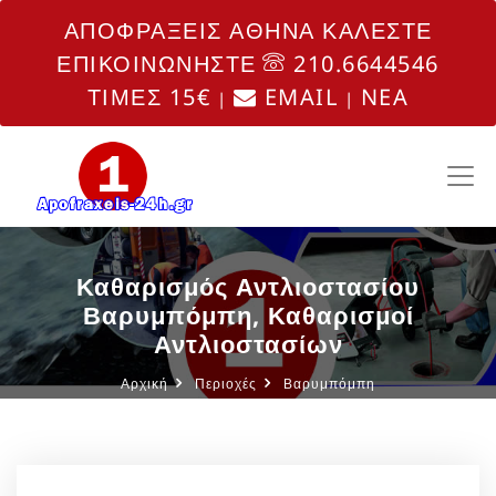
ΑΠΟΦΡΑΞΕΙΣ ΑΘΗΝΑ ΚΑΛΕΣΤΕ
ΕΠΙΚΟΙΝΩΝΗΣΤΕ
210.6644546
ΤΙΜΕΣ 15€
EMAIL
NEA
|
|
Καθαρισμός Αντλιοστασίου
Βαρυμπόμπη, Καθαρισμοί
Αντλιοστασίων
Αρχική
Περιοχές
Βαρυμπόμπη