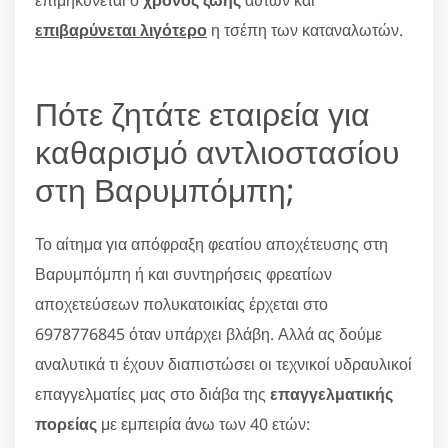
επιβαρύνεται λιγότερο
η τσέπη των καταναλωτών.
Πότε ζητάτε εταιρεία για
καθαρισμό αντλιοστασίου
στη Βαρυμπόμπη;
Το αίτημα για απόφραξη φεατίου αποχέτευσης στη
Βαρυμπόμπη ή και συντηρήσεις φρεατίων
αποχετεύσεων πολυκατοικίας έρχεται στο
6978776845 όταν υπάρχει βλάβη. Αλλά ας δούμε
αναλυτικά τι έχουν διαπιστώσει οι τεχνικοί υδραυλικοί
επαγγελματίες μας στο διάβα της
επαγγελματικής
πορείας
με εμπειρία άνω των 40 ετών: