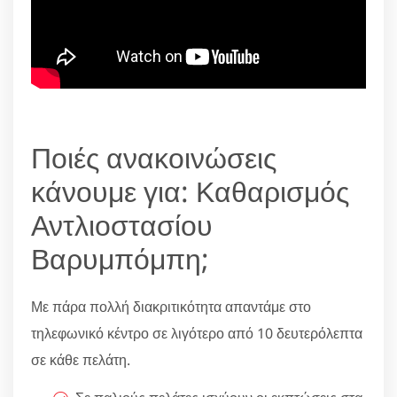
Ποιές ανακοινώσεις
κάνουμε για: Καθαρισμός
Αντλιοστασίου
Βαρυμπόμπη;
Με πάρα πολλή διακριτικότητα απαντάμε στο
τηλεφωνικό κέντρο σε λιγότερο από 10 δευτερόλεπτα
σε κάθε πελάτη.