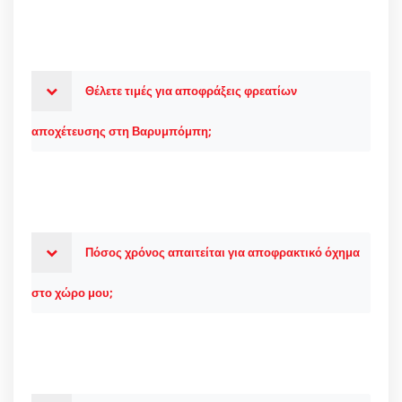
Θέλετε τιμές για αποφράξεις φρεατίων
αποχέτευσης στη Βαρυμπόμπη;
Πόσος χρόνος απαιτείται για αποφρακτικό όχημα
στο χώρο μου;