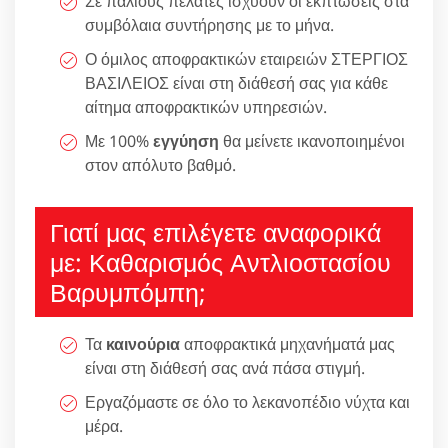
Σε παλιούς πελάτες ισχύουν οι εκπτώσεις στα
συμβόλαια συντήρησης με το μήνα.
Ο όμιλος αποφρακτικών εταιρειών ΣΤΕΡΓΙΟΣ
ΒΑΣΙΛΕΙΟΣ είναι στη διάθεσή σας για κάθε
αίτημα αποφρακτικών υπηρεσιών.
Με 100%
εγγύηση
θα μείνετε ικανοποιημένοι
στον απόλυτο βαθμό.
Γιατί μας επιλέγετε αναφορικά
με: Καθαρισμός Αντλιοστασίου
Βαρυμπόμπη;
Τα
καινούρια
αποφρακτικά μηχανήματά μας
είναι στη διάθεσή σας ανά πάσα στιγμή.
Εργαζόμαστε σε όλο το λεκανοπέδιο νύχτα και
μέρα.