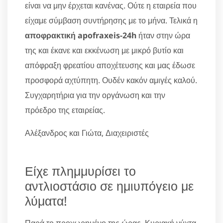
είναι να μην έρχεται κανένας. Ούτε η εταιρεία που
είχαμε σύμβαση συντήρησης με το μήνα. Τελικά η
αποφρακτική apofraxeis-24h
ήταν στην ώρα
της και έκανε και εκκένωση με μικρό βυτίο και
απόφραξη φρεατίου αποχέτευσης και μας έδωσε
προσφορά αχτύπητη. Ουδέν κακόν αμιγές καλού.
Συγχαρητήρια για την οργάνωση και την
πρόεδρο της εταιρείας.
Αλέξανδρος και Γιώτα, Διαχειριστές
Είχε πλημμυρίσει το
αντλιοστάσιο σε ημιυπόγειο με
λύματα!
Παρά το προχωρημένο της ώρας, Κυριακή νύχτα,