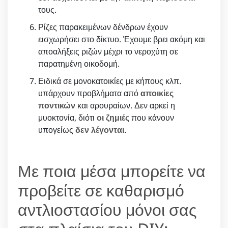
τους.
Ρίζες παρακειμένων δένδρων έχουν
εισχωρήσει στο δίκτυο. Έχουμε βρει ακόμη και
αποαλήξεις ριζών μέχρι το νεροχύτη σε
παρατημένη οικοδομή.
Ειδικά σε μονοκατοικίες με κήπους κλπ.
υπάρχουν προβλήματα από
αποικίες
ποντικών
και αρουραίων. Δεν αρκεί η
μυοκτονία, διότι
οι ζημιές
που κάνουν
υπογείως
δεν λέγονται
.
Με ποια μέσα μπορείτε να
προβείτε σε καθαρισμό
αντλιοστασίου μόνοι σας