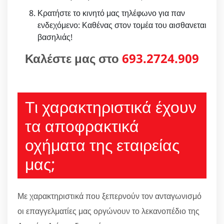
Κρατήστε το κινητό μας τηλέφωνο για παν
ενδεχόμενο: Καθένας στον τομέα του αισθανεται
βασηλιάς!
Καλέστε μας στο
693.2724.909
Τι χαρακτηριστικά έχουν
τα αποφρακτικά
οχήματα της εταιρείας
μας;
Με χαρακτηριστικά που ξεπερνούν τον ανταγωνισμό
οι επαγγελματίες μας οργώνουν το λεκανοπέδιο της