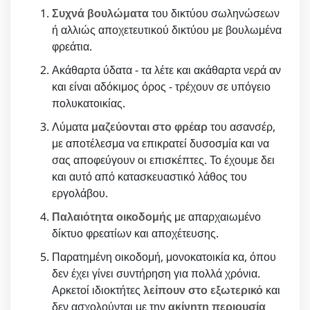
Συχνά βουλώματα
του δικτύου σωληνώσεων
ή αλλιώς αποχετευτικού δικτύου με βουλωμένα
φρεάτια.
Ακάθαρτα ύδατα - τα λέτε και ακάθαρτα νερά αν
και είναι αδόκιμος όρος - τρέχουν σε υπόγειο
πολυκατοικίας.
Λύματα
μαζεύονται στο φρέαρ
του ασανσέρ,
με αποτέλεσμα να επικρατεί δυσοσμία και να
σας αποφεύγουν οι επισκέπτες. Το έχουμε δει
και αυτό από κατασκευαστικό λάθος του
εργολάβου.
Παλαιότητα οικοδομής
με απαρχαιωμένο
δίκτυο φρεατίων και αποχέτευσης.
Παρατημένη οικοδομή, μονοκατοικία κα, όπου
δεν έχει γίνει συντήρηση για πολλά χρόνια.
Αρκετοί ιδιοκτήτες
λείπουν στο εξωτερικό
και
δεν ασχολούνται με την
ακίνητη περιουσία