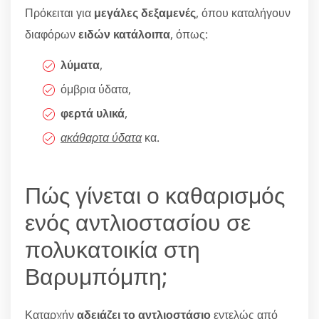
Πρόκειται για
μεγάλες δεξαμενές
, όπου καταλήγουν
διαφόρων
ειδών κατάλοιπα
, όπως:
λύματα
,
όμβρια ύδατα,
φερτά υλικά
,
ακάθαρτα ύδατα
κα.
Πώς γίνεται ο καθαρισμός
ενός αντλιοστασίου σε
πολυκατοικία στη
Βαρυμπόμπη;
Καταρχήν
αδειάζει το αντλιοστάσιο
εντελώς από