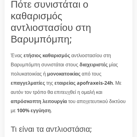
Πότε συνιστάται ο
καθαρισμός
αντλιοστασίου στη
Βαρυμπόμπη;
Ένας
ετήσιος καθαρισμός
αντλιοστασίου στη
Βαρυμπόμπη συνιστάται στους
διαχειριστές
μίας
πολυκατοικίας ή
μονοκατοικίας
από τους
επαγγελματίες
της
εταιρείας apofraxeis-24h
. Με
αυτόν τον τρόπο θα επιτευχθεί η ομαλή και
απρόσκοπτη λειτουργία
του αποχετευτικού δικτύου
με
100% εγγύηση
.
Τι είναι τα αντλιοστάσια;