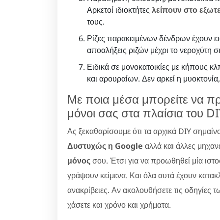
Αρκετοί ιδιοκτήτες
λείπουν στο εξωτ
τους.
Ρίζες παρακειμένων δένδρων έχουν ει
αποαλήξεις ριζών μέχρι το νεροχύτη 
Ειδικά σε μονοκατοικίες με κήπους 
και αρουραίων. Δεν αρκεί η μυοκτονία,
Με ποια μέσα μπορείτε να π
μόνοι σας στα πλαίσια του DI
Ας ξεκαθαρίσουμε ότι τα αρχικά DIY σημαίν
Δυστυχώς η Google
αλλά και άλλες μηχαν
μόνος
σου. Έτσι για να προωθηθεί μία ιστ
γράψουν κείμενα. Και όλα αυτά έχουν κατακλ
ανακρίβειες. Αν ακολουθήσετε τις οδηγίες τ
χάσετε και χρόνο και χρήματα.