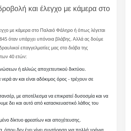
δροβολή και έλεγχο με κάμερα στο
λεγχο με κάμερα στο Παλαιό Φάληρο ή όπως λέγεται
845 όταν υπάρχει υπόνοια βλάβης. Αλλά ας δούμε
υδραυλικοί επαγγελματίες μας στο διάβα της
των 40 ετών:
νώσεων ή αλλιώς αποχετευτικού δικτύου.
 νερά αν και είναι αδόκιμος όρος - τρέχουν σε
ανσέρ, με αποτέλεσμα να επικρατεί δυσοσμία και να
υμε δει και αυτό από κατασκευαστικό λάθος του
ένο δίκτυο φρεατίων και αποχέτευσης.
, όπου δεν έχει γίνει συντήρηση για πολλά χρόνια.