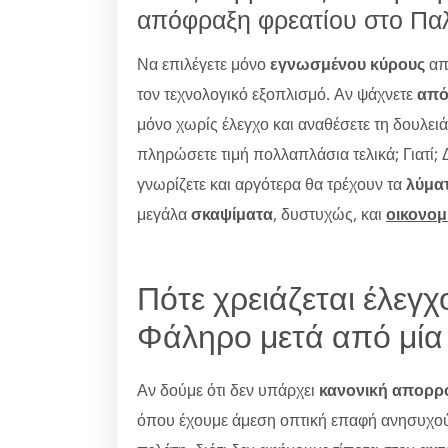
απόφραξη φρεατίου στο Πα
Να επιλέγετε μόνο
εγνωσμένου κύρους
απ
τον τεχνολογικό εξοπλισμό. Αν ψάχνετε
από
μόνο χωρίς έλεγχο και αναθέσετε τη δουλειά
πληρώσετε τιμή πολλαπλάσια τελικά; Γιατί; 
γνωρίζετε και αργότερα θα τρέχουν τα
λύμα
μεγάλα
σκαψίματα
, δυστυχώς, και
οικονομ
Πότε χρειάζεται έλεγ
Φάληρο μετά από μία
Αν δούμε ότι δεν υπάρχει
κανονική απορρ
όπου έχουμε άμεση οπτική επαφή ανησυχού