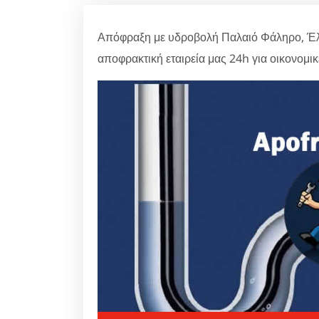
Απόφραξη με υδροβολή Παλαιό Φάληρο, Έλ
αποφρακτική εταιρεία μας 24h για οικονομι