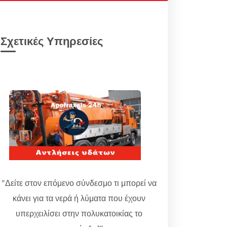
Σχετικές Υπηρεσίες
"Δείτε στον επόμενο σύνδεσμο τι μπορεί να
κάνει για τα νερά ή λύματα που έχουν
υπερχειλίσει στην πολυκατοικίας το