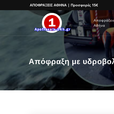
ΑΠΟΦΡΑΞΕΙΣ ΑΘΗΝΑ
| Προσφορές 15€
Αποφράξει
Αθήνα
Απόφραξη με υδροβολ