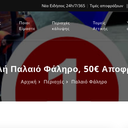
Νέα Ειδήσεις 24h/7/365
|
Τιμές αποφράξεων
|
ς
Ποιοι
Περιοχές
Τομείς
Είμαστε
κάλυψης
Αττικής
ή Παλαιό Φάληρο, 50€ Αποφ
Αρχική
Περιοχές
Παλαιό Φάληρο