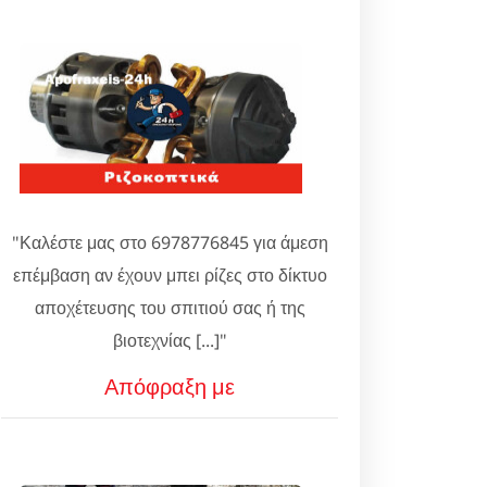
"Καλέστε μας στο 6978776845 για άμεση
επέμβαση αν έχουν μπει ρίζες στο δίκτυο
αποχέτευσης του σπιτιού σας ή της
βιοτεχνίας [...]"
Απόφραξη με