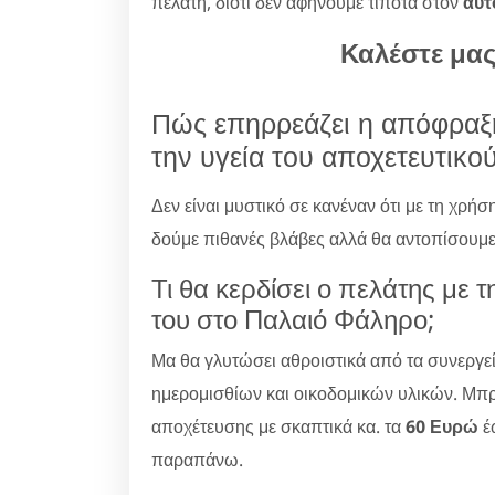
πελάτη, διότι δεν αφήνουμε τίποτα στον
αυτ
Καλέστε μα
Πώς επηρρεάζει η απόφραξ
την υγεία του αποχετευτικο
Δεν είναι μυστικό σε κανέναν ότι με τη χρήσ
δούμε πιθανές βλάβες αλλά θα αντοπίσουμε 
Τι θα κερδίσει ο πελάτης με 
του στο Παλαιό Φάληρο;
Μα θα γλυτώσει αθροιστικά από τα συνεργε
ημερομισθίων και οικοδομικών υλικών. Μπ
αποχέτευσης με σκαπτικά κα. τα
60 Ευρώ
έ
παραπάνω.