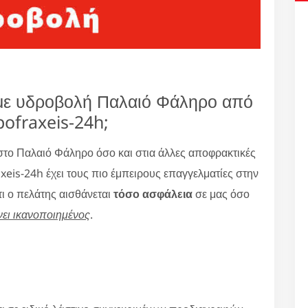
ς με υδροβολή Παλαιό Φάληρο από
pofraxeis-24h;
το Παλαιό Φάληρο όσο και στια άλλες αποφρακτικές
eis-24h έχει τους πιο έμπειρους επαγγελματίες στην
ι ο πελάτης αισθάνεται
τόσο ασφάλεια
σε μας όσο
νει ικανοποιημένος
.