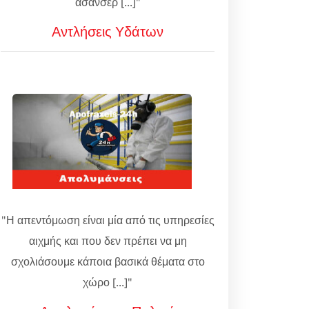
ασανσέρ [...]"
Αντλήσεις Υδάτων
"Η απεντόμωση είναι μία από τις υπηρεσίες
αιχμής και που δεν πρέπει να μη
σχολιάσουμε κάποια βασικά θέματα στο
χώρο [...]"