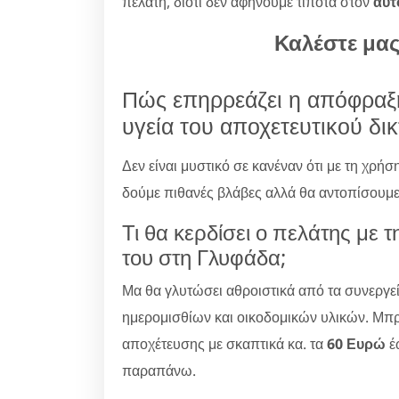
πελάτη, διότι δεν αφήνουμε τίποτα στον
αυτ
Καλέστε μα
Πώς επηρρεάζει η απόφραξ
υγεία του αποχετευτικού δι
Δεν είναι μυστικό σε κανέναν ότι με τη χρήσ
δούμε πιθανές βλάβες αλλά θα αντοπίσουμε 
Τι θα κερδίσει ο πελάτης με 
του στη Γλυφάδα;
Μα θα γλυτώσει αθροιστικά από τα συνεργε
ημερομισθίων και οικοδομικών υλικών. Μπ
αποχέτευσης με σκαπτικά κα. τα
60 Ευρώ
έ
παραπάνω.