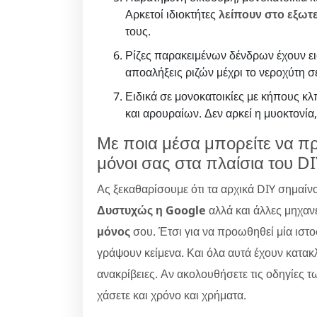
Αρκετοί ιδιοκτήτες
λείπουν στο εξωτ
τους.
Ρίζες παρακειμένων δένδρων έχουν ει
αποαλήξεις ριζών μέχρι το νεροχύτη 
Ειδικά σε μονοκατοικίες με κήπους 
και αρουραίων. Δεν αρκεί η μυοκτονία,
Με ποια μέσα μπορείτε να π
μόνοι σας στα πλαίσια του DI
Ας ξεκαθαρίσουμε ότι τα αρχικά DIY σημαίν
Δυστυχώς η Google
αλλά και άλλες μηχαν
μόνος
σου. Έτσι για να προωθηθεί μία ιστ
γράψουν κείμενα. Και όλα αυτά έχουν κατακλ
ανακρίβειες. Αν ακολουθήσετε τις οδηγίες τ
χάσετε και χρόνο και χρήματα.