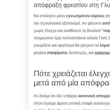
απόφραξη φρεατίου στη Γλ
Να επιλέγετε μόνο
εγνωσμένου κύρους
απ
τον τεχνολογικό εξοπλισμό. Αν ψάχνετε
από
χωρίς έλεγχο και αναθέσετε τη δουλειά "
τυφ
πληρώσετε τιμή πολλαπλάσια τελικά; Γιατί; 
γνωρίζετε και αργότερα θα τρέχουν τα
λύμα
μεγάλα
σκαψίματα
, δυστυχώς, και
οικονομ
Πότε χρειάζεται έλεγ
μετά από μία απόφρα
Αν δούμε ότι δεν υπάρχει
κανονική απορρ
όπου έχουμε άμεση οπτική επαφή ανησυχού