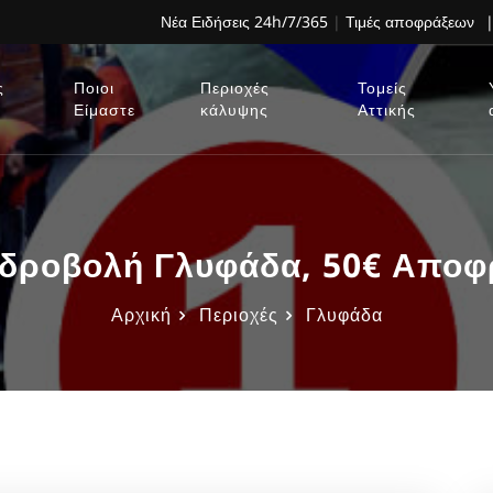
Νέα Ειδήσεις 24h/7/365
|
Τιμές αποφράξεων
|
ς
Ποιοι
Περιοχές
Τομείς
Είμαστε
κάλυψης
Αττικής
δροβολή Γλυφάδα, 50€ Αποφ
Αρχική
Περιοχές
Γλυφάδα