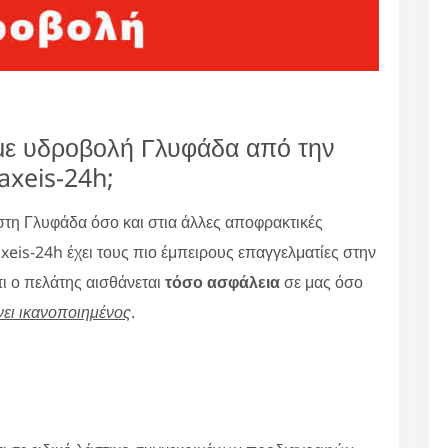
ς με υδροβολή Γλυφάδα από την
axeis-24h;
τη Γλυφάδα όσο και στια άλλες αποφρακτικές
eis-24h έχει τους πιο έμπειρους επαγγελματίες στην
ι ο πελάτης αισθάνεται
τόσο ασφάλεια
σε μας όσο
νει ικανοποιημένος
.