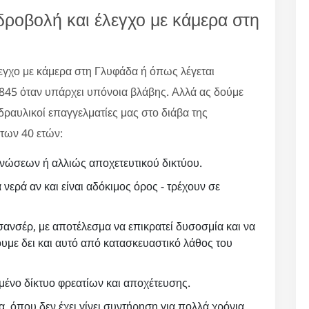
δροβολή και έλεγχο με κάμερα στη
εγχο με κάμερα στη Γλυφάδα ή όπως λέγεται
845 όταν υπάρχει υπόνοια βλάβης. Αλλά ας δούμε
υδραυλικοί επαγγελματίες μας στο διάβα της
των 40 ετών:
νώσεων ή αλλιώς αποχετευτικού δικτύου.
 νερά αν και είναι αδόκιμος όρος - τρέχουν σε
ανσέρ, με αποτέλεσμα να επικρατεί δυσοσμία και να
υμε δει και αυτό από κατασκευαστικό λάθος του
ένο δίκτυο φρεατίων και αποχέτευσης.
, όπου δεν έχει γίνει συντήρηση για πολλά χρόνια.