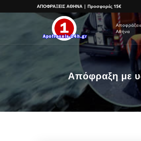
ΑΠΟΦΡΑΞΕΙΣ ΑΘΗΝΑ
| Προσφορές 15€
Αποφράξει
Αθήνα
Απόφραξη με υ