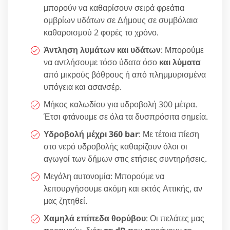
μπορούν να καθαρίσουν σειρά φρεάτια
ομβρίων υδάτων σε Δήμους σε συμβόλαια
καθαροισμού 2 φορές το χρόνο.
Άντληση λυμάτων και υδάτων
: Μπορούμε
να αντλήσουμε τόσο ύδατα όσο
και λύματα
από μικρούς βόθρους ή από πλημμυρισμένα
υπόγεια και ασανσέρ.
Μήκος καλωδίου για υδροβολή 300 μέτρα.
Έτσι φτάνουμε σε όλα τα δυσπρόσιτα σημεία.
Υδροβολή μέχρι 360 bar
: Με τέτοια πίεση
στο νερό υδροβολής καθαρίζουν όλοι οι
αγωγοί των δήμων στις ετήσιες συντηρήσεις.
Μεγάλη αυτονομία: Μπορούμε να
λειτουργήσουμε ακόμη και εκτός Αττικής, αν
μας ζητηθεί.
Χαμηλά επίπεδα θορύβου
: Οι πελάτες μας