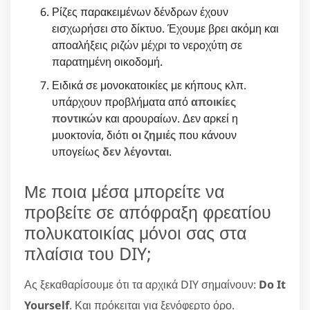
Ρίζες παρακειμένων δένδρων έχουν
εισχωρήσει στο δίκτυο. Έχουμε βρει ακόμη και
αποαλήξεις ριζών μέχρι το νεροχύτη σε
παρατημένη οικοδομή.
Ειδικά σε μονοκατοικίες με κήπους κλπ.
υπάρχουν προβλήματα από
αποικίες
ποντικών
και αρουραίων. Δεν αρκεί η
μυοκτονία, διότι
οι ζημιές
που κάνουν
υπογείως
δεν λέγονται
.
Με ποια μέσα μπορείτε να
προβείτε σε απόφραξη φρεατίου
πολυκατοικίας μόνοι σας στα
πλαίσια του DIY;
Ας ξεκαθαρίσουμε ότι τα αρχικά DIY σημαίνουν:
Do It
Yourself
. Και πρόκειται για ξενόφερτο όρο.