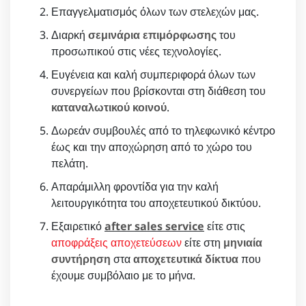
Επαγγελματισμός όλων των στελεχών μας.
Διαρκή
σεμινάρια επιμόρφωσης
του
προσωπικού στις νέες τεχνολογίες.
Ευγένεια και καλή συμπεριφορά όλων των
συνεργείων που βρίσκονται στη διάθεση του
καταναλωτικού κοινού
.
Δωρεάν συμβουλές από το τηλεφωνικό κέντρο
έως και την αποχώρηση από το χώρο του
πελάτη.
Απαράμιλλη φροντίδα για την καλή
λειτουργικότητα του αποχετευτικού δικτύου.
Εξαιρετικό
after sales service
είτε στις
αποφράξεις αποχετεύσεων
είτε στη
μηνιαία
συντήρηση
στα
αποχετευτικά δίκτυα
που
έχουμε συμβόλαιο με το μήνα.