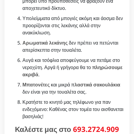
μπορεί υπο προϋποθέσεις να φράξουν ένα
αποχετευτικό δίκτυο.
Υπολείμματα από μπογιές ακόμη και άοσμα δεν
προορίζονται στις λεκάνης αλλά στην
ανακύκλωση.
Αρωματικά λεκάνης
δεν πρέπει να πετώνται
απερίσκεπτα στην τουαλέτα.
Αυγά και τσόφλια αποφεύγουμε να πετάμε στο
νεροχύτη. Αργά ή γρήγορα θα το
πληρώσουμε
ακριβά
.
Μπατονέτες
και μικρά π
λαστικά σακουλάκια
δεν είναι για την τουαλέτα σας.
Κρατήστε το κινητό μας τηλέφωνο για παν
ενδεχόμενο: Καθένας στον τομέα του αισθανεται
βασηλιάς!
Καλέστε μας στο
693.2724.909