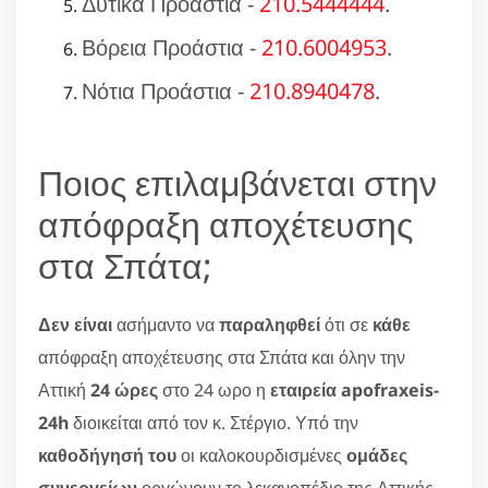
Δυτικά Προάστια -
210.5444444
.
Βόρεια Προάστια -
210.6004953
.
Νότια Προάστια -
210.8940478
.
Ποιος επιλαμβάνεται στην
απόφραξη αποχέτευσης
στα Σπάτα;
Δεν είναι
ασήμαντο να
παραληφθεί
ότι σε
κάθε
απόφραξη αποχέτευσης στα Σπάτα και όλην την
Αττική
24 ώρες
στο 24 ωρο η
εταιρεία apofraxeis-
24h
διοικείται από τον κ. Στέργιο. Υπό την
καθοδήγησή του
οι καλοκουρδισμένες
ομάδες