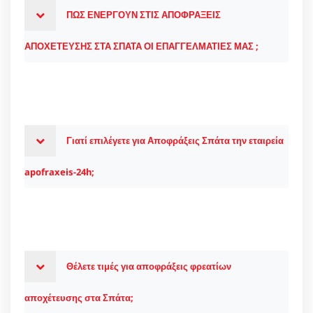
ΠΩΣ ΕΝΕΡΓΟΥΝ ΣΤΙΣ ΑΠΟΦΡΑΞΕΙΣ
ΑΠΟΧΕΤΕΥΣΗΣ ΣΤΑ ΣΠΑΤΑ ΟΙ ΕΠΑΓΓΕΛΜΑΤΙΕΣ ΜΑΣ ;
Γιατί επιλέγετε για Αποφράξεις Σπάτα την εταιρεία
apofraxeis-24h;
Θέλετε τιμές για αποφράξεις φρεατίων
αποχέτευσης στα Σπάτα;