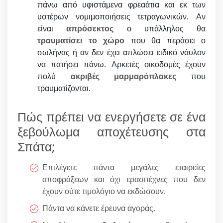
πάνω από υφιστάμενα φρεαάτια και εκ των
υστέρων νομιμοποιήσεις τετραγωνικών. Αν
είναι
απρόσεκτος
ο υπάλληλος θα
τραυματίσει το χώρο
που θα περάσει ο
σωλήνας ή αν δεν έχει απλώσει ειδικό νάυλον
να πατήσει πάνω. Αρκετές οικοδομές έχουν
πολύ
ακριβές μαρμαρόπλακες
που
τραυματίζονται.
Πώς πρέπει να ενεργήσετε σε ένα
ξεβούλωμα αποχέτευσης στα
Σπάτα;
Επιλέγετε πάντα μεγάλες εταιρείες
αποφράξεων και όχι ερασιτέχνες που δεν
έχουν ούτε τιμολόγιο να εκδώσουν.
Πάντα να κάνετε έρευνα αγοράς.