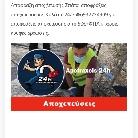
Απόφραξη αποχέτευσης Σπάτα, αποφράξεις
αποχετεύσεων: Καλέστε 24/7 ☎️6932724909 για
αποφράξεις αποχέτευσης από 50€+ΦΠΑ ✅xωρίς
κρυφές χρεώσεις.