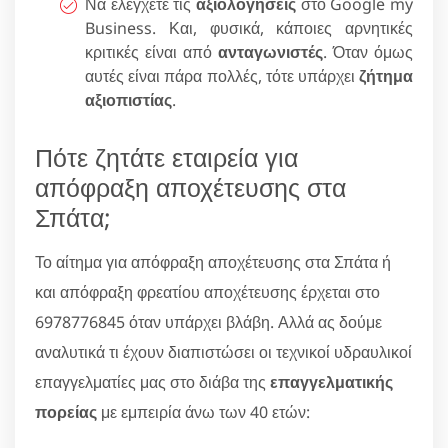
Να ελέγχετε τις
αξιολογήσεις
στο Google my
Business. Και, φυσικά, κάποιες αρνητικές
κριτικές είναι από
ανταγωνιστές
. Όταν όμως
αυτές είναι πάρα πολλές, τότε υπάρχει
ζήτημα
αξιοπιστίας
.
Πότε ζητάτε εταιρεία για
απόφραξη αποχέτευσης στα
Σπάτα;
Το αίτημα για απόφραξη αποχέτευσης στα Σπάτα ή
και απόφραξη φρεατίου αποχέτευσης έρχεται στο
6978776845 όταν υπάρχει βλάβη. Αλλά ας δούμε
αναλυτικά τι έχουν διαπιστώσει οι τεχνικοί υδραυλικοί
επαγγελματίες μας στο διάβα της
επαγγελματικής
πορείας
με εμπειρία άνω των 40 ετών: