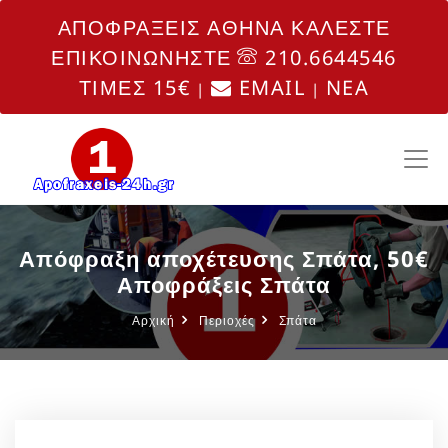
ΑΠΟΦΡΑΞΕΙΣ ΑΘΗΝΑ ΚΑΛΕΣΤΕ
ΕΠΙΚΟΙΝΩΝΗΣΤΕ
210.6644546
ΤΙΜΕΣ 15€
EMAIL
NEA
|
|
Απόφραξη αποχέτευσης Σπάτα, 50€
Αποφράξεις Σπάτα
Αρχική
Περιοχές
Σπάτα