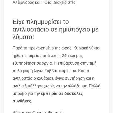
Αλέξανδρος και Γιώτα, Διαχειριστές
Είχε πλημμυρίσει το
αντλιοστάσιο σε ημιυπόγειο με
λύματα!
Παρά το προχωρημένο της ώρας, Κυριακή νύχτα,
ήρθε η εταιρεία apofraxeis-24h και μας
εξυπηρέτησε σε αργία. Η επιβάρυνση στην τιμή
πολύ μικρή λόγω Σαββατοκύριακου. Και το
αντλιοστάσιο καθάρισε, έγινε συντήρηση και η
αντλία ξεκόλλησε χωρίς να την αλλάξουμε. Πολλά
μπράβο για την
εμπειρία σε δύσκολες
συνθήκες
.
Βάνιας και Φρόσω, Φοιτητές