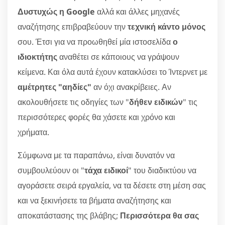
Δυστυχώς η Google
αλλά και άλλες μηχανές
αναζήτησης επιβραβεύουν την
τεχνική κάντο μόνος
σου. Έτσι για να προωθηθεί μία ιστοσελίδα
ο
ιδιοκτήτης
αναθέτει σε κάποιους να γράψουν
κείμενα. Και όλα αυτά έχουν κατακλύσει το Ίντερνετ με
αμέτρητες "αηδίες"
αν όχι ανακρίβειες. Αν
ακολουθήσετε τις οδηγίες των "
δήθεν ειδικών
" τις
περισσότερες φορές θα χάσετε και χρόνο και
χρήματα.
Σύμφωνα με τα παραπάνω, είναι δυνατόν να
συμβουλεύουν οι "
τάχα ειδικοί
" του διαδικτύου να
αγοράσετε σειρά εργαλεία, να τα δέσετε στη μέση σας
και να ξεκινήσετε τα βήματα αναζήτησης και
αποκατάστασης της βλάβης;
Περισσότερα θα σας