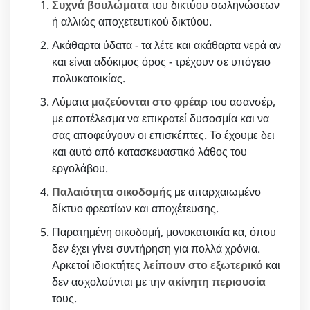
Συχνά βουλώματα
του δικτύου σωληνώσεων
ή αλλιώς αποχετευτικού δικτύου.
Ακάθαρτα ύδατα - τα λέτε και ακάθαρτα νερά αν
και είναι αδόκιμος όρος - τρέχουν σε υπόγειο
πολυκατοικίας.
Λύματα
μαζεύονται στο φρέαρ
του ασανσέρ,
με αποτέλεσμα να επικρατεί δυσοσμία και να
σας αποφεύγουν οι επισκέπτες. Το έχουμε δει
και αυτό από κατασκευαστικό λάθος του
εργολάβου.
Παλαιότητα οικοδομής
με απαρχαιωμένο
δίκτυο φρεατίων και αποχέτευσης.
Παρατημένη οικοδομή, μονοκατοικία κα, όπου
δεν έχει γίνει συντήρηση για πολλά χρόνια.
Αρκετοί ιδιοκτήτες
λείπουν στο εξωτερικό
και
δεν ασχολούνται με την
ακίνητη περιουσία
τους.