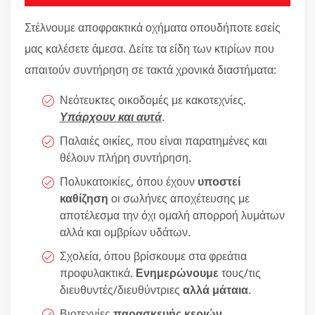
Στέλνουμε αποφρακτικά οχήματα οπουδήποτε εσείς
μας καλέσετε άμεσα. Δείτε τα είδη των κτιρίων που
απαιτούν συντήρηση σε τακτά χρονικά διαστήματα:
Νεότευκτες οικοδομές με κακοτεχνίες.
Υπάρχουν και αυτά
.
Παλαιές οικίες, που είναι παρατημένες και
θέλουν πλήρη συντήρηση.
Πολυκατοικίες, όπου έχουν
υποστεί
καθίζηση
οι σωλήνες αποχέτευσης με
αποτέλεσμα την όχι ομαλή απορροή λυμάτων
αλλά και ομβρίων υδάτων.
Σχολεία, όπου βρίσκουμε στα φρεάτια
προφυλακτικά.
Ενημερώνουμε
τους/τις
διευθυντές/διευθύντριες
αλλά μάταια
.
Βιοτεχνίες
παρασκευής κεριών
.