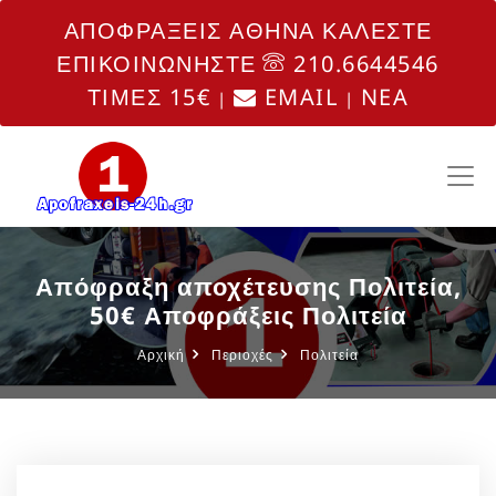
ΑΠΟΦΡΑΞΕΙΣ ΑΘΗΝΑ ΚΑΛΕΣΤΕ
ΕΠΙΚΟΙΝΩΝΗΣΤΕ
210.6644546
ΤΙΜΕΣ 15€
EMAIL
NEA
|
|
Απόφραξη αποχέτευσης Πολιτεία,
50€ Αποφράξεις Πολιτεία
Αρχική
Περιοχές
Πολιτεία