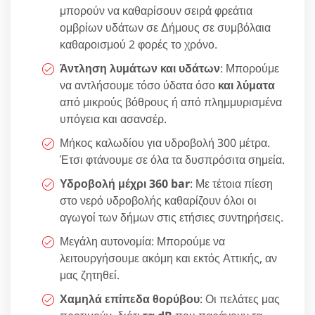
μπορούν να καθαρίσουν σειρά φρεάτια
ομβρίων υδάτων σε Δήμους σε συμβόλαια
καθαροισμού 2 φορές το χρόνο.
Άντληση λυμάτων και υδάτων
: Μπορούμε
να αντλήσουμε τόσο ύδατα όσο
και λύματα
από μικρούς βόθρους ή από πλημμυρισμένα
υπόγεια και ασανσέρ.
Μήκος καλωδίου για υδροβολή 300 μέτρα.
Έτσι φτάνουμε σε όλα τα δυσπρόσιτα σημεία.
Υδροβολή μέχρι 360 bar
: Με τέτοια πίεση
στο νερό υδροβολής καθαρίζουν όλοι οι
αγωγοί των δήμων στις ετήσιες συντηρήσεις.
Μεγάλη αυτονομία: Μπορούμε να
λειτουργήσουμε ακόμη και εκτός Αττικής, αν
μας ζητηθεί.
Χαμηλά επίπεδα θορύβου
: Οι πελάτες μας