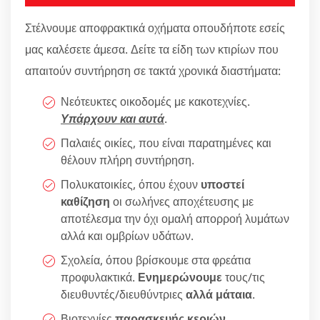
Στέλνουμε αποφρακτικά οχήματα οπουδήποτε εσείς
μας καλέσετε άμεσα. Δείτε τα είδη των κτιρίων που
απαιτούν συντήρηση σε τακτά χρονικά διαστήματα:
Νεότευκτες οικοδομές με κακοτεχνίες.
Υπάρχουν και αυτά
.
Παλαιές οικίες, που είναι παρατημένες και
θέλουν πλήρη συντήρηση.
Πολυκατοικίες, όπου έχουν
υποστεί
καθίζηση
οι σωλήνες αποχέτευσης με
αποτέλεσμα την όχι ομαλή απορροή λυμάτων
αλλά και ομβρίων υδάτων.
Σχολεία, όπου βρίσκουμε στα φρεάτια
προφυλακτικά.
Ενημερώνουμε
τους/τις
διευθυντές/διευθύντριες
αλλά μάταια
.
Βιοτεχνίες
παρασκευής κεριών
.