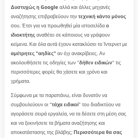
Δυστυχώς η Google
αλλά και άλλες μηχανές
αναζήτησης επιβραβεύουν την
τεχνική κάντο μόνος
σου. Έτσι για να προωθηθεί μία ιστοσελίδα
ο
ιδιοκτήτης
αναθέτει σε κάποιους να γράψουν
κείμενα. Και όλα αυτά έχουν κατακλύσει το Ίντερνετ με
αμέτρητες "αηδίες"
αν όχι ανακρίβειες. Αν
ακολουθήσετε τις οδηγίες των "
δήθεν ειδικών
" τις
περισσότερες φορές θα χάσετε και χρόνο και
χρήματα.
Σύμφωνα με τα παραπάνω, είναι δυνατόν να
συμβουλεύουν οι "
τάχα ειδικοί
" του διαδικτύου να
αγοράσετε σειρά εργαλεία, να τα δέσετε στη μέση σας
και να ξεκινήσετε τα βήματα αναζήτησης και
αποκατάστασης της βλάβης;
Περισσότερα θα σας