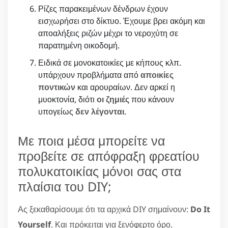
Ρίζες παρακειμένων δένδρων έχουν
εισχωρήσει στο δίκτυο. Έχουμε βρει ακόμη και
αποαλήξεις ριζών μέχρι το νεροχύτη σε
παρατημένη οικοδομή.
Ειδικά σε μονοκατοικίες με κήπους κλπ.
υπάρχουν προβλήματα από
αποικίες
ποντικών
και αρουραίων. Δεν αρκεί η
μυοκτονία, διότι
οι ζημιές
που κάνουν
υπογείως
δεν λέγονται
.
Με ποια μέσα μπορείτε να
προβείτε σε απόφραξη φρεατίου
πολυκατοικίας μόνοι σας στα
πλαίσια του DIY;
Ας ξεκαθαρίσουμε ότι τα αρχικά DIY σημαίνουν:
Do It
Yourself
. Και πρόκειται για ξενόφερτο όρο.