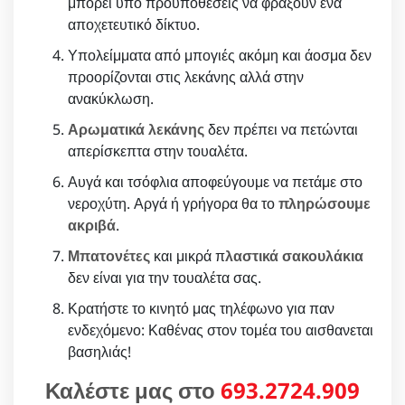
μπορεί υπο προϋποθέσεις να φράξουν ένα
αποχετευτικό δίκτυο.
Υπολείμματα από μπογιές ακόμη και άοσμα δεν
προορίζονται στις λεκάνης αλλά στην
ανακύκλωση.
Αρωματικά λεκάνης
δεν πρέπει να πετώνται
απερίσκεπτα στην τουαλέτα.
Αυγά και τσόφλια αποφεύγουμε να πετάμε στο
νεροχύτη. Αργά ή γρήγορα θα το
πληρώσουμε
ακριβά
.
Μπατονέτες
και μικρά π
λαστικά σακουλάκια
δεν είναι για την τουαλέτα σας.
Κρατήστε το κινητό μας τηλέφωνο για παν
ενδεχόμενο: Καθένας στον τομέα του αισθανεται
βασηλιάς!
Καλέστε μας στο
693.2724.909