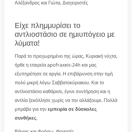
Αλέξανδρος και Γιώτα, Διαχειριστές
Είχε πλημμυρίσει το
αντλιοστάσιο σε ημιυπόγειο με
λύματα!
Παρά το προχωρημένο της ώρας, Κυριακή νύχτα,
ήρθε η εταιρεία apofraxeis-24h και μας
εξυπηρέτησε σε αργία. Η επιβάρυνση στην τιμή
πολύ μικρή λόγω Σαββατοκύριακου. Και το
αντλιοστάσιο καθάρισε, έγινε συντήρηση και η
αντλία ξεκόλλησε χωρίς να την αλλάξουμε. Πολλά
μπράβο για την
εμπειρία σε δύσκολες
συνθήκες
.
Βάνιας και Φρόσω, Φοιτητές