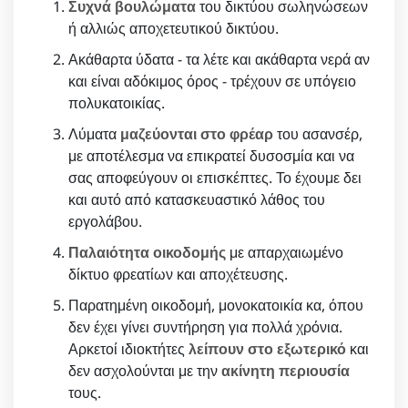
Συχνά βουλώματα
του δικτύου σωληνώσεων
ή αλλιώς αποχετευτικού δικτύου.
Ακάθαρτα ύδατα - τα λέτε και ακάθαρτα νερά αν
και είναι αδόκιμος όρος - τρέχουν σε υπόγειο
πολυκατοικίας.
Λύματα
μαζεύονται στο φρέαρ
του ασανσέρ,
με αποτέλεσμα να επικρατεί δυσοσμία και να
σας αποφεύγουν οι επισκέπτες. Το έχουμε δει
και αυτό από κατασκευαστικό λάθος του
εργολάβου.
Παλαιότητα οικοδομής
με απαρχαιωμένο
δίκτυο φρεατίων και αποχέτευσης.
Παρατημένη οικοδομή, μονοκατοικία κα, όπου
δεν έχει γίνει συντήρηση για πολλά χρόνια.
Αρκετοί ιδιοκτήτες
λείπουν στο εξωτερικό
και
δεν ασχολούνται με την
ακίνητη περιουσία
τους.