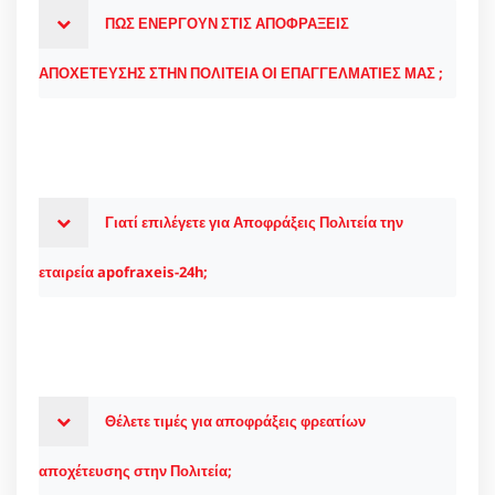
ΠΩΣ ΕΝΕΡΓΟΥΝ ΣΤΙΣ ΑΠΟΦΡΑΞΕΙΣ
ΑΠΟΧΕΤΕΥΣΗΣ ΣΤΗΝ ΠΟΛΙΤΕΙΑ ΟΙ ΕΠΑΓΓΕΛΜΑΤΙΕΣ ΜΑΣ ;
Γιατί επιλέγετε για Αποφράξεις Πολιτεία την
εταιρεία apofraxeis-24h;
Θέλετε τιμές για αποφράξεις φρεατίων
αποχέτευσης στην Πολιτεία;