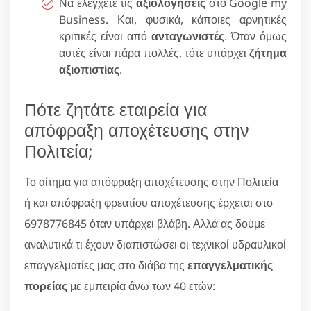
Να ελέγχετε τις
αξιολογήσεις
στο Google my
Business. Και, φυσικά, κάποιες αρνητικές
κριτικές είναι από
ανταγωνιστές
. Όταν όμως
αυτές είναι πάρα πολλές, τότε υπάρχει
ζήτημα
αξιοπιστίας
.
Πότε ζητάτε εταιρεία για
απόφραξη αποχέτευσης στην
Πολιτεία;
Το αίτημα για απόφραξη αποχέτευσης στην Πολιτεία
ή και απόφραξη φρεατίου αποχέτευσης έρχεται στο
6978776845 όταν υπάρχει βλάβη. Αλλά ας δούμε
αναλυτικά τι έχουν διαπιστώσει οι τεχνικοί υδραυλικοί
επαγγελματίες μας στο διάβα της
επαγγελματικής
πορείας
με εμπειρία άνω των 40 ετών: