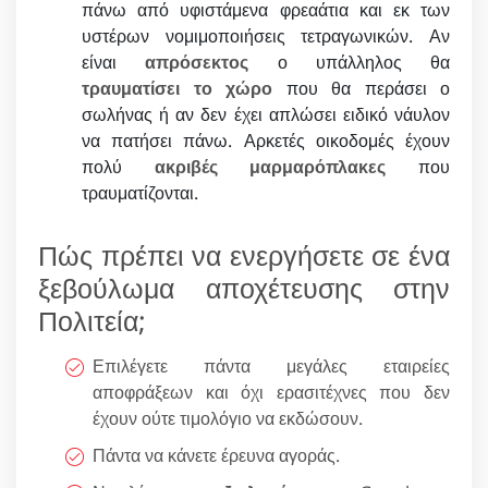
πάνω από υφιστάμενα φρεαάτια και εκ των
υστέρων νομιμοποιήσεις τετραγωνικών. Αν
είναι
απρόσεκτος
ο υπάλληλος θα
τραυματίσει το χώρο
που θα περάσει ο
σωλήνας ή αν δεν έχει απλώσει ειδικό νάυλον
να πατήσει πάνω. Αρκετές οικοδομές έχουν
πολύ
ακριβές μαρμαρόπλακες
που
τραυματίζονται.
Πώς πρέπει να ενεργήσετε σε ένα
ξεβούλωμα αποχέτευσης στην
Πολιτεία;
Επιλέγετε πάντα μεγάλες εταιρείες
αποφράξεων και όχι ερασιτέχνες που δεν
έχουν ούτε τιμολόγιο να εκδώσουν.
Πάντα να κάνετε έρευνα αγοράς.