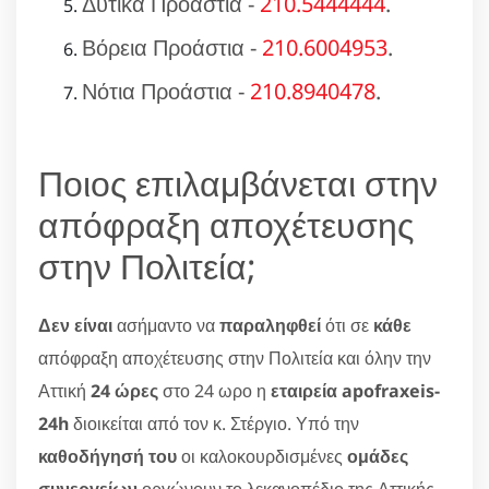
Δυτικά Προάστια -
210.5444444
.
Βόρεια Προάστια -
210.6004953
.
Νότια Προάστια -
210.8940478
.
Ποιος επιλαμβάνεται στην
απόφραξη αποχέτευσης
στην Πολιτεία;
Δεν είναι
ασήμαντο να
παραληφθεί
ότι σε
κάθε
απόφραξη αποχέτευσης στην Πολιτεία και όλην την
Αττική
24 ώρες
στο 24 ωρο η
εταιρεία apofraxeis-
24h
διοικείται από τον κ. Στέργιο. Υπό την
καθοδήγησή του
οι καλοκουρδισμένες
ομάδες