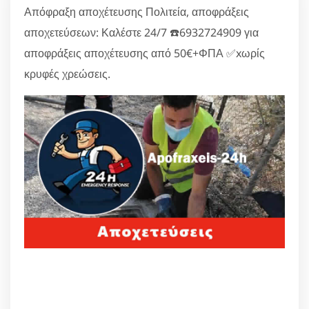
Απόφραξη αποχέτευσης Πολιτεία, αποφράξεις
αποχετεύσεων: Καλέστε 24/7 ☎️6932724909 για
αποφράξεις αποχέτευσης από 50€+ΦΠΑ ✅xωρίς
κρυφές χρεώσεις.