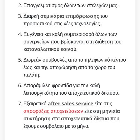
Επαγγελματισμός όλων των στελεχών μας.
Διαρκή
σεμινάρια επιμόρφωσης
του
προσωπικού στις νέες τεχνολογίες.
Ευγένεια και καλή συμπεριφορά όλων των
συνεργείων που βρίσκονται στη διάθεση του
καταναλωτικού κοινού
.
Δωρεάν συμβουλές από το τηλεφωνικό κέντρο
έως και την αποχώρηση από το χώρο του
πελάτη.
Απαράμιλλη φροντίδα για την καλή
λειτουργικότητα του αποχετευτικού δικτύου.
Εξαιρετικό
after sales service
είτε στις
αποφράξεις αποχετεύσεων
είτε στη
μηνιαία
συντήρηση
στα
αποχετευτικά δίκτυα
που
έχουμε συμβόλαιο με το μήνα.