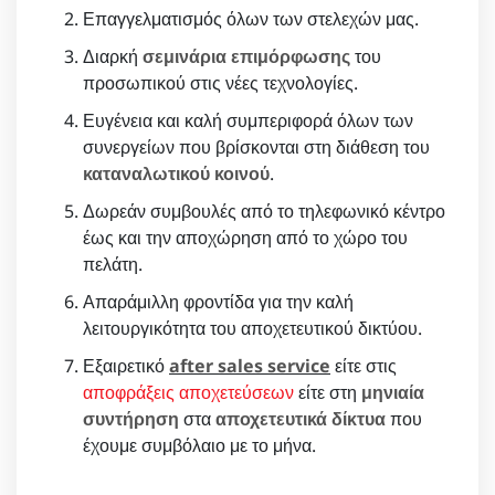
Επαγγελματισμός όλων των στελεχών μας.
Διαρκή
σεμινάρια επιμόρφωσης
του
προσωπικού στις νέες τεχνολογίες.
Ευγένεια και καλή συμπεριφορά όλων των
συνεργείων που βρίσκονται στη διάθεση του
καταναλωτικού κοινού
.
Δωρεάν συμβουλές από το τηλεφωνικό κέντρο
έως και την αποχώρηση από το χώρο του
πελάτη.
Απαράμιλλη φροντίδα για την καλή
λειτουργικότητα του αποχετευτικού δικτύου.
Εξαιρετικό
after sales service
είτε στις
αποφράξεις αποχετεύσεων
είτε στη
μηνιαία
συντήρηση
στα
αποχετευτικά δίκτυα
που
έχουμε συμβόλαιο με το μήνα.