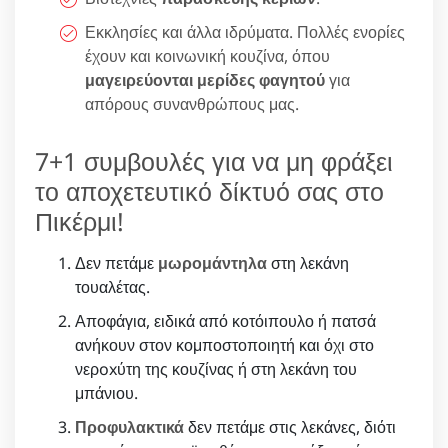
Εκκλησίες και άλλα ιδρύματα. Πολλές ενορίες
έχουν και κοινωνική κουζίνα, όπου
μαγειρεύονται μερίδες φαγητού
για
απόρους συνανθρώπους μας.
7+1 συμβουλές για να μη φράξει
το αποχετευτικό δίκτυό σας στο
Πικέρμι!
Δεν πετάμε
μωρομάντηλα
στη λεκάνη
τουαλέτας.
Αποφάγια, ειδικά από κοτόιπουλο ή πατσά
ανήκουν στον κομποστοποιητή και όχι στο
νερoxύτη της κουζίνας ή στη λεκάνη του
μπάνιου.
Προφυλακτικά
δεν πετάμε στις λεκάνες, διότι