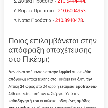
Δυτικά Προάστια -
210.5444444
.
Βόρεια Προάστια -
210.6004953
.
Νότια Προάστια -
210.8940478
.
Ποιος επιλαμβάνεται στην
απόφραξη αποχέτευσης
στο Πικέρμι;
Δεν είναι
ασήμαντο να
παραληφθεί
ότι σε
κάθε
απόφραξη αποχέτευσης στο Πικέρμι και όλην την
Αττική
24 ώρες
στο 24 ωρο η
εταιρεία apofraxeis-
24h
διοικείται από τον κ. Στέργιο. Υπό την
καθοδήγησή του
οι καλοκουρδισμένες
ομάδες