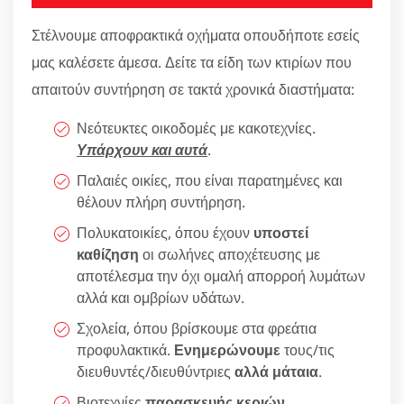
Στέλνουμε αποφρακτικά οχήματα οπουδήποτε εσείς
μας καλέσετε άμεσα. Δείτε τα είδη των κτιρίων που
απαιτούν συντήρηση σε τακτά χρονικά διαστήματα:
Νεότευκτες οικοδομές με κακοτεχνίες.
Υπάρχουν και αυτά
.
Παλαιές οικίες, που είναι παρατημένες και
θέλουν πλήρη συντήρηση.
Πολυκατοικίες, όπου έχουν
υποστεί
καθίζηση
οι σωλήνες αποχέτευσης με
αποτέλεσμα την όχι ομαλή απορροή λυμάτων
αλλά και ομβρίων υδάτων.
Σχολεία, όπου βρίσκουμε στα φρεάτια
προφυλακτικά.
Ενημερώνουμε
τους/τις
διευθυντές/διευθύντριες
αλλά μάταια
.
Βιοτεχνίες
παρασκευής κεριών
.