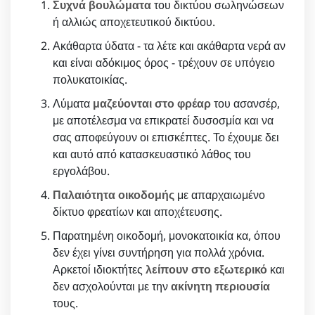
Συχνά βουλώματα
του δικτύου σωληνώσεων
ή αλλιώς αποχετευτικού δικτύου.
Ακάθαρτα ύδατα - τα λέτε και ακάθαρτα νερά αν
και είναι αδόκιμος όρος - τρέχουν σε υπόγειο
πολυκατοικίας.
Λύματα
μαζεύονται στο φρέαρ
του ασανσέρ,
με αποτέλεσμα να επικρατεί δυσοσμία και να
σας αποφεύγουν οι επισκέπτες. Το έχουμε δει
και αυτό από κατασκευαστικό λάθος του
εργολάβου.
Παλαιότητα οικοδομής
με απαρχαιωμένο
δίκτυο φρεατίων και αποχέτευσης.
Παρατημένη οικοδομή, μονοκατοικία κα, όπου
δεν έχει γίνει συντήρηση για πολλά χρόνια.
Αρκετοί ιδιοκτήτες
λείπουν στο εξωτερικό
και
δεν ασχολούνται με την
ακίνητη περιουσία
τους.