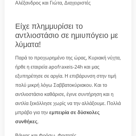
Αλέξανδρος και Γιώτα, Διαχειριστές
Είχε πλημμυρίσει το
αντλιοστάσιο σε ημιυπόγειο με
λύματα!
Παρά το προχωρημένο της ώρας, Κυριακή νύχτα,
ήρθε η εταιρεία apofraxeis-24h και μας
εξυπηρέτησε σε αργία. Η επιβάρυνση στην τιμή
πολύ μικρή λόγω Σαββατοκύριακου. Και το
αντλιοστάσιο καθάρισε, έγινε συντήρηση και η
αντλία ξεκόλλησε χωρίς να την αλλάξουμε. Πολλά
μπράβο για την
εμπειρία σε δύσκολες
συνθήκες
.
Βάνιας και Φρόσω, Φοιτητές