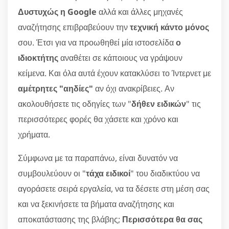
Δυστυχώς η Google
αλλά και άλλες μηχανές
αναζήτησης επιβραβεύουν την
τεχνική κάντο μόνος
σου. Έτσι για να προωθηθεί μία ιστοσελίδα
ο
ιδιοκτήτης
αναθέτει σε κάποιους να γράψουν
κείμενα. Και όλα αυτά έχουν κατακλύσει το Ίντερνετ με
αμέτρητες "αηδίες"
αν όχι ανακρίβειες. Αν
ακολουθήσετε τις οδηγίες των "
δήθεν ειδικών
" τις
περισσότερες φορές θα χάσετε και χρόνο και
χρήματα.
Σύμφωνα με τα παραπάνω, είναι δυνατόν να
συμβουλεύουν οι "
τάχα ειδικοί
" του διαδικτύου να
αγοράσετε σειρά εργαλεία, να τα δέσετε στη μέση σας
και να ξεκινήσετε τα βήματα αναζήτησης και
αποκατάστασης της βλάβης;
Περισσότερα θα σας