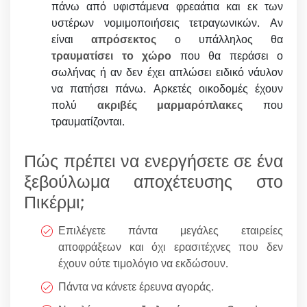
πάνω από υφιστάμενα φρεαάτια και εκ των
υστέρων νομιμοποιήσεις τετραγωνικών. Αν
είναι
απρόσεκτος
ο υπάλληλος θα
τραυματίσει το χώρο
που θα περάσει ο
σωλήνας ή αν δεν έχει απλώσει ειδικό νάυλον
να πατήσει πάνω. Αρκετές οικοδομές έχουν
πολύ
ακριβές μαρμαρόπλακες
που
τραυματίζονται.
Πώς πρέπει να ενεργήσετε σε ένα
ξεβούλωμα αποχέτευσης στο
Πικέρμι;
Επιλέγετε πάντα μεγάλες εταιρείες
αποφράξεων και όχι ερασιτέχνες που δεν
έχουν ούτε τιμολόγιο να εκδώσουν.
Πάντα να κάνετε έρευνα αγοράς.