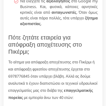
Να ελέγχετε τις
αξιολογήσεις
στο Google my
Business. Και, φυσικά, κάποιες αρνητικές
κριτικές είναι από
ανταγωνιστές
. Όταν όμως
αυτές είναι πάρα πολλές, τότε υπάρχει
ζήτημα
αξιοπιστίας
.
Πότε ζητάτε εταιρεία για
απόφραξη αποχέτευσης στο
Πικέρμι;
Το αίτημα για απόφραξη αποχέτευσης στο Πικέρμι ή
και απόφραξη φρεατίου αποχέτευσης έρχεται στο
6978776845 όταν υπάρχει βλάβη. Αλλά ας δούμε
αναλυτικά τι έχουν διαπιστώσει οι τεχνικοί υδραυλικοί
επαγγελματίες μας στο διάβα της
επαγγελματικής
πορείας
με εμπειρία άνω των 40 ετών: