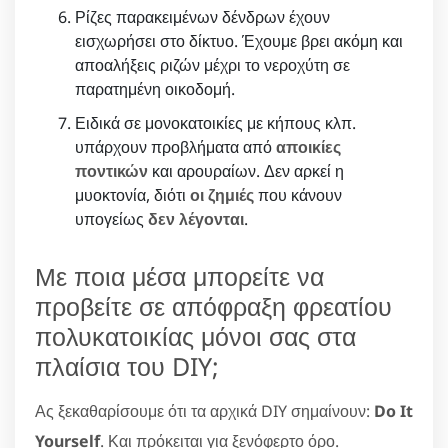
Ρίζες παρακειμένων δένδρων έχουν
εισχωρήσει στο δίκτυο. Έχουμε βρει ακόμη και
αποαλήξεις ριζών μέχρι το νεροχύτη σε
παρατημένη οικοδομή.
Ειδικά σε μονοκατοικίες με κήπους κλπ.
υπάρχουν προβλήματα από
αποικίες
ποντικών
και αρουραίων. Δεν αρκεί η
μυοκτονία, διότι
οι ζημιές
που κάνουν
υπογείως
δεν λέγονται
.
Με ποια μέσα μπορείτε να
προβείτε σε απόφραξη φρεατίου
πολυκατοικίας μόνοι σας στα
πλαίσια του DIY;
Ας ξεκαθαρίσουμε ότι τα αρχικά DIY σημαίνουν:
Do It
Yourself
. Και πρόκειται για ξενόφερτο όρο.