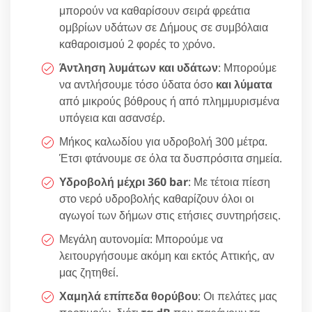
μπορούν να καθαρίσουν σειρά φρεάτια
ομβρίων υδάτων σε Δήμους σε συμβόλαια
καθαροισμού 2 φορές το χρόνο.
Άντληση λυμάτων και υδάτων
: Μπορούμε
να αντλήσουμε τόσο ύδατα όσο
και λύματα
από μικρούς βόθρους ή από πλημμυρισμένα
υπόγεια και ασανσέρ.
Μήκος καλωδίου για υδροβολή 300 μέτρα.
Έτσι φτάνουμε σε όλα τα δυσπρόσιτα σημεία.
Υδροβολή μέχρι 360 bar
: Με τέτοια πίεση
στο νερό υδροβολής καθαρίζουν όλοι οι
αγωγοί των δήμων στις ετήσιες συντηρήσεις.
Μεγάλη αυτονομία: Μπορούμε να
λειτουργήσουμε ακόμη και εκτός Αττικής, αν
μας ζητηθεί.
Χαμηλά επίπεδα θορύβου
: Οι πελάτες μας