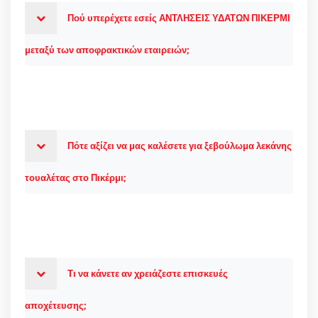
Πού υπερέχετε εσείς ΑΝΤΛΗΣΕΙΣ ΥΔΑΤΩΝ ΠΙΚΕΡΜΙ
μεταξύ των αποφρακτικών εταιρειών;
Πότε αξίζει να μας καλέσετε για ξεβούλωμα λεκάνης
τουαλέτας στο Πικέρμι;
Τι να κάνετε αν χρειάζεστε επισκευές
αποχέτευσης;