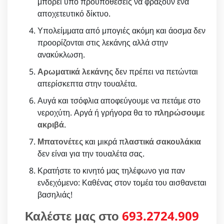
μπορεί υπο προϋποθέσεις να φράξουν ένα
αποχετευτικό δίκτυο.
Υπολείμματα από μπογιές ακόμη και άοσμα δεν
προορίζονται στις λεκάνης αλλά στην
ανακύκλωση.
Αρωματικά λεκάνης
δεν πρέπει να πετώνται
απερίσκεπτα στην τουαλέτα.
Αυγά και τσόφλια αποφεύγουμε να πετάμε στο
νεροχύτη. Αργά ή γρήγορα θα το
πληρώσουμε
ακριβά
.
Μπατονέτες
και μικρά π
λαστικά σακουλάκια
δεν είναι για την τουαλέτα σας.
Κρατήστε το κινητό μας τηλέφωνο για παν
ενδεχόμενο: Καθένας στον τομέα του αισθανεται
βασηλιάς!
Καλέστε μας στο
693.2724.909