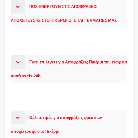
ΠΩΣ ΕΝΕΡΓΟΥΝ ΣΤΙΣ ΑΠΟΦΡΑΞΕΙΣ
ΑΠΟΧΕΤΕΥΣΗΣ ΣΤΟ ΠΙΚΕΡΜΙ ΟΙ ΕΠΑΓΓΕΛΜΑΤΙΕΣ ΜΑΣ ;
Γιατί επιλέγετε για Αποφράξεις Πικέρμι την εταιρεία
apofraxeis-24h;
Θέλετε τιμές για αποφράξεις φρεατίων
αποχέτευσης στο Πικέρμι;