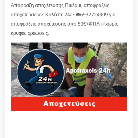
Απόφραξη αποχέτευσης Πικέρμι, αποφράξεις
αποχετεύσεων: Καλέστε 24/7 ☎️6932724909 για
αποφράξεις αποχέτευσης από 50€+ΦΠΑ ✅xωρίς
κρυφές χρεώσεις.