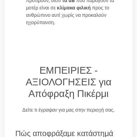
προτιμούν, διότι
τα dB
που παράγουν τα
μοτέρ είναι σε
κλίμακα φιλική
προς το
ανθρώπινο αυτί χωρίς να προκαλούν
ηχορύπανση.
ΕΜΠΕΙΡΙΕΣ -
ΑΞΙΟΛΟΓΗΣΕΙΣ για
Απόφραξη Πικέρμι
Δείτε τι έγραψαν για μας στην περιοχή σας.
Πώς αποφράξαμε κατάστημά