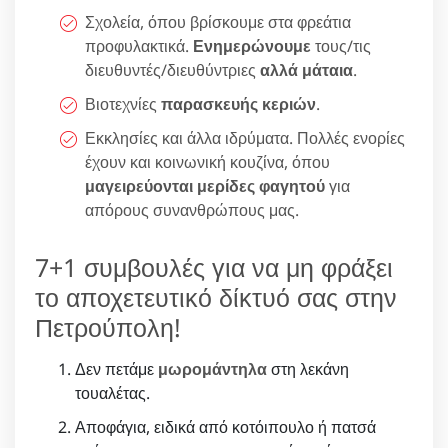
Σχολεία, όπου βρίσκουμε στα φρεάτια
προφυλακτικά.
Ενημερώνουμε
τους/τις
διευθυντές/διευθύντριες
αλλά μάταια
.
Βιοτεχνίες
παρασκευής κεριών
.
Εκκλησίες και άλλα ιδρύματα. Πολλές ενορίες
έχουν και κοινωνική κουζίνα, όπου
μαγειρεύονται μερίδες φαγητού
για
απόρους συνανθρώπους μας.
7+1 συμβουλές για να μη φράξει
το αποχετευτικό δίκτυό σας στην
Πετρούπολη!
Δεν πετάμε
μωρομάντηλα
στη λεκάνη
τουαλέτας.
Αποφάγια, ειδικά από κοτόιπουλο ή πατσά