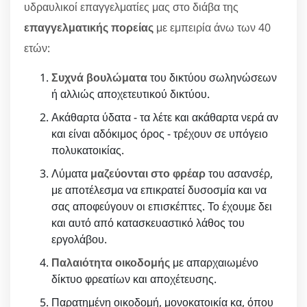
υδραυλικοί επαγγελματίες μας στο διάβα της
επαγγελματικής πορείας
με εμπειρία άνω των 40
ετών:
Συχνά βουλώματα
του δικτύου σωληνώσεων
ή αλλιώς αποχετευτικού δικτύου.
Ακάθαρτα ύδατα - τα λέτε και ακάθαρτα νερά αν
και είναι αδόκιμος όρος - τρέχουν σε υπόγειο
πολυκατοικίας.
Λύματα
μαζεύονται στο φρέαρ
του ασανσέρ,
με αποτέλεσμα να επικρατεί δυσοσμία και να
σας αποφεύγουν οι επισκέπτες. Το έχουμε δει
και αυτό από κατασκευαστικό λάθος του
εργολάβου.
Παλαιότητα οικοδομής
με απαρχαιωμένο
δίκτυο φρεατίων και αποχέτευσης.
Παρατημένη οικοδομή, μονοκατοικία κα, όπου