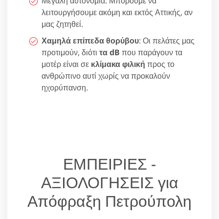
Μεγάλη αυτονομία: Μπορούμε να
λειτουργήσουμε ακόμη και εκτός Αττικής, αν
μας ζητηθεί.
Χαμηλά επίπεδα θορύβου
: Οι πελάτες μας
προτιμούν, διότι
τα dB
που παράγουν τα
μοτέρ είναι σε
κλίμακα φιλική
προς το
ανθρώπινο αυτί χωρίς να προκαλούν
ηχορύπανση.
ΕΜΠΕΙΡΙΕΣ -
ΑΞΙΟΛΟΓΗΣΕΙΣ για
Απόφραξη Πετρούπολη