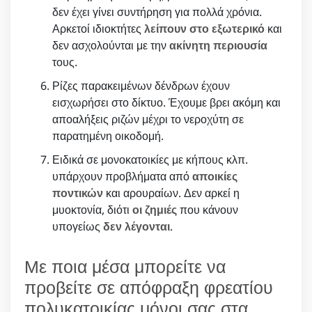
δεν έχει γίνει συντήρηση για πολλά χρόνια.
Αρκετοί ιδιοκτήτες
λείπουν στο εξωτερικό
και
δεν ασχολούνται με την
ακίνητη περιουσία
τους.
Ρίζες παρακειμένων δένδρων έχουν
εισχωρήσει στο δίκτυο. Έχουμε βρει ακόμη και
αποαλήξεις ριζών μέχρι το νεροχύτη σε
παρατημένη οικοδομή.
Ειδικά σε μονοκατοικίες με κήπους κλπ.
υπάρχουν προβλήματα από
αποικίες
ποντικών
και αρουραίων. Δεν αρκεί η
μυοκτονία, διότι
οι ζημιές
που κάνουν
υπογείως
δεν λέγονται
.
Με ποια μέσα μπορείτε να
προβείτε σε απόφραξη φρεατίου
πολυκατοικίας μόνοι σας στα