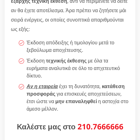
εξαρχής τεχνική έκθεση
, αντί να περιμένετε να δείτε
αν θα έχετε αποτέλεσμα. Άρα πρέπει να ζητήσετε μάι
σειρά ενέργεις, οι οποίες συνοπτικά απαριθμούνται
ως εξής:
Έκδοση απόδειξης ή τιμολογίου μετά το
ξεβούλωμα αποχέτευσης.
Έκδοση
τεχνικής έκθεσης
με όλα τα
ευρήματα αναλυτικά σε όλο το απχετευτικό
δίκτυο.
Αν η εταιρεία
έχει τη δυνατότητα,
κατάθεση
προσφοράς
για επισκευές αποχετεύσεων,
έτσι ώστε να
μην επαναληφθεί
η αστοχία στο
άμεσο μέλλον.
Καλέστε μας στο
210.7666666