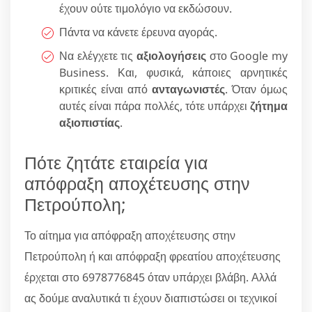
έχουν ούτε τιμολόγιο να εκδώσουν.
Πάντα να κάνετε έρευνα αγοράς.
Να ελέγχετε τις
αξιολογήσεις
στο Google my
Business. Και, φυσικά, κάποιες αρνητικές
κριτικές είναι από
ανταγωνιστές
. Όταν όμως
αυτές είναι πάρα πολλές, τότε υπάρχει
ζήτημα
αξιοπιστίας
.
Πότε ζητάτε εταιρεία για
απόφραξη αποχέτευσης στην
Πετρούπολη;
Το αίτημα για απόφραξη αποχέτευσης στην
Πετρούπολη ή και απόφραξη φρεατίου αποχέτευσης
έρχεται στο 6978776845 όταν υπάρχει βλάβη. Αλλά
ας δούμε αναλυτικά τι έχουν διαπιστώσει οι τεχνικοί