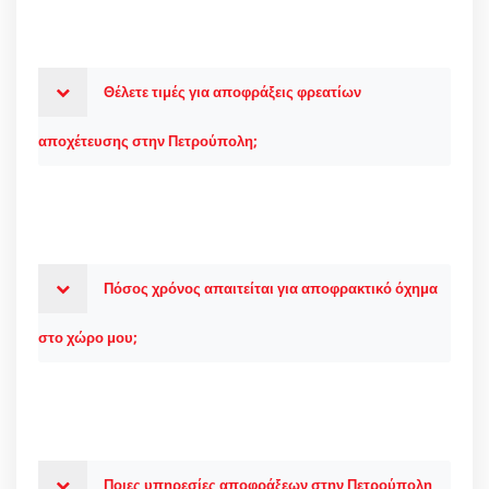
Θέλετε τιμές για αποφράξεις φρεατίων
αποχέτευσης στην Πετρούπολη;
Πόσος χρόνος απαιτείται για αποφρακτικό όχημα
στο χώρο μου;
Ποιες υπηρεσίες αποφράξεων στην Πετρούπολη