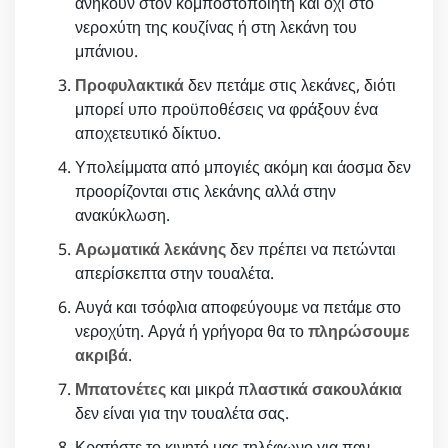
ανήκουν στον κομποστοποιητή και όχι στο
νερoxύτη της κουζίνας ή στη λεκάνη του
μπάνιου.
Προφυλακτικά
δεν πετάμε στις λεκάνες, διότι
μπορεί υπο προϋποθέσεις να φράξουν ένα
αποχετευτικό δίκτυο.
Υπολείμματα από μπογιές ακόμη και άοσμα δεν
προορίζονται στις λεκάνης αλλά στην
ανακύκλωση.
Αρωματικά λεκάνης
δεν πρέπει να πετώνται
απερίσκεπτα στην τουαλέτα.
Αυγά και τσόφλια αποφεύγουμε να πετάμε στο
νεροχύτη. Αργά ή γρήγορα θα το
πληρώσουμε
ακριβά
.
Μπατονέτες
και μικρά π
λαστικά σακουλάκια
δεν είναι για την τουαλέτα σας.
Κρατήστε το κινητό μας τηλέφωνο για παν