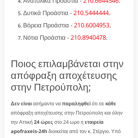
Ανατολικά Προάστια -
210.6644546
.
Δυτικά Προάστια -
210.5444444
.
Βόρεια Προάστια -
210.6004953
.
Νότια Προάστια -
210.8940478
.
Ποιος επιλαμβάνεται στην
απόφραξη αποχέτευσης
στην Πετρούπολη;
Δεν είναι
ασήμαντο να
παραληφθεί
ότι σε
κάθε
απόφραξη αποχέτευσης στην Πετρούπολη και όλην
την Αττική
24 ώρες
στο 24 ωρο η
εταιρεία
apofraxeis-24h
διοικείται από τον κ. Στέργιο. Υπό