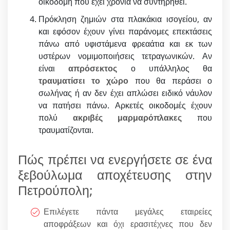
οικοδομή που έχει χρόνια να συντηρηθεί.
Πρόκληση ζημιών στα πλακάκια ισογείου, αν
και εφόσον έχουν γίνει παράνομες επεκτάσεις
πάνω από υφιστάμενα φρεαάτια και εκ των
υστέρων νομιμοποιήσεις τετραγωνικών. Αν
είναι
απρόσεκτος
ο υπάλληλος θα
τραυματίσει το χώρο
που θα περάσει ο
σωλήνας ή αν δεν έχει απλώσει ειδικό νάυλον
να πατήσει πάνω. Αρκετές οικοδομές έχουν
πολύ
ακριβές μαρμαρόπλακες
που
τραυματίζονται.
Πώς πρέπει να ενεργήσετε σε ένα
ξεβούλωμα αποχέτευσης στην
Πετρούπολη;
Επιλέγετε πάντα μεγάλες εταιρείες
αποφράξεων και όχι ερασιτέχνες που δεν