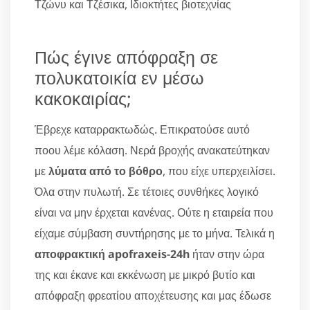
Τζώνυ και Τζέσικα, Ιδιοκτήτες βιοτεχνίας
Πώς έγινε απόφραξη σε
πολυκατοικία εν μέσω
κακοκαιρίας;
Έβρεχε καταρρακτωδώς. Επικρατούσε αυτό
ποου λέμε κόλαση. Νερά βροχής ανακατεύτηκαν
με
λύματα από το βόθρο
, που είχε υπερχειλίσει.
Όλα στην πυλωτή. Σε τέτοιες συνθήκες λογικό
είναι να μην έρχεται κανένας. Ούτε η εταιρεία που
είχαμε σύμβαση συντήρησης με το μήνα. Τελικά η
αποφρακτική apofraxeis-24h
ήταν στην ώρα
της και έκανε και εκκένωση με μικρό βυτίο και
απόφραξη φρεατίου αποχέτευσης και μας έδωσε