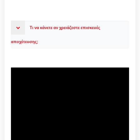
Τι να κάνετε αν χρειάζεστε επισκευές
αποχέτευσης;