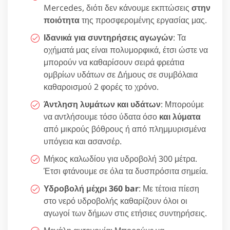
Mercedes, διότι δεν κάνουμε εκπτώσεις
στην
ποιότητα
της προσφερομένης εργασίας μας.
Ιδανικά για συντηρήσεις αγωγών
: Τα
οχήματά μας είναι πολυμορφικά, έτσι ώστε να
μπορούν να καθαρίσουν σειρά φρεάτια
ομβρίων υδάτων σε Δήμους σε συμβόλαια
καθαροισμού 2 φορές το χρόνο.
Άντληση λυμάτων και υδάτων
: Μπορούμε
να αντλήσουμε τόσο ύδατα όσο
και λύματα
από μικρούς βόθρους ή από πλημμυρισμένα
υπόγεια και ασανσέρ.
Μήκος καλωδίου για υδροβολή 300 μέτρα.
Έτσι φτάνουμε σε όλα τα δυσπρόσιτα σημεία.
Υδροβολή μέχρι 360 bar
: Με τέτοια πίεση
στο νερό υδροβολής καθαρίζουν όλοι οι
αγωγοί των δήμων στις ετήσιες συντηρήσεις.