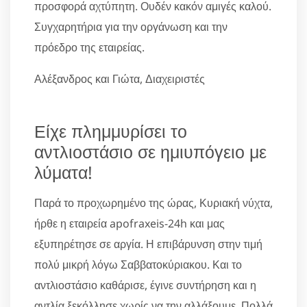
προσφορά αχτύπητη. Ουδέν κακόν αμιγές καλού.
Συγχαρητήρια για την οργάνωση και την
πρόεδρο της εταιρείας.
Αλέξανδρος και Γιώτα, Διαχειριστές
Είχε πλημμυρίσει το
αντλιοστάσιο σε ημιυπόγειο με
λύματα!
Παρά το προχωρημένο της ώρας, Κυριακή νύχτα,
ήρθε η εταιρεία apofraxeis-24h και μας
εξυπηρέτησε σε αργία. Η επιβάρυνση στην τιμή
πολύ μικρή λόγω Σαββατοκύριακου. Και το
αντλιοστάσιο καθάρισε, έγινε συντήρηση και η
αντλία ξεκόλλησε χωρίς να την αλλάξουμε. Πολλά