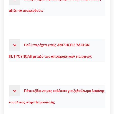
αξίζει να αναφερθούν;
Πού υπερέχετε εσείς ΑΝΤΛΗΣΕΙΣ ΥΔΑΤΩΝ
ΠΕΤΡΟΥΠΟΛΗ μεταξύ των αποφρακτικών εταιρειών;
Πότε αξίζει να μας καλέσετε για ξεβούλωμα λεκάνης
τουαλέτας στην Πετρούπολη;