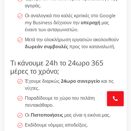
αγοράς.
Οι αναλογικά πιο καλές κριτικές στο Google
my Business δείχνουν την
υπεροχή
μας
έναντι των ανταγωνιστών.
Μετά την ολοκλήρωση εργασιών ακολουθούν
δωρεάν συμβουλές
προς τον καταναλωτή.
Τι κάνουμε 24h το 24ωρο 365
μέρες το χρόνο;
Έχουμε διαρκώς
24ωρο συνεργείο
και τις
νύχτες.
Παραδίδουμε το χώρο του πελάτη
πεντακάθαρο.
Οι
Πιστοποιήσεις
μας είναι η εικόνα μας.
Εκδίδουμε νόμιμες αποδείξεις.