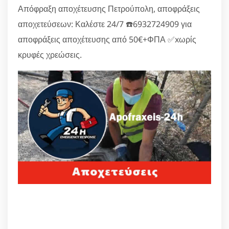
Απόφραξη αποχέτευσης Πετρούπολη, αποφράξεις
αποχετεύσεων: Καλέστε 24/7 ☎️6932724909 για
αποφράξεις αποχέτευσης από 50€+ΦΠΑ ✅xωρίς
κρυφές χρεώσεις.