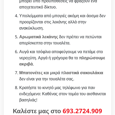
μπορεί υπο προϋποθέσεις να φράξουν ένα
αποχετευτικό δίκτυο.
Υπολείμματα από μπογιές ακόμη και άοσμα δεν
προορίζονται στις λεκάνης αλλά στην
ανακύκλωση.
Αρωματικά λεκάνης
δεν πρέπει να πετώνται
απερίσκεπτα στην τουαλέτα.
Αυγά και τσόφλια αποφεύγουμε να πετάμε στο
νεροχύτη. Αργά ή γρήγορα θα το
πληρώσουμε
ακριβά
.
Μπατονέτες
και μικρά π
λαστικά σακουλάκια
δεν είναι για την τουαλέτα σας.
Κρατήστε το κινητό μας τηλέφωνο για παν
ενδεχόμενο: Καθένας στον τομέα του αισθανεται
βασηλιάς!
Καλέστε μας στο
693.2724.909