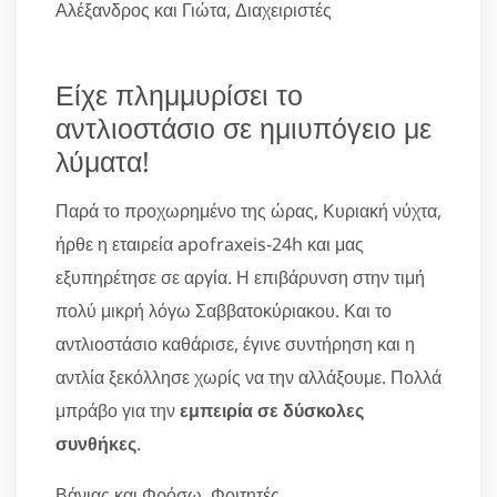
Αλέξανδρος και Γιώτα, Διαχειριστές
Είχε πλημμυρίσει το
αντλιοστάσιο σε ημιυπόγειο με
λύματα!
Παρά το προχωρημένο της ώρας, Κυριακή νύχτα,
ήρθε η εταιρεία apofraxeis-24h και μας
εξυπηρέτησε σε αργία. Η επιβάρυνση στην τιμή
πολύ μικρή λόγω Σαββατοκύριακου. Και το
αντλιοστάσιο καθάρισε, έγινε συντήρηση και η
αντλία ξεκόλλησε χωρίς να την αλλάξουμε. Πολλά
μπράβο για την
εμπειρία σε δύσκολες
συνθήκες
.
Βάνιας και Φρόσω, Φοιτητές