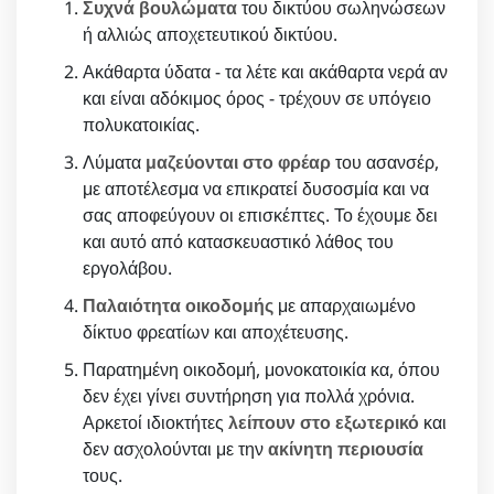
Συχνά βουλώματα
του δικτύου σωληνώσεων
ή αλλιώς αποχετευτικού δικτύου.
Ακάθαρτα ύδατα - τα λέτε και ακάθαρτα νερά αν
και είναι αδόκιμος όρος - τρέχουν σε υπόγειο
πολυκατοικίας.
Λύματα
μαζεύονται στο φρέαρ
του ασανσέρ,
με αποτέλεσμα να επικρατεί δυσοσμία και να
σας αποφεύγουν οι επισκέπτες. Το έχουμε δει
και αυτό από κατασκευαστικό λάθος του
εργολάβου.
Παλαιότητα οικοδομής
με απαρχαιωμένο
δίκτυο φρεατίων και αποχέτευσης.
Παρατημένη οικοδομή, μονοκατοικία κα, όπου
δεν έχει γίνει συντήρηση για πολλά χρόνια.
Αρκετοί ιδιοκτήτες
λείπουν στο εξωτερικό
και
δεν ασχολούνται με την
ακίνητη περιουσία
τους.