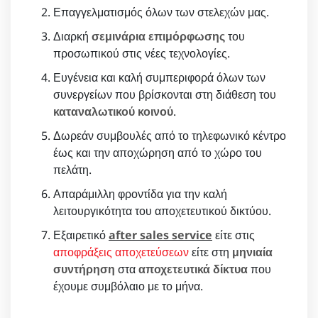
Επαγγελματισμός όλων των στελεχών μας.
Διαρκή
σεμινάρια επιμόρφωσης
του
προσωπικού στις νέες τεχνολογίες.
Ευγένεια και καλή συμπεριφορά όλων των
συνεργείων που βρίσκονται στη διάθεση του
καταναλωτικού κοινού
.
Δωρεάν συμβουλές από το τηλεφωνικό κέντρο
έως και την αποχώρηση από το χώρο του
πελάτη.
Απαράμιλλη φροντίδα για την καλή
λειτουργικότητα του αποχετευτικού δικτύου.
Εξαιρετικό
after sales service
είτε στις
αποφράξεις αποχετεύσεων
είτε στη
μηνιαία
συντήρηση
στα
αποχετευτικά δίκτυα
που
έχουμε συμβόλαιο με το μήνα.