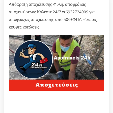
Απόφραξη αποχέτευσης Φυλή, αποφράξεις
αποχετεύσεων: Καλέστε 24/7 ☎️6932724909 για
αποφράξεις αποχέτευσης από 50€+ΦΠΑ ✅xωρίς
κρυφές χρεώσεις.