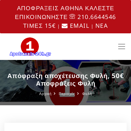
ΑΠΟΦΡΑΞΕΙΣ ΑΘΗΝΑ ΚΑΛΕΣΤΕ
ΕΠΙΚΟΙΝΩΝΗΣΤΕ
210.6644546
ΤΙΜΕΣ 15€
EMAIL
NEA
|
|
Απόφραξη αποχέτευσης Φυλή, 50€
Αποφράξεις Φυλή
Αρχική
Περιοχές
Φυλή