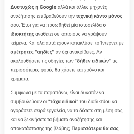
Δυστυχώς η Google
αλλά και άλλες μηχανές
αναζήτησης επιβραβεύουν την
τεχνική κάντο μόνος
σου. Έτσι για να προωθηθεί μία ιστοσελίδα
ο
ιδιοκτήτης
αναθέτει σε κάποιους να γράψουν
κείμενα. Και όλα αυτά έχουν κατακλύσει το Ίντερνετ με
αμέτρητες "αηδίες"
αν όχι ανακρίβειες. Αν
ακολουθήσετε τις οδηγίες των "
δήθεν ειδικών
" τις
περισσότερες φορές θα χάσετε και χρόνο και
χρήματα.
Σύμφωνα με τα παραπάνω, είναι δυνατόν να
συμβουλεύουν οι "
τάχα ειδικοί
" του διαδικτύου να
αγοράσετε σειρά εργαλεία, να τα δέσετε στη μέση σας
και να ξεκινήσετε τα βήματα αναζήτησης και
αποκατάστασης της βλάβης;
Περισσότερα θα σας