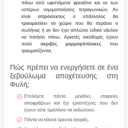
πάνω από υφιστάμενα φρεαάτια και εκ των
υστέρων νομιμοποιήσεις τετραγωνικών. Αν
είναι
απρόσεκτος
ο υπάλληλος θα
τραυματίσει το χώρο
που θα περάσει ο
σωλήνας ή αν δεν έχει απλώσει ειδικό νάυλον
να πατήσει πάνω. Αρκετές οικοδομές έχουν
πολύ
ακριβές μαρμαρόπλακες
που
τραυματίζονται.
Πώς πρέπει να ενεργήσετε σε ένα
ξεβούλωμα αποχέτευσης στη
Φυλή;
Επιλέγετε πάντα μεγάλες εταιρείες
αποφράξεων και όχι ερασιτέχνες που δεν
έχουν ούτε τιμολόγιο να εκδώσουν.
Πάντα να κάνετε έρευνα αγοράς.