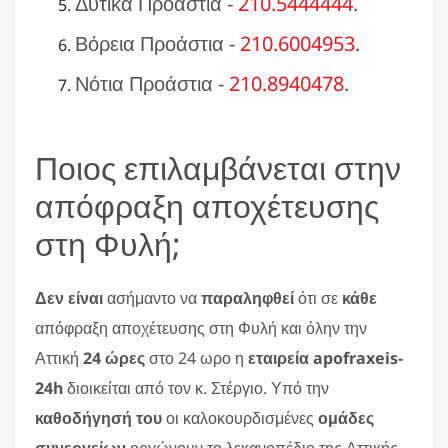
Δυτικά Προάστια -
210.5444444
.
Βόρεια Προάστια -
210.6004953
.
Νότια Προάστια -
210.8940478
.
Ποιος επιλαμβάνεται στην
απόφραξη αποχέτευσης
στη Φυλή;
Δεν είναι
ασήμαντο να
παραληφθεί
ότι σε
κάθε
απόφραξη αποχέτευσης στη Φυλή και όλην την
Αττική
24 ώρες
στο 24 ωρο η
εταιρεία apofraxeis-
24h
διοικείται από τον κ. Στέργιο. Υπό την
καθοδήγησή του
οι καλοκουρδισμένες
ομάδες