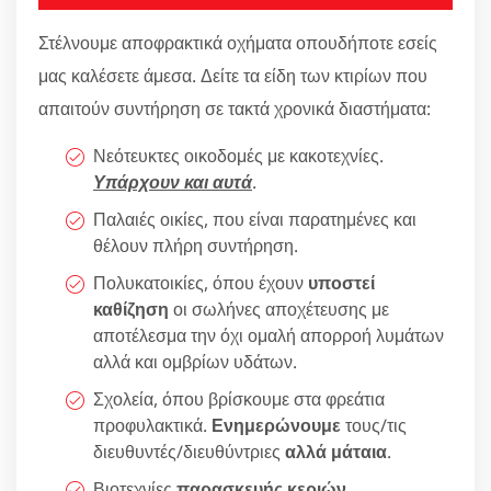
Στέλνουμε αποφρακτικά οχήματα οπουδήποτε εσείς
μας καλέσετε άμεσα. Δείτε τα είδη των κτιρίων που
απαιτούν συντήρηση σε τακτά χρονικά διαστήματα:
Νεότευκτες οικοδομές με κακοτεχνίες.
Υπάρχουν και αυτά
.
Παλαιές οικίες, που είναι παρατημένες και
θέλουν πλήρη συντήρηση.
Πολυκατοικίες, όπου έχουν
υποστεί
καθίζηση
οι σωλήνες αποχέτευσης με
αποτέλεσμα την όχι ομαλή απορροή λυμάτων
αλλά και ομβρίων υδάτων.
Σχολεία, όπου βρίσκουμε στα φρεάτια
προφυλακτικά.
Ενημερώνουμε
τους/τις
διευθυντές/διευθύντριες
αλλά μάταια
.
Βιοτεχνίες
παρασκευής κεριών
.