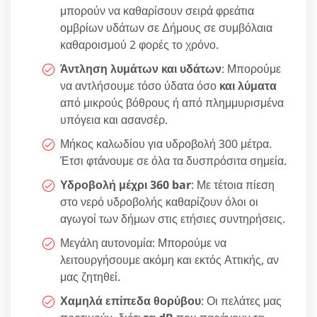
μπορούν να καθαρίσουν σειρά φρεάτια
ομβρίων υδάτων σε Δήμους σε συμβόλαια
καθαροισμού 2 φορές το χρόνο.
Άντληση λυμάτων και υδάτων
: Μπορούμε
να αντλήσουμε τόσο ύδατα όσο
και λύματα
από μικρούς βόθρους ή από πλημμυρισμένα
υπόγεια και ασανσέρ.
Μήκος καλωδίου για υδροβολή 300 μέτρα.
Έτσι φτάνουμε σε όλα τα δυσπρόσιτα σημεία.
Υδροβολή μέχρι 360 bar
: Με τέτοια πίεση
στο νερό υδροβολής καθαρίζουν όλοι οι
αγωγοί των δήμων στις ετήσιες συντηρήσεις.
Μεγάλη αυτονομία: Μπορούμε να
λειτουργήσουμε ακόμη και εκτός Αττικής, αν
μας ζητηθεί.
Χαμηλά επίπεδα θορύβου
: Οι πελάτες μας