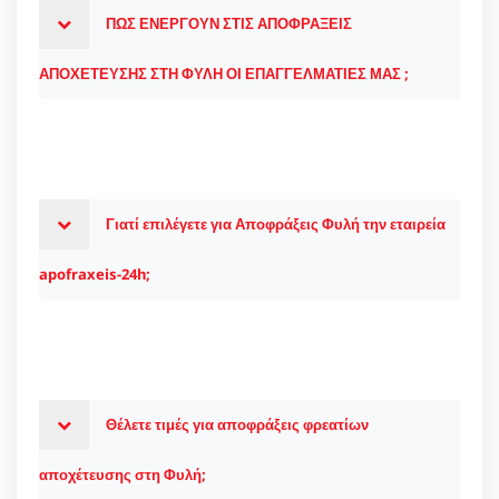
ΠΩΣ ΕΝΕΡΓΟΥΝ ΣΤΙΣ ΑΠΟΦΡΑΞΕΙΣ
ΑΠΟΧΕΤΕΥΣΗΣ ΣΤΗ ΦΥΛΗ ΟΙ ΕΠΑΓΓΕΛΜΑΤΙΕΣ ΜΑΣ ;
Γιατί επιλέγετε για Αποφράξεις Φυλή την εταιρεία
apofraxeis-24h;
Θέλετε τιμές για αποφράξεις φρεατίων
αποχέτευσης στη Φυλή;