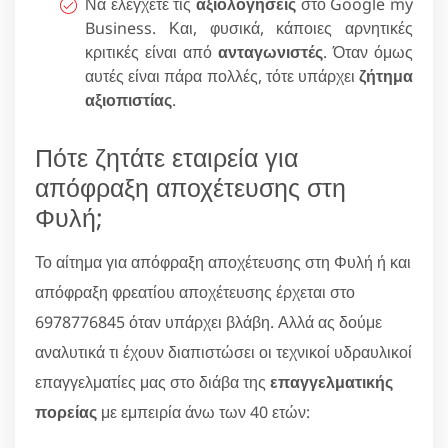
Να ελέγχετε τις
αξιολογήσεις
στο Google my
Business. Και, φυσικά, κάποιες αρνητικές
κριτικές είναι από
ανταγωνιστές
. Όταν όμως
αυτές είναι πάρα πολλές, τότε υπάρχει
ζήτημα
αξιοπιστίας
.
Πότε ζητάτε εταιρεία για
απόφραξη αποχέτευσης στη
Φυλή;
Το αίτημα για απόφραξη αποχέτευσης στη Φυλή ή και
απόφραξη φρεατίου αποχέτευσης έρχεται στο
6978776845 όταν υπάρχει βλάβη. Αλλά ας δούμε
αναλυτικά τι έχουν διαπιστώσει οι τεχνικοί υδραυλικοί
επαγγελματίες μας στο διάβα της
επαγγελματικής
πορείας
με εμπειρία άνω των 40 ετών: