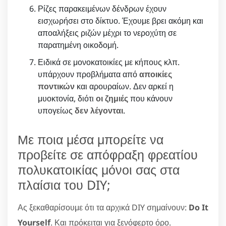
Ρίζες παρακειμένων δένδρων έχουν
εισχωρήσει στο δίκτυο. Έχουμε βρει ακόμη και
αποαλήξεις ριζών μέχρι το νεροχύτη σε
παρατημένη οικοδομή.
Ειδικά σε μονοκατοικίες με κήπους κλπ.
υπάρχουν προβλήματα από
αποικίες
ποντικών
και αρουραίων. Δεν αρκεί η
μυοκτονία, διότι
οι ζημιές
που κάνουν
υπογείως
δεν λέγονται
.
Με ποια μέσα μπορείτε να
προβείτε σε απόφραξη φρεατίου
πολυκατοικίας μόνοι σας στα
πλαίσια του DIY;
Ας ξεκαθαρίσουμε ότι τα αρχικά DIY σημαίνουν:
Do It
Yourself
. Και πρόκειται για ξενόφερτο όρο.