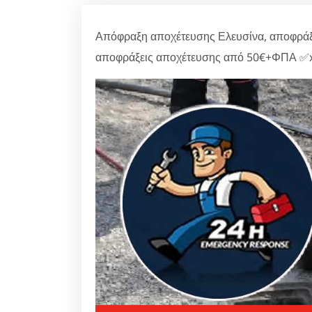
Απόφραξη αποχέτευσης Ελευσίνα, αποφράξε
αποφράξεις αποχέτευσης από 50€+ΦΠΑ ✅x