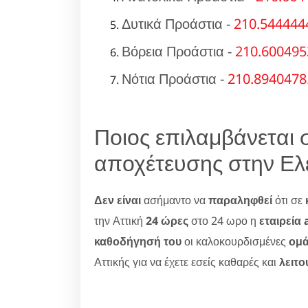
Δυτικά Προάστια -
210.544444
Βόρεια Προάστια -
210.600495
Νότια Προάστια -
210.8940478
Ποιος επιλαμβάνεται
αποχέτευσης στην Ελ
Δεν είναι
ασήμαντο να
παραληφθεί
ότι σε
την Αττική
24 ώρες
στο 24 ωρο η
εταιρεία
καθοδήγησή του
οι καλοκουρδισμένες
ομά
Αττικής για να έχετε εσείς καθαρές και
λειτο