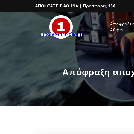
ΑΠΟΦΡΑΞΕΙΣ ΑΘΗΝΑ
| Προσφορές 15€
Αποφράξει
Αθήνα
Απόφραξη αποχ