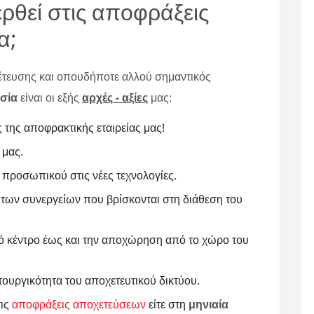
ερθεί στις αποφράξεις
α;
έτευσης και οπουδήποτε αλλού σημαντικός
σία
είναι οι εξής
αρχές - αξίες
μας:
 της αποφρακτικής εταιρείας μας!
 μας.
 προσωπικού στις νέες τεχνολογίες.
των συνεργείων που βρίσκονται στη διάθεση του
 κέντρο έως και την αποχώρηση από το χώρο του
τουργικότητα του αποχετευτικού δικτύου.
τις
αποφράξεις αποχετεύσεων
είτε στη
μηνιαία