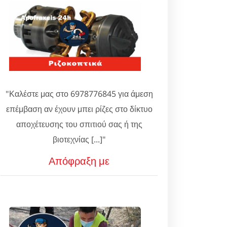
"Καλέστε μας στο 6978776845 για άμεση
επέμβαση αν έχουν μπει ρίζες στο δίκτυο
αποχέτευσης του σπιτιού σας ή της
βιοτεχνίας [...]"
Απόφραξη με