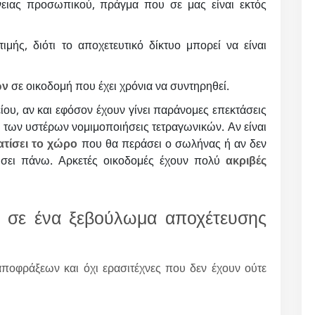
ειας προσωπικού, πράγμα που σε μας είναι εκτός
μής, διότι το αποχετευτικό δίκτυο μπορεί να είναι
ων
σε οικοδομή που έχει χρόνια να συντηρηθεί.
ου, αν και εφόσον έχουν γίνει παράνομες επεκτάσεις
 των υστέρων νομιμοποιήσεις τετραγωνικών. Αν είναι
ατίσει το χώρο
που θα περάσει ο σωλήνας ή αν δεν
τήσει πάνω. Αρκετές οικοδομές έχουν πολύ
ακριβές
ε σε ένα ξεβούλωμα αποχέτευσης
 αποφράξεων και όχι ερασιτέχνες που δεν έχουν ούτε