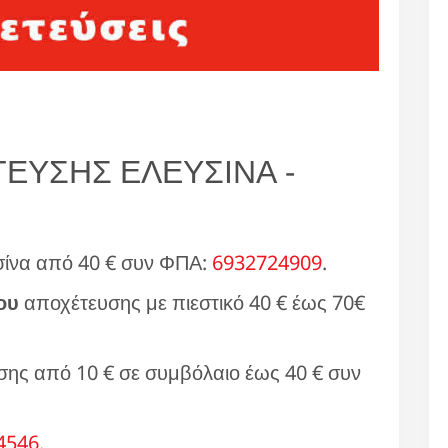
ΕΥΣΗΣ ΕΛΕΥΣΙΝΑ -
ίνα από 40 € συν ΦΠΑ:
6932724909
.
ου
αποχέτευσης με πιεστικό 40 € έως 70€
ης από 10 € σε συμβόλαιο έως 40 € συν
4546
.