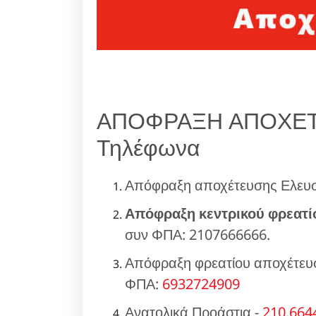
ΑΠΟΦΡΑΞΗ ΑΠΟΧΕΤ
Τηλέφωνα
Απόφραξη αποχέτευσης Ελευσ
Απόφραξη κεντρικού φρεατί
συν ΦΠΑ: 2107666666.
Απόφραξη φρεατίου αποχέτευσ
ΦΠΑ:
6932724909
Ανατολικά Προάστια -
210.664