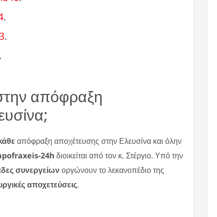
4
.
3
.
.
 στην απόφραξη
ευσίνα;
κάθε
απόφραξη αποχέτευσης στην Ελευσίνα και όλην
 apofraxeis-24h
διοικείται από τον κ. Στέργιο. Υπό την
δες συνεργείων
οργώνουν το λεκανοπέδιο της
υργικές αποχετεύσεις
.