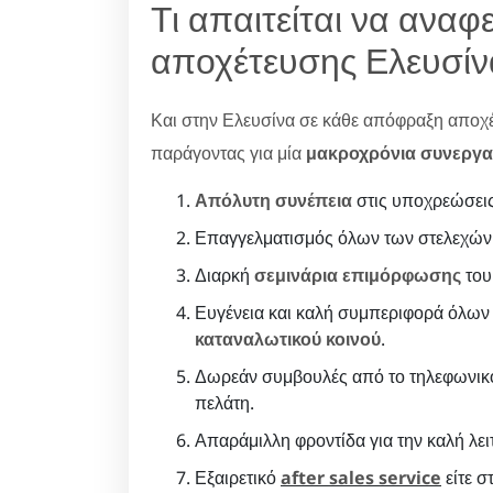
Τι απαιτείται να αναφ
αποχέτευσης Ελευσίν
Και στην Ελευσίνα σε κάθε απόφραξη αποχ
παράγοντας για μία
μακροχρόνια συνεργα
Απόλυτη συνέπεια
στις υποχρεώσεις
Επαγγελματισμός όλων των στελεχών
Διαρκή
σεμινάρια επιμόρφωσης
του
Ευγένεια και καλή συμπεριφορά όλων 
καταναλωτικού κοινού
.
Δωρεάν συμβουλές από το τηλεφωνικό
πελάτη.
Απαράμιλλη φροντίδα για την καλή λει
Εξαιρετικό
after sales service
είτε σ