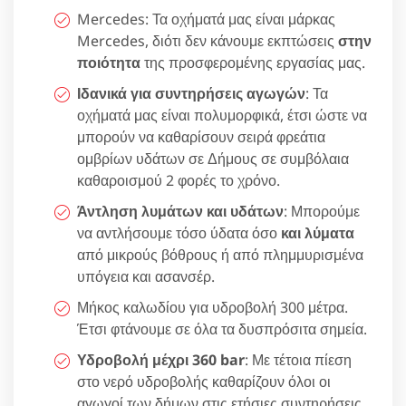
Mercedes: Τα οχήματά μας είναι μάρκας
Mercedes, διότι δεν κάνουμε εκπτώσεις
στην
ποιότητα
της προσφερομένης εργασίας μας.
Ιδανικά για συντηρήσεις αγωγών
: Τα
οχήματά μας είναι πολυμορφικά, έτσι ώστε να
μπορούν να καθαρίσουν σειρά φρεάτια
ομβρίων υδάτων σε Δήμους σε συμβόλαια
καθαροισμού 2 φορές το χρόνο.
Άντληση λυμάτων και υδάτων
: Μπορούμε
να αντλήσουμε τόσο ύδατα όσο
και λύματα
από μικρούς βόθρους ή από πλημμυρισμένα
υπόγεια και ασανσέρ.
Μήκος καλωδίου για υδροβολή 300 μέτρα.
Έτσι φτάνουμε σε όλα τα δυσπρόσιτα σημεία.
Υδροβολή μέχρι 360 bar
: Με τέτοια πίεση
στο νερό υδροβολής καθαρίζουν όλοι οι
αγωγοί των δήμων στις ετήσιες συντηρήσεις.