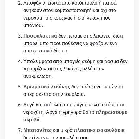
Αποφάγια, ειδικά από κοτόιπουλο ή πατσά
ανήκουν στον κομποστοποιητή και όχι στο
νερoxύτη της κουζίνας ή στη λεκάνη του
μπάνιου.
Προφυλακτικά
δεν πετάμε στις λεκάνες, διότι
μπορεί υπο προϋποθέσεις να φράξουν ένα
αποχετευτικό δίκτυο.
Υπολείμματα από μπογιές ακόμη και άοσμα δεν
προορίζονται στις λεκάνης αλλά στην
ανακύκλωση.
Αρωματικά λεκάνης
δεν πρέπει να πετώνται
απερίσκεπτα στην τουαλέτα.
Αυγά και τσόφλια αποφεύγουμε να πετάμε στο
νεροχύτη. Αργά ή γρήγορα θα το
πληρώσουμε
ακριβά
.
Μπατονέτες
και μικρά π
λαστικά σακουλάκια
δεν είναι για την τουαλέτα σας.