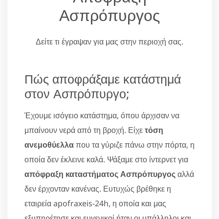
Ασπρόπυργος
Δείτε τι έγραψαν για μας στην περιοχή σας.
Πώς αποφράξαμε κατάστημά
στον Ασπρόπυργο;
Έχουμε ισόγειο κατάστημα, όπου άρχισαν να
μπαίνουν νερά από τη βροχή. Είχε
τόση
ανεμοθύελλα
που τα γύριζε πάνω στην πόρτα, η
οποία δεν έκλεινε καλά. Ψάξαμε στο ίντερνετ για
απόφραξη καταστήματος Ασπρόπυργος
αλλά
δεν έρχονταν κανένας. Ευτυχώς βρέθηκε η
εταιρεία apofraxeis-24h, η οποία και μας
εξυπηρέτησε και ευγενικοί ήταν οι υπάλληλοι και