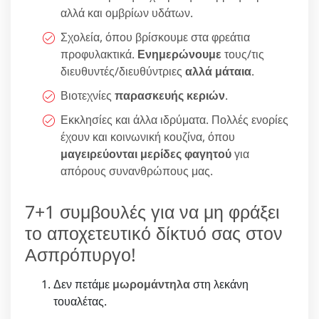
αλλά και ομβρίων υδάτων.
Σχολεία, όπου βρίσκουμε στα φρεάτια
προφυλακτικά.
Ενημερώνουμε
τους/τις
διευθυντές/διευθύντριες
αλλά μάταια
.
Βιοτεχνίες
παρασκευής κεριών
.
Εκκλησίες και άλλα ιδρύματα. Πολλές ενορίες
έχουν και κοινωνική κουζίνα, όπου
μαγειρεύονται μερίδες φαγητού
για
απόρους συνανθρώπους μας.
7+1 συμβουλές για να μη φράξει
το αποχετευτικό δίκτυό σας στον
Ασπρόπυργο!
Δεν πετάμε
μωρομάντηλα
στη λεκάνη
τουαλέτας.