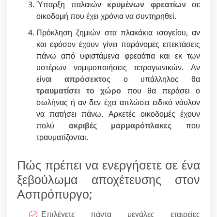
Ύπαρξη παλαιών
κρυμένων φρεατίων
σε
οικοδομή που έχει χρόνια να συντηρηθεί.
Πρόκληση ζημιών στα πλακάκια ισογείου, αν
και εφόσον έχουν γίνει παράνομες επεκτάσεις
πάνω από υφιστάμενα φρεαάτια και εκ των
υστέρων νομιμοποιήσεις τετραγωνικών. Αν
είναι
απρόσεκτος
ο υπάλληλος θα
τραυματίσει το χώρο
που θα περάσει ο
σωλήνας ή αν δεν έχει απλώσει ειδικό νάυλον
να πατήσει πάνω. Αρκετές οικοδομές έχουν
πολύ
ακριβές μαρμαρόπλακες
που
τραυματίζονται.
Πώς πρέπει να ενεργήσετε σε ένα
ξεβούλωμα αποχέτευσης στον
Ασπρόπυργο;
Επιλέγετε πάντα μεγάλες εταιρείες