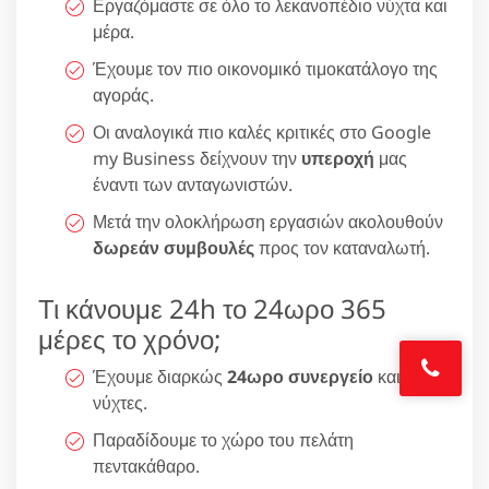
Εργαζόμαστε σε όλο το λεκανοπέδιο νύχτα και
μέρα.
Έχουμε τον πιο οικονομικό τιμοκατάλογο της
αγοράς.
Οι αναλογικά πιο καλές κριτικές στο Google
my Business δείχνουν την
υπεροχή
μας
έναντι των ανταγωνιστών.
Μετά την ολοκλήρωση εργασιών ακολουθούν
δωρεάν συμβουλές
προς τον καταναλωτή.
Τι κάνουμε 24h το 24ωρο 365
μέρες το χρόνο;
Έχουμε διαρκώς
24ωρο συνεργείο
και τις
νύχτες.
Παραδίδουμε το χώρο του πελάτη
πεντακάθαρο.