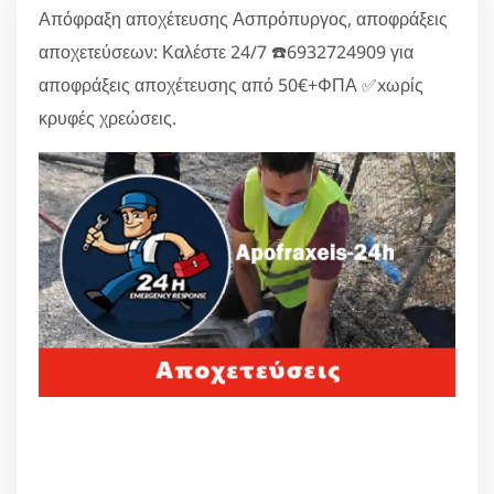
Απόφραξη αποχέτευσης Ασπρόπυργος, αποφράξεις
αποχετεύσεων: Καλέστε 24/7 ☎️6932724909 για
αποφράξεις αποχέτευσης από 50€+ΦΠΑ ✅xωρίς
κρυφές χρεώσεις.