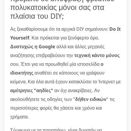
πολυκατοικίας μόνοι σας στα
πλαίσια του DIY;
Ας ξεκαθαρίσουμε ότι τα αρχικά DIY σημαίνουν:
Do It
Yourself
. Και πρόκειται για ξενόφερτο όρο.
Δυστυχώς η Google
αλλά και άλλες μηχανές
αναζήτησης επιβραβεύουν την
τεχνική κάντο μόνος
σου. Έτσι για να προωθηθεί μία ιστοσελίδα
ο
ιδιοκτήτης
αναθέτει σε κάποιους να γράψουν
κείμενα. Και όλα αυτά έχουν κατακλύσει το Ίντερνετ με
αμέτρητες "αηδίες"
αν όχι ανακρίβειες. Αν
ακολουθήσετε τις οδηγίες των "
δήθεν ειδικών
" τις
περισσότερες φορές θα χάσετε και χρόνο και
χρήματα.
Σύμφωνα με τα παραπάνω, είναι δυνατόν να