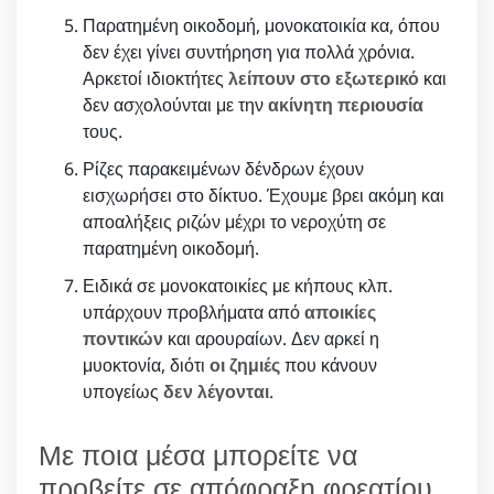
Παρατημένη οικοδομή, μονοκατοικία κα, όπου
δεν έχει γίνει συντήρηση για πολλά χρόνια.
Αρκετοί ιδιοκτήτες
λείπουν στο εξωτερικό
και
δεν ασχολούνται με την
ακίνητη περιουσία
τους.
Ρίζες παρακειμένων δένδρων έχουν
εισχωρήσει στο δίκτυο. Έχουμε βρει ακόμη και
αποαλήξεις ριζών μέχρι το νεροχύτη σε
παρατημένη οικοδομή.
Ειδικά σε μονοκατοικίες με κήπους κλπ.
υπάρχουν προβλήματα από
αποικίες
ποντικών
και αρουραίων. Δεν αρκεί η
μυοκτονία, διότι
οι ζημιές
που κάνουν
υπογείως
δεν λέγονται
.
Με ποια μέσα μπορείτε να
προβείτε σε απόφραξη φρεατίου