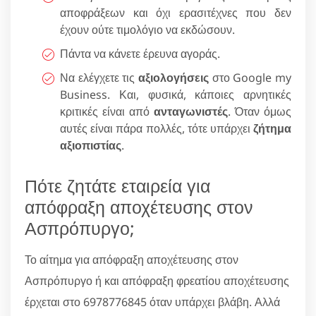
αποφράξεων και όχι ερασιτέχνες που δεν
έχουν ούτε τιμολόγιο να εκδώσουν.
Πάντα να κάνετε έρευνα αγοράς.
Να ελέγχετε τις
αξιολογήσεις
στο Google my
Business. Και, φυσικά, κάποιες αρνητικές
κριτικές είναι από
ανταγωνιστές
. Όταν όμως
αυτές είναι πάρα πολλές, τότε υπάρχει
ζήτημα
αξιοπιστίας
.
Πότε ζητάτε εταιρεία για
απόφραξη αποχέτευσης στον
Ασπρόπυργο;
Το αίτημα για απόφραξη αποχέτευσης στον
Ασπρόπυργο ή και απόφραξη φρεατίου αποχέτευσης
έρχεται στο 6978776845 όταν υπάρχει βλάβη. Αλλά