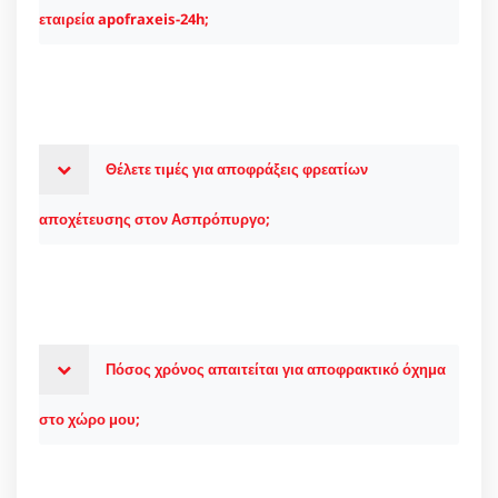
εταιρεία apofraxeis-24h;
Θέλετε τιμές για αποφράξεις φρεατίων
αποχέτευσης στον Ασπρόπυργο;
Πόσος χρόνος απαιτείται για αποφρακτικό όχημα
στο χώρο μου;