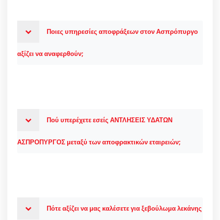
Ποιες υπηρεσίες αποφράξεων στον Ασπρόπυργο
αξίζει να αναφερθούν;
Πού υπερέχετε εσείς ΑΝΤΛΗΣΕΙΣ ΥΔΑΤΩΝ
ΑΣΠΡΟΠΥΡΓΟΣ μεταξύ των αποφρακτικών εταιρειών;
Πότε αξίζει να μας καλέσετε για ξεβούλωμα λεκάνης