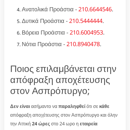
Ανατολικά Προάστια -
210.6644546
.
Δυτικά Προάστια -
210.5444444
.
Βόρεια Προάστια -
210.6004953
.
Νότια Προάστια -
210.8940478
.
Ποιος επιλαμβάνεται στην
απόφραξη αποχέτευσης
στον Ασπρόπυργο;
Δεν είναι
ασήμαντο να
παραληφθεί
ότι σε
κάθε
απόφραξη αποχέτευσης στον Ασπρόπυργο και όλην
την Αττική
24 ώρες
στο 24 ωρο η
εταιρεία