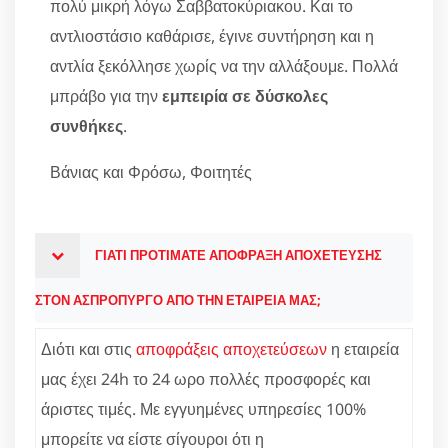
πολύ μικρή λόγω Σαββατοκύριακου. Και το
αντλιοστάσιο καθάρισε, έγινε συντήρηση και η
αντλία ξεκόλλησε χωρίς να την αλλάξουμε. Πολλά
μπράβο για την
εμπειρία σε δύσκολες
συνθήκες
.
Βάνιας και Φρόσω, Φοιτητές
ΓΙΑΤΙ ΠΡΟΤΙΜΑΤΕ ΑΠΟΦΡΑΞΗ ΑΠΟΧΕΤΕΥΣΗΣ
ΣΤΟΝ ΑΣΠΡΟΠΥΡΓΟ ΑΠΟ ΤΗΝ ΕΤΑΙΡΕΙΑ ΜΑΣ;
Διότι και στις
αποφράξεις αποχετεύσεων
η εταιρεία
μας έχει 24h το 24 ωρο πολλές προσφορές και
άριστες τιμές. Με εγγυημένες υπηρεσίες 100%
μπορείτε να είστε σίγουροι ότι η