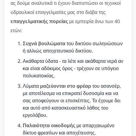
ας δούμε αναλυτικά τι έχουν διαπιστώσει οι τεχνικοί
υδραυλικοί επαγγελματίες μας στο διάβα της
επαγγελματικής πορείας
με εμπειρία άνω των 40
ετών:
Συχνά βουλώματα
του δικτύου σωληνώσεων
ή αλλιώς αποχετευτικού δικτύου.
Ακάθαρτα ύδατα - τα λέτε και ακάθαρτα νερά αν
και είναι αδόκιμος όρος - τρέχουν σε υπόγειο
πολυκατοικίας.
Λύματα
μαζεύονται στο φρέαρ
του ασανσέρ,
με αποτέλεσμα να επικρατεί δυσοσμία και να
σας αποφεύγουν οι επισκέπτες. Το έχουμε δει
και αυτό από κατασκευαστικό λάθος του
εργολάβου.
Παλαιότητα οικοδομής
με απαρχαιωμένο
δίκτυο φρεατίων και αποχέτευσης.