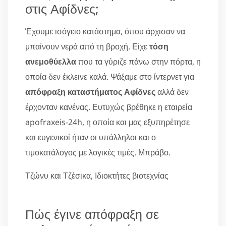
στις Αφίδνες;
Έχουμε ισόγειο κατάστημα, όπου άρχισαν να
μπαίνουν νερά από τη βροχή. Είχε
τόση
ανεμοθύελλα
που τα γύριζε πάνω στην πόρτα, η
οποία δεν έκλεινε καλά. Ψάξαμε στο ίντερνετ για
απόφραξη καταστήματος Αφίδνες
αλλά δεν
έρχονταν κανένας. Ευτυχώς βρέθηκε η εταιρεία
apofraxeis-24h, η οποία και μας εξυπηρέτησε
και ευγενικοί ήταν οι υπάλληλοι και ο
τιμοκατάλογος με λογικές τιμές. Μπράβο.
Τζώνυ και Τζέσικα, Ιδιοκτήτες βιοτεχνίας
Πώς έγινε απόφραξη σε