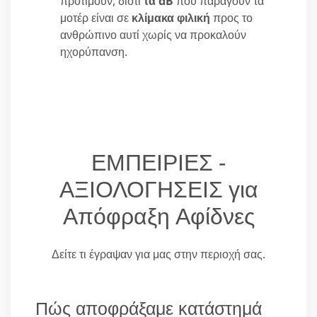
προτιμούν, διότι
τα dB
που παράγουν τα
μοτέρ είναι σε
κλίμακα φιλική
προς το
ανθρώπινο αυτί χωρίς να προκαλούν
ηχορύπανση.
ΕΜΠΕΙΡΙΕΣ -
ΑΞΙΟΛΟΓΗΣΕΙΣ για
Απόφραξη Αφίδνες
Δείτε τι έγραψαν για μας στην περιοχή σας.
Πώς αποφράξαμε κατάστημά