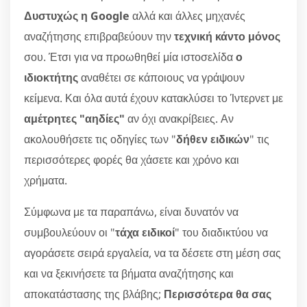
Δυστυχώς η Google
αλλά και άλλες μηχανές
αναζήτησης επιβραβεύουν την
τεχνική κάντο μόνος
σου. Έτσι για να προωθηθεί μία ιστοσελίδα
ο
ιδιοκτήτης
αναθέτει σε κάποιους να γράψουν
κείμενα. Και όλα αυτά έχουν κατακλύσει το Ίντερνετ με
αμέτρητες "αηδίες"
αν όχι ανακρίβειες. Αν
ακολουθήσετε τις οδηγίες των "
δήθεν ειδικών
" τις
περισσότερες φορές θα χάσετε και χρόνο και
χρήματα.
Σύμφωνα με τα παραπάνω, είναι δυνατόν να
συμβουλεύουν οι "
τάχα ειδικοί
" του διαδικτύου να
αγοράσετε σειρά εργαλεία, να τα δέσετε στη μέση σας
και να ξεκινήσετε τα βήματα αναζήτησης και
αποκατάστασης της βλάβης;
Περισσότερα θα σας