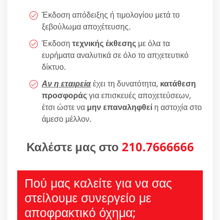
Έκδοση απόδειξης ή τιμολογίου μετά το
ξεβούλωμα αποχέτευσης.
Έκδοση
τεχνικής έκθεσης
με όλα τα
ευρήματα αναλυτικά σε όλο το απχετευτικό
δίκτυο.
Αν η εταιρεία
έχει τη δυνατότητα,
κατάθεση
προσφοράς
για επισκευές αποχετεύσεων,
έτσι ώστε να
μην επαναληφθεί
η αστοχία στο
άμεσο μέλλον.
Καλέστε μας στο
210.7666666
Πού μας καλείτε για να σας
στείλουμε συνεργείο με
αποφρακτικό όχημα;