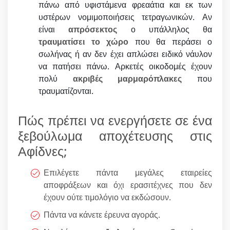
πάνω από υφιστάμενα φρεαάτια και εκ των
υστέρων νομιμοποιήσεις τετραγωνικών. Αν
είναι
απρόσεκτος
ο υπάλληλος θα
τραυματίσει το χώρο
που θα περάσει ο
σωλήνας ή αν δεν έχει απλώσει ειδικό νάυλον
να πατήσει πάνω. Αρκετές οικοδομές έχουν
πολύ
ακριβές μαρμαρόπλακες
που
τραυματίζονται.
Πώς πρέπει να ενεργήσετε σε ένα
ξεβούλωμα αποχέτευσης στις
Αφίδνες;
Επιλέγετε πάντα μεγάλες εταιρείες
αποφράξεων και όχι ερασιτέχνες που δεν
έχουν ούτε τιμολόγιο να εκδώσουν.
Πάντα να κάνετε έρευνα αγοράς.