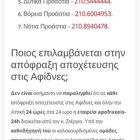
Δυτικά Προάστια -
210.5444444
.
Βόρεια Προάστια -
210.6004953
.
Νότια Προάστια -
210.8940478
.
Ποιος επιλαμβάνεται στην
απόφραξη αποχέτευσης
στις Αφίδνες;
Δεν είναι
ασήμαντο να
παραληφθεί
ότι σε
κάθε
απόφραξη αποχέτευσης στις Αφίδνες και όλην την
Αττική
24 ώρες
στο 24 ωρο η
εταιρεία apofraxeis-
24h
διοικείται από τον κ. Στέργιο. Υπό την
καθοδήγησή του
οι καλοκουρδισμένες
ομάδες