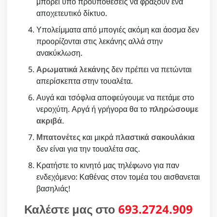
μπορεί υπο προϋποθέσεις να φράξουν ένα
αποχετευτικό δίκτυο.
Υπολείμματα από μπογιές ακόμη και άοσμα δεν
προορίζονται στις λεκάνης αλλά στην
ανακύκλωση.
Αρωματικά λεκάνης
δεν πρέπει να πετώνται
απερίσκεπτα στην τουαλέτα.
Αυγά και τσόφλια αποφεύγουμε να πετάμε στο
νεροχύτη. Αργά ή γρήγορα θα το
πληρώσουμε
ακριβά
.
Μπατονέτες
και μικρά π
λαστικά σακουλάκια
δεν είναι για την τουαλέτα σας.
Κρατήστε το κινητό μας τηλέφωνο για παν
ενδεχόμενο: Καθένας στον τομέα του αισθανεται
βασηλιάς!
Καλέστε μας στο
693.2724.909