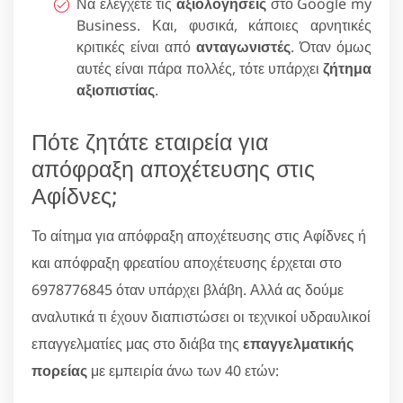
Να ελέγχετε τις
αξιολογήσεις
στο Google my
Business. Και, φυσικά, κάποιες αρνητικές
κριτικές είναι από
ανταγωνιστές
. Όταν όμως
αυτές είναι πάρα πολλές, τότε υπάρχει
ζήτημα
αξιοπιστίας
.
Πότε ζητάτε εταιρεία για
απόφραξη αποχέτευσης στις
Αφίδνες;
Το αίτημα για απόφραξη αποχέτευσης στις Αφίδνες ή
και απόφραξη φρεατίου αποχέτευσης έρχεται στο
6978776845 όταν υπάρχει βλάβη. Αλλά ας δούμε
αναλυτικά τι έχουν διαπιστώσει οι τεχνικοί υδραυλικοί
επαγγελματίες μας στο διάβα της
επαγγελματικής
πορείας
με εμπειρία άνω των 40 ετών: