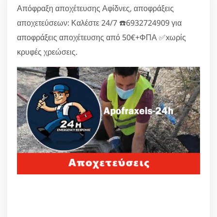
Απόφραξη αποχέτευσης Αφίδνες, αποφράξεις
αποχετεύσεων: Καλέστε 24/7 ☎️6932724909 για
αποφράξεις αποχέτευσης από 50€+ΦΠΑ ✅xωρίς
κρυφές χρεώσεις.