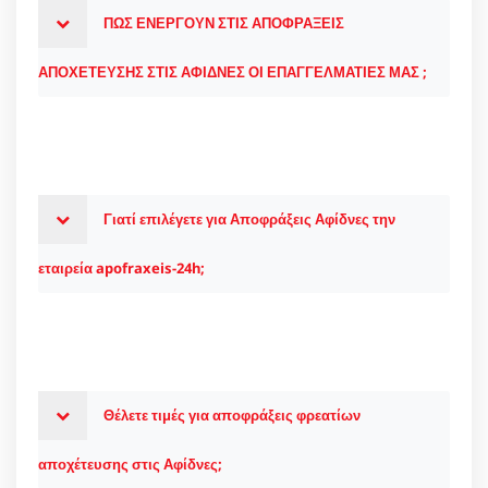
ΠΩΣ ΕΝΕΡΓΟΥΝ ΣΤΙΣ ΑΠΟΦΡΑΞΕΙΣ
ΑΠΟΧΕΤΕΥΣΗΣ ΣΤΙΣ ΑΦΙΔΝΕΣ ΟΙ ΕΠΑΓΓΕΛΜΑΤΙΕΣ ΜΑΣ ;
Γιατί επιλέγετε για Αποφράξεις Αφίδνες την
εταιρεία apofraxeis-24h;
Θέλετε τιμές για αποφράξεις φρεατίων
αποχέτευσης στις Αφίδνες;