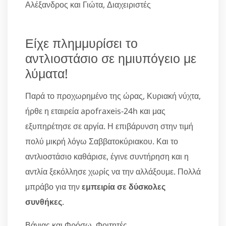
Αλέξανδρος και Γιώτα, Διαχειριστές
Είχε πλημμυρίσει το
αντλιοστάσιο σε ημιυπόγειο με
λύματα!
Παρά το προχωρημένο της ώρας, Κυριακή νύχτα,
ήρθε η εταιρεία apofraxeis-24h και μας
εξυπηρέτησε σε αργία. Η επιβάρυνση στην τιμή
πολύ μικρή λόγω Σαββατοκύριακου. Και το
αντλιοστάσιο καθάρισε, έγινε συντήρηση και η
αντλία ξεκόλλησε χωρίς να την αλλάξουμε. Πολλά
μπράβο για την
εμπειρία σε δύσκολες
συνθήκες
.
Βάνιας και Φρόσω, Φοιτητές