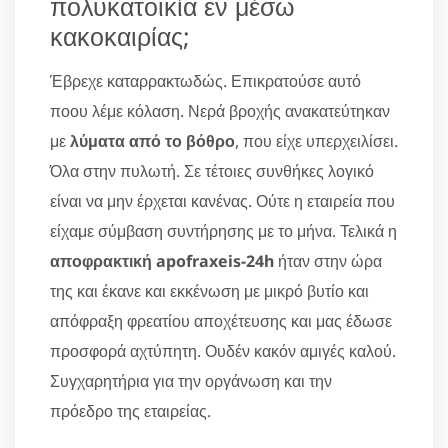
πολυκατοικία εν μέσω
κακοκαιρίας;
Έβρεχε καταρρακτωδώς. Επικρατούσε αυτό
ποου λέμε κόλαση. Νερά βροχής ανακατεύτηκαν
με
λύματα από το βόθρο
, που είχε υπερχειλίσει.
Όλα στην πυλωτή. Σε τέτοιες συνθήκες λογικό
είναι να μην έρχεται κανένας. Ούτε η εταιρεία που
είχαμε σύμβαση συντήρησης με το μήνα. Τελικά η
αποφρακτική apofraxeis-24h
ήταν στην ώρα
της και έκανε και εκκένωση με μικρό βυτίο και
απόφραξη φρεατίου αποχέτευσης και μας έδωσε
προσφορά αχτύπητη. Ουδέν κακόν αμιγές καλού.
Συγχαρητήρια για την οργάνωση και την
πρόεδρο της εταιρείας.