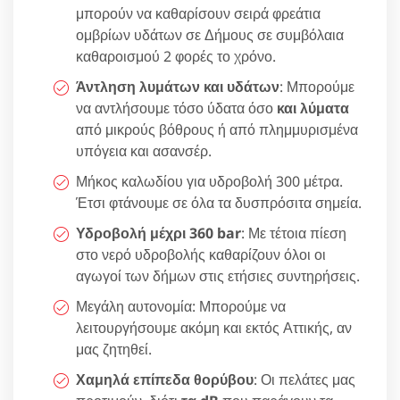
μπορούν να καθαρίσουν σειρά φρεάτια
ομβρίων υδάτων σε Δήμους σε συμβόλαια
καθαροισμού 2 φορές το χρόνο.
Άντληση λυμάτων και υδάτων
: Μπορούμε
να αντλήσουμε τόσο ύδατα όσο
και λύματα
από μικρούς βόθρους ή από πλημμυρισμένα
υπόγεια και ασανσέρ.
Μήκος καλωδίου για υδροβολή 300 μέτρα.
Έτσι φτάνουμε σε όλα τα δυσπρόσιτα σημεία.
Υδροβολή μέχρι 360 bar
: Με τέτοια πίεση
στο νερό υδροβολής καθαρίζουν όλοι οι
αγωγοί των δήμων στις ετήσιες συντηρήσεις.
Μεγάλη αυτονομία: Μπορούμε να
λειτουργήσουμε ακόμη και εκτός Αττικής, αν
μας ζητηθεί.
Χαμηλά επίπεδα θορύβου
: Οι πελάτες μας