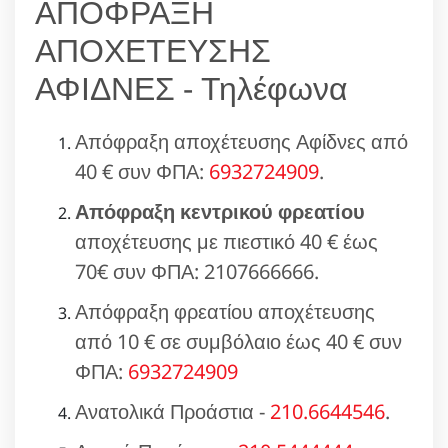
ΑΠΟΦΡΑΞΗ
ΑΠΟΧΕΤΕΥΣΗΣ
ΑΦΙΔΝΕΣ - Τηλέφωνα
Απόφραξη αποχέτευσης Αφίδνες από
40 € συν ΦΠΑ:
6932724909
.
Απόφραξη κεντρικού φρεατίου
αποχέτευσης με πιεστικό 40 € έως
70€ συν ΦΠΑ: 2107666666.
Απόφραξη φρεατίου αποχέτευσης
από 10 € σε συμβόλαιο έως 40 € συν
ΦΠΑ:
6932724909
Ανατολικά Προάστια -
210.6644546
.