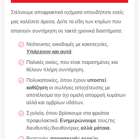
Στέλνουμε αποφρακτικά οχήματα οπουδήποτε εσείς
μας καλέσετε άμεσα. Δείτε τα είδη των κτιρίων που
απαιτούν συντήρηση σε τακτά χρονικά διαστήματα:
Νεότευκτες οικοδομές με κακοτεχνίες.
Υπάρχουν και αυτά
.
Παλαιές οικίες, που είναι παρατημένες και
θέλουν πλήρη συντήρηση.
Πολυκατοικίες, όπου έχουν
υποστεί
καθίζηση
οι σωλήνες αποχέτευσης με
αποτέλεσμα την όχι ομαλή απορροή λυμάτων
αλλά και ομβρίων υδάτων.
Σχολεία, όπου βρίσκουμε στα φρεάτια
προφυλακτικά.
Ενημερώνουμε
τους/τις
διευθυντές/διευθύντριες
αλλά μάταια
.
Βιοτεχνίες
παρασκευής κεριών
.