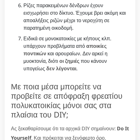
Ρίζες παρακειμένων δένδρων έχουν
εισχωρήσει στο δίκτυο. Έχουμε βρει ακόμη και
αποαλήξεις ριζών μέχρι το νεροχύτη σε
παρατημένη οικοδομή.
Ειδικά σε μονοκατοικίες με κήπους κλπ.
υπάρχουν προβλήματα από
αποικίες
ποντικών
και αρουραίων. Δεν αρκεί η
μυοκτονία, διότι
οι ζημιές
που κάνουν
υπογείως
δεν λέγονται
.
Με ποια μέσα μπορείτε να
προβείτε σε απόφραξη φρεατίου
πολυκατοικίας μόνοι σας στα
πλαίσια του DIY;
Ας ξεκαθαρίσουμε ότι τα αρχικά DIY σημαίνουν:
Do It
Yourself
. Και πρόκειται για ξενόφερτο όρο.