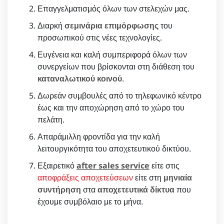
Επαγγελματισμός όλων των στελεχών μας.
Διαρκή
σεμινάρια επιμόρφωσης
του
προσωπικού στις νέες τεχνολογίες.
Ευγένεια και καλή συμπεριφορά όλων των
συνεργείων που βρίσκονται στη διάθεση του
καταναλωτικού κοινού
.
Δωρεάν συμβουλές από το τηλεφωνικό κέντρο
έως και την αποχώρηση από το χώρο του
πελάτη.
Απαράμιλλη φροντίδα για την καλή
λειτουργικότητα του αποχετευτικού δικτύου.
Εξαιρετικό
after sales service
είτε στις
αποφράξεις αποχετεύσεων
είτε στη
μηνιαία
συντήρηση
στα
αποχετευτικά δίκτυα
που
έχουμε συμβόλαιο με το μήνα.