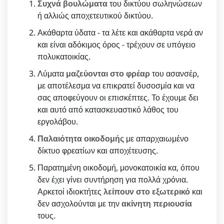
Συχνά βουλώματα
του δικτύου σωληνώσεων
ή αλλιώς αποχετευτικού δικτύου.
Ακάθαρτα ύδατα - τα λέτε και ακάθαρτα νερά αν
και είναι αδόκιμος όρος - τρέχουν σε υπόγειο
πολυκατοικίας.
Λύματα
μαζεύονται στο φρέαρ
του ασανσέρ,
με αποτέλεσμα να επικρατεί δυσοσμία και να
σας αποφεύγουν οι επισκέπτες. Το έχουμε δει
και αυτό από κατασκευαστικό λάθος του
εργολάβου.
Παλαιότητα οικοδομής
με απαρχαιωμένο
δίκτυο φρεατίων και αποχέτευσης.
Παρατημένη οικοδομή, μονοκατοικία κα, όπου
δεν έχει γίνει συντήρηση για πολλά χρόνια.
Αρκετοί ιδιοκτήτες
λείπουν στο εξωτερικό
και
δεν ασχολούνται με την
ακίνητη περιουσία
τους.