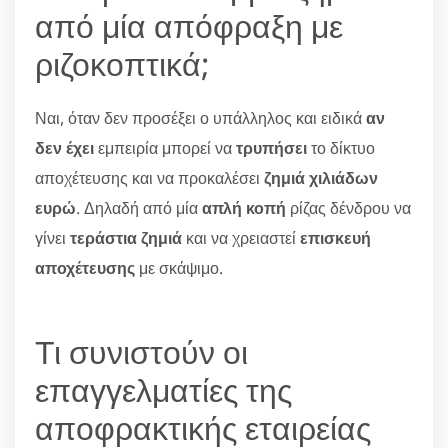
από μία απόφραξη με
ριζοκοπτικά;
Ναι, όταν δεν προσέξει ο υπάλληλος και ειδικά
αν
δεν έχει
εμπειρία μπορεί να
τρυπήσει
το δίκτυο
αποχέτευσης και να προκαλέσει
ζημιά χιλιάδων
ευρώ
. Δηλαδή από μία
απλή κοπή
ρίζας δένδρου να
γίνει
τεράστια ζημιά
και να χρειαστεί
επισκευή
αποχέτευσης
με σκάψιμο.
Τι συνιστούν οι
επαγγελματίες της
αποφρακτικής εταιρείας