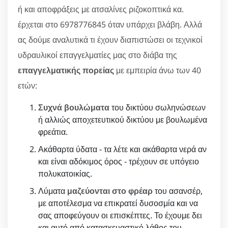
ή και αποφράξεις με ατσαλίνες ριζοκοπτικά κα.
έρχεται στο 6978776845 όταν υπάρχει βλάβη. Αλλά
ας δούμε αναλυτικά τι έχουν διαπιστώσει οι τεχνικοί
υδραυλικοί επαγγελματίες μας στο διάβα της
επαγγελματικής πορείας
με εμπειρία άνω των 40
ετών:
Συχνά βουλώματα
του δικτύου σωληνώσεων
ή αλλιώς αποχετευτικού δικτύου με βουλωμένα
φρεάτια.
Ακάθαρτα ύδατα - τα λέτε και ακάθαρτα νερά αν
και είναι αδόκιμος όρος - τρέχουν σε υπόγειο
πολυκατοικίας.
Λύματα
μαζεύονται στο φρέαρ
του ασανσέρ,
με αποτέλεσμα να επικρατεί δυσοσμία και να
σας αποφεύγουν οι επισκέπτες. Το έχουμε δει
και αυτό από κατασκευαστικό λάθος του