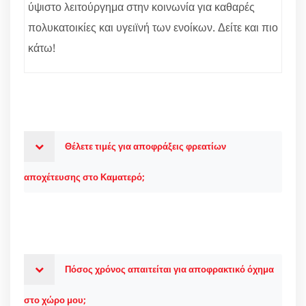
ύψιστο λειτούργημα στην κοινωνία για καθαρές
πολυκατοικίες και υγειϊνή των ενοίκων. Δείτε και πιο
κάτω!
Θέλετε τιμές για αποφράξεις φρεατίων
αποχέτευσης στο Καματερό;
Πόσος χρόνος απαιτείται για αποφρακτικό όχημα
στο χώρο μου;