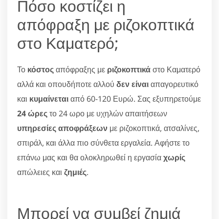
Πόσο κοστίζει η
απόφραξη με ριζοκοπτικά
στο Καματερό;
Το
κόστος
απόφραξης με
ριζοκοπτικά
στο Καματερό
αλλά και οπουδήποτε αλλού
δεν είναι
απαγορευτικό
και
κυμαίνεται
από 60-120 Ευρώ. Σας εξυπηρετούμε
24 ώρες
το 24 ωρο με υχηλών απαιτήσεων
υπηρεσίες αποφράξεων
με ριζοκοπτικά, ατσαλίνες,
σπιράλ, και άλλα πιο σύνθετα εργαλεία. Αφήστε το
επάνω μας και θα ολοκληρωθεί η εργασία
χωρίς
απώλειες και
ζημιές
.
Μπορεί να συμβεί ζημιά