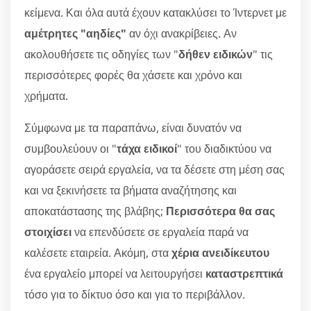
κείμενα. Και όλα αυτά έχουν κατακλύσει το Ίντερνετ με
αμέτρητες "αηδίες"
αν όχι ανακρίβειες. Αν
ακολουθήσετε τις οδηγίες των "
δήθεν ειδικών
" τις
περισσότερες φορές θα χάσετε και χρόνο και
χρήματα.
Σύμφωνα με τα παραπάνω, είναι δυνατόν να
συμβουλεύουν οι "
τάχα ειδικοί
" του διαδικτύου να
αγοράσετε σειρά εργαλεία, να τα δέσετε στη μέση σας
και να ξεκινήσετε τα βήματα αναζήτησης και
αποκατάστασης της βλάβης;
Περισσότερα θα σας
στοιχίσει
να επενδύσετε σε εργαλεία παρά να
καλέσετε εταιρεία. Ακόμη, στα
χέρια ανειδίκευτου
ένα εργαλείο μπορεί να λειτουργήσει
καταστρεπτικά
τόσο για το δίκτυο όσο και για το περιβάλλον.