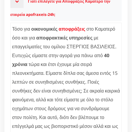
Γιατί επιλέγετε για Αποφράξεις Καματερό την
εταιρεία apofraxeis-24h;
Τόσο για
οικονομικές
αποφράξεις
στο Καματερό
όσο και για
αποφρακτικές υπηρεσίες
με
επαγγελματίες του ομίλου ΣΤΕΡΓΙΟΣ ΒΑΣΙΛΕΙΟΣ.
Ευτυχώς είμαστε στην αγορά για πάνω από
40
χρόνια
τώρα και έτσι έχουμε μία σειρά
πλεονεκτήματα. Είμαστε δίπλα σας άμεσα εντός 15
λεπτών σε συνηθισμένες συνθήκες. Ποιές
συνθήκες δεν είναι συνηθισμένες; Σε ακραία καιρικά
φαινόμενα, αλλά και τότε είμαστε με όλο το στόλο
οχημάτων στους δρόμους για να συνδράμουμε
στον πολίτη. Και αυτό, διότι δεν βλέπουμε το
επέγγελμά μας ως βιοποριστικό μέσον αλλά και ως