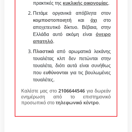
πρακτικές της
κυκλικής οικονομίας
.
Πετάμε οργανικά απόβλητα στον
κομποστοποιητή
και
όχι
στο
αποχετευτικό δίκτυο. Βέβαια, στην
Ελλάδα αυτό ακόμη είναι
όνειρο
απατηλό
.
Πλαστικά
από αρωματικά λεκάνης
τουαλέτας κλπ δεν πετώνται στην
τουαλέτα, διότι αυτά είναι συνήθως
που
ευθύνονται
για τις βουλωμένες
τουαλέτες.
Καλέστε μας στο
2106644546
για δωρεάν
ενημέρωση από το επιστημονικό
προσωπικό στο
τηλεφωνικό κέντρο
.