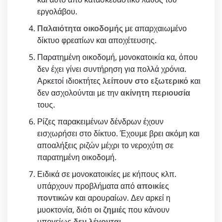
εργολάβου.
Παλαιότητα οικοδομής
με απαρχαιωμένο
δίκτυο φρεατίων και αποχέτευσης.
Παρατημένη οικοδομή, μονοκατοικία κα, όπου
δεν έχει γίνει συντήρηση για πολλά χρόνια.
Αρκετοί ιδιοκτήτες
λείπουν στο εξωτερικό
και
δεν ασχολούνται με την
ακίνητη περιουσία
τους.
Ρίζες παρακειμένων δένδρων έχουν
εισχωρήσει στο δίκτυο. Έχουμε βρει ακόμη και
αποαλήξεις ριζών μέχρι το νεροχύτη σε
παρατημένη οικοδομή.
Ειδικά σε μονοκατοικίες με κήπους κλπ.
υπάρχουν προβλήματα από
αποικίες
ποντικών
και αρουραίων. Δεν αρκεί η
μυοκτονία, διότι
οι ζημιές
που κάνουν
υπογείως
δεν λέγονται
.