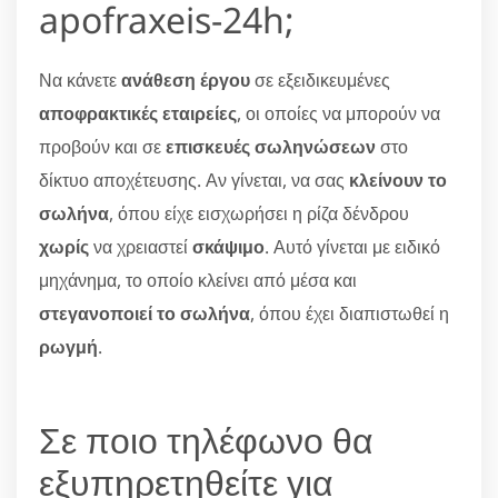
apofraxeis-24h;
Να κάνετε
ανάθεση έργου
σε εξειδικευμένες
αποφρακτικές εταιρείες
, οι οποίες να μπορούν να
προβούν και σε
επισκευές σωληνώσεων
στο
δίκτυο αποχέτευσης. Αν γίνεται, να σας
κλείνουν το
σωλήνα
, όπου είχε εισχωρήσει η ρίζα δένδρου
χωρίς
να χρειαστεί
σκάψιμο
. Αυτό γίνεται με ειδικό
μηχάνημα, το οποίο κλείνει από μέσα και
στεγανοποιεί το σωλήνα
, όπου έχει διαπιστωθεί η
ρωγμή
.
Σε ποιο τηλέφωνο θα
εξυπηρετηθείτε για