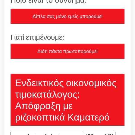
Δίπλα σας μόνο εμείς μπορούμε!
Γιατί επιμένουμε;
Διότι πάντα πρωτοπορούμε!
Ενδεικτικός οικονομικός
τιμοκατάλογος:
Απόφραξη με
ριζοκοπτικά Καματερό