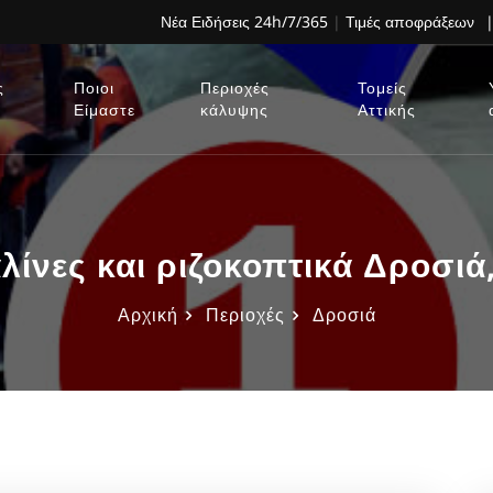
Νέα Ειδήσεις 24h/7/365
|
Τιμές αποφράξεων
|
ς
Ποιοι
Περιοχές
Τομείς
Είμαστε
κάλυψης
Αττικής
λίνες και ριζοκοπτικά Δροσι
Αρχική
Περιοχές
Δροσιά