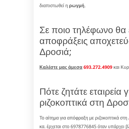
διαπιστωθεί η
ρωγμή
.
Σε ποιο τηλέφωνο θα 
αποφράξεις αποχετεύ
Δροσιά;
Καλέστε μας άμεσα
693.272.4909
και Κυρ
Πότε ζητάτε εταιρεία 
ριζοκοπτικά στη Δροσ
Το αίτημα για απόφραξη με ριζοκοπτικά στη 
κα. έρχεται στο 6978776845 όταν υπάρχει β