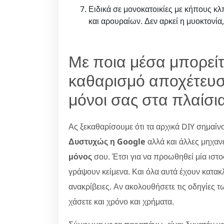
Ειδικά σε μονοκατοικίες με κήπους 
και αρουραίων. Δεν αρκεί η μυοκτονία,
Με ποια μέσα μπορείτ
καθαρισμό αποχέτευσ
μόνοι σας στα πλαίσια
Ας ξεκαθαρίσουμε ότι τα αρχικά DIY σημαίν
Δυστυχώς η Google
αλλά και άλλες μηχαν
μόνος
σου. Έτσι για να προωθηθεί μία ιστ
γράψουν κείμενα. Και όλα αυτά έχουν κατακλ
ανακρίβειες. Αν ακολουθήσετε τις οδηγίες τ
χάσετε και χρόνο και χρήματα.