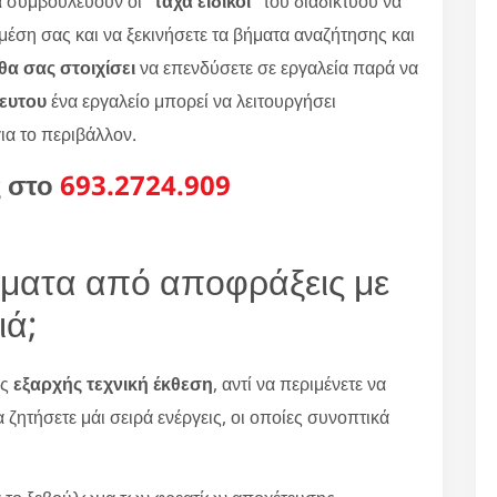
 συμβουλεύουν οι "
τάχα ειδικοί
" του διαδικτύου να
 μέση σας και να ξεκινήσετε τα βήματα αναζήτησης και
α σας στοιχίσει
να επενδύσετε σε εργαλεία παρά να
κευτου
ένα εργαλείο μπορεί να λειτουργήσει
για το περιβάλλον.
ς στο
693.2724.909
ήματα από αποφράξεις με
ιά;
ας
εξαρχής τεχνική έκθεση
, αντί να περιμένετε να
 ζητήσετε μάι σειρά ενέργεις, οι οποίες συνοπτικά