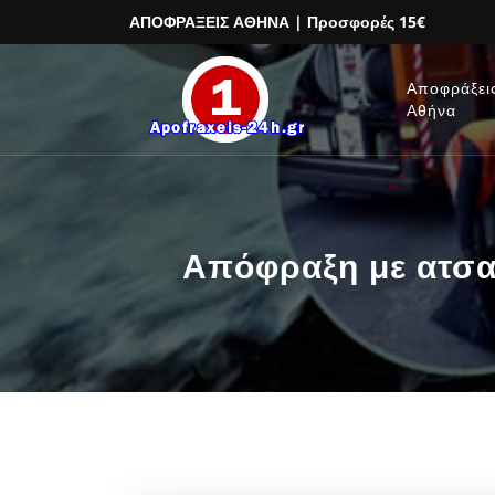
ΑΠΟΦΡΑΞΕΙΣ ΑΘΗΝΑ
| Προσφορές 15€
Αποφράξει
Αθήνα
Απόφραξη με ατσα