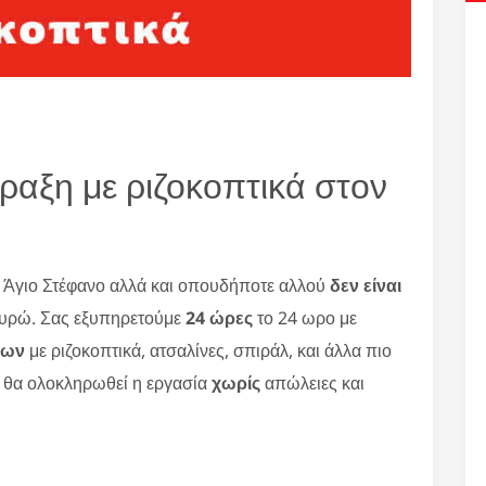
ραξη με ριζοκοπτικά στον
 Άγιο Στέφανο αλλά και οπουδήποτε αλλού
δεν είναι
υρώ. Σας εξυπηρετούμε
24 ώρες
το 24 ωρο με
εων
με ριζοκοπτικά, ατσαλίνες, σπιράλ, και άλλα πιο
ι θα ολοκληρωθεί η εργασία
χωρίς
απώλειες και