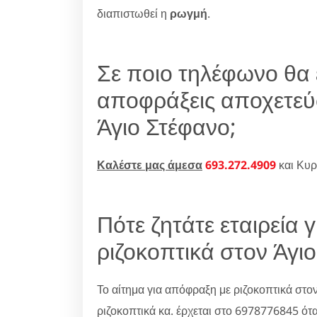
διαπιστωθεί η
ρωγμή
.
Σε ποιο τηλέφωνο θα 
αποφράξεις αποχετεύ
Άγιο Στέφανο;
Καλέστε μας άμεσα
693.272.4909
και Κυρ
Πότε ζητάτε εταιρεία 
ριζοκοπτικά στον Άγι
Το αίτημα για απόφραξη με ριζοκοπτικά στον
ριζοκοπτικά κα. έρχεται στο 6978776845 ότ