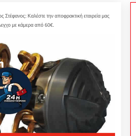
ος Στέφανος: Καλέστε την αποφρακτική εταιρεία μας
λεγχο με κάμερα από 60€.