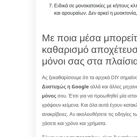
Ειδικά σε μονοκατοικίες με κήπους 
και αρουραίων. Δεν αρκεί η μυοκτονία,
Με ποια μέσα μπορείτ
καθαρισμό αποχέτευσ
μόνοι σας στα πλαίσια
Ας ξεκαθαρίσουμε ότι τα αρχικά DIY σημαίν
Δυστυχώς η Google
αλλά και άλλες μηχαν
μόνος
σου. Έτσι για να προωθηθεί μία ιστ
γράψουν κείμενα. Και όλα αυτά έχουν κατακλ
ανακρίβειες. Αν ακολουθήσετε τις οδηγίες τ
χάσετε και χρόνο και χρήματα.