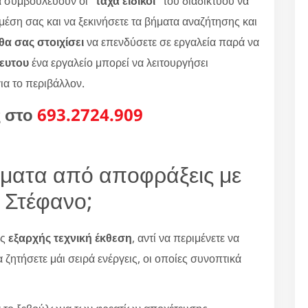
 συμβουλεύουν οι "
τάχα ειδικοί
" του διαδικτύου να
 μέση σας και να ξεκινήσετε τα βήματα αναζήτησης και
α σας στοιχίσει
να επενδύσετε σε εργαλεία παρά να
κευτου
ένα εργαλείο μπορεί να λειτουργήσει
για το περιβάλλον.
ς στο
693.2724.909
ήματα από αποφράξεις με
ο Στέφανο;
ας
εξαρχής τεχνική έκθεση
, αντί να περιμένετε να
 ζητήσετε μάι σειρά ενέργεις, οι οποίες συνοπτικά