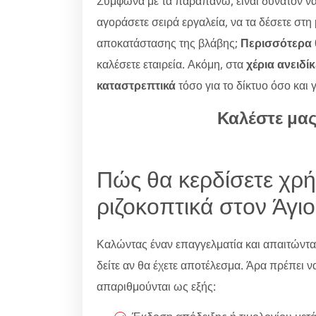
Σύμφωνα με τα παραπάνω, είναι δυνατόν να
αγοράσετε σειρά εργαλεία, να τα δέσετε στη
αποκατάστασης της βλάβης;
Περισσότερα θ
καλέσετε εταιρεία. Ακόμη, στα
χέρια ανειδί
καταστρεπτικά
τόσο για το δίκτυο όσο και 
Καλέστε μα
Πώς θα κερδίσετε χρ
ριζοκοπτικά στον Άγι
Καλώντας έναν επαγγελματία και απαιτώντ
δείτε αν θα έχετε αποτέλεσμα. Άρα πρέπει να
απαριθμούνται ως εξής: