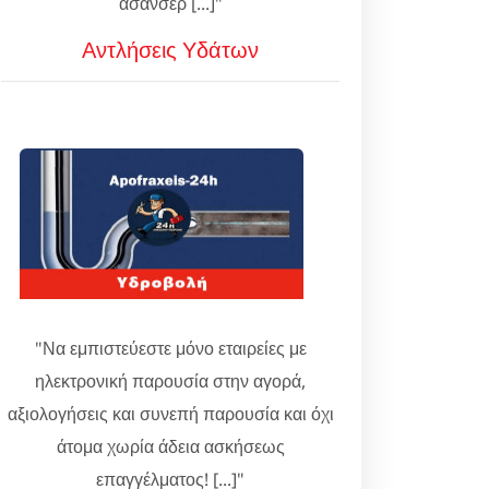
ασανσέρ [...]"
Αντλήσεις Υδάτων
"Να εμπιστεύεστε μόνο εταιρείες με
ηλεκτρονική παρουσία στην αγορά,
αξιολογήσεις και συνεπή παρουσία και όχι
άτομα χωρία άδεια ασκήσεως
επαγγέλματος! [...]"