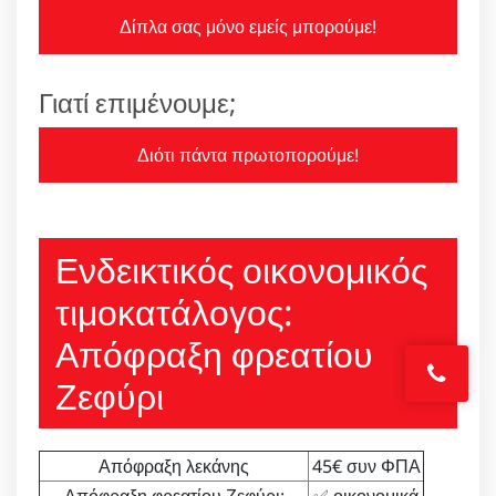
Δίπλα σας μόνο εμείς μπορούμε!
Γιατί επιμένουμε;
Διότι πάντα πρωτοπορούμε!
Ενδεικτικός οικονομικός
τιμοκατάλογος:
Απόφραξη φρεατίου
Ζεφύρι
Απόφραξη λεκάνης
45€ συν ΦΠΑ