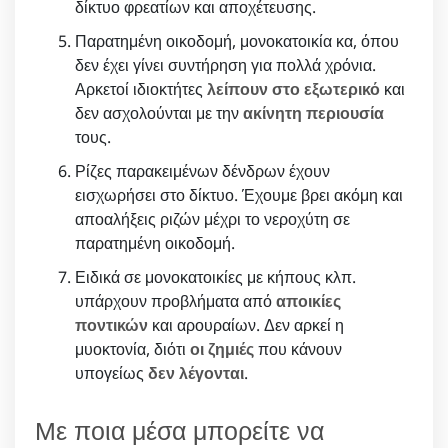
δίκτυο φρεατίων και αποχέτευσης.
Παρατημένη οικοδομή, μονοκατοικία κα, όπου
δεν έχει γίνει συντήρηση για πολλά χρόνια.
Αρκετοί ιδιοκτήτες
λείπουν στο εξωτερικό
και
δεν ασχολούνται με την
ακίνητη περιουσία
τους.
Ρίζες παρακειμένων δένδρων έχουν
εισχωρήσει στο δίκτυο. Έχουμε βρει ακόμη και
αποαλήξεις ριζών μέχρι το νεροχύτη σε
παρατημένη οικοδομή.
Ειδικά σε μονοκατοικίες με κήπους κλπ.
υπάρχουν προβλήματα από
αποικίες
ποντικών
και αρουραίων. Δεν αρκεί η
μυοκτονία, διότι
οι ζημιές
που κάνουν
υπογείως
δεν λέγονται
.
Με ποια μέσα μπορείτε να