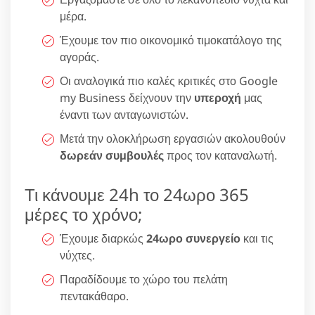
μέρα.
Έχουμε τον πιο οικονομικό τιμοκατάλογο της
αγοράς.
Οι αναλογικά πιο καλές κριτικές στο Google
my Business δείχνουν την
υπεροχή
μας
έναντι των ανταγωνιστών.
Μετά την ολοκλήρωση εργασιών ακολουθούν
δωρεάν συμβουλές
προς τον καταναλωτή.
Τι κάνουμε 24h το 24ωρο 365
μέρες το χρόνο;
Έχουμε διαρκώς
24ωρο συνεργείο
και τις
νύχτες.
Παραδίδουμε το χώρο του πελάτη
πεντακάθαρο.