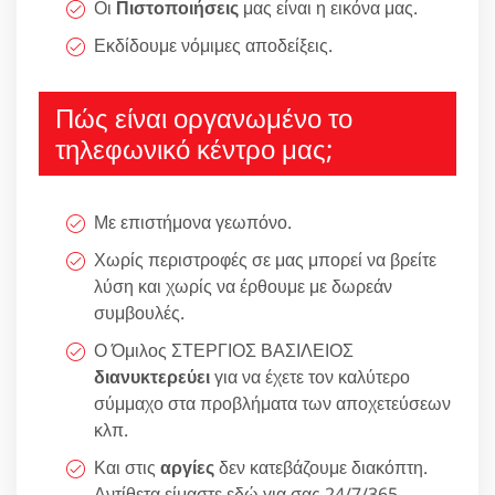
Οι
Πιστοποιήσεις
μας είναι η εικόνα μας.
Εκδίδουμε νόμιμες αποδείξεις.
Πώς είναι οργανωμένο το
τηλεφωνικό κέντρο μας;
Με επιστήμονα γεωπόνο.
Χωρίς περιστροφές σε μας μπορεί να βρείτε
λύση και χωρίς να έρθουμε με δωρεάν
συμβουλές.
Ο Όμιλος ΣΤΕΡΓΙΟΣ ΒΑΣΙΛΕΙΟΣ
διανυκτερεύει
για να έχετε τον καλύτερο
σύμμαχο στα προβλήματα των αποχετεύσεων
κλπ.
Και στις
αργίες
δεν κατεβάζουμε διακόπτη.
Αντίθετα είμαστε εδώ για σας 24/7/365.