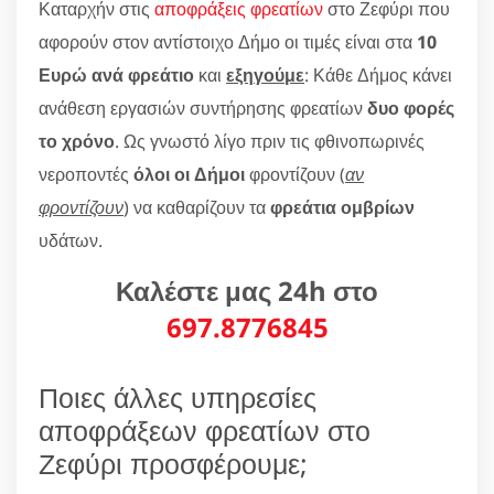
Καταρχήν στις
αποφράξεις φρεατίων
στο Ζεφύρι που
αφορούν στον αντίστοιχο Δήμο οι τιμές είναι στα
10
Ευρώ ανά φρεάτιο
και
εξηγούμε
: Κάθε Δήμος κάνει
ανάθεση εργασιών συντήρησης φρεατίων
δυο φορές
το χρόνο
. Ως γνωστό λίγο πριν τις φθινοπωρινές
νεροποντές
όλοι οι Δήμοι
φροντίζουν (
αν
φροντίζουν
) να καθαρίζουν τα
φρεάτια ομβρίων
υδάτων.
Καλέστε μας 24h στο
697.8776845
Ποιες άλλες υπηρεσίες
αποφράξεων φρεατίων στο
Ζεφύρι προσφέρουμε;