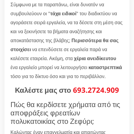
Σύμφωνα με τα παραπάνω, είναι δυνατόν να
συμβουλεύουν οι "
τάχα ειδικοί
" του διαδικτύου να
αγοράσετε σειρά εργαλεία, να τα δέσετε στη μέση σας
και να ξεκινήσετε τα βήματα αναζήτησης και
αποκατάστασης της βλάβης;
Περισσότερα θα σας
στοιχίσει
να επενδύσετε σε εργαλεία παρά να
καλέσετε εταιρεία. Ακόμη, στα
χέρια ανειδίκευτου
ένα εργαλείο μπορεί να λειτουργήσει
καταστρεπτικά
τόσο για το δίκτυο όσο και για το περιβάλλον.
Καλέστε μας στο
693.2724.909
Πώς θα κερδίσετε χρήματα από τις
αποφράξεις φρεατίων
πολυκατοικίας στο Ζεφύρι;
Καλώντας έναν επαγγελματία και απαιτώντας