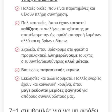
Παλαιές οικίες, που είναι παρατημένες και
θέλουν πλήρη συντήρηση.
Πολυκατοικίες, όπου έχουν
υποστεί
καθίζηση
οι σωλήνες αποχέτευσης με
αποτέλεσμα την όχι ομαλή απορροή λυμάτων
αλλά και ομβρίων υδάτων.
Σχολεία, όπου βρίσκουμε στα φρεάτια
προφυλακτικά.
Ενημερώνουμε
τους/τις
διευθυντές/διευθύντριες
αλλά μάταια
.
Βιοτεχνίες
παρασκευής κεριών
.
Εκκλησίες και άλλα ιδρύματα. Πολλές ενορίες
έχουν και κοινωνική κουζίνα, όπου
μαγειρεύονται μερίδες φαγητού
για
απόρους συνανθρώπους μας.
7+1 συμβουλές για να μη φράξει