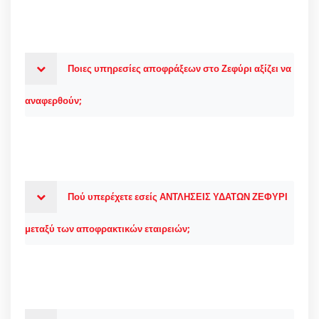
Ποιες υπηρεσίες αποφράξεων στο Ζεφύρι αξίζει να
αναφερθούν;
Πού υπερέχετε εσείς ΑΝΤΛΗΣΕΙΣ ΥΔΑΤΩΝ ΖΕΦΥΡΙ
μεταξύ των αποφρακτικών εταιρειών;