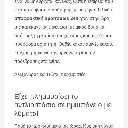
είναι να μην έρχεται κανένας. Ούτε η εταιρεία που
είχαμε σύμβαση συντήρησης με το μήνα. Τελικά η
αποφρακτική apofraxeis-24h
ήταν στην ώρα
της και έκανε και εκκένωση με μικρό βυτίο και
απόφραξη φρεατίου αποχέτευσης και μας έδωσε
προσφορά αχτύπητη. Ουδέν κακόν αμιγές καλού.
Συγχαρητήρια για την οργάνωση και την
πρόεδρο της εταιρείας.
Αλέξανδρος και Γιώτα, Διαχειριστές
Είχε πλημμυρίσει το
αντλιοστάσιο σε ημιυπόγειο με
λύματα!
Παρά το προχωρημένο της ώρας, Κυριακή νύχτα,