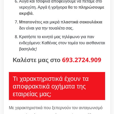
Αυγά και τσόφλια αποφεύγουμε να πετάμε στο
νεροχύτη. Αργά ή γρήγορα θα το
πληρώσουμε
ακριβά
.
Μπατονέτες
και μικρά π
λαστικά σακουλάκια
δεν είναι για την τουαλέτα σας.
Κρατήστε το κινητό μας τηλέφωνο για παν
ενδεχόμενο: Καθένας στον τομέα του αισθανεται
βασηλιάς!
Καλέστε μας στο
693.2724.909
Τι χαρακτηριστικά έχουν τα
αποφρακτικά οχήματα της
εταιρείας μας;
Με χαρακτηριστικά που ξεπερνούν τον ανταγωνισμό