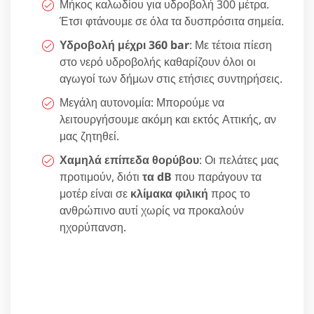
Μήκος καλωδίου για υδροβολή 300 μέτρα.
Έτσι φτάνουμε σε όλα τα δυσπρόσιτα σημεία.
Υδροβολή μέχρι 360 bar
: Με τέτοια πίεση
στο νερό υδροβολής καθαρίζουν όλοι οι
αγωγοί των δήμων στις ετήσιες συντηρήσεις.
Μεγάλη αυτονομία: Μπορούμε να
λειτουργήσουμε ακόμη και εκτός Αττικής, αν
μας ζητηθεί.
Χαμηλά επίπεδα θορύβου
: Οι πελάτες μας
προτιμούν, διότι
τα dB
που παράγουν τα
μοτέρ είναι σε
κλίμακα φιλική
προς το
ανθρώπινο αυτί χωρίς να προκαλούν
ηχορύπανση.