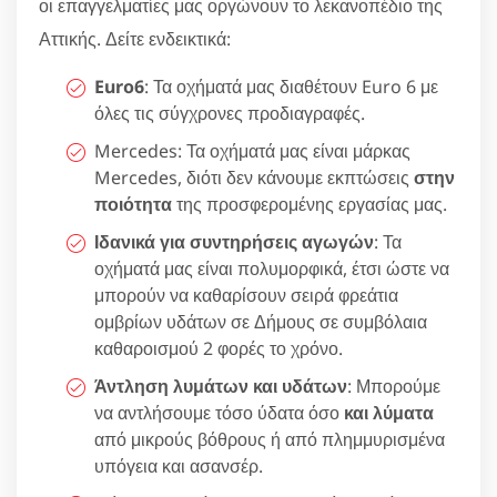
οι επαγγελματίες μας οργώνουν το λεκανοπέδιο της
Αττικής. Δείτε ενδεικτικά:
Euro6
: Τα οχήματά μας διαθέτουν Euro 6 με
όλες τις σύγχρονες προδιαγραφές.
Mercedes: Τα οχήματά μας είναι μάρκας
Mercedes, διότι δεν κάνουμε εκπτώσεις
στην
ποιότητα
της προσφερομένης εργασίας μας.
Ιδανικά για συντηρήσεις αγωγών
: Τα
οχήματά μας είναι πολυμορφικά, έτσι ώστε να
μπορούν να καθαρίσουν σειρά φρεάτια
ομβρίων υδάτων σε Δήμους σε συμβόλαια
καθαροισμού 2 φορές το χρόνο.
Άντληση λυμάτων και υδάτων
: Μπορούμε
να αντλήσουμε τόσο ύδατα όσο
και λύματα
από μικρούς βόθρους ή από πλημμυρισμένα
υπόγεια και ασανσέρ.