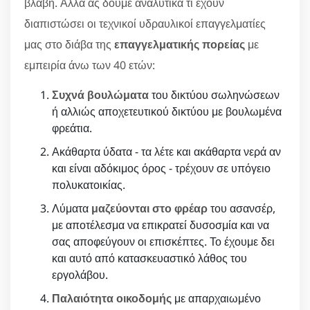
βλάβη. Αλλά ας δούμε αναλυτικά τι έχουν
διαπιστώσει οι τεχνικοί υδραυλικοί επαγγελματίες
μας στο διάβα της
επαγγελματικής πορείας
με
εμπειρία άνω των 40 ετών:
Συχνά βουλώματα
του δικτύου σωληνώσεων
ή αλλιώς αποχετευτικού δικτύου με βουλωμένα
φρεάτια.
Ακάθαρτα ύδατα - τα λέτε και ακάθαρτα νερά αν
και είναι αδόκιμος όρος - τρέχουν σε υπόγειο
πολυκατοικίας.
Λύματα
μαζεύονται στο φρέαρ
του ασανσέρ,
με αποτέλεσμα να επικρατεί δυσοσμία και να
σας αποφεύγουν οι επισκέπτες. Το έχουμε δει
και αυτό από κατασκευαστικό λάθος του
εργολάβου.
Παλαιότητα οικοδομής
με απαρχαιωμένο