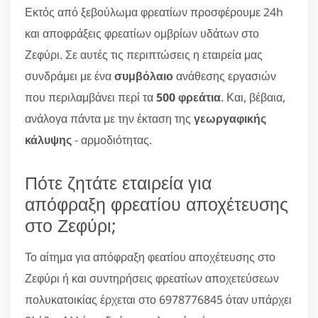
Εκτός από ξεβούλωμα φρεατίων προσφέρουμε 24h
και αποφράξεις φρεατίων ομβρίων υδάτων στο
Ζεφύρι. Σε αυτές τις περιπτώσεις η εταιρεία μας
συνδράμει με ένα
συμβόλαιο
ανάθεσης εργασιών
που περιλαμβάνει περί τα
500 φρεάτια
. Και, βέβαια,
ανάλογα πάντα με την έκταση της
γεωργαφικής
κάλυψης
- αρμοδιότητας.
Πότε ζητάτε εταιρεία για
απόφραξη φρεατίου αποχέτευσης
στο Ζεφύρι;
Το αίτημα για απόφραξη φεατίου αποχέτευσης στο
Ζεφύρι ή και συντηρήσεις φρεατίων αποχετεύσεων
πολυκατοικίας έρχεται στο 6978776845 όταν υπάρχει