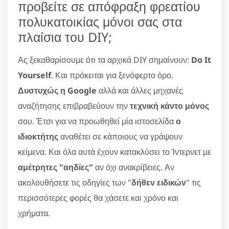
προβείτε σε απόφραξη φρεατίου
πολυκατοικίας μόνοι σας στα
πλαίσια του DIY;
Ας ξεκαθαρίσουμε ότι τα αρχικά DIY σημαίνουν:
Do It
Yourself
. Και πρόκειται για ξενόφερτο όρο.
Δυστυχώς η Google
αλλά και άλλες μηχανές
αναζήτησης επιβραβεύουν την
τεχνική κάντο μόνος
σου. Έτσι για να προωθηθεί μία ιστοσελίδα
ο
ιδιοκτήτης
αναθέτει σε κάποιους να γράψουν
κείμενα. Και όλα αυτά έχουν κατακλύσει το Ίντερνετ με
αμέτρητες "αηδίες"
αν όχι ανακρίβειες. Αν
ακολουθήσετε τις οδηγίες των "
δήθεν ειδικών
" τις
περισσότερες φορές θα χάσετε και χρόνο και
χρήματα.