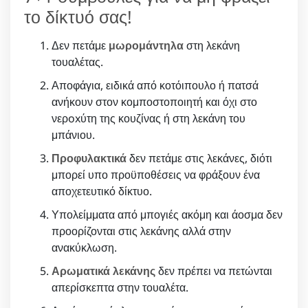
το δίκτυό σας!
Δεν πετάμε
μωρομάντηλα
στη λεκάνη
τουαλέτας.
Αποφάγια, ειδικά από κοτόιπουλο ή πατσά
ανήκουν στον κομποστοποιητή και όχι στο
νερoxύτη της κουζίνας ή στη λεκάνη του
μπάνιου.
Προφυλακτικά
δεν πετάμε στις λεκάνες, διότι
μπορεί υπο προϋποθέσεις να φράξουν ένα
αποχετευτικό δίκτυο.
Υπολείμματα από μπογιές ακόμη και άοσμα δεν
προορίζονται στις λεκάνης αλλά στην
ανακύκλωση.
Αρωματικά λεκάνης
δεν πρέπει να πετώνται
απερίσκεπτα στην τουαλέτα.