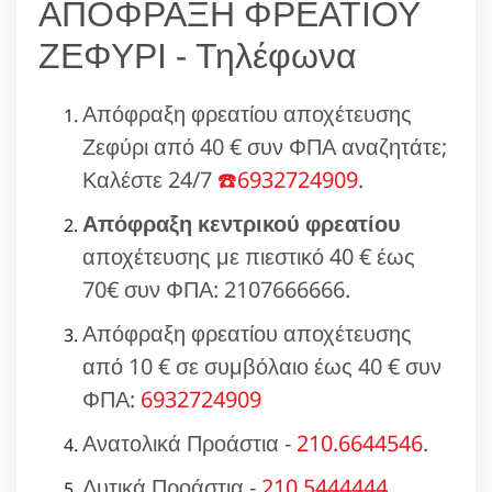
ΑΠΟΦΡΑΞΗ ΦΡΕΑΤΙΟΥ
ΖΕΦΥΡΙ - Τηλέφωνα
Απόφραξη φρεατίου αποχέτευσης
Ζεφύρι από 40 € συν ΦΠΑ αναζητάτε;
Καλέστε 24/7
☎️6932724909
.
Απόφραξη κεντρικού φρεατίου
αποχέτευσης με πιεστικό 40 € έως
70€ συν ΦΠΑ: 2107666666.
Απόφραξη φρεατίου αποχέτευσης
από 10 € σε συμβόλαιο έως 40 € συν
ΦΠΑ:
6932724909
Ανατολικά Προάστια -
210.6644546
.
Δυτικά Προάστια -
210.5444444
.