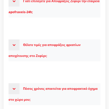
Γιατί επιλέγετε για Αποφράξεις Ζεφύρι την εταιρεία
apofraxeis-24h;
Θέλετε τιμές για αποφράξεις φρεατίων
αποχέτευσης στο Ζεφύρι;
Πόσος χρόνος απαιτείται για αποφρακτικό όχημα
στο χώρο μου;