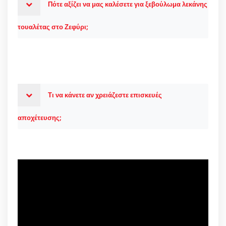
Πότε αξίζει να μας καλέσετε για ξεβούλωμα λεκάνης
τουαλέτας στο Ζεφύρι;
Τι να κάνετε αν χρειάζεστε επισκευές
αποχέτευσης;