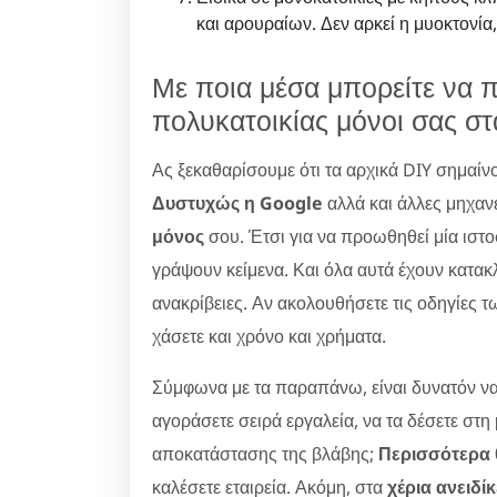
και αρουραίων. Δεν αρκεί η μυοκτονία,
Με ποια μέσα μπορείτε να 
πολυκατοικίας μόνοι σας στ
Ας ξεκαθαρίσουμε ότι τα αρχικά DIY σημαίν
Δυστυχώς η Google
αλλά και άλλες μηχαν
μόνος
σου. Έτσι για να προωθηθεί μία ιστ
γράψουν κείμενα. Και όλα αυτά έχουν κατακλ
ανακρίβειες. Αν ακολουθήσετε τις οδηγίες τ
χάσετε και χρόνο και χρήματα.
Σύμφωνα με τα παραπάνω, είναι δυνατόν να
αγοράσετε σειρά εργαλεία, να τα δέσετε στη
αποκατάστασης της βλάβης;
Περισσότερα θ
καλέσετε εταιρεία. Ακόμη, στα
χέρια ανειδί