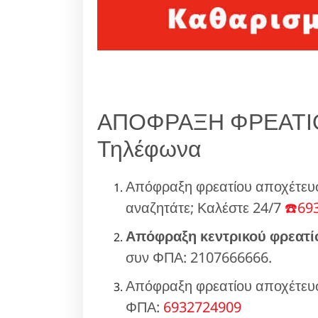
ΑΠΟΦΡΑΞΗ ΦΡΕΑΤΙΟ
Τηλέφωνα
Απόφραξη φρεατίου αποχέτευ
αναζητάτε; Καλέστε 24/7
☎️69
Απόφραξη κεντρικού φρεατί
συν ΦΠΑ: 2107666666.
Απόφραξη φρεατίου αποχέτευσ
ΦΠΑ:
6932724909