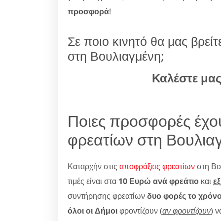
προσφορά
!
Σε ποιο κινητό θα μας βρεί
στη Βουλιαγμένη;
Καλέστε μα
Ποιες προσφορές έχο
φρεατίων στη Βουλια
Καταρχήν στις
αποφράξεις φρεατίων
στη Βο
τιμές είναι στα
10 Ευρώ ανά φρεάτιο
και
ε
συντήρησης φρεατίων
δυο φορές το χρόν
όλοι οι Δήμοι
φροντίζουν (
αν φροντίζουν
) 