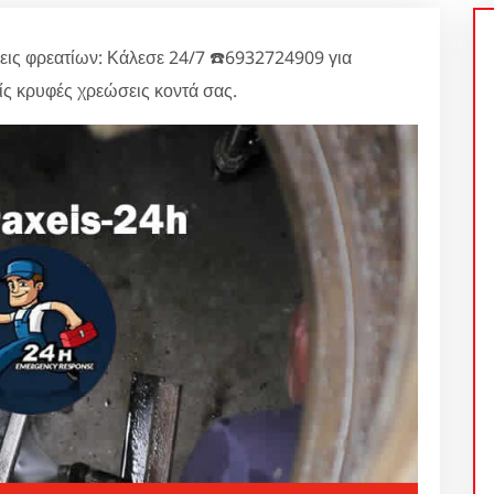
ις φρεατίων: Κάλεσε 24/7 ☎️6932724909 για
 κρυφές χρεώσεις κοντά σας.