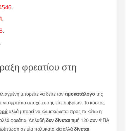
4546
.
4
.
3
.
.
φραξη φρεατίου στη
λιαγμένη μπορείτε να δείτε τον
τιμοκατάλογο
της
ε για φρεάτια αποχέτευσης είτε ομβρίων. Το κόστος
ορά
αλλά μπορεί να κλιμακώνεται προς τα κάτω η
πολλά φρεάτια. Δηλαδή
δεν δίνεται
τιμή 120 συν ΦΠΑ
 περίπτωση σε μία πολυκατοικία αλλά
δίνεται