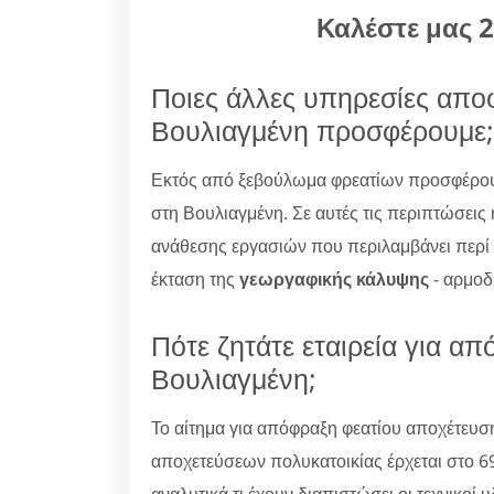
Καλέστε μας 
Ποιες άλλες υπηρεσίες απ
Βουλιαγμένη προσφέρουμε;
Εκτός από ξεβούλωμα φρεατίων προσφέρου
στη Βουλιαγμένη. Σε αυτές τις περιπτώσεις 
ανάθεσης εργασιών που περιλαμβάνει περί
έκταση της
γεωργαφικής κάλυψης
- αρμοδ
Πότε ζητάτε εταιρεία για α
Βουλιαγμένη;
Το αίτημα για απόφραξη φεατίου αποχέτευσ
αποχετεύσεων πολυκατοικίας έρχεται στο 6
αναλυτικά τι έχουν διαπιστώσει οι τεχνικοί 