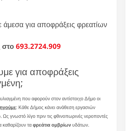
τε άμεσα για αποφράξεις φρεατίων
ς στο
693.2724.909
υμε για αποφράξεις
γμένη;
υλιαγμένη που αφορούν στον αντίστοιχο Δήμο οι
ξηγούμε
: Κάθε Δήμος κάνει ανάθεση εργασιών
ο
. Ως γνωστό λίγο πριν τις φθινοπωρινές νεροποντές
να καθαρίζουν τα
φρεάτια ομβρίων
υδάτων.