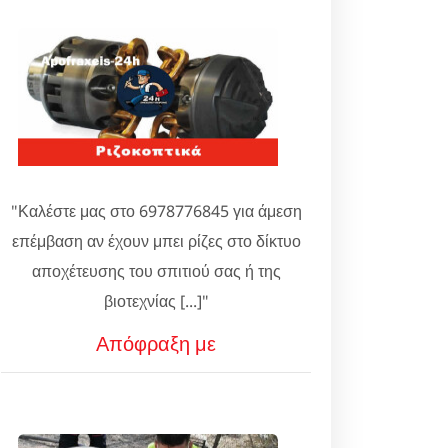
"Καλέστε μας στο 6978776845 για άμεση
επέμβαση αν έχουν μπει ρίζες στο δίκτυο
αποχέτευσης του σπιτιού σας ή της
βιοτεχνίας [...]"
Απόφραξη με