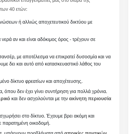
των 40 ετών:
νώσεων ή αλλιώς αποχετευτικού δικτύου με
 νερά αν και είναι αδόκιμος όρος - τρέχουν σε
ανσέρ, με αποτέλεσμα να επικρατεί δυσοσμία και να
υμε δει και αυτό από κατασκευαστικό λάθος του
ένο δίκτυο φρεατίων και αποχέτευσης.
, όπου δεν έχει γίνει συντήρηση για πολλά χρόνια.
ερικό
και δεν ασχολούνται με την
ακίνητη περιουσία
σχωρήσει στο δίκτυο. Έχουμε βρει ακόμη και
σε παρατημένη οικοδομή.
κλπ. υπάρχουν προβλήματα από
αποικίες ποντικών