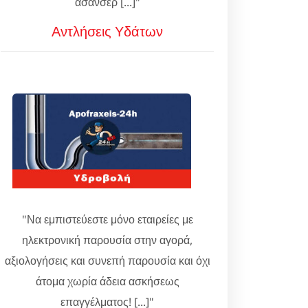
ασανσέρ [...]"
Αντλήσεις Υδάτων
"Να εμπιστεύεστε μόνο εταιρείες με
ηλεκτρονική παρουσία στην αγορά,
αξιολογήσεις και συνεπή παρουσία και όχι
άτομα χωρία άδεια ασκήσεως
επαγγέλματος! [...]"