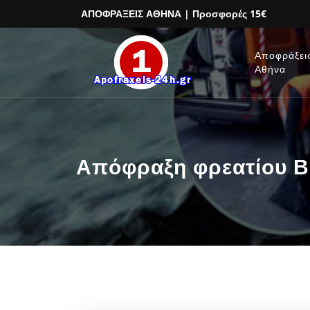
ΑΠΟΦΡΑΞΕΙΣ ΑΘΗΝΑ
| Προσφορές 15€
Αποφράξει
Αθήνα
Απόφραξη φρεατίου Β