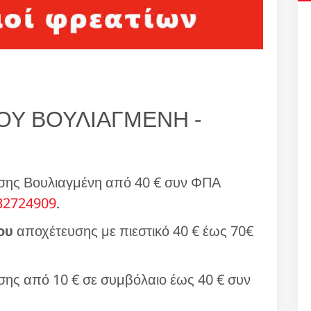
Υ ΒΟΥΛΙΑΓΜΕΝΗ -
σης Βουλιαγμένη από 40 € συν ΦΠΑ
32724909
.
ου
αποχέτευσης με πιεστικό 40 € έως 70€
ης από 10 € σε συμβόλαιο έως 40 € συν