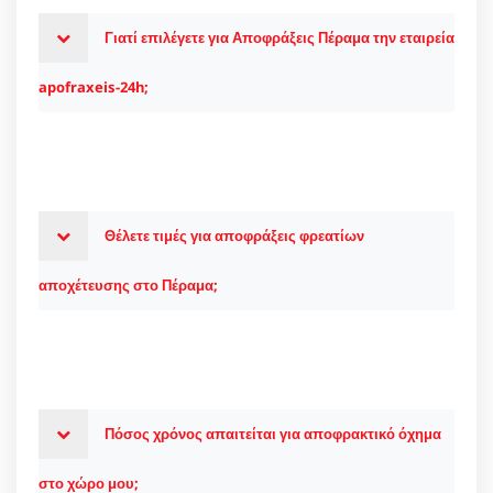
Γιατί επιλέγετε για Αποφράξεις Πέραμα την εταιρεία
apofraxeis-24h;
Θέλετε τιμές για αποφράξεις φρεατίων
αποχέτευσης στο Πέραμα;
Πόσος χρόνος απαιτείται για αποφρακτικό όχημα
στο χώρο μου;