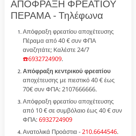
ΑΠΟΦΡΑΞΗ ΦΡΕΑΤΙΟΥ
ΠΕΡΑΜΑ - Τηλέφωνα
Απόφραξη φρεατίου αποχέτευσης
Πέραμα από 40 € συν ΦΠΑ
αναζητάτε; Καλέστε 24/7
☎️6932724909
.
Απόφραξη κεντρικού φρεατίου
αποχέτευσης με πιεστικό 40 € έως
70€ συν ΦΠΑ: 2107666666.
Απόφραξη φρεατίου αποχέτευσης
από 10 € σε συμβόλαιο έως 40 € συν
ΦΠΑ:
6932724909
Ανατολικά Προάστια -
210.6644546
.