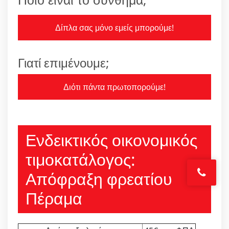
Δίπλα σας μόνο εμείς μπορούμε!
Γιατί επιμένουμε;
Διότι πάντα πρωτοπορούμε!
Ενδεικτικός οικονομικός
τιμοκατάλογος:
Απόφραξη φρεατίου
Πέραμα