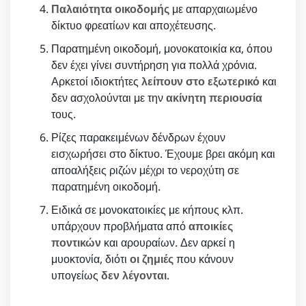
Παλαιότητα οικοδομής
με απαρχαιωμένο
δίκτυο φρεατίων και αποχέτευσης.
Παρατημένη οικοδομή, μονοκατοικία κα, όπου
δεν έχει γίνει συντήρηση για πολλά χρόνια.
Αρκετοί ιδιοκτήτες
λείπουν στο εξωτερικό
και
δεν ασχολούνται με την
ακίνητη περιουσία
τους.
Ρίζες παρακειμένων δένδρων έχουν
εισχωρήσει στο δίκτυο. Έχουμε βρει ακόμη και
αποαλήξεις ριζών μέχρι το νεροχύτη σε
παρατημένη οικοδομή.
Ειδικά σε μονοκατοικίες με κήπους κλπ.
υπάρχουν προβλήματα από
αποικίες
ποντικών
και αρουραίων. Δεν αρκεί η
μυοκτονία, διότι
οι ζημιές
που κάνουν
υπογείως
δεν λέγονται
.