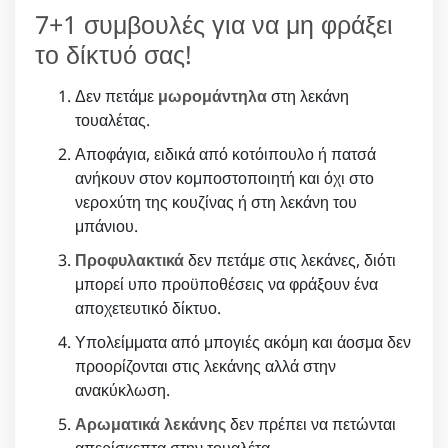
7+1 συμβουλές για να μη φράξει
το δίκτυό σας!
Δεν πετάμε
μωρομάντηλα
στη λεκάνη
τουαλέτας.
Αποφάγια, ειδικά από κοτόιπουλο ή πατσά
ανήκουν στον κομποστοποιητή και όχι στο
νερoxύτη της κουζίνας ή στη λεκάνη του
μπάνιου.
Προφυλακτικά
δεν πετάμε στις λεκάνες, διότι
μπορεί υπο προϋποθέσεις να φράξουν ένα
αποχετευτικό δίκτυο.
Υπολείμματα από μπογιές ακόμη και άοσμα δεν
προορίζονται στις λεκάνης αλλά στην
ανακύκλωση.
Αρωματικά λεκάνης
δεν πρέπει να πετώνται