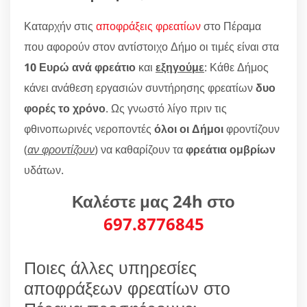
Καταρχήν στις
αποφράξεις φρεατίων
στο Πέραμα
που αφορούν στον αντίστοιχο Δήμο οι τιμές είναι στα
10 Ευρώ ανά φρεάτιο
και
εξηγούμε
: Κάθε Δήμος
κάνει ανάθεση εργασιών συντήρησης φρεατίων
δυο
φορές το χρόνο
. Ως γνωστό λίγο πριν τις
φθινοπωρινές νεροποντές
όλοι οι Δήμοι
φροντίζουν
(
αν φροντίζουν
) να καθαρίζουν τα
φρεάτια ομβρίων
υδάτων.
Καλέστε μας 24h στο
697.8776845
Ποιες άλλες υπηρεσίες
αποφράξεων φρεατίων στο