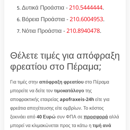
Δυτικά Προάστια -
210.5444444
.
Βόρεια Προάστια -
210.6004953
.
Νότια Προάστια -
210.8940478
.
Θέλετε τιμές για απόφραξη
φρεατίου στο Πέραμα;
Για τιμές στην
απόφραξη φρεατίου
στο Πέραμα
μπορείτε να δείτε τον
τιμοκατάλογο
της
αποφρακτικής εταιρείας
apofraxeis-24h
είτε για
φρεάτια αποχέτευσης είτε ομβρίων. Το κόστος
ξεκινάει από
40 Ευρώ
συν ΦΠΑ σε
προσφορά
αλλά
μπορεί να κλιμακώνεται προς τα κάτω η
τιμή ανά