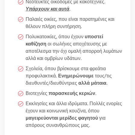
Νεότευκτες οικοδομές με κακοτεχνίες.
Υπάρχουν και αυτά
.
Παλαιές οικίες, που είναι παρατημένες και
θέλουν πλήρη συντήρηση.
Πολυκατοικίες, όπου έχουν
υποστεί
καθίζηση
οι σωλήνες αποχέτευσης με
αποτέλεσμα την όχι ομαλή απορροή λυμάτων
αλλά και ομβρίων υδάτων.
Σχολεία, όπου βρίσκουμε στα φρεάτια
προφυλακτικά.
Ενημερώνουμε
τους/τις
διευθυντές/διευθύντριες
αλλά μάταια
.
Βιοτεχνίες
παρασκευής κεριών
.
Εκκλησίες και άλλα ιδρύματα. Πολλές ενορίες
έχουν και κοινωνική κουζίνα, όπου
μαγειρεύονται μερίδες φαγητού
για
απόρους συνανθρώπους μας.