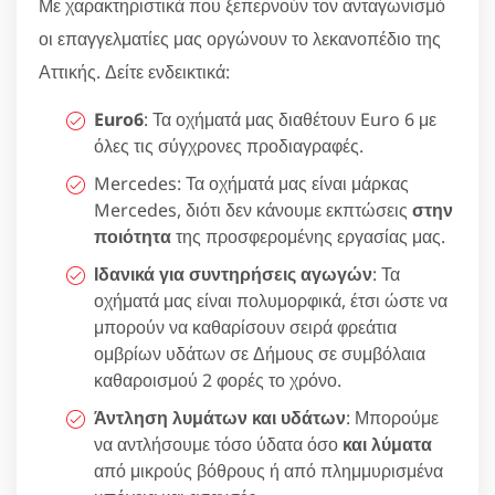
Με χαρακτηριστικά που ξεπερνούν τον ανταγωνισμό
οι επαγγελματίες μας οργώνουν το λεκανοπέδιο της
Αττικής. Δείτε ενδεικτικά:
Euro6
: Τα οχήματά μας διαθέτουν Euro 6 με
όλες τις σύγχρονες προδιαγραφές.
Mercedes: Τα οχήματά μας είναι μάρκας
Mercedes, διότι δεν κάνουμε εκπτώσεις
στην
ποιότητα
της προσφερομένης εργασίας μας.
Ιδανικά για συντηρήσεις αγωγών
: Τα
οχήματά μας είναι πολυμορφικά, έτσι ώστε να
μπορούν να καθαρίσουν σειρά φρεάτια
ομβρίων υδάτων σε Δήμους σε συμβόλαια
καθαροισμού 2 φορές το χρόνο.
Άντληση λυμάτων και υδάτων
: Μπορούμε
να αντλήσουμε τόσο ύδατα όσο
και λύματα
από μικρούς βόθρους ή από πλημμυρισμένα