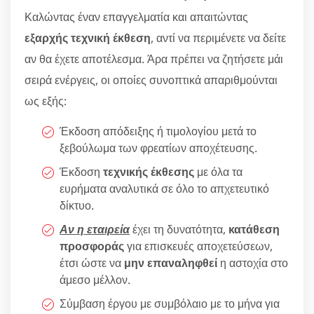
Καλώντας έναν επαγγελματία και απαιτώντας
εξαρχής τεχνική έκθεση
, αντί να περιμένετε να δείτε
αν θα έχετε αποτέλεσμα. Άρα πρέπει να ζητήσετε μάι
σειρά ενέργεις, οι οποίες συνοπτικά απαριθμούνται
ως εξής:
Έκδοση απόδειξης ή τιμολογίου μετά το
ξεβούλωμα των φρεατίων αποχέτευσης.
Έκδοση
τεχνικής έκθεσης
με όλα τα
ευρήματα αναλυτικά σε όλο το απχετευτικό
δίκτυο.
Αν η εταιρεία
έχει τη δυνατότητα,
κατάθεση
προσφοράς
για επισκευές αποχετεύσεων,
έτσι ώστε να
μην επαναληφθεί
η αστοχία στο
άμεσο μέλλον.
Σύμβαση έργου με συμβόλαιο με το μήνα για