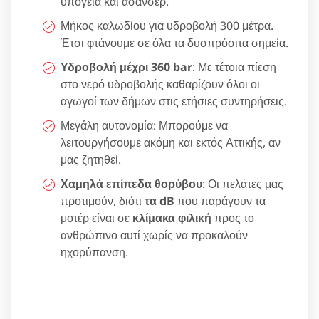
υπόγεια και ασανσέρ.
Μήκος καλωδίου για υδροβολή 300 μέτρα.
Έτσι φτάνουμε σε όλα τα δυσπρόσιτα σημεία.
Υδροβολή μέχρι 360 bar
: Με τέτοια πίεση
στο νερό υδροβολής καθαρίζουν όλοι οι
αγωγοί των δήμων στις ετήσιες συντηρήσεις.
Μεγάλη αυτονομία: Μπορούμε να
λειτουργήσουμε ακόμη και εκτός Αττικής, αν
μας ζητηθεί.
Χαμηλά επίπεδα θορύβου
: Οι πελάτες μας
προτιμούν, διότι
τα dB
που παράγουν τα
μοτέρ είναι σε
κλίμακα φιλική
προς το
ανθρώπινο αυτί χωρίς να προκαλούν
ηχορύπανση.