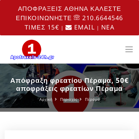
ΑΠΟΦΡΑΞΕΙΣ ΑΘΗΝΑ ΚΑΛΕΣΤΕ
ΕΠΙΚΟΙΝΩΝΗΣΤΕ
210.6644546
ΤΙΜΕΣ 15€
EMAIL
NEA
|
|
Απόφραξη φρεατίου Πέραμα, 50€
αποφράξεις φρεατίων Πέραμα
Αρχική
Περιοχές
Πέραμα