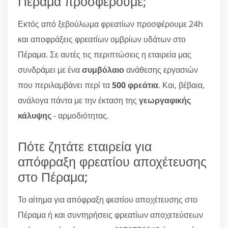
Πέραμα προσφέρουμε;
Εκτός από ξεβούλωμα φρεατίων προσφέρουμε 24h
και αποφράξεις φρεατίων ομβρίων υδάτων στο
Πέραμα. Σε αυτές τις περιπτώσεις η εταιρεία μας
συνδράμει με ένα
συμβόλαιο
ανάθεσης εργασιών
που περιλαμβάνει περί τα
500 φρεάτια
. Και, βέβαια,
ανάλογα πάντα με την έκταση της
γεωργαφικής
κάλυψης
- αρμοδιότητας.
Πότε ζητάτε εταιρεία για
απόφραξη φρεατίου αποχέτευσης
στο Πέραμα;
Το αίτημα για απόφραξη φεατίου αποχέτευσης στο
Πέραμα ή και συντηρήσεις φρεατίων αποχετεύσεων