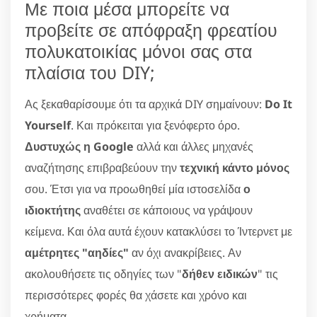
Με ποια μέσα μπορείτε να
προβείτε σε απόφραξη φρεατίου
πολυκατοικίας μόνοι σας στα
πλαίσια του DIY;
Ας ξεκαθαρίσουμε ότι τα αρχικά DIY σημαίνουν:
Do It
Yourself
. Και πρόκειται για ξενόφερτο όρο.
Δυστυχώς η Google
αλλά και άλλες μηχανές
αναζήτησης επιβραβεύουν την
τεχνική κάντο μόνος
σου. Έτσι για να προωθηθεί μία ιστοσελίδα
ο
ιδιοκτήτης
αναθέτει σε κάποιους να γράψουν
κείμενα. Και όλα αυτά έχουν κατακλύσει το Ίντερνετ με
αμέτρητες "αηδίες"
αν όχι ανακρίβειες. Αν
ακολουθήσετε τις οδηγίες των "
δήθεν ειδικών
" τις
περισσότερες φορές θα χάσετε και χρόνο και
χρήματα.