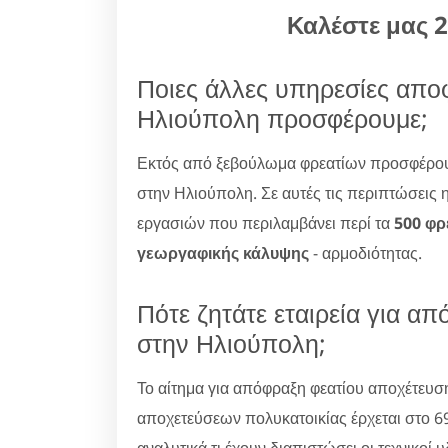
Καλέστε μας 
Ποιες άλλες υπηρεσίες απ
Ηλιούπολη προσφέρουμε;
Εκτός από ξεβούλωμα φρεατίων προσφέρου
στην Ηλιούπολη. Σε αυτές τις περιπτώσεις η
εργασιών που περιλαμβάνει περί τα
500 φρ
γεωργαφικής κάλυψης
- αρμοδιότητας.
Πότε ζητάτε εταιρεία για α
στην Ηλιούπολη;
Το αίτημα για απόφραξη φεατίου αποχέτευσ
αποχετεύσεων πολυκατοικίας έρχεται στο 6
αναλυτικά τι έχουν διαπιστώσει οι τεχνικοί 