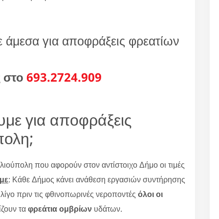
τε άμεσα για αποφράξεις φρεατίων
ς στο
693.2724.909
υμε για αποφράξεις
πολη;
λιούπολη που αφορούν στον αντίστοιχο Δήμο οι τιμές
με
: Κάθε Δήμος κάνει ανάθεση εργασιών συντήρησης
 λίγο πριν τις φθινοπωρινές νεροποντές
όλοι οι
ίζουν τα
φρεάτια ομβρίων
υδάτων.