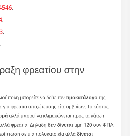
4546
.
4
.
3
.
.
φραξη φρεατίου στην
ιούπολη μπορείτε να δείτε τον
τιμοκατάλογο
της
ε για φρεάτια αποχέτευσης είτε ομβρίων. Το κόστος
ορά
αλλά μπορεί να κλιμακώνεται προς τα κάτω η
πολλά φρεάτια. Δηλαδή
δεν δίνεται
τιμή 120 συν ΦΠΑ
 περίπτωση σε μία πολυκατοικία αλλά
δίνεται