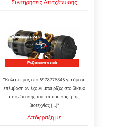
Συντηρήσεις Αποχέτευσης
"Καλέστε μας στο 6978776845 για άμεση
επέμβαση αν έχουν μπει ρίζες στο δίκτυο
αποχέτευσης του σπιτιού σας ή της
βιοτεχνίας [...]"
Απόφραξη με