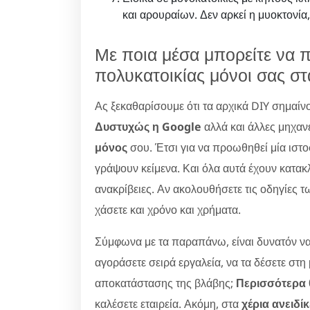
και αρουραίων. Δεν αρκεί η μυοκτονία,
Με ποια μέσα μπορείτε να 
πολυκατοικίας μόνοι σας στ
Ας ξεκαθαρίσουμε ότι τα αρχικά DIY σημαίν
Δυστυχώς η Google
αλλά και άλλες μηχαν
μόνος
σου. Έτσι για να προωθηθεί μία ιστ
γράψουν κείμενα. Και όλα αυτά έχουν κατακλ
ανακρίβειες. Αν ακολουθήσετε τις οδηγίες τ
χάσετε και χρόνο και χρήματα.
Σύμφωνα με τα παραπάνω, είναι δυνατόν να
αγοράσετε σειρά εργαλεία, να τα δέσετε στη
αποκατάστασης της βλάβης;
Περισσότερα θ
καλέσετε εταιρεία. Ακόμη, στα
χέρια ανειδί