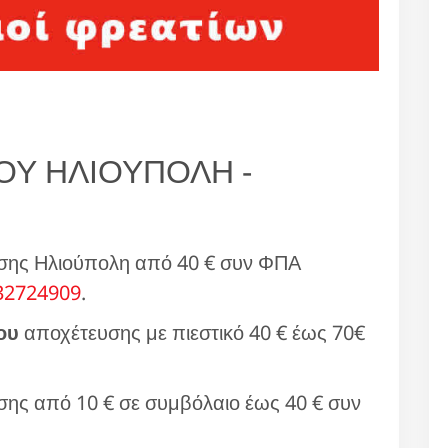
Υ ΗΛΙΟΥΠΟΛΗ -
σης Ηλιούπολη από 40 € συν ΦΠΑ
32724909
.
ου
αποχέτευσης με πιεστικό 40 € έως 70€
ης από 10 € σε συμβόλαιο έως 40 € συν