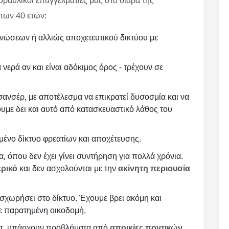
των 40 ετών:
νώσεων ή αλλιώς αποχετευτικού δικτύου με
 νερά αν και είναι αδόκιμος όρος - τρέχουν σε
ανσέρ, με αποτέλεσμα να επικρατεί δυσοσμία και να
υμε δει και αυτό από κατασκευαστικό λάθος του
ένο δίκτυο φρεατίων και αποχέτευσης.
, όπου δεν έχει γίνει συντήρηση για πολλά χρόνια.
ερικό
και δεν ασχολούνται με την
ακίνητη περιουσία
σχωρήσει στο δίκτυο. Έχουμε βρει ακόμη και
σε παρατημένη οικοδομή.
κλπ. υπάρχουν προβλήματα από
αποικίες ποντικών