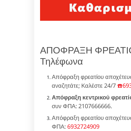
ΑΠΟΦΡΑΞΗ ΦΡΕΑΤΙΟ
Τηλέφωνα
Απόφραξη φρεατίου αποχέτευ
αναζητάτε; Καλέστε 24/7
☎️69
Απόφραξη κεντρικού φρεατί
συν ΦΠΑ: 2107666666.
Απόφραξη φρεατίου αποχέτευσ
ΦΠΑ:
6932724909