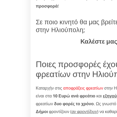
προσφορά
!
Σε ποιο κινητό θα μας βρεί
στην Ηλιούπολη;
Καλέστε μα
Ποιες προσφορές έχο
φρεατίων στην Ηλιού
Καταρχήν στις
αποφράξεις φρεατίων
στην Η
είναι στα
10 Ευρώ ανά φρεάτιο
και
εξηγού
φρεατίων
δυο φορές το χρόνο
. Ως γνωστό
Δήμοι
φροντίζουν (
αν φροντίζουν
) να καθαρ