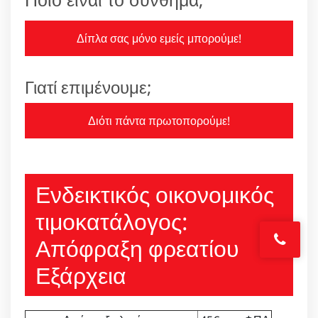
Δίπλα σας μόνο εμείς μπορούμε!
Γιατί επιμένουμε;
Διότι πάντα πρωτοπορούμε!
Ενδεικτικός οικονομικός
τιμοκατάλογος:
Απόφραξη φρεατίου
Εξάρχεια