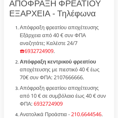
ΑΠΟΦΡΑΞΗ ΦΡΕΑΤΙΟΥ
ΕΞΑΡΧΕΙΑ - Τηλέφωνα
Απόφραξη φρεατίου αποχέτευσης
Εξάρχεια από 40 € συν ΦΠΑ
αναζητάτε; Καλέστε 24/7
☎️6932724909
.
Απόφραξη κεντρικού φρεατίου
αποχέτευσης με πιεστικό 40 € έως
70€ συν ΦΠΑ: 2107666666.
Απόφραξη φρεατίου αποχέτευσης
από 10 € σε συμβόλαιο έως 40 € συν
ΦΠΑ:
6932724909
Ανατολικά Προάστια -
210.6644546
.