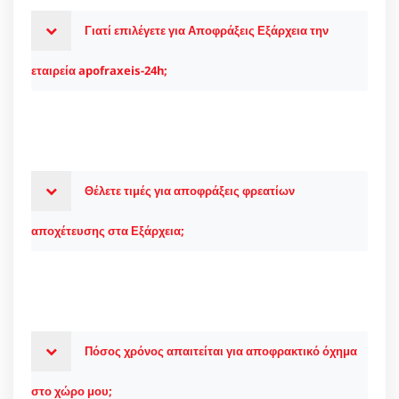
Γιατί επιλέγετε για Αποφράξεις Εξάρχεια την
εταιρεία apofraxeis-24h;
Θέλετε τιμές για αποφράξεις φρεατίων
αποχέτευσης στα Εξάρχεια;
Πόσος χρόνος απαιτείται για αποφρακτικό όχημα
στο χώρο μου;