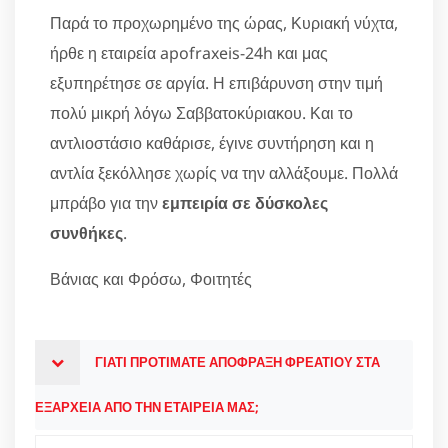
Παρά το προχωρημένο της ώρας, Κυριακή νύχτα,
ήρθε η εταιρεία apofraxeis-24h και μας
εξυπηρέτησε σε αργία. Η επιβάρυνση στην τιμή
πολύ μικρή λόγω Σαββατοκύριακου. Και το
αντλιοστάσιο καθάρισε, έγινε συντήρηση και η
αντλία ξεκόλλησε χωρίς να την αλλάξουμε. Πολλά
μπράβο για την
εμπειρία σε δύσκολες
συνθήκες
.
Βάνιας και Φρόσω, Φοιτητές
ΓΙΑΤΙ ΠΡΟΤΙΜΑΤΕ ΑΠΟΦΡΑΞΗ ΦΡΕΑΤΙΟΥ ΣΤΑ
ΕΞΑΡΧΕΙΑ ΑΠΟ ΤΗΝ ΕΤΑΙΡΕΙΑ ΜΑΣ;