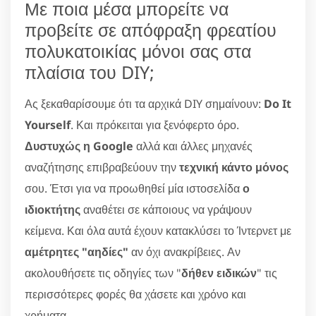
Με ποια μέσα μπορείτε να
προβείτε σε απόφραξη φρεατίου
πολυκατοικίας μόνοι σας στα
πλαίσια του DIY;
Ας ξεκαθαρίσουμε ότι τα αρχικά DIY σημαίνουν:
Do It
Yourself
. Και πρόκειται για ξενόφερτο όρο.
Δυστυχώς η Google
αλλά και άλλες μηχανές
αναζήτησης επιβραβεύουν την
τεχνική κάντο μόνος
σου. Έτσι για να προωθηθεί μία ιστοσελίδα
ο
ιδιοκτήτης
αναθέτει σε κάποιους να γράψουν
κείμενα. Και όλα αυτά έχουν κατακλύσει το Ίντερνετ με
αμέτρητες "αηδίες"
αν όχι ανακρίβειες. Αν
ακολουθήσετε τις οδηγίες των "
δήθεν ειδικών
" τις
περισσότερες φορές θα χάσετε και χρόνο και
χρήματα.