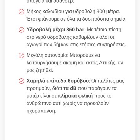
υπόγεια και ασανσέρ.
Μήκος καλωδίου για υδροβολή 300 μέτρα.
Έτσι φτάνουμε σε όλα τα δυσπρόσιτα σημεία.
Υδροβολή μέχρι 360 bar
: Με τέτοια πίεση
στο νερό υδροβολής καθαρίζουν όλοι οι
αγωγοί των δήμων στις ετήσιες συντηρήσεις.
Μεγάλη αυτονομία: Μπορούμε να
λειτουργήσουμε ακόμη και εκτός Αττικής, αν
μας ζητηθεί.
Χαμηλά επίπεδα θορύβου
: Οι πελάτες μας
προτιμούν, διότι
τα dB
που παράγουν τα
μοτέρ είναι σε
κλίμακα φιλική
προς το
ανθρώπινο αυτί χωρίς να προκαλούν
ηχορύπανση.