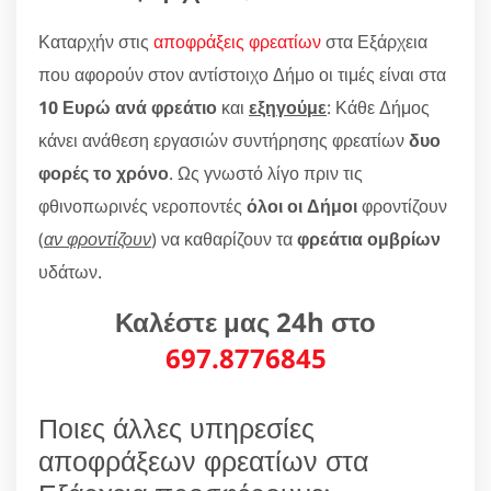
Καταρχήν στις
αποφράξεις φρεατίων
στα Εξάρχεια
που αφορούν στον αντίστοιχο Δήμο οι τιμές είναι στα
10 Ευρώ ανά φρεάτιο
και
εξηγούμε
: Κάθε Δήμος
κάνει ανάθεση εργασιών συντήρησης φρεατίων
δυο
φορές το χρόνο
. Ως γνωστό λίγο πριν τις
φθινοπωρινές νεροποντές
όλοι οι Δήμοι
φροντίζουν
(
αν φροντίζουν
) να καθαρίζουν τα
φρεάτια ομβρίων
υδάτων.
Καλέστε μας 24h στο
697.8776845
Ποιες άλλες υπηρεσίες
αποφράξεων φρεατίων στα