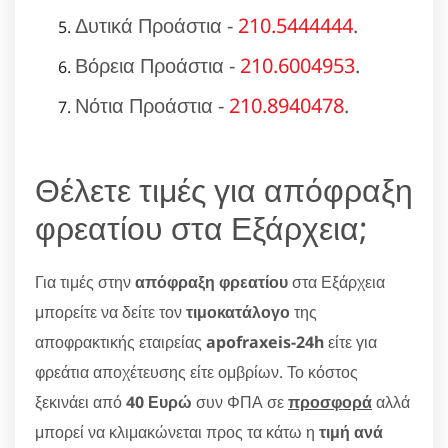
Δυτικά Προάστια -
210.5444444
.
Βόρεια Προάστια -
210.6004953
.
Νότια Προάστια -
210.8940478
.
Θέλετε τιμές για απόφραξη
φρεατίου στα Εξάρχεια;
Για τιμές στην
απόφραξη φρεατίου
στα Εξάρχεια
μπορείτε να δείτε τον
τιμοκατάλογο
της
αποφρακτικής εταιρείας
apofraxeis-24h
είτε για
φρεάτια αποχέτευσης είτε ομβρίων. Το κόστος
ξεκινάει από
40 Ευρώ
συν ΦΠΑ σε
προσφορά
αλλά
μπορεί να κλιμακώνεται προς τα κάτω η
τιμή ανά