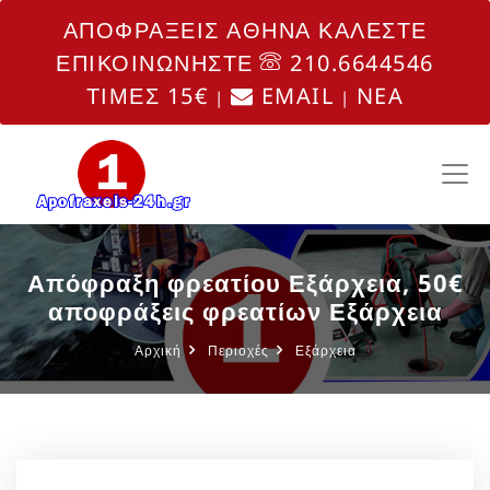
ΑΠΟΦΡΑΞΕΙΣ ΑΘΗΝΑ ΚΑΛΕΣΤΕ
ΕΠΙΚΟΙΝΩΝΗΣΤΕ
210.6644546
ΤΙΜΕΣ 15€
EMAIL
NEA
|
|
Απόφραξη φρεατίου Εξάρχεια, 50€
αποφράξεις φρεατίων Εξάρχεια
Αρχική
Περιοχές
Εξάρχεια