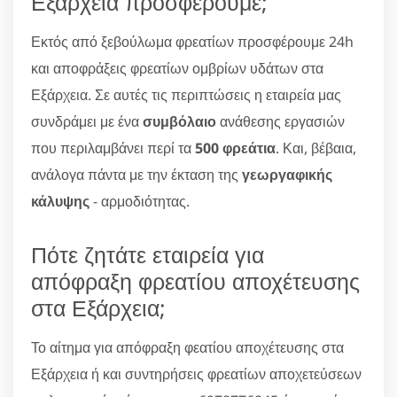
Εξάρχεια προσφέρουμε;
Εκτός από ξεβούλωμα φρεατίων προσφέρουμε 24h
και αποφράξεις φρεατίων ομβρίων υδάτων στα
Εξάρχεια. Σε αυτές τις περιπτώσεις η εταιρεία μας
συνδράμει με ένα
συμβόλαιο
ανάθεσης εργασιών
που περιλαμβάνει περί τα
500 φρεάτια
. Και, βέβαια,
ανάλογα πάντα με την έκταση της
γεωργαφικής
κάλυψης
- αρμοδιότητας.
Πότε ζητάτε εταιρεία για
απόφραξη φρεατίου αποχέτευσης
στα Εξάρχεια;
Το αίτημα για απόφραξη φεατίου αποχέτευσης στα
Εξάρχεια ή και συντηρήσεις φρεατίων αποχετεύσεων