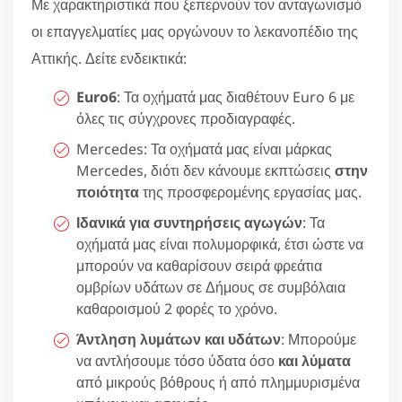
Με χαρακτηριστικά που ξεπερνούν τον ανταγωνισμό
οι επαγγελματίες μας οργώνουν το λεκανοπέδιο της
Αττικής. Δείτε ενδεικτικά:
Euro6
: Τα οχήματά μας διαθέτουν Euro 6 με
όλες τις σύγχρονες προδιαγραφές.
Mercedes: Τα οχήματά μας είναι μάρκας
Mercedes, διότι δεν κάνουμε εκπτώσεις
στην
ποιότητα
της προσφερομένης εργασίας μας.
Ιδανικά για συντηρήσεις αγωγών
: Τα
οχήματά μας είναι πολυμορφικά, έτσι ώστε να
μπορούν να καθαρίσουν σειρά φρεάτια
ομβρίων υδάτων σε Δήμους σε συμβόλαια
καθαροισμού 2 φορές το χρόνο.
Άντληση λυμάτων και υδάτων
: Μπορούμε
να αντλήσουμε τόσο ύδατα όσο
και λύματα
από μικρούς βόθρους ή από πλημμυρισμένα