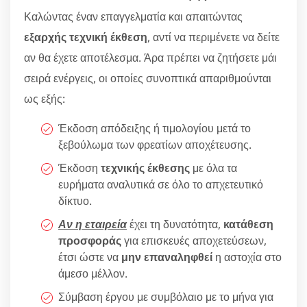
Καλώντας έναν επαγγελματία και απαιτώντας
εξαρχής τεχνική έκθεση
, αντί να περιμένετε να δείτε
αν θα έχετε αποτέλεσμα. Άρα πρέπει να ζητήσετε μάι
σειρά ενέργεις, οι οποίες συνοπτικά απαριθμούνται
ως εξής:
Έκδοση απόδειξης ή τιμολογίου μετά το
ξεβούλωμα των φρεατίων αποχέτευσης.
Έκδοση
τεχνικής έκθεσης
με όλα τα
ευρήματα αναλυτικά σε όλο το απχετευτικό
δίκτυο.
Αν η εταιρεία
έχει τη δυνατότητα,
κατάθεση
προσφοράς
για επισκευές αποχετεύσεων,
έτσι ώστε να
μην επαναληφθεί
η αστοχία στο
άμεσο μέλλον.
Σύμβαση έργου με συμβόλαιο με το μήνα για