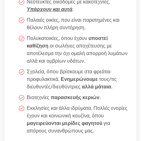
Νεότευκτες οικοδομές με κακοτεχνίες.
Υπάρχουν και αυτά
.
Παλαιές οικίες, που είναι παρατημένες και
θέλουν πλήρη συντήρηση.
Πολυκατοικίες, όπου έχουν
υποστεί
καθίζηση
οι σωλήνες αποχέτευσης με
αποτέλεσμα την όχι ομαλή απορροή λυμάτων
αλλά και ομβρίων υδάτων.
Σχολεία, όπου βρίσκουμε στα φρεάτια
προφυλακτικά.
Ενημερώνουμε
τους/τις
διευθυντές/διευθύντριες
αλλά μάταια
.
Βιοτεχνίες
παρασκευής κεριών
.
Εκκλησίες και άλλα ιδρύματα. Πολλές ενορίες
έχουν και κοινωνική κουζίνα, όπου
μαγειρεύονται μερίδες φαγητού
για
απόρους συνανθρώπους μας.