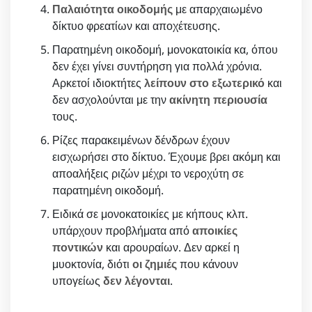
Παλαιότητα οικοδομής
με απαρχαιωμένο
δίκτυο φρεατίων και αποχέτευσης.
Παρατημένη οικοδομή, μονοκατοικία κα, όπου
δεν έχει γίνει συντήρηση για πολλά χρόνια.
Αρκετοί ιδιοκτήτες
λείπουν στο εξωτερικό
και
δεν ασχολούνται με την
ακίνητη περιουσία
τους.
Ρίζες παρακειμένων δένδρων έχουν
εισχωρήσει στο δίκτυο. Έχουμε βρει ακόμη και
αποαλήξεις ριζών μέχρι το νεροχύτη σε
παρατημένη οικοδομή.
Ειδικά σε μονοκατοικίες με κήπους κλπ.
υπάρχουν προβλήματα από
αποικίες
ποντικών
και αρουραίων. Δεν αρκεί η
μυοκτονία, διότι
οι ζημιές
που κάνουν
υπογείως
δεν λέγονται
.