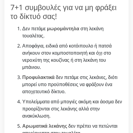
7+1 συμβουλές για να μη φράξει
το δίκτυό σας!
Δεν πετάμε
μωρομάντηλα
στη λεκάνη
τουαλέτας.
Αποφάγια, ειδικά από κοτόιπουλο ή πατσά
ανήκουν στον κομποστοποιητή και όχι στο
νερoxύτη της κουζίνας ή στη λεκάνη του
μπάνιου.
Προφυλακτικά
δεν πετάμε στις λεκάνες, διότι
μπορεί υπο προϋποθέσεις να φράξουν ένα
αποχετευτικό δίκτυο.
Υπολείμματα από μπογιές ακόμη και άοσμα δεν
προορίζονται στις λεκάνης αλλά στην
ανακύκλωση.
Αρωματικά λεκάνης
δεν πρέπει να πετώνται