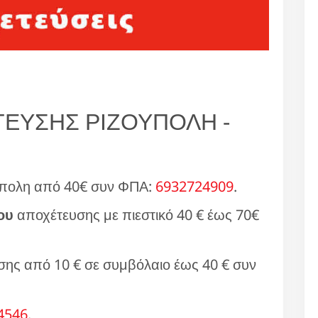
ΕΥΣΗΣ ΡΙΖΟΥΠΟΛΗ -
ύπολη από 40€ συν ΦΠΑ:
6932724909
.
ου
αποχέτευσης με πιεστικό 40 € έως 70€
ης από 10 € σε συμβόλαιο έως 40 € συν
4546
.