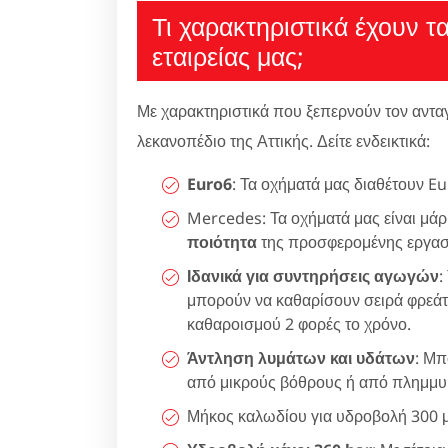
Τι χαρακτηριστικά έχουν τ
εταιρείας μας;
Με χαρακτηριστικά που ξεπερνούν τον αντα
λεκανοπέδιο της Αττικής. Δείτε ενδεικτικά:
Euro6
: Τα οχήματά μας διαθέτουν Eu
Mercedes: Τα οχήματά μας είναι μά
ποιότητα
της προσφερομένης εργασ
Ιδανικά για συντηρήσεις αγωγών
:
μπορούν να καθαρίσουν σειρά φρεά
καθαροισμού 2 φορές το χρόνο.
Άντληση λυμάτων και υδάτων
: Μπ
από μικρούς βόθρους ή από πλημμυρ
Μήκος καλωδίου για υδροβολή 300 μ