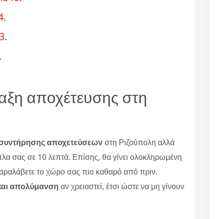
4
.
3
.
.
ραξη αποχέτευσης στη
συντήρησης αποχετεύσεων
στη Ριζούπολη αλλά
ίπλα σας σε 10 λεπτά. Επίσης, θα γίνει ολοκληρωμένη
παραλάβετε το χώρο σας πιο καθαρό από πριν.
και απολύμανση
αν χρειαστεί, έτσι ώστε να μη γίνουν