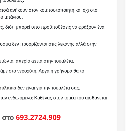
ατσά ανήκουν στον κομποστοποιητή και όχι στο
ου μπάνιου.
ες, διότι μπορεί υπο προϋποθέσεις να φράξουν ένα
οσμα δεν προορίζονται στις λεκάνης αλλά στην
ετώνται απερίσκεπτα στην τουαλέτα.
άμε στο νεροχύτη. Αργά ή γρήγορα θα το
ουλάκια
δεν είναι για την τουαλέτα σας.
παν ενδεχόμενο: Καθένας στον τομέα του αισθανεται
ς στο
693.2724.909