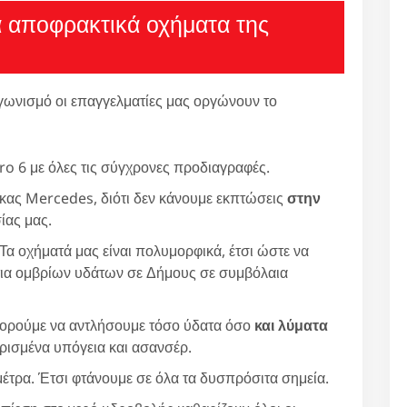
α αποφρακτικά οχήματα της
γωνισμό οι επαγγελματίες μας οργώνουν το
ro 6 με όλες τις σύγχρονες προδιαγραφές.
ρκας Mercedes, διότι δεν κάνουμε εκπτώσεις
στην
ίας μας.
 Τα οχήματά μας είναι πολυμορφικά, έτσι ώστε να
τια ομβρίων υδάτων σε Δήμους σε συμβόλαια
ορούμε να αντλήσουμε τόσο ύδατα όσο
και λύματα
ισμένα υπόγεια και ασανσέρ.
έτρα. Έτσι φτάνουμε σε όλα τα δυσπρόσιτα σημεία.