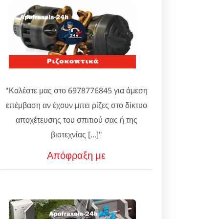
"Καλέστε μας στο 6978776845 για άμεση
επέμβαση αν έχουν μπει ρίζες στο δίκτυο
αποχέτευσης του σπιτιού σας ή της
βιοτεχνίας [...]"
Απόφραξη με