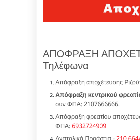
ΑΠΟΦΡΑΞΗ ΑΠΟΧΕΤ
Τηλέφωνα
Απόφραξη αποχέτευσης Ριζο
Απόφραξη κεντρικού φρεατί
συν ΦΠΑ: 2107666666.
Απόφραξη φρεατίου αποχέτευσ
ΦΠΑ:
6932724909
Ανατολικά Προάστια -
210.664