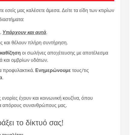
εσείς μας καλέσετε άμεσα. Δείτε τα είδη των κτιρίων
διαστήματα:
ς.
Υπάρχουν και αυτά
.
νες και θέλουν πλήρη συντήρηση.
 καθίζηση
οι σωλήνες αποχέτευσης με αποτέλεσμα
ά και ομβρίων υδάτων.
ια προφυλακτικά.
Ενημερώνουμε
τους/τις
α
.
 ενορίες έχουν και κοινωνική κουζίνα, όπου
α απόρους συνανθρώπους μας.
άξει το δίκτυό σας!
 τουαλέτας.