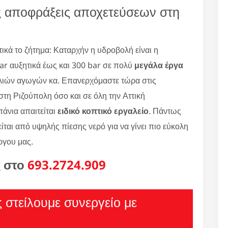
ς αποφράξεις αποχετεύσεων στη
κά το ζήτημα: Καταρχήν η υδροβολή είναι η
r αυξητικά έως και 300 bar σε πολύ
μεγάλα έργα
λιών αγωγών κα. Επανερχόμαστε τώρα στις
στη Ριζούπολη όσο και σε όλη την Αττική
άνια απαιτείται
ειδικό κοπτικό εργαλείο
. Πάντως
είται από υψηλής πίεσης νερό για να γίνει πιο εύκολη
ργου μας.
ς στο
693.2724.909
ς στείλουμε συνεργείο με