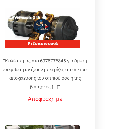
"Καλέστε μας στο 6978776845 για άμεση
επέμβαση αν έχουν μπει ρίζες στο δίκτυο
αποχέτευσης του σπιτιού σας ή της
βιοτεχνίας [...]"
Απόφραξη με