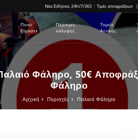
Νέα Ειδήσεις 24h/7/365
|
Τιμές αποφράξεων
|
ς
Ποιοι
Περιοχές
Τομείς
Είμαστε
κάλυψης
Αττικής
αλαιό Φάληρο, 50€ Αποφράξ
Φάληρο
Αρχική
Περιοχές
Παλαιό Φάληρο