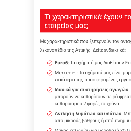
Τι χαρακτηριστικά έχουν τ
εταιρείας μας;
Με χαρακτηριστικά που ξεπερνούν τον αντα
λεκανοπέδιο της Αττικής. Δείτε ενδεικτικά:
Euro6
: Τα οχήματά μας διαθέτουν Eu
Mercedes: Τα οχήματά μας είναι μά
ποιότητα
της προσφερομένης εργασ
Ιδανικά για συντηρήσεις αγωγών
:
μπορούν να καθαρίσουν σειρά φρεά
καθαροισμού 2 φορές το χρόνο.
Άντληση λυμάτων και υδάτων
: Μπ
από μικρούς βόθρους ή από πλημμυρ
Μήκος καλωδίου για υδροβολή 300 μ