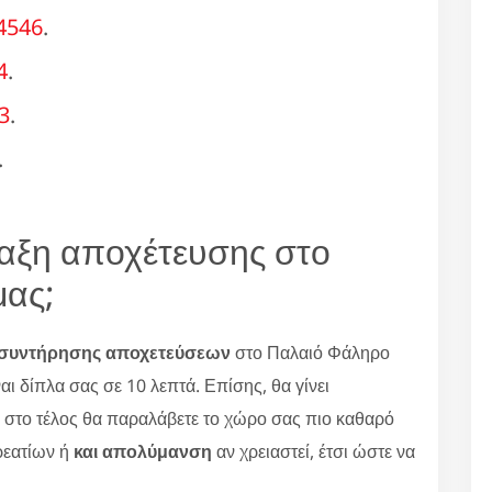
4546
.
4
.
3
.
.
ραξη αποχέτευσης στο
μας;
συντήρησης αποχετεύσεων
στο Παλαιό Φάληρο
αι δίπλα σας σε 10 λεπτά. Επίσης, θα γίνει
 στο τέλος θα παραλάβετε το χώρο σας πιο καθαρό
ρεατίων ή
και απολύμανση
αν χρειαστεί, έτσι ώστε να