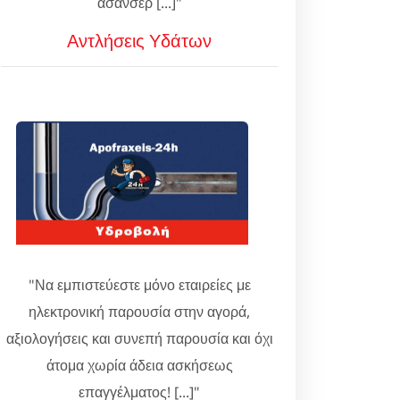
ασανσέρ [...]"
Αντλήσεις Υδάτων
"Να εμπιστεύεστε μόνο εταιρείες με
ηλεκτρονική παρουσία στην αγορά,
αξιολογήσεις και συνεπή παρουσία και όχι
άτομα χωρία άδεια ασκήσεως
επαγγέλματος! [...]"