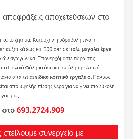
ς αποφράξεις αποχετεύσεων στο
κά το ζήτημα: Καταρχήν η υδροβολή είναι η
r αυξητικά έως και 300 bar σε πολύ
μεγάλα έργα
λιών αγωγών κα. Επανερχόμαστε τώρα στις
 στο Παλαιό Φάληρο όσο και σε όλη την Αττική
άνια απαιτείται
ειδικό κοπτικό εργαλείο
. Πάντως
είται από υψηλής πίεσης νερό για να γίνει πιο εύκολη
ργου μας.
ς στο
693.2724.909
ς στείλουμε συνεργείο με