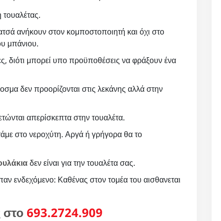
 τουαλέτας.
ατσά ανήκουν στον κομποστοποιητή και όχι στο
ου μπάνιου.
ες, διότι μπορεί υπο προϋποθέσεις να φράξουν ένα
οσμα δεν προορίζονται στις λεκάνης αλλά στην
ετώνται απερίσκεπτα στην τουαλέτα.
άμε στο νεροχύτη. Αργά ή γρήγορα θα το
ουλάκια
δεν είναι για την τουαλέτα σας.
παν ενδεχόμενο: Καθένας στον τομέα του αισθανεται
ς στο
693.2724.909