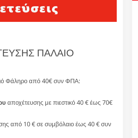
ΕΥΣΗΣ ΠΑΛΑΙΟ
ό Φάληρο από 40€ συν ΦΠΑ:
ου
αποχέτευσης με πιεστικό 40 € έως 70€
ης από 10 € σε συμβόλαιο έως 40 € συν