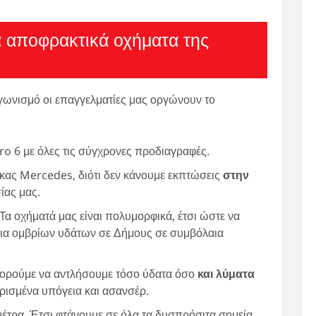
α αποφρακτικά οχήματα της
γωνισμό οι επαγγελματίες μας οργώνουν το
ro 6 με όλες τις σύγχρονες προδιαγραφές.
ρκας Mercedes, διότι δεν κάνουμε εκπτώσεις
στην
ίας μας.
 Τα οχήματά μας είναι πολυμορφικά, έτσι ώστε να
τια ομβρίων υδάτων σε Δήμους σε συμβόλαια
ορούμε να αντλήσουμε τόσο ύδατα όσο
και λύματα
ισμένα υπόγεια και ασανσέρ.
έτρα. Έτσι φτάνουμε σε όλα τα δυσπρόσιτα σημεία.