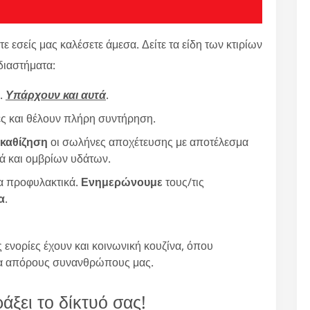
εσείς μας καλέσετε άμεσα. Δείτε τα είδη των κτιρίων
διαστήματα:
ς.
Υπάρχουν και αυτά
.
νες και θέλουν πλήρη συντήρηση.
 καθίζηση
οι σωλήνες αποχέτευσης με αποτέλεσμα
ά και ομβρίων υδάτων.
ια προφυλακτικά.
Ενημερώνουμε
τους/τις
α
.
 ενορίες έχουν και κοινωνική κουζίνα, όπου
α απόρους συνανθρώπους μας.
άξει το δίκτυό σας!