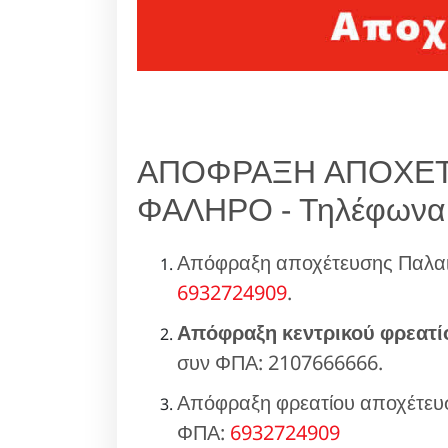
ΑΠΟΦΡΑΞΗ ΑΠΟΧΕΤ
ΦΑΛΗΡΟ - Τηλέφωνα
Απόφραξη αποχέτευσης Παλαι
6932724909
.
Απόφραξη κεντρικού φρεατί
συν ΦΠΑ: 2107666666.
Απόφραξη φρεατίου αποχέτευσ
ΦΠΑ:
6932724909