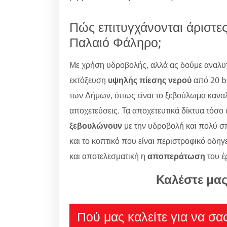
Πώς επιτυγχάνονται άριστε
Παλαιό Φάληρο;
Με χρήση υδροβολής, αλλά ας δούμε αναλυτι
εκτόξευση
υψηλής πίεσης νερού
από 20 ba
των Δήμων, όπως είναι το ξεβούλωμα κανα
αποχετεύσεις. Τα αποχετευτικά δίκτυα τόσο
ξεβουλώνουν
με την υδροβολή και πολύ σπ
και το κοπτικό που είναι περιστροφικό οδηγ
και αποτελεσματική η
αποπεράτωση
του έ
Καλέστε μα
Πού μας καλείτε για να σα