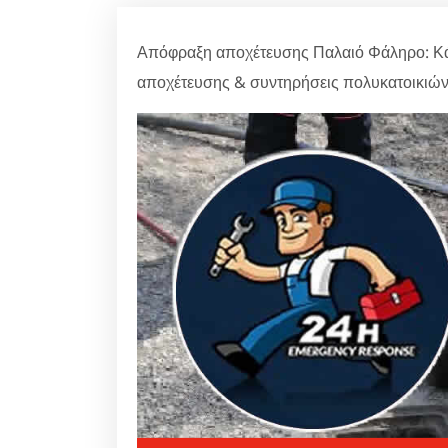
Απόφραξη αποχέτευσης Παλαιό Φάληρο: Κά
αποχέτευσης & συντηρήσεις πολυκατοικιώ