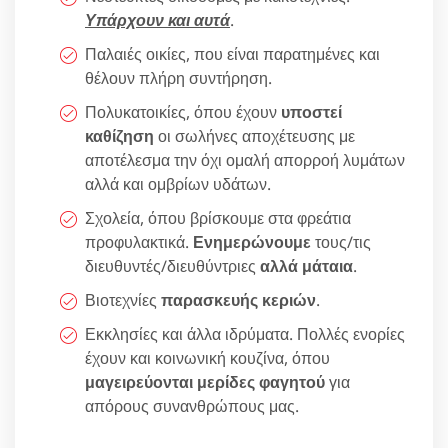
Υπάρχουν και αυτά
.
Παλαιές οικίες, που είναι παρατημένες και
θέλουν πλήρη συντήρηση.
Πολυκατοικίες, όπου έχουν
υποστεί
καθίζηση
οι σωλήνες αποχέτευσης με
αποτέλεσμα την όχι ομαλή απορροή λυμάτων
αλλά και ομβρίων υδάτων.
Σχολεία, όπου βρίσκουμε στα φρεάτια
προφυλακτικά.
Ενημερώνουμε
τους/τις
διευθυντές/διευθύντριες
αλλά μάταια
.
Βιοτεχνίες
παρασκευής κεριών
.
Εκκλησίες και άλλα ιδρύματα. Πολλές ενορίες
έχουν και κοινωνική κουζίνα, όπου
μαγειρεύονται μερίδες φαγητού
για
απόρους συνανθρώπους μας.