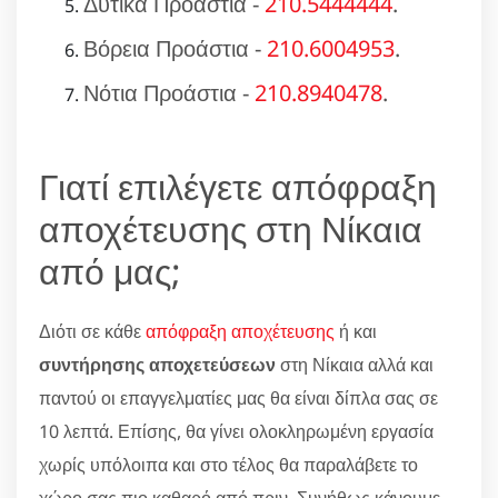
Δυτικά Προάστια -
210.5444444
.
Βόρεια Προάστια -
210.6004953
.
Νότια Προάστια -
210.8940478
.
Γιατί επιλέγετε απόφραξη
αποχέτευσης στη Νίκαια
από μας;
Διότι σε κάθε
απόφραξη αποχέτευσης
ή και
συντήρησης αποχετεύσεων
στη Νίκαια αλλά και
παντού οι επαγγελματίες μας θα είναι δίπλα σας σε
10 λεπτά. Επίσης, θα γίνει ολοκληρωμένη εργασία
χωρίς υπόλοιπα και στο τέλος θα παραλάβετε το