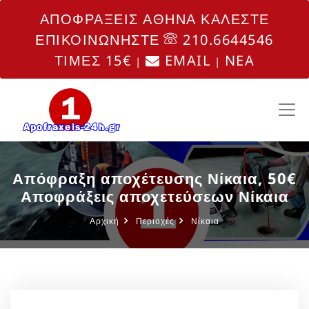
ΑΠΟΦΡΑΞΕΙΣ ΑΘΗΝΑ ΚΑΛΕΣΤΕ
ΕΠΙΚΟΙΝΩΝΗΣΤΕ
210.6644546
ΤΙΜΕΣ 15€
EMAIL
NEA
|
|
Απόφραξη αποχέτευσης Νίκαια, 50€
Αποφράξεις αποχετεύσεων Νίκαια
Αρχική
Περιοχές
Νίκαια