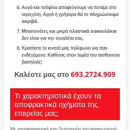
Αυγά και τσόφλια αποφεύγουμε να πετάμε στο
νεροχύτη. Αργά ή γρήγορα θα το
πληρώσουμε
ακριβά
.
Μπατονέτες
και μικρά π
λαστικά σακουλάκια
δεν είναι για την τουαλέτα σας.
Κρατήστε το κινητό μας τηλέφωνο για παν
ενδεχόμενο: Καθένας στον τομέα του αισθανεται
βασηλιάς!
Καλέστε μας στο
693.2724.909
Τι χαρακτηριστικά έχουν τα
αποφρακτικά οχήματα της
εταιρείας μας;
Με χαρακτηριστικά που ξεπερνούν τον ανταγωνισμό