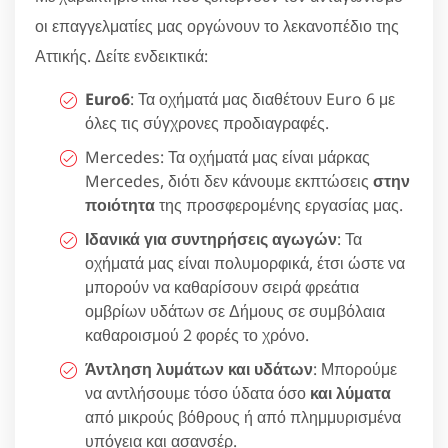
οι επαγγελματίες μας οργώνουν το λεκανοπέδιο της
Αττικής. Δείτε ενδεικτικά:
Euro6
: Τα οχήματά μας διαθέτουν Euro 6 με
όλες τις σύγχρονες προδιαγραφές.
Mercedes: Τα οχήματά μας είναι μάρκας
Mercedes, διότι δεν κάνουμε εκπτώσεις
στην
ποιότητα
της προσφερομένης εργασίας μας.
Ιδανικά για συντηρήσεις αγωγών
: Τα
οχήματά μας είναι πολυμορφικά, έτσι ώστε να
μπορούν να καθαρίσουν σειρά φρεάτια
ομβρίων υδάτων σε Δήμους σε συμβόλαια
καθαροισμού 2 φορές το χρόνο.
Άντληση λυμάτων και υδάτων
: Μπορούμε
να αντλήσουμε τόσο ύδατα όσο
και λύματα
από μικρούς βόθρους ή από πλημμυρισμένα
υπόγεια και ασανσέρ.