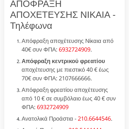
ΑΠΟΦΡΑΞΗ
ΑΠΟΧΕΤΕΥΣΗΣ ΝΙΚΑΙΑ -
Τηλέφωνα
Απόφραξη αποχέτευσης Νίκαια από
40€ συν ΦΠΑ:
6932724909
.
Απόφραξη κεντρικού φρεατίου
αποχέτευσης με πιεστικό 40 € έως
70€ συν ΦΠΑ: 2107666666.
Απόφραξη φρεατίου αποχέτευσης
από 10 € σε συμβόλαιο έως 40 € συν
ΦΠΑ:
6932724909
Ανατολικά Προάστια -
210.6644546
.