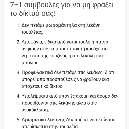
7+1 συμβουλές για να μη φράξει
το δίκτυό σας!
Δεν πετάμε
μωρομάντηλα
στη λεκάνη
τουαλέτας.
Αποφάγια, ειδικά από κοτόιπουλο ή πατσά
ανήκουν στον κομποστοποιητή και όχι στο
νερoxύτη της κουζίνας ή στη λεκάνη του
μπάνιου.
Προφυλακτικά
δεν πετάμε στις λεκάνες, διότι
μπορεί υπο προϋποθέσεις να φράξουν ένα
αποχετευτικό δίκτυο.
Υπολείμματα από μπογιές ακόμη και άοσμα δεν
προορίζονται στις λεκάνης αλλά στην
ανακύκλωση.
Αρωματικά λεκάνης
δεν πρέπει να πετώνται
απερίσκεπτα στην τουαλέτα.