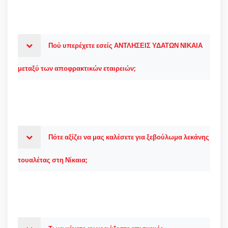
Πού υπερέχετε εσείς ΑΝΤΛΗΣΕΙΣ ΥΔΑΤΩΝ ΝΙΚΑΙΑ
μεταξύ των αποφρακτικών εταιρειών;
Πότε αξίζει να μας καλέσετε για ξεβούλωμα λεκάνης
τουαλέτας στη Νίκαια;