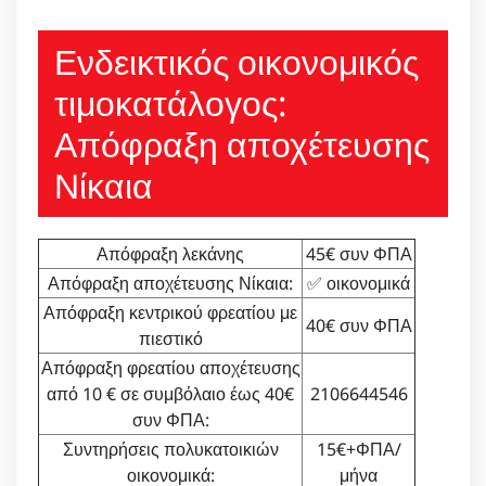
Ενδεικτικός οικονομικός
τιμοκατάλογος:
Απόφραξη αποχέτευσης
Νίκαια
Απόφραξη λεκάνης
45€ συν ΦΠΑ
Απόφραξη αποχέτευσης Νίκαια:
✅ οικονομικά
Απόφραξη κεντρικού φρεατίου με
40€ συν ΦΠΑ
πιεστικό
Απόφραξη φρεατίου αποχέτευσης
από 10 € σε συμβόλαιο έως 40€
2106644546
συν ΦΠΑ:
Συντηρήσεις πολυκατοικιών
15€+ΦΠΑ/
οικονομικά:
μήνα