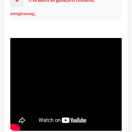
Τι να κάνετε αν χρειάζεστε επισκευές
αποχέτευσης;