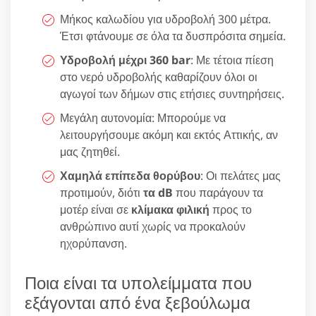
Μήκος καλωδίου για υδροβολή 300 μέτρα.
Έτσι φτάνουμε σε όλα τα δυσπρόσιτα σημεία.
Υδροβολή μέχρι 360 bar
: Με τέτοια πίεση
στο νερό υδροβολής καθαρίζουν όλοι οι
αγωγοί των δήμων στις ετήσιες συντηρήσεις.
Μεγάλη αυτονομία: Μπορούμε να
λειτουργήσουμε ακόμη και εκτός Αττικής, αν
μας ζητηθεί.
Χαμηλά επίπεδα θορύβου
: Οι πελάτες μας
προτιμούν, διότι
τα dB
που παράγουν τα
μοτέρ είναι σε
κλίμακα φιλική
προς το
ανθρώπινο αυτί χωρίς να προκαλούν
ηχορύπανση.
Ποια είναι τα υπολείμματα που
εξάγονται από ένα ξεβούλωμα