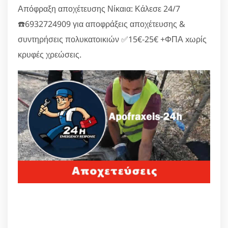
Απόφραξη αποχέτευσης Νίκαια: Κάλεσε 24/7
☎️6932724909 για αποφράξεις αποχέτευσης &
συντηρήσεις πολυκατοικιών ✅15€-25€ +ΦΠΑ xωρίς
κρυφές χρεώσεις.