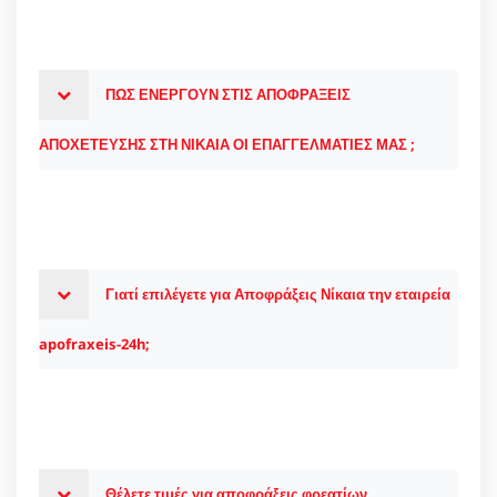
ΠΩΣ ΕΝΕΡΓΟΥΝ ΣΤΙΣ ΑΠΟΦΡΑΞΕΙΣ
ΑΠΟΧΕΤΕΥΣΗΣ ΣΤΗ ΝΙΚΑΙΑ ΟΙ ΕΠΑΓΓΕΛΜΑΤΙΕΣ ΜΑΣ ;
Γιατί επιλέγετε για Αποφράξεις Νίκαια την εταιρεία
apofraxeis-24h;
Θέλετε τιμές για αποφράξεις φρεατίων