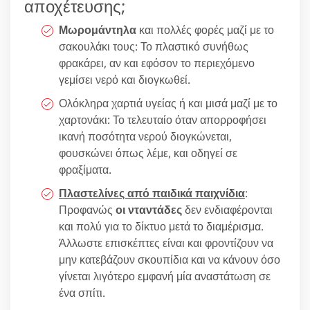
αποχέτευσης;
Μωρομάντηλα
και πολλές φορές μαζί με το
σακουλάκι τους: Το πλαστικό συνήθως
φρακάρει, αν και εφόσον το περιεχόμενο
γεμίσει νερό και διογκωθεί.
Ολόκληρα χαρτιά υγείας ή και μισά μαζί με το
χαρτονάκι: Το τελευταίο όταν απορροφήσει
ικανή ποσότητα νερού διογκώνεται,
φουσκώνει όπως λέμε, και οδηγεί σε
φραξίματα.
Πλαστελίνες από παιδικά παιχνίδια
:
Προφανώς
οι νταντάδες
δεν ενδιαφέρονται
και πολύ για το δίκτυο μετά το διαμέρισμα.
Άλλωστε επισκέπτες είναι και φροντίζουν να
μην κατεβάζουν σκουπίδια και να κάνουν όσο
γίνεται λιγότερο εμφανή μία αναστάτωση σε
ένα σπίτι.