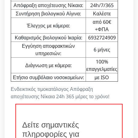
Απόφραξη αποχέτευσης Νίκαια:
24h/7/365
Συντήρηση βιολογικού Αίγινα:
Καλέστε
από 60€
Έλεγχος με κάμερα:
+ΦΠΑ
Καθαρισμός βιολογικού Ικαρία:
6932724909
Εγγύηση αποφρακτικών
6 μήνες
υπηρεσιών:
100%
Διάγνωση με κάμερα:
επαγγελματίες
Ετήσιο συμβόλαιο νοσοκομείων:
με ISO
Ενδεικτικός τιμοκατάλογος Απόφραξη
αποχέτευσης Νίκαια 24h 365 μέρες το χρόνο!
Δείτε σημαντικές
πληροφορίες για