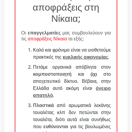
αποφράξεις στη
Νίκαια;
Οι
επαγγελματίες
μας συμβουλεύουν για
τις
αποφράξεις Νίκαια
τα εξής:
Καλό και φρόνιμο είναι να υιοθετούμε
πρακτικές της
κυκλικής οικονομίας
.
Πετάμε οργανικά απόβλητα στον
κομποστοποιητή
και
όχι
στο
αποχετευτικό δίκτυο. Βέβαια, στην
Ελλάδα αυτό ακόμη είναι
όνειρο
απατηλό
.
Πλαστικά
από αρωματικά λεκάνης
τουαλέτας κλπ δεν πετώνται στην
τουαλέτα, διότι αυτά είναι συνήθως
που
ευθύνονται
για τις βουλωμένες