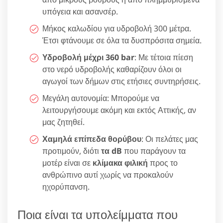
υπόγεια και ασανσέρ.
Μήκος καλωδίου για υδροβολή 300 μέτρα.
Έτσι φτάνουμε σε όλα τα δυσπρόσιτα σημεία.
Υδροβολή μέχρι 360 bar
: Με τέτοια πίεση
στο νερό υδροβολής καθαρίζουν όλοι οι
αγωγοί των δήμων στις ετήσιες συντηρήσεις.
Μεγάλη αυτονομία: Μπορούμε να
λειτουργήσουμε ακόμη και εκτός Αττικής, αν
μας ζητηθεί.
Χαμηλά επίπεδα θορύβου
: Οι πελάτες μας
προτιμούν, διότι
τα dB
που παράγουν τα
μοτέρ είναι σε
κλίμακα φιλική
προς το
ανθρώπινο αυτί χωρίς να προκαλούν
ηχορύπανση.
Ποια είναι τα υπολείμματα που