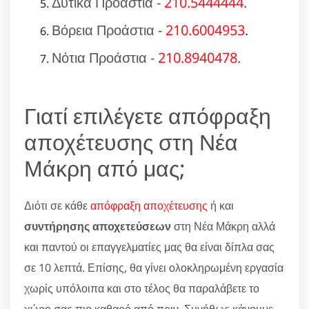
Δυτικά Προάστια -
210.5444444
.
Βόρεια Προάστια -
210.6004953
.
Νότια Προάστια -
210.8940478
.
Γιατί επιλέγετε απόφραξη
αποχέτευσης στη Νέα
Μάκρη από μας;
Διότι σε κάθε
απόφραξη αποχέτευσης
ή και
συντήρησης αποχετεύσεων
στη Νέα Μάκρη αλλά
και παντού οι επαγγελματίες μας θα είναι δίπλα σας
σε 10 λεπτά. Επίσης, θα γίνει ολοκληρωμένη εργασία
χωρίς υπόλοιπα και στο τέλος θα παραλάβετε το