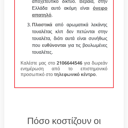
αποχετευτικό δίκτυο. Βέβαια, στην
Ελλάδα αυτό ακόμη είναι
όνειρο
απατηλό
.
Πλαστικά
από αρωματικά λεκάνης
τουαλέτας κλπ δεν πετώνται στην
τουαλέτα, διότι αυτά είναι συνήθως
που
ευθύνονται
για τις βουλωμένες
τουαλέτες.
Καλέστε μας στο
2106644546
για δωρεάν
ενημέρωση από το επιστημονικό
προσωπικό στο
τηλεφωνικό κέντρο
.
Πόσο κοστίζουν οι