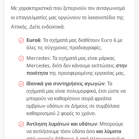
Με χαρακτηριστικά που ξεπερνούν τον ανταγωνισμό
οι επαγγελματίες μας οργώνουν το λεκανοπέδιο της
Αττικής. Δείτε ενδεικτικά:
Euro6
: Τα οχήματά μας διαθέτουν Euro 6 με
όλες τις σύγχρονες προδιαγραφές.
Mercedes: Τα οχήματά μας είναι μάρκας
Mercedes, διότι δεν κάνουμε εκπτώσεις
στην
ποιότητα
της προσφερομένης εργασίας μας.
Ιδανικά για συντηρήσεις αγωγών
: Τα
οχήματά μας είναι πολυμορφικά, έτσι ώστε να
μπορούν να καθαρίσουν σειρά φρεάτια
ομβρίων υδάτων σε Δήμους σε συμβόλαια
καθαροισμού 2 φορές το χρόνο.
Άντληση λυμάτων και υδάτων
: Μπορούμε
να αντλήσουμε τόσο ύδατα όσο
και λύματα
από μικρούς βόθρους ή από πλημμυρισμένα