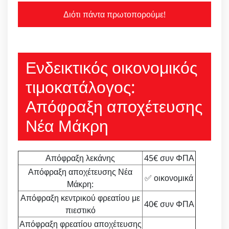
Διότι πάντα πρωτοπορούμε!
Ενδεικτικός οικονομικός
τιμοκατάλογος:
Απόφραξη αποχέτευσης
Νέα Μάκρη
Απόφραξη λεκάνης
45€ συν ΦΠΑ
Απόφραξη αποχέτευσης Νέα
✅ οικονομικά
Μάκρη:
Απόφραξη κεντρικού φρεατίου με
40€ συν ΦΠΑ
πιεστικό
Απόφραξη φρεατίου αποχέτευσης