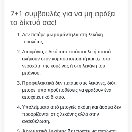
7+1 συμβουλές για να μη φράξει
το δίκτυό σας!
Δεν πετάμε
μωρομάντηλα
στη λεκάνη
τουαλέτας.
Αποφάγια, ειδικά από κοτόιπουλο ή πατσά
ανήκουν στον κομποστοποιητή και όχι στο
νερoxύτη της κουζίνας ή στη λεκάνη του
μπάνιου.
Προφυλακτικά
δεν πετάμε στις λεκάνες, διότι
μπορεί υπο προϋποθέσεις να φράξουν ένα
αποχετευτικό δίκτυο.
Υπολείμματα από μπογιές ακόμη και άοσμα δεν
προορίζονται στις λεκάνης αλλά στην
ανακύκλωση.
Αρωματικά λεκάνης
δεν πρέπει να πετώνται