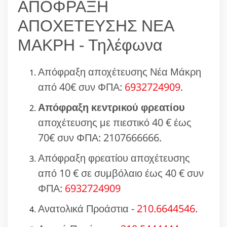
ΑΠΟΦΡΑΞΗ
ΑΠΟΧΕΤΕΥΣΗΣ ΝΕΑ
ΜΑΚΡΗ - Τηλέφωνα
Απόφραξη αποχέτευσης Νέα Μάκρη
από 40€ συν ΦΠΑ:
6932724909
.
Απόφραξη κεντρικού φρεατίου
αποχέτευσης με πιεστικό 40 € έως
70€ συν ΦΠΑ: 2107666666.
Απόφραξη φρεατίου αποχέτευσης
από 10 € σε συμβόλαιο έως 40 € συν
ΦΠΑ:
6932724909
Ανατολικά Προάστια -
210.6644546
.