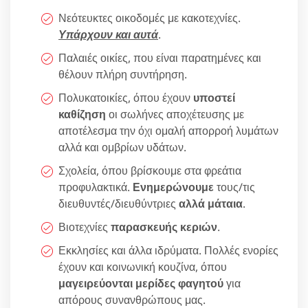
Νεότευκτες οικοδομές με κακοτεχνίες.
Υπάρχουν και αυτά
.
Παλαιές οικίες, που είναι παρατημένες και
θέλουν πλήρη συντήρηση.
Πολυκατοικίες, όπου έχουν
υποστεί
καθίζηση
οι σωλήνες αποχέτευσης με
αποτέλεσμα την όχι ομαλή απορροή λυμάτων
αλλά και ομβρίων υδάτων.
Σχολεία, όπου βρίσκουμε στα φρεάτια
προφυλακτικά.
Ενημερώνουμε
τους/τις
διευθυντές/διευθύντριες
αλλά μάταια
.
Βιοτεχνίες
παρασκευής κεριών
.
Εκκλησίες και άλλα ιδρύματα. Πολλές ενορίες
έχουν και κοινωνική κουζίνα, όπου
μαγειρεύονται μερίδες φαγητού
για
απόρους συνανθρώπους μας.