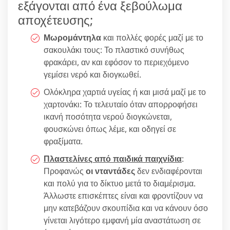
εξάγονται από ένα ξεβούλωμα
αποχέτευσης;
Μωρομάντηλα
και πολλές φορές μαζί με το
σακουλάκι τους: Το πλαστικό συνήθως
φρακάρει, αν και εφόσον το περιεχόμενο
γεμίσει νερό και διογκωθεί.
Ολόκληρα χαρτιά υγείας ή και μισά μαζί με το
χαρτονάκι: Το τελευταίο όταν απορροφήσει
ικανή ποσότητα νερού διογκώνεται,
φουσκώνει όπως λέμε, και οδηγεί σε
φραξίματα.
Πλαστελίνες από παιδικά παιχνίδια
:
Προφανώς
οι νταντάδες
δεν ενδιαφέρονται
και πολύ για το δίκτυο μετά το διαμέρισμα.
Άλλωστε επισκέπτες είναι και φροντίζουν να
μην κατεβάζουν σκουπίδια και να κάνουν όσο
γίνεται λιγότερο εμφανή μία αναστάτωση σε