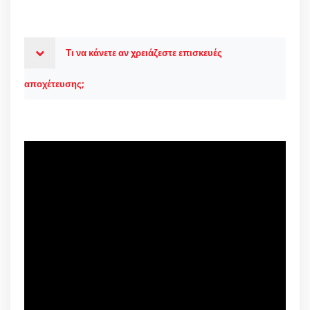
Τι να κάνετε αν χρειάζεστε επισκευές
αποχέτευσης;