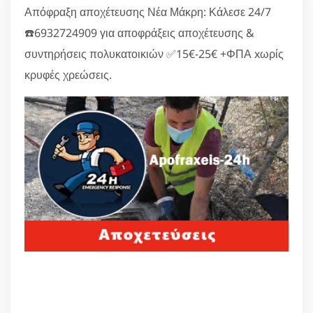
Απόφραξη αποχέτευσης Νέα Μάκρη: Κάλεσε 24/7
☎️6932724909 για αποφράξεις αποχέτευσης &
συντηρήσεις πολυκατοικιών ✅15€-25€ +ΦΠΑ xωρίς
κρυφές χρεώσεις.