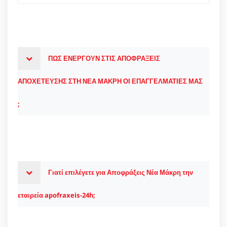
ΠΩΣ ΕΝΕΡΓΟΥΝ ΣΤΙΣ ΑΠΟΦΡΑΞΕΙΣ
ΑΠΟΧΕΤΕΥΣΗΣ ΣΤΗ ΝΕΑ ΜΑΚΡΗ ΟΙ ΕΠΑΓΓΕΛΜΑΤΙΕΣ ΜΑΣ
;
Γιατί επιλέγετε για Αποφράξεις Νέα Μάκρη την
εταιρεία apofraxeis-24h;