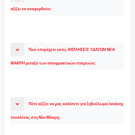
αξίζει να αναφερθούν;
Πού υπερέχετε εσείς ΑΝΤΛΗΣΕΙΣ ΥΔΑΤΩΝ ΝΕΑ
ΜΑΚΡΗ μεταξύ των αποφρακτικών εταιρειών;
Πότε αξίζει να μας καλέσετε για ξεβούλωμα λεκάνης
τουαλέτας στη Νέα Μάκρη;