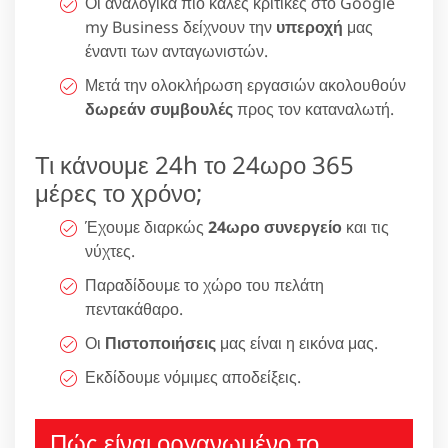
Οι αναλογικά πιο καλές κριτικές στο Google
my Business δείχνουν την
υπεροχή
μας
έναντι των ανταγωνιστών.
Μετά την ολοκλήρωση εργασιών ακολουθούν
δωρεάν συμβουλές
προς τον καταναλωτή.
Τι κάνουμε 24h το 24ωρο 365
μέρες το χρόνο;
Έχουμε διαρκώς
24ωρο συνεργείο
και τις
νύχτες.
Παραδίδουμε το χώρο του πελάτη
πεντακάθαρο.
Οι
Πιστοποιήσεις
μας είναι η εικόνα μας.
Εκδίδουμε νόμιμες αποδείξεις.
Πώς είναι οργανωμένο το