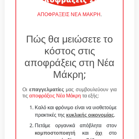
ΑΠΟΦΡΑΞΕΙΣ ΝΕΑ ΜΑΚΡΗ
.
Πώς θα μειώσετε το
κόστος στις
αποφράξεις στη Νέα
Μάκρη;
Οι
επαγγελματίες
μας συμβουλεύουν για
τις
αποφράξεις Νέα Μάκρη
τα εξής:
Καλό και φρόνιμο είναι να υιοθετούμε
πρακτικές της
κυκλικής οικονομίας
.
Πετάμε οργανικά απόβλητα στον
κομποστοποιητή
και
όχι
στο