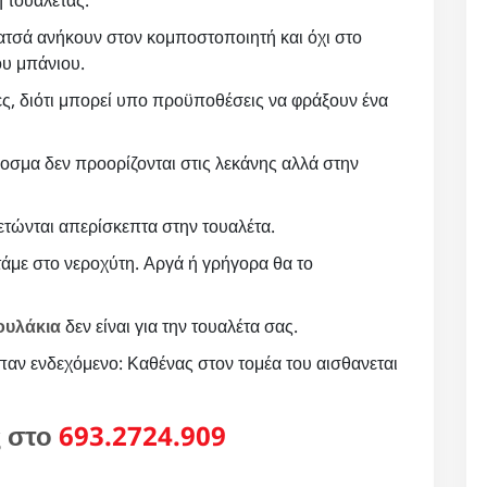
ατσά ανήκουν στον κομποστοποιητή και όχι στο
ου μπάνιου.
ες, διότι μπορεί υπο προϋποθέσεις να φράξουν ένα
οσμα δεν προορίζονται στις λεκάνης αλλά στην
ετώνται απερίσκεπτα στην τουαλέτα.
άμε στο νεροχύτη. Αργά ή γρήγορα θα το
ουλάκια
δεν είναι για την τουαλέτα σας.
παν ενδεχόμενο: Καθένας στον τομέα του αισθανεται
ς στο
693.2724.909