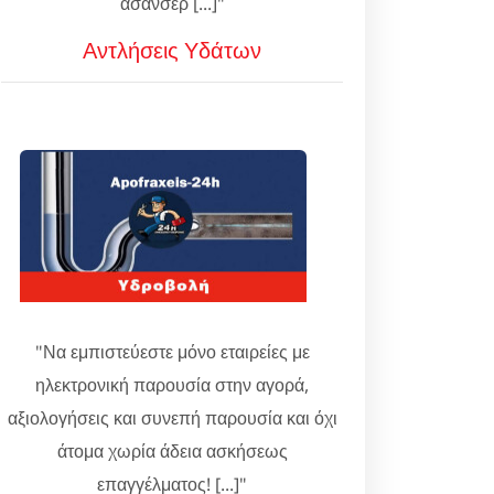
ασανσέρ [...]"
Αντλήσεις Υδάτων
"Να εμπιστεύεστε μόνο εταιρείες με
ηλεκτρονική παρουσία στην αγορά,
αξιολογήσεις και συνεπή παρουσία και όχι
άτομα χωρία άδεια ασκήσεως
επαγγέλματος! [...]"