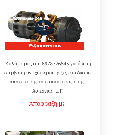
"Καλέστε μας στο 6978776845 για άμεση
επέμβαση αν έχουν μπει ρίζες στο δίκτυο
αποχέτευσης του σπιτιού σας ή της
βιοτεχνίας [...]"
Απόφραξη με