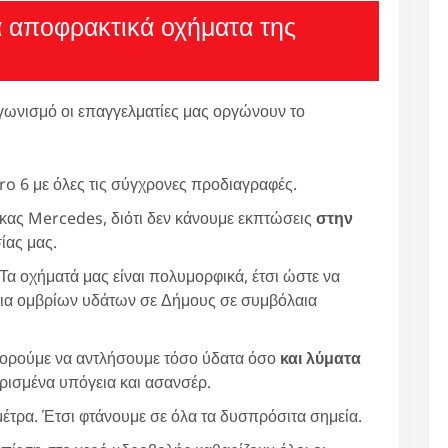
α αποφρακτικά οχήματα της
γωνισμό οι επαγγελματίες μας οργώνουν το
ro 6 με όλες τις σύγχρονες προδιαγραφές.
ρκας Mercedes, διότι δεν κάνουμε εκπτώσεις
στην
ίας μας.
 Τα οχήματά μας είναι πολυμορφικά, έτσι ώστε να
τια ομβρίων υδάτων σε Δήμους σε συμβόλαια
ορούμε να αντλήσουμε τόσο ύδατα όσο
και λύματα
ισμένα υπόγεια και ασανσέρ.
έτρα. Έτσι φτάνουμε σε όλα τα δυσπρόσιτα σημεία.