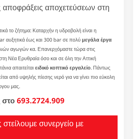
ς αποφράξεις αποχετεύσεων στη
κά το ζήτημα: Καταρχήν η υδροβολή είναι η
r αυξητικά έως και 300 bar σε πολύ
μεγάλα έργα
λιών αγωγών κα. Επανερχόμαστε τώρα στις
στη Νέα Ερυθραία όσο και σε όλη την Αττική
άνια απαιτείται
ειδικό κοπτικό εργαλείο
. Πάντως
είται από υψηλής πίεσης νερό για να γίνει πιο εύκολη
ργου μας.
ς στο
693.2724.909
ς στείλουμε συνεργείο με