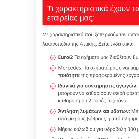
Τι χαρακτηριστικά έχουν τ
εταιρείας μας;
Με χαρακτηριστικά που ξεπερνούν τον αντα
λεκανοπέδιο της Αττικής. Δείτε ενδεικτικά:
Euro6
: Τα οχήματά μας διαθέτουν Eu
Mercedes: Τα οχήματά μας είναι μά
ποιότητα
της προσφερομένης εργασ
Ιδανικά για συντηρήσεις αγωγών
:
μπορούν να καθαρίσουν σειρά φρεά
καθαροισμού 2 φορές το χρόνο.
Άντληση λυμάτων και υδάτων
: Μπ
από μικρούς βόθρους ή από πλημμυρ
Μήκος καλωδίου για υδροβολή 300 μ