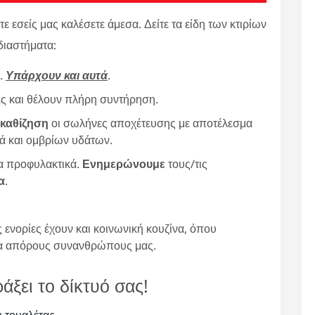
εσείς μας καλέσετε άμεσα. Δείτε τα είδη των κτιρίων
διαστήματα:
ς.
Υπάρχουν και αυτά
.
νες και θέλουν πλήρη συντήρηση.
 καθίζηση
οι σωλήνες αποχέτευσης με αποτέλεσμα
ά και ομβρίων υδάτων.
ια προφυλακτικά.
Ενημερώνουμε
τους/τις
α
.
 ενορίες έχουν και κοινωνική κουζίνα, όπου
α απόρους συνανθρώπους μας.
άξει το δίκτυό σας!
 τουαλέτας.