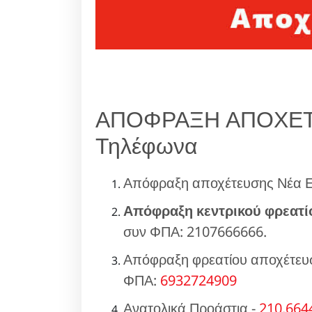
ΑΠΟΦΡΑΞΗ ΑΠΟΧΕΤΕ
Τηλέφωνα
Απόφραξη αποχέτευσης Νέα 
Απόφραξη κεντρικού φρεατί
συν ΦΠΑ: 2107666666.
Απόφραξη φρεατίου αποχέτευσ
ΦΠΑ:
6932724909
Ανατολικά Προάστια -
210.664