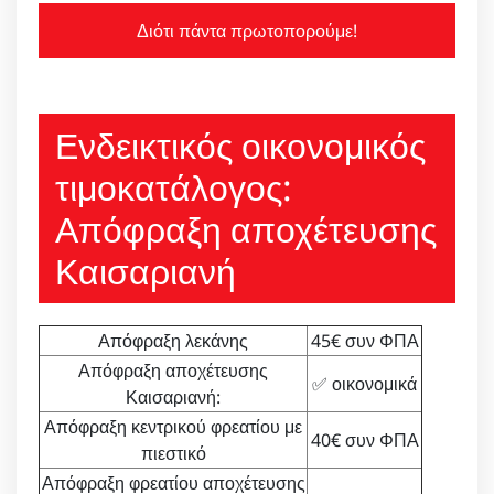
Διότι πάντα πρωτοπορούμε!
Ενδεικτικός οικονομικός
τιμοκατάλογος:
Απόφραξη αποχέτευσης
Καισαριανή
Απόφραξη λεκάνης
45€ συν ΦΠΑ
Απόφραξη αποχέτευσης
✅ οικονομικά
Καισαριανή:
Απόφραξη κεντρικού φρεατίου με
40€ συν ΦΠΑ
πιεστικό
Απόφραξη φρεατίου αποχέτευσης