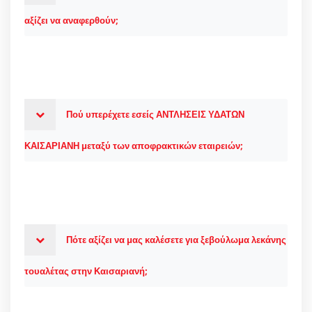
αξίζει να αναφερθούν;
Πού υπερέχετε εσείς ΑΝΤΛΗΣΕΙΣ ΥΔΑΤΩΝ
ΚΑΙΣΑΡΙΑΝΗ μεταξύ των αποφρακτικών εταιρειών;
Πότε αξίζει να μας καλέσετε για ξεβούλωμα λεκάνης
τουαλέτας στην Καισαριανή;