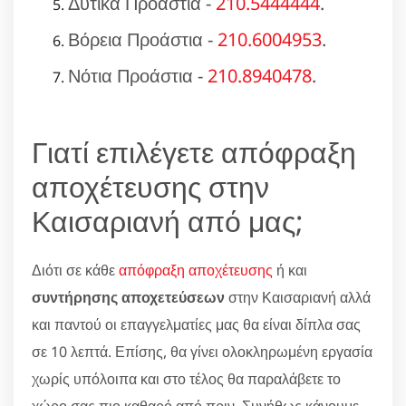
Δυτικά Προάστια -
210.5444444
.
Βόρεια Προάστια -
210.6004953
.
Νότια Προάστια -
210.8940478
.
Γιατί επιλέγετε απόφραξη
αποχέτευσης στην
Καισαριανή από μας;
Διότι σε κάθε
απόφραξη αποχέτευσης
ή και
συντήρησης αποχετεύσεων
στην Καισαριανή αλλά
και παντού οι επαγγελματίες μας θα είναι δίπλα σας
σε 10 λεπτά. Επίσης, θα γίνει ολοκληρωμένη εργασία
χωρίς υπόλοιπα και στο τέλος θα παραλάβετε το