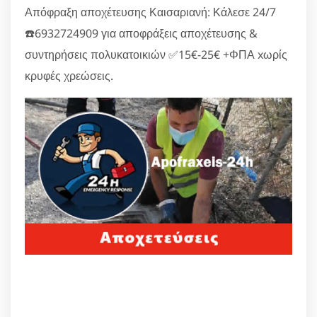
Απόφραξη αποχέτευσης Καισαριανή: Κάλεσε 24/7
☎️6932724909 για αποφράξεις αποχέτευσης &
συντηρήσεις πολυκατοικιών ✅15€-25€ +ΦΠΑ xωρίς
κρυφές χρεώσεις.