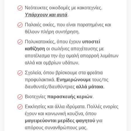
Νεότευκτες οικοδομές με κακοτεχνίες.
Υπάρχουν και αυτά
.
Παλαιές οικίες, που είναι παρατημένες και
θέλουν πλήρη συντήρηση.
Πολυκατοικίες, όπου έχουν
υποστεί
καθίζηση
οι σωλήνες αποχέτευσης με
αποτέλεσμα την όχι ομαλή απορροή λυμάτων
αλλά και ομβρίων υδάτων.
Σχολεία, όπου βρίσκουμε στα φρεάτια
προφυλακτικά.
Ενημερώνουμε
τους/τις
διευθυντές/διευθύντριες
αλλά μάταια
.
Βιοτεχνίες
παρασκευής κεριών
.
Εκκλησίες και άλλα ιδρύματα. Πολλές ενορίες
έχουν και κοινωνική κουζίνα, όπου
μαγειρεύονται μερίδες φαγητού
για
απόρους συνανθρώπους μας.