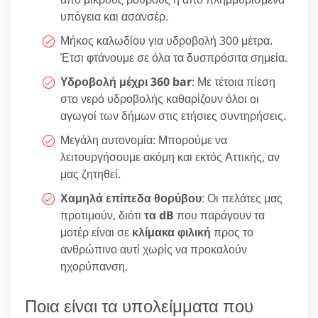
υπόγεια και ασανσέρ.
Μήκος καλωδίου για υδροβολή 300 μέτρα.
Έτσι φτάνουμε σε όλα τα δυσπρόσιτα σημεία.
Υδροβολή μέχρι 360 bar
: Με τέτοια πίεση
στο νερό υδροβολής καθαρίζουν όλοι οι
αγωγοί των δήμων στις ετήσιες συντηρήσεις.
Μεγάλη αυτονομία: Μπορούμε να
λειτουργήσουμε ακόμη και εκτός Αττικής, αν
μας ζητηθεί.
Χαμηλά επίπεδα θορύβου
: Οι πελάτες μας
προτιμούν, διότι
τα dB
που παράγουν τα
μοτέρ είναι σε
κλίμακα φιλική
προς το
ανθρώπινο αυτί χωρίς να προκαλούν
ηχορύπανση.
Ποια είναι τα υπολείμματα που