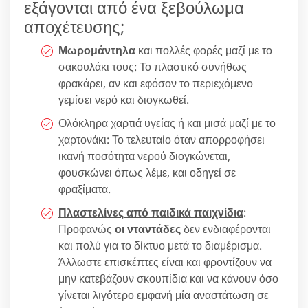
εξάγονται από ένα ξεβούλωμα
αποχέτευσης;
Μωρομάντηλα
και πολλές φορές μαζί με το
σακουλάκι τους: Το πλαστικό συνήθως
φρακάρει, αν και εφόσον το περιεχόμενο
γεμίσει νερό και διογκωθεί.
Ολόκληρα χαρτιά υγείας ή και μισά μαζί με το
χαρτονάκι: Το τελευταίο όταν απορροφήσει
ικανή ποσότητα νερού διογκώνεται,
φουσκώνει όπως λέμε, και οδηγεί σε
φραξίματα.
Πλαστελίνες από παιδικά παιχνίδια
:
Προφανώς
οι νταντάδες
δεν ενδιαφέρονται
και πολύ για το δίκτυο μετά το διαμέρισμα.
Άλλωστε επισκέπτες είναι και φροντίζουν να
μην κατεβάζουν σκουπίδια και να κάνουν όσο
γίνεται λιγότερο εμφανή μία αναστάτωση σε