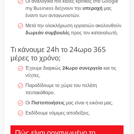
Οι αναλογικά πιο καλές κριτικές στο Google
my Business δείχνουν την
υπεροχή
μας
έναντι των ανταγωνιστών.
Μετά την ολοκλήρωση εργασιών ακολουθούν
δωρεάν συμβουλές
προς τον καταναλωτή.
Τι κάνουμε 24h το 24ωρο 365
μέρες το χρόνο;
Έχουμε διαρκώς
24ωρο συνεργείο
και τις
νύχτες.
Παραδίδουμε το χώρο του πελάτη
πεντακάθαρο.
Οι
Πιστοποιήσεις
μας είναι η εικόνα μας.
Εκδίδουμε νόμιμες αποδείξεις.
Πώς είναι οργανωμένο το