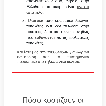
αποχετευτικό δίκτυο. Βέβαια, στην
Ελλάδα αυτό ακόμη είναι
όνειρο
απατηλό
.
Πλαστικά
από αρωματικά λεκάνης
τουαλέτας κλπ δεν πετώνται στην
τουαλέτα, διότι αυτά είναι συνήθως
που
ευθύνονται
για τις βουλωμένες
τουαλέτες.
Καλέστε μας στο
2106644546
για δωρεάν
ενημέρωση από το επιστημονικό
προσωπικό στο
τηλεφωνικό κέντρο
.
Πόσο κοστίζουν οι