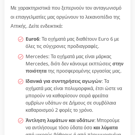
Με χαρακτηριστικά που ξεπερνούν τον ανταγωνισμό
οι επαγγελματίες μας οργώνουν το λεκανοπέδιο της
Αττικής. Δείτε ενδεικτικά:
Euro6
: Τα οχήματά μας διαθέτουν Euro 6 με
όλες τις σύγχρονες προδιαγραφές.
Mercedes: Τα οχήματά μας είναι μάρκας
Mercedes, διότι δεν κάνουμε εκπτώσεις
στην
ποιότητα
της προσφερομένης εργασίας μας.
Ιδανικά για συντηρήσεις αγωγών
: Τα
οχήματά μας είναι πολυμορφικά, έτσι ώστε να
μπορούν να καθαρίσουν σειρά φρεάτια
ομβρίων υδάτων σε Δήμους σε συμβόλαια
καθαροισμού 2 φορές το χρόνο.
Άντληση λυμάτων και υδάτων
: Μπορούμε
να αντλήσουμε τόσο ύδατα όσο
και λύματα
από μικρούς βόθρους ή από πλημμυρισμένα