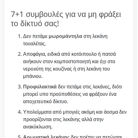
7+1 συμβουλές για να μη φράξει
το δίκτυό σας!
Δεν πετάμε
μωρομάντηλα
στη λεκάνη
τουαλέτας.
Αποφάγια, ειδικά από κοτόιπουλο ή πατσά
ανήκουν στον κομποστοποιητή και όχι στο
νερoxύτη της κουζίνας ή στη λεκάνη του
μπάνιου.
Προφυλακτικά
δεν πετάμε στις λεκάνες, διότι
μπορεί υπο προϋποθέσεις να φράξουν ένα
αποχετευτικό δίκτυο.
Υπολείμματα από μπογιές ακόμη και άοσμα δεν
προορίζονται στις λεκάνης αλλά στην
ανακύκλωση.
Αρωματικά λεκάνης
δεν πρέπει να πετώνται