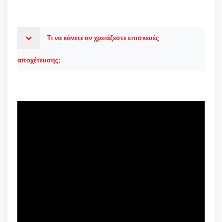
Τι να κάνετε αν χρειάζεστε επισκευές
αποχέτευσης;