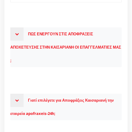
ΠΩΣ ΕΝΕΡΓΟΥΝ ΣΤΙΣ ΑΠΟΦΡΑΞΕΙΣ
ΑΠΟΧΕΤΕΥΣΗΣ ΣΤΗΝ ΚΑΙΣΑΡΙΑΝΗ ΟΙ ΕΠΑΓΓΕΛΜΑΤΙΕΣ ΜΑΣ
;
Γιατί επιλέγετε για Αποφράξεις Καισαριανή την
εταιρεία apofraxeis-24h;