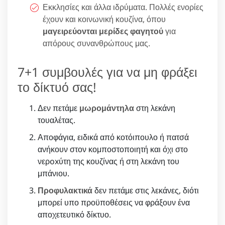
Εκκλησίες και άλλα ιδρύματα. Πολλές ενορίες
έχουν και κοινωνική κουζίνα, όπου
μαγειρεύονται μερίδες φαγητού
για
απόρους συνανθρώπους μας.
7+1 συμβουλές για να μη φράξει
το δίκτυό σας!
Δεν πετάμε
μωρομάντηλα
στη λεκάνη
τουαλέτας.
Αποφάγια, ειδικά από κοτόιπουλο ή πατσά
ανήκουν στον κομποστοποιητή και όχι στο
νερoxύτη της κουζίνας ή στη λεκάνη του
μπάνιου.
Προφυλακτικά
δεν πετάμε στις λεκάνες, διότι
μπορεί υπο προϋποθέσεις να φράξουν ένα
αποχετευτικό δίκτυο.