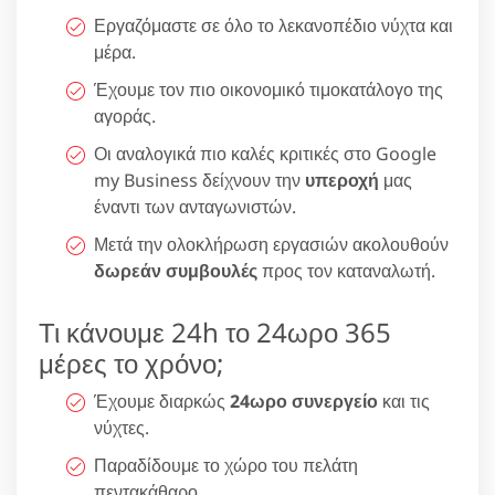
Εργαζόμαστε σε όλο το λεκανοπέδιο νύχτα και
μέρα.
Έχουμε τον πιο οικονομικό τιμοκατάλογο της
αγοράς.
Οι αναλογικά πιο καλές κριτικές στο Google
my Business δείχνουν την
υπεροχή
μας
έναντι των ανταγωνιστών.
Μετά την ολοκλήρωση εργασιών ακολουθούν
δωρεάν συμβουλές
προς τον καταναλωτή.
Τι κάνουμε 24h το 24ωρο 365
μέρες το χρόνο;
Έχουμε διαρκώς
24ωρο συνεργείο
και τις
νύχτες.
Παραδίδουμε το χώρο του πελάτη
πεντακάθαρο.