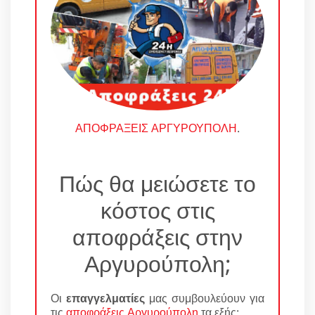
ΑΠΟΦΡΑΞΕΙΣ ΑΡΓΥΡΟΥΠΟΛΗ
.
Πώς θα μειώσετε το
κόστος στις
αποφράξεις στην
Αργυρούπολη;
Οι
επαγγελματίες
μας συμβουλεύουν για
τις
αποφράξεις Αργυρούπολη
τα εξής: