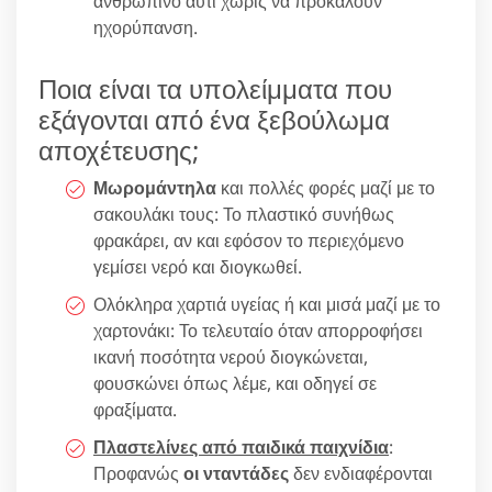
ανθρώπινο αυτί χωρίς να προκαλούν
ηχορύπανση.
Ποια είναι τα υπολείμματα που
εξάγονται από ένα ξεβούλωμα
αποχέτευσης;
Μωρομάντηλα
και πολλές φορές μαζί με το
σακουλάκι τους: Το πλαστικό συνήθως
φρακάρει, αν και εφόσον το περιεχόμενο
γεμίσει νερό και διογκωθεί.
Ολόκληρα χαρτιά υγείας ή και μισά μαζί με το
χαρτονάκι: Το τελευταίο όταν απορροφήσει
ικανή ποσότητα νερού διογκώνεται,
φουσκώνει όπως λέμε, και οδηγεί σε
φραξίματα.
Πλαστελίνες από παιδικά παιχνίδια
:
Προφανώς
οι νταντάδες
δεν ενδιαφέρονται