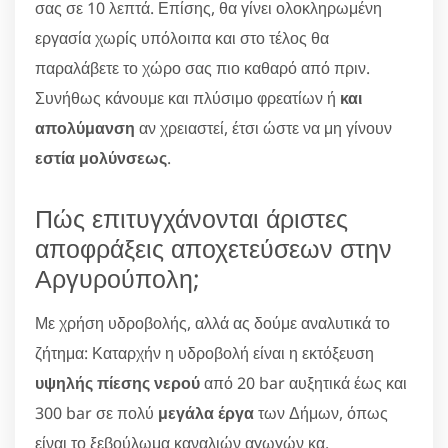
σας σε 10 λεπτά. Επίσης, θα γίνει ολοκληρωμένη
εργασία χωρίς υπόλοιπα και στο τέλος θα
παραλάβετε το χώρο σας πιο καθαρό από πριν.
Συνήθως κάνουμε και πλύσιμο φρεατίων ή
και
απολύμανση
αν χρειαστεί, έτσι ώστε να μη γίνουν
εστία μολύνσεως
.
Πώς επιτυγχάνονται άριστες
αποφράξεις αποχετεύσεων στην
Αργυρούπολη;
Με χρήση υδροβολής, αλλά ας δούμε αναλυτικά το
ζήτημα: Καταρχήν η υδροβολή είναι η εκτόξευση
υψηλής πίεσης νερού
από 20 bar αυξητικά έως και
300 bar σε πολύ
μεγάλα έργα
των Δήμων, όπως
είναι το ξεβούλωμα καναλιών αγωγών κα.