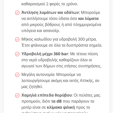
καθαροισμού 2 φορές το χρόνο.
Άντληση λυμάτων και υδάτων
: Μπορούμε
να αντλήσουμε τόσο ύδατα όσο
και λύματα
από μικρούς βόθρους ή από πλημμυρισμένα
υπόγεια και ασανσέρ.
Μήκος καλωδίου για υδροβολή 300 μέτρα.
Έτσι φτάνουμε σε όλα τα δυσπρόσιτα σημεία.
Υδροβολή μέχρι 360 bar
: Με τέτοια πίεση
στο νερό υδροβολής καθαρίζουν όλοι οι
αγωγοί των δήμων στις ετήσιες συντηρήσεις.
Μεγάλη αυτονομία: Μπορούμε να
λειτουργήσουμε ακόμη και εκτός Αττικής, αν
μας ζητηθεί.
Χαμηλά επίπεδα θορύβου
: Οι πελάτες μας
προτιμούν, διότι
τα dB
που παράγουν τα
μοτέρ είναι σε
κλίμακα φιλική
προς το