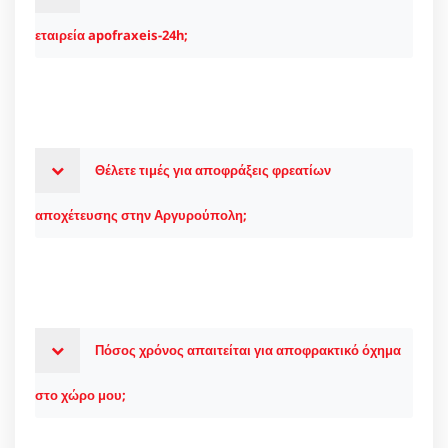
εταιρεία apofraxeis-24h;
Θέλετε τιμές για αποφράξεις φρεατίων
αποχέτευσης στην Αργυρούπολη;
Πόσος χρόνος απαιτείται για αποφρακτικό όχημα
στο χώρο μου;