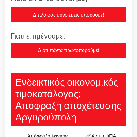
Δίπλα σας μόνο εμείς μπορούμε!
Γιατί επιμένουμε;
Διότι πάντα πρωτοπορούμε!
Ενδεικτικός οικονομικός
τιμοκατάλογος:
Απόφραξη αποχέτευσης
Αργυρούπολη
Απόφραξη λεκάνης
45€ συν ΦΠΑ