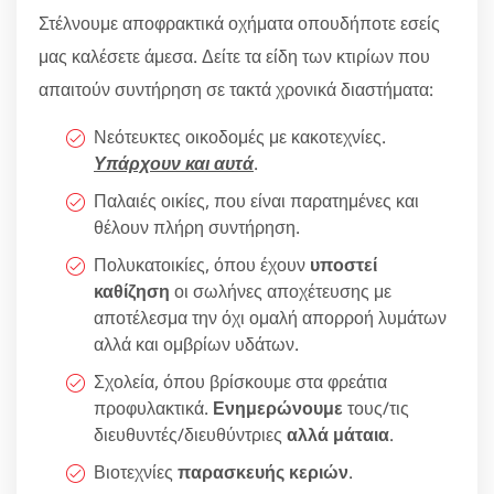
Στέλνουμε αποφρακτικά οχήματα οπουδήποτε εσείς
μας καλέσετε άμεσα. Δείτε τα είδη των κτιρίων που
απαιτούν συντήρηση σε τακτά χρονικά διαστήματα:
Νεότευκτες οικοδομές με κακοτεχνίες.
Υπάρχουν και αυτά
.
Παλαιές οικίες, που είναι παρατημένες και
θέλουν πλήρη συντήρηση.
Πολυκατοικίες, όπου έχουν
υποστεί
καθίζηση
οι σωλήνες αποχέτευσης με
αποτέλεσμα την όχι ομαλή απορροή λυμάτων
αλλά και ομβρίων υδάτων.
Σχολεία, όπου βρίσκουμε στα φρεάτια
προφυλακτικά.
Ενημερώνουμε
τους/τις
διευθυντές/διευθύντριες
αλλά μάταια
.
Βιοτεχνίες
παρασκευής κεριών
.