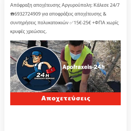
Απόφραξη αποχέτευσης Αργυρούπολη: Κάλεσε 24/7
☎️6932724909 για αποφράξεις αποχέτευσης &
συντηρήσεις πολυκατοικιών ✅15€-25€ +ΦΠΑ xωρίς
κρυφές χρεώσεις.