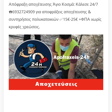
Απόφραξη αποχέτευσης Άγιο Κοσμά: Κάλεσε 24/7
☎️6932724909 για αποφράξεις αποχέτευσης &
συντηρήσεις πολυκατοικιών ✅15€-25€ +ΦΠΑ xωρίς
κρυφές χρεώσεις.