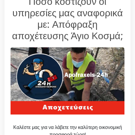
Πόσο κοστίζουν οι
υπηρεσίες μας αναφορικά
με: Απόφραξη
αποχέτευσης Άγιο Κοσμά;
Καλέστε μας για να λάβετε την καλύτερη οικονομική
προσφορά τώρα!