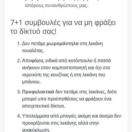
απόρους συνανθρώπους μας.
7+1 συμβουλές για να μη φράξει
το δίκτυό σας!
Δεν πετάμε
μωρομάντηλα
στη λεκάνη
τουαλέτας.
Αποφάγια, ειδικά από κοτόιπουλο ή πατσά
ανήκουν στον κομποστοποιητή και όχι στο
νερoxύτη της κουζίνας ή στη λεκάνη του
μπάνιου.
Προφυλακτικά
δεν πετάμε στις λεκάνες, διότι
μπορεί υπο προϋποθέσεις να φράξουν ένα
αποχετευτικό δίκτυο.
Υπολείμματα από μπογιές ακόμη και άοσμα δεν
προορίζονται στις λεκάνης αλλά στην
ανακύκλωση.