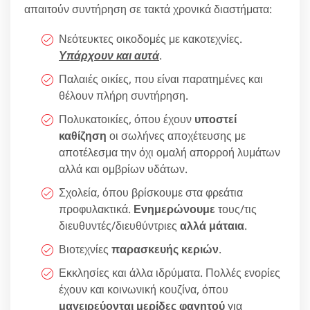
απαιτούν συντήρηση σε τακτά χρονικά διαστήματα:
Νεότευκτες οικοδομές με κακοτεχνίες.
Υπάρχουν και αυτά
.
Παλαιές οικίες, που είναι παρατημένες και
θέλουν πλήρη συντήρηση.
Πολυκατοικίες, όπου έχουν
υποστεί
καθίζηση
οι σωλήνες αποχέτευσης με
αποτέλεσμα την όχι ομαλή απορροή λυμάτων
αλλά και ομβρίων υδάτων.
Σχολεία, όπου βρίσκουμε στα φρεάτια
προφυλακτικά.
Ενημερώνουμε
τους/τις
διευθυντές/διευθύντριες
αλλά μάταια
.
Βιοτεχνίες
παρασκευής κεριών
.
Εκκλησίες και άλλα ιδρύματα. Πολλές ενορίες
έχουν και κοινωνική κουζίνα, όπου
μαγειρεύονται μερίδες φαγητού
για