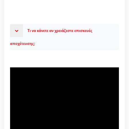
Τι να κάνετε αν χρειάζεστε επισκευές
αποχέτευσης;