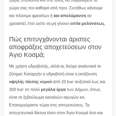
χωρίς υπόλοιπα και στο τέλος θα παραλάβετε το
χώρο σας πιο καθαρό από πριν. Συνήθως κάνουμε
και πλύσιμο φρεατίων ή
και απολύμανση
αν
χρειαστεί, έτσι ώστε να μη γίνουν
εστία μολύνσεως
.
Πώς επιτυγχάνονται άριστες
αποφράξεις αποχετεύσεων στον
Άγιο Κοσμά;
Με χρήση υδροβολής, αλλά ας δούμε αναλυτικά το
ζήτημα: Καταρχήν η υδροβολή είναι η εκτόξευση
υψηλής πίεσης νερού
από 20 bar αυξητικά έως και
300 bar σε πολύ
μεγάλα έργα
των Δήμων, όπως
είναι το ξεβούλωμα καναλιών αγωγών κα.
Επανερχόμαστε τώρα στις αποχετεύσεις. Τα
αποχετευτικά δίκτυα τόσο στον Άγιο Κοσμά όσο και