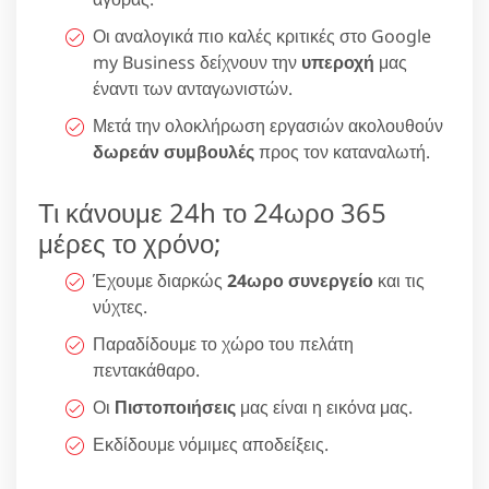
Οι αναλογικά πιο καλές κριτικές στο Google
my Business δείχνουν την
υπεροχή
μας
έναντι των ανταγωνιστών.
Μετά την ολοκλήρωση εργασιών ακολουθούν
δωρεάν συμβουλές
προς τον καταναλωτή.
Τι κάνουμε 24h το 24ωρο 365
μέρες το χρόνο;
Έχουμε διαρκώς
24ωρο συνεργείο
και τις
νύχτες.
Παραδίδουμε το χώρο του πελάτη
πεντακάθαρο.
Οι
Πιστοποιήσεις
μας είναι η εικόνα μας.
Εκδίδουμε νόμιμες αποδείξεις.