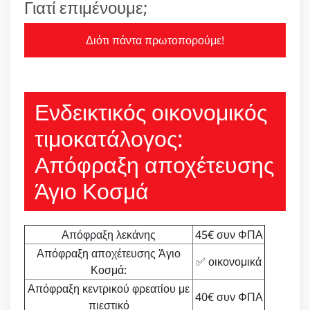
Γιατί επιμένουμε;
Διότι πάντα πρωτοπορούμε!
Ενδεικτικός οικονομικός
τιμοκατάλογος:
Απόφραξη αποχέτευσης
Άγιο Κοσμά
Απόφραξη λεκάνης
45€ συν ΦΠΑ
Απόφραξη αποχέτευσης Άγιο
✅ οικονομικά
Κοσμά:
Απόφραξη κεντρικού φρεατίου με
40€ συν ΦΠΑ
πιεστικό