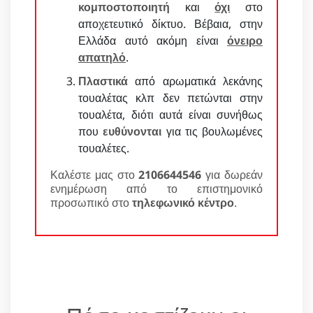
κομποστοποιητή
και
όχι
στο
αποχετευτικό δίκτυο. Βέβαια, στην
Ελλάδα αυτό ακόμη είναι
όνειρο
απατηλό
.
Πλαστικά
από αρωματικά λεκάνης
τουαλέτας κλπ δεν πετώνται στην
τουαλέτα, διότι αυτά είναι συνήθως
που
ευθύνονται
για τις βουλωμένες
τουαλέτες.
Καλέστε μας στο
2106644546
για δωρεάν
ενημέρωση από το επιστημονικό
προσωπικό στο
τηλεφωνικό κέντρο
.