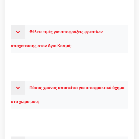
Θέλετε τιμές για αποφράξεις φρεατίων
αποχέτευσης στον Άγιο Κοσμά;
Πόσος χρόνος απαιτείται για αποφρακτικό όχημα
στο χώρο μου;