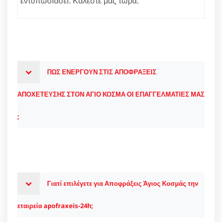
εντυπωσιάσει. Καλέστε μας τώρα.
ΠΩΣ ΕΝΕΡΓΟΥΝ ΣΤΙΣ ΑΠΟΦΡΑΞΕΙΣ
ΑΠΟΧΕΤΕΥΣΗΣ ΣΤΟΝ ΑΓΙΟ ΚΟΣΜΑ ΟΙ ΕΠΑΓΓΕΛΜΑΤΙΕΣ ΜΑΣ
;
Γιατί επιλέγετε για Αποφράξεις Άγιος Κοσμάς την
εταιρεία apofraxeis-24h;