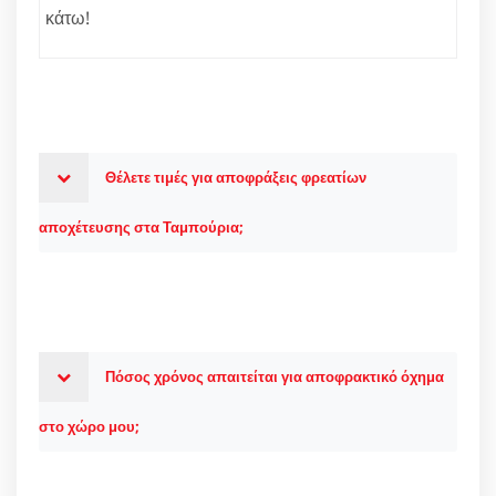
κάτω!
Θέλετε τιμές για αποφράξεις φρεατίων
αποχέτευσης στα Ταμπούρια;
Πόσος χρόνος απαιτείται για αποφρακτικό όχημα
στο χώρο μου;