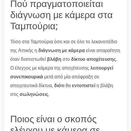
Πού πραγματοποιείται
διάγνωση με κάμερα στα
Ταμπούρια;
Τόσο στα Ταμπούρια όσο και σε όλο το λεκανοπέδιο
της Αττικής η
διάγνωση με κάμερα
είναι απαραίτητη
όταν διαπιστωθεί
βλάβη
στο
δίκτυο αποχέτευσης
.
Ο έλεγχος με κάμερα της αποχέτευσης
λειτουργεί
συνεπικουρικά
μετά από μία απόφραξη σε
αποχετευτικά δίκτυα,
διότι
θα
εντοπιστεί
η βλάβη
στις
σωληνώσεις
.
Ποιος είναι ο σκοπός
ελέγχου με κάμερα σε