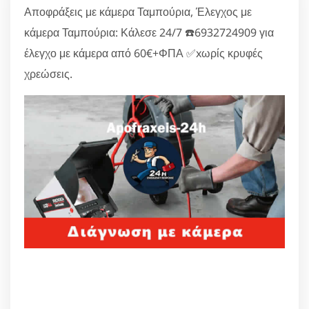
Αποφράξεις με κάμερα Ταμπούρια, Έλεγχος με
κάμερα Ταμπούρια: Κάλεσε 24/7 ☎️6932724909 για
έλεγχο με κάμερα από 60€+ΦΠΑ ✅xωρίς κρυφές
χρεώσεις.