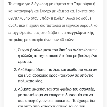
Το αίτημα για διάγνωση με κάμερα στα Ταμπούρια ή
και καταγραφή και έλεγχο με κάμερα κα. έρχεται στο
6978776845 όταν υπάρχει βλάβη. Αλλά ας δούμε
αναλυτικά τι έχουν διαπιστώσει οι τεχνικοί υδραυλικοί
επαγγελματίες μας στο διάβα της
επαγγελματικής
πορείας
με εμπειρία άνω των 40 ετών:
Συχνά βουλώματα
του δικτύου σωληνώσεων
ή αλλιώς αποχετευτικού δικτύου με βουλωμένα
φρεάτια.
Ακάθαρτα ύδατα - τα λέτε και ακάθαρτα νερά αν
και είναι αδόκιμος όρος - τρέχουν σε υπόγειο
πολυκατοικίας.
Λύματα
μαζεύονται στο φρέαρ
του ασανσέρ,
με αποτέλεσμα να επικρατεί δυσοσμία και να
σας αποφεύγουν οι επισκέπτες. Το έχουμε δει
και αυτό από κατασκευαστικό λάθος του