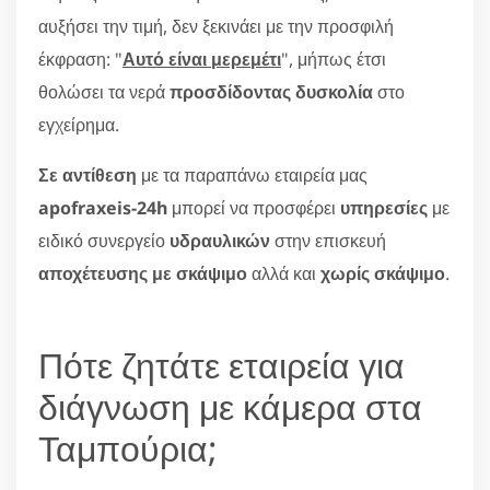
αυξήσει την τιμή, δεν ξεκινάει με την προσφιλή
έκφραση: "
Αυτό είναι μερεμέτι
", μήπως έτσι
θολώσει τα νερά
προσδίδοντας δυσκολία
στο
εγχείρημα.
Σε αντίθεση
με τα παραπάνω εταιρεία μας
apofraxeis-24h
μπορεί να προσφέρει
υπηρεσίες
με
ειδικό συνεργείο
υδραυλικών
στην επισκευή
αποχέτευσης με σκάψιμο
αλλά και
χωρίς σκάψιμο
.
Πότε ζητάτε εταιρεία για
διάγνωση με κάμερα στα
Ταμπούρια;