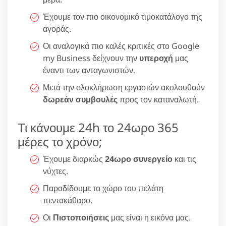
Έχουμε τον πιο οικονομικό τιμοκατάλογο της
αγοράς.
Οι αναλογικά πιο καλές κριτικές στο Google
my Business δείχνουν την
υπεροχή
μας
έναντι των ανταγωνιστών.
Μετά την ολοκλήρωση εργασιών ακολουθούν
δωρεάν συμβουλές
προς τον καταναλωτή.
Τι κάνουμε 24h το 24ωρο 365
μέρες το χρόνο;
Έχουμε διαρκώς
24ωρο συνεργείο
και τις
νύχτες.
Παραδίδουμε το χώρο του πελάτη
πεντακάθαρο.
Οι
Πιστοποιήσεις
μας είναι η εικόνα μας.