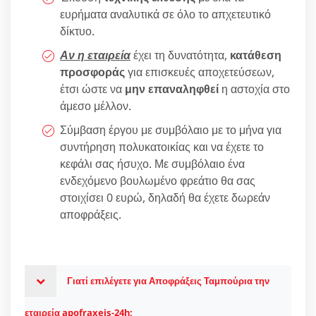
ευρήματα αναλυτικά σε όλο το απχετευτικό
δίκτυο.
Αν η εταιρεία
έχει τη δυνατότητα,
κατάθεση
προσφοράς
για επισκευές αποχετεύσεων,
έτσι ώστε να
μην επαναληφθεί
η αστοχία στο
άμεσο μέλλον.
Σύμβαση έργου με συμβόλαιο με το μήνα για
συντήρηση πολυκατοικίας και να έχετε το
κεφάλι σας ήσυχο. Με συμβόλαιο ένα
ενδεχόμενο βουλωμένο φρεάτιο θα σας
στοιχίσει 0 ευρώ, δηλαδή θα έχετε δωρεάν
αποφράξεις.
Γιατί επιλέγετε για Αποφράξεις Ταμπούρια την
εταιρεία apofraxeis-24h;