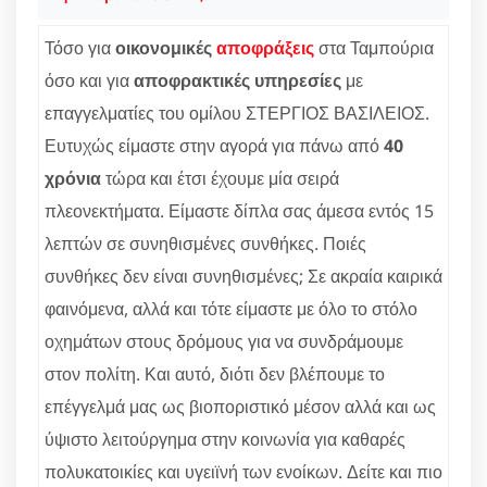
Τόσο για
οικονομικές
αποφράξεις
στα Ταμπούρια
όσο και για
αποφρακτικές υπηρεσίες
με
επαγγελματίες του ομίλου ΣΤΕΡΓΙΟΣ ΒΑΣΙΛΕΙΟΣ.
Ευτυχώς είμαστε στην αγορά για πάνω από
40
χρόνια
τώρα και έτσι έχουμε μία σειρά
πλεονεκτήματα. Είμαστε δίπλα σας άμεσα εντός 15
λεπτών σε συνηθισμένες συνθήκες. Ποιές
συνθήκες δεν είναι συνηθισμένες; Σε ακραία καιρικά
φαινόμενα, αλλά και τότε είμαστε με όλο το στόλο
οχημάτων στους δρόμους για να συνδράμουμε
στον πολίτη. Και αυτό, διότι δεν βλέπουμε το
επέγγελμά μας ως βιοποριστικό μέσον αλλά και ως
ύψιστο λειτούργημα στην κοινωνία για καθαρές
πολυκατοικίες και υγειϊνή των ενοίκων. Δείτε και πιο