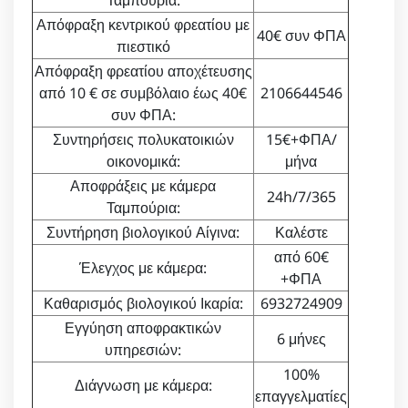
Ταμπούρια:
Απόφραξη κεντρικού φρεατίου με
40€ συν ΦΠΑ
πιεστικό
Απόφραξη φρεατίου αποχέτευσης
από 10 € σε συμβόλαιο έως 40€
2106644546
συν ΦΠΑ:
Συντηρήσεις πολυκατοικιών
15€+ΦΠΑ/
οικονομικά:
μήνα
Αποφράξεις με κάμερα
24h/7/365
Ταμπούρια:
Συντήρηση βιολογικού Αίγινα:
Καλέστε
από 60€
Έλεγχος με κάμερα:
+ΦΠΑ
Καθαρισμός βιολογικού Ικαρία:
6932724909
Εγγύηση αποφρακτικών
6 μήνες
υπηρεσιών:
100%
Διάγνωση με κάμερα:
επαγγελματίες