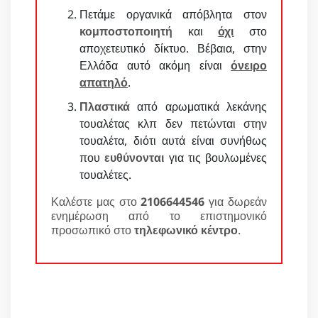
Πετάμε οργανικά απόβλητα στον
κομποστοποιητή
και
όχι
στο
αποχετευτικό δίκτυο. Βέβαια, στην
Ελλάδα αυτό ακόμη είναι
όνειρο
απατηλό
.
Πλαστικά
από αρωματικά λεκάνης
τουαλέτας κλπ δεν πετώνται στην
τουαλέτα, διότι αυτά είναι συνήθως
που
ευθύνονται
για τις βουλωμένες
τουαλέτες.
Καλέστε μας στο
2106644546
για δωρεάν
ενημέρωση από το επιστημονικό
προσωπικό στο
τηλεφωνικό κέντρο
.