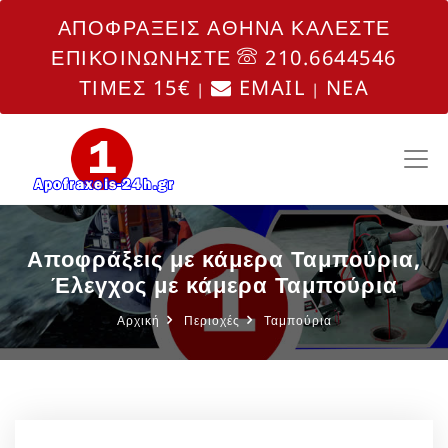
ΑΠΟΦΡΑΞΕΙΣ ΑΘΗΝΑ ΚΑΛΕΣΤΕ
ΕΠΙΚΟΙΝΩΝΗΣΤΕ
210.6644546
ΤΙΜΕΣ 15€
EMAIL
NEA
|
|
Αποφράξεις με κάμερα Ταμπούρια,
Έλεγχος με κάμερα Ταμπούρια
Αρχική
Περιοχές
Ταμπούρια