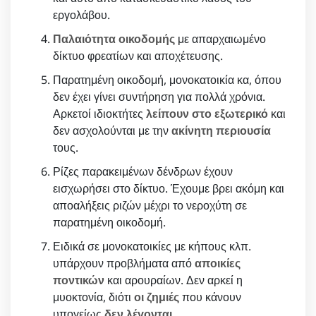
εργολάβου.
Παλαιότητα οικοδομής
με απαρχαιωμένο
δίκτυο φρεατίων και αποχέτευσης.
Παρατημένη οικοδομή, μονοκατοικία κα, όπου
δεν έχει γίνει συντήρηση για πολλά χρόνια.
Αρκετοί ιδιοκτήτες
λείπουν στο εξωτερικό
και
δεν ασχολούνται με την
ακίνητη περιουσία
τους.
Ρίζες παρακειμένων δένδρων έχουν
εισχωρήσει στο δίκτυο. Έχουμε βρει ακόμη και
αποαλήξεις ριζών μέχρι το νεροχύτη σε
παρατημένη οικοδομή.
Ειδικά σε μονοκατοικίες με κήπους κλπ.
υπάρχουν προβλήματα από
αποικίες
ποντικών
και αρουραίων. Δεν αρκεί η
μυοκτονία, διότι
οι ζημιές
που κάνουν
υπογείως
δεν λέγονται
.