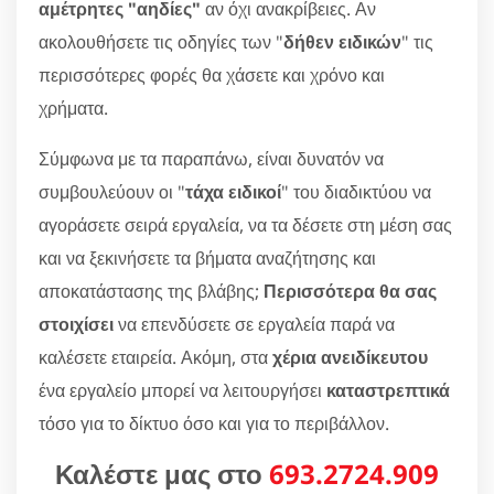
αμέτρητες "αηδίες"
αν όχι ανακρίβειες. Αν
ακολουθήσετε τις οδηγίες των "
δήθεν ειδικών
" τις
περισσότερες φορές θα χάσετε και χρόνο και
χρήματα.
Σύμφωνα με τα παραπάνω, είναι δυνατόν να
συμβουλεύουν οι "
τάχα ειδικοί
" του διαδικτύου να
αγοράσετε σειρά εργαλεία, να τα δέσετε στη μέση σας
και να ξεκινήσετε τα βήματα αναζήτησης και
αποκατάστασης της βλάβης;
Περισσότερα θα σας
στοιχίσει
να επενδύσετε σε εργαλεία παρά να
καλέσετε εταιρεία. Ακόμη, στα
χέρια ανειδίκευτου
ένα εργαλείο μπορεί να λειτουργήσει
καταστρεπτικά
τόσο για το δίκτυο όσο και για το περιβάλλον.
Καλέστε μας στο
693.2724.909