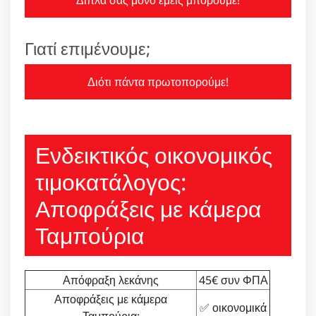
Δίπλα σας μόνο εμείς μπορούμε!
Γιατί επιμένουμε;
Διότι πάντα πρωτοπορούμε!
Ενδεικτικός οικονομικός
τιμοκατάλογος:
Αποφράξεις με κάμερα
Ταμπούρια
Απόφραξη λεκάνης
45€ συν ΦΠΑ
Αποφράξεις με κάμερα
✅ οικονομικά