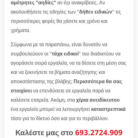
αμέτρητες "αηδίες"
αν όχι ανακρίβειες. Αν
ακολουθήσετε τις οδηγίες των "
δήθεν ειδικών
" τις
περισσότερες φορές θα χάσετε και χρόνο και
χρήματα.
Σύμφωνα με τα παραπάνω, είναι δυνατόν να
συμβουλεύουν οι "
τάχα ειδικοί
" του διαδικτύου να
αγοράσετε σειρά εργαλεία, να τα δέσετε στη μέση σας
και να ξεκινήσετε τα βήματα αναζήτησης και
αποκατάστασης της βλάβης;
Περισσότερα θα σας
στοιχίσει
να επενδύσετε σε εργαλεία παρά να
καλέσετε εταιρεία. Ακόμη, στα
χέρια ανειδίκευτου
ένα εργαλείο μπορεί να λειτουργήσει
καταστρεπτικά
τόσο για το δίκτυο όσο και για το περιβάλλον.
Καλέστε μας στο
693.2724.909