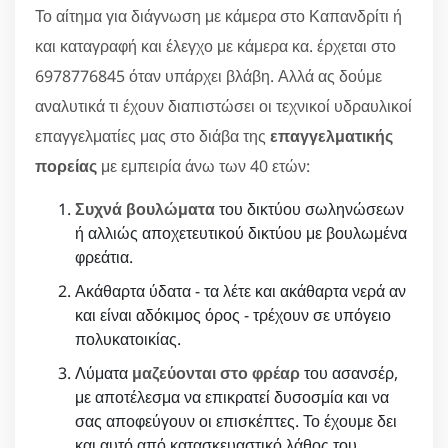
Το αίτημα για διάγνωση με κάμερα στο Καπανδρίτι ή
και καταγραφή και έλεγχο με κάμερα κα. έρχεται στο
6978776845 όταν υπάρχει βλάβη. Αλλά ας δούμε
αναλυτικά τι έχουν διαπιστώσει οι τεχνικοί υδραυλικοί
επαγγελματίες μας στο διάβα της
επαγγελματικής
πορείας
με εμπειρία άνω των 40 ετών:
Συχνά βουλώματα
του δικτύου σωληνώσεων
ή αλλιώς αποχετευτικού δικτύου με βουλωμένα
φρεάτια.
Ακάθαρτα ύδατα - τα λέτε και ακάθαρτα νερά αν
και είναι αδόκιμος όρος - τρέχουν σε υπόγειο
πολυκατοικίας.
Λύματα
μαζεύονται στο φρέαρ
του ασανσέρ,
με αποτέλεσμα να επικρατεί δυσοσμία και να
σας αποφεύγουν οι επισκέπτες. Το έχουμε δει
και αυτό από κατασκευαστικό λάθος του