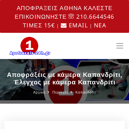
ΑΠΟΦΡΑΞΕΙΣ ΑΘΗΝΑ ΚΑΛΕΣΤΕ
ΕΠΙΚΟΙΝΩΝΗΣΤΕ
210.6644546
ΤΙΜΕΣ 15€
EMAIL
NEA
|
|
Αποφράξεις με κάμερα Καπανδρίτι,
Έλεγχος με κάμερα Καπανδρίτι
Αρχική
Περιοχές
Καπανδρίτι