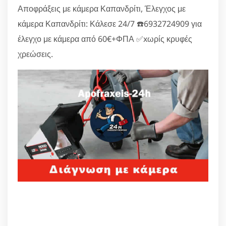
Αποφράξεις με κάμερα Καπανδρίτι, Έλεγχος με
κάμερα Καπανδρίτι: Κάλεσε 24/7 ☎️6932724909 για
έλεγχο με κάμερα από 60€+ΦΠΑ ✅xωρίς κρυφές
χρεώσεις.