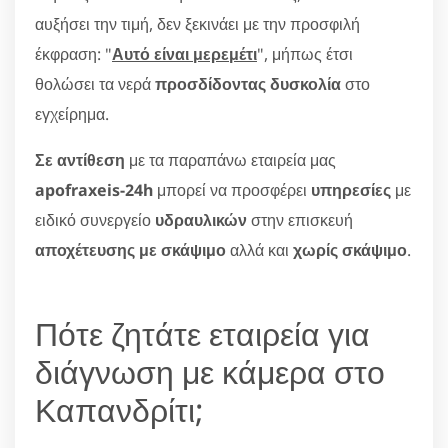
αυξήσει την τιμή, δεν ξεκινάει με την προσφιλή
έκφραση: "
Αυτό είναι μερεμέτι
", μήπως έτσι
θολώσει τα νερά
προσδίδοντας δυσκολία
στο
εγχείρημα.
Σε αντίθεση
με τα παραπάνω εταιρεία μας
apofraxeis-24h
μπορεί να προσφέρει
υπηρεσίες
με
ειδικό συνεργείο
υδραυλικών
στην επισκευή
αποχέτευσης με σκάψιμο
αλλά και
χωρίς σκάψιμο
.
Πότε ζητάτε εταιρεία για
διάγνωση με κάμερα στο
Καπανδρίτι;