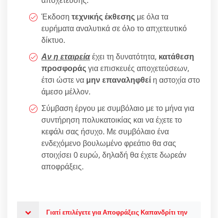
αποχέτευσης.
Έκδοση
τεχνικής έκθεσης
με όλα τα
ευρήματα αναλυτικά σε όλο το απχετευτικό
δίκτυο.
Αν η εταιρεία
έχει τη δυνατότητα,
κατάθεση
προσφοράς
για επισκευές αποχετεύσεων,
έτσι ώστε να
μην επαναληφθεί
η αστοχία στο
άμεσο μέλλον.
Σύμβαση έργου με συμβόλαιο με το μήνα για
συντήρηση πολυκατοικίας και να έχετε το
κεφάλι σας ήσυχο. Με συμβόλαιο ένα
ενδεχόμενο βουλωμένο φρεάτιο θα σας
στοιχίσει 0 ευρώ, δηλαδή θα έχετε δωρεάν
αποφράξεις.
Γιατί επιλέγετε για Αποφράξεις Καπανδρίτι την