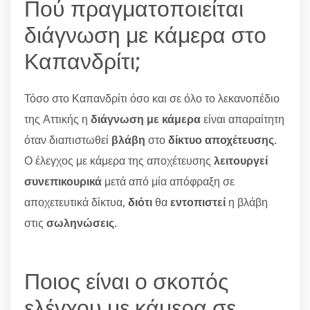
Πού πραγματοποιείται
διάγνωση με κάμερα στο
Καπανδρίτι;
Τόσο στο Καπανδρίτι όσο και σε όλο το λεκανοπέδιο
της Αττικής η
διάγνωση με κάμερα
είναι απαραίτητη
όταν διαπιστωθεί
βλάβη
στο
δίκτυο αποχέτευσης
.
Ο έλεγχος με κάμερα της αποχέτευσης
λειτουργεί
συνεπικουρικά
μετά από μία απόφραξη σε
αποχετευτικά δίκτυα,
διότι
θα
εντοπιστεί
η βλάβη
στις
σωληνώσεις
.
Ποιος είναι ο σκοπός
ελέγχου με κάμερα σε