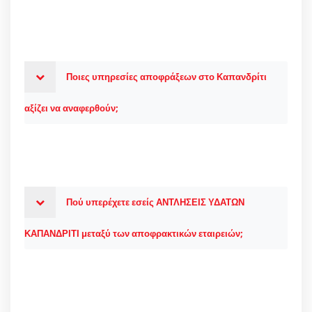
Ποιες υπηρεσίες αποφράξεων στο Καπανδρίτι
αξίζει να αναφερθούν;
Πού υπερέχετε εσείς ΑΝΤΛΗΣΕΙΣ ΥΔΑΤΩΝ
ΚΑΠΑΝΔΡΙΤΙ μεταξύ των αποφρακτικών εταιρειών;