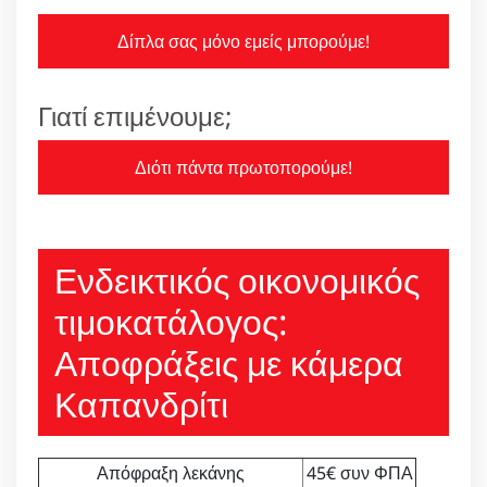
Δίπλα σας μόνο εμείς μπορούμε!
Γιατί επιμένουμε;
Διότι πάντα πρωτοπορούμε!
Ενδεικτικός οικονομικός
τιμοκατάλογος:
Αποφράξεις με κάμερα
Καπανδρίτι
Απόφραξη λεκάνης
45€ συν ΦΠΑ