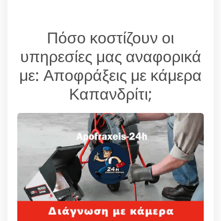
Πόσο κοστίζουν οι
υπηρεσίες μας αναφορικά
με: Αποφράξεις με κάμερα
Καπανδρίτι;