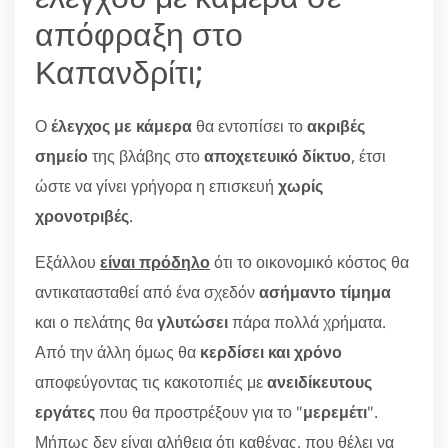
απόφραξη στο
Καπανδρίτι;
Ο
έλεγχος με κάμερα
θα εντοπίσει το
ακριβές
σημείο
της βλάβης στο
αποχετευικό δίκτυο
, έτσι
ώστε να γίνει γρήγορα η επισκευή
χωρίς
χρονοτριβές
.
Εξάλλου
είναι πρόδηλο
ότι το οικονομικό κόστος θα
αντικατασταθεί από ένα σχεδόν
ασήμαντο τίμημα
και ο πελάτης θα
γλυτώσει
πάρα πολλά χρήματα.
Από την άλλη όμως θα
κερδίσει και χρόνο
αποφεύγοντας τις κακοτοπιές με
ανειδίκευτους
εργάτες
που θα προστρέξουν για το "
μερεμέτι
".
Μήπως δεν είναι αλήθεια ότι καθένας, που θέλει να