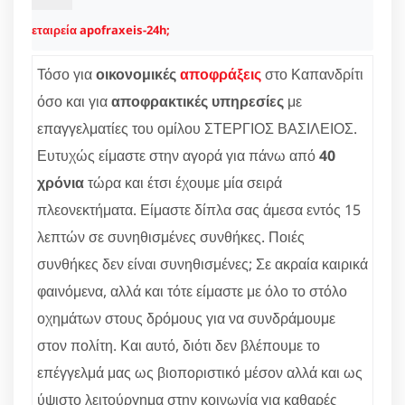
εταιρεία apofraxeis-24h;
Τόσο για
οικονομικές
αποφράξεις
στο Καπανδρίτι
όσο και για
αποφρακτικές υπηρεσίες
με
επαγγελματίες του ομίλου ΣΤΕΡΓΙΟΣ ΒΑΣΙΛΕΙΟΣ.
Ευτυχώς είμαστε στην αγορά για πάνω από
40
χρόνια
τώρα και έτσι έχουμε μία σειρά
πλεονεκτήματα. Είμαστε δίπλα σας άμεσα εντός 15
λεπτών σε συνηθισμένες συνθήκες. Ποιές
συνθήκες δεν είναι συνηθισμένες; Σε ακραία καιρικά
φαινόμενα, αλλά και τότε είμαστε με όλο το στόλο
οχημάτων στους δρόμους για να συνδράμουμε
στον πολίτη. Και αυτό, διότι δεν βλέπουμε το
επέγγελμά μας ως βιοποριστικό μέσον αλλά και ως
ύψιστο λειτούργημα στην κοινωνία για καθαρές