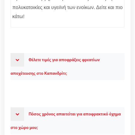
πολυκατοικίες και υγειϊνή των ενοίκων. Δείτε και πιο
κάτω!
Θέλετε τιμές για αποφράξεις φρεατίων
αποχέτευσης στο Καπανδρίτι;
Πόσος χρόνος απαιτείται για αποφρακτικό όχημα
στο χώρο μου;