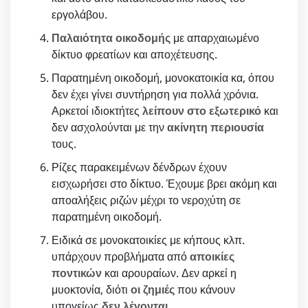
εργολάβου.
Παλαιότητα οικοδομής
με απαρχαιωμένο
δίκτυο φρεατίων και αποχέτευσης.
Παρατημένη οικοδομή, μονοκατοικία κα, όπου
δεν έχει γίνει συντήρηση για πολλά χρόνια.
Αρκετοί ιδιοκτήτες
λείπουν στο εξωτερικό
και
δεν ασχολούνται με την
ακίνητη περιουσία
τους.
Ρίζες παρακειμένων δένδρων έχουν
εισχωρήσει στο δίκτυο. Έχουμε βρει ακόμη και
αποαλήξεις ριζών μέχρι το νεροχύτη σε
παρατημένη οικοδομή.
Ειδικά σε μονοκατοικίες με κήπους κλπ.
υπάρχουν προβλήματα από
αποικίες
ποντικών
και αρουραίων. Δεν αρκεί η
μυοκτονία, διότι
οι ζημιές
που κάνουν
υπογείως
δεν λέγονται
.