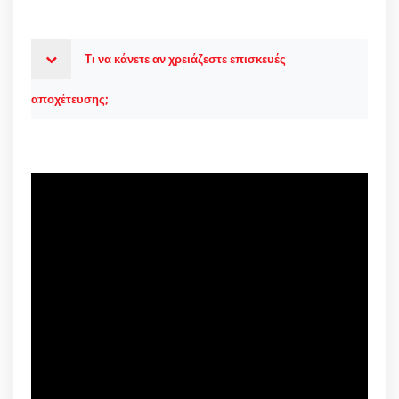
Τι να κάνετε αν χρειάζεστε επισκευές
αποχέτευσης;