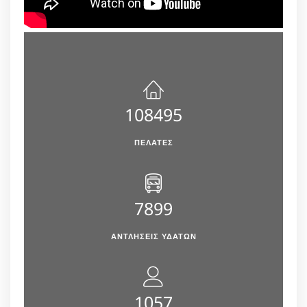
108495
ΠΕΛΆΤΕΣ
7899
ΑΝΤΛΉΣΕΙΣ ΥΔΆΤΩΝ
1057