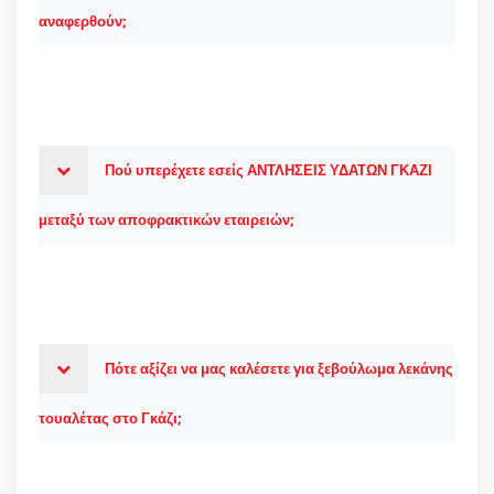
αναφερθούν;
Πού υπερέχετε εσείς ΑΝΤΛΗΣΕΙΣ ΥΔΑΤΩΝ ΓΚΑΖΙ
μεταξύ των αποφρακτικών εταιρειών;
Πότε αξίζει να μας καλέσετε για ξεβούλωμα λεκάνης
τουαλέτας στο Γκάζι;