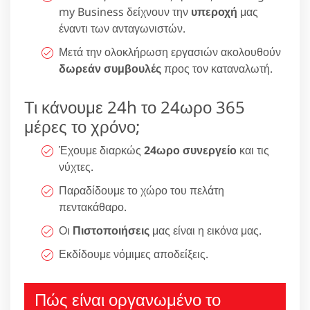
my Business δείχνουν την
υπεροχή
μας
έναντι των ανταγωνιστών.
Μετά την ολοκλήρωση εργασιών ακολουθούν
δωρεάν συμβουλές
προς τον καταναλωτή.
Τι κάνουμε 24h το 24ωρο 365
μέρες το χρόνο;
Έχουμε διαρκώς
24ωρο συνεργείο
και τις
νύχτες.
Παραδίδουμε το χώρο του πελάτη
πεντακάθαρο.
Οι
Πιστοποιήσεις
μας είναι η εικόνα μας.
Εκδίδουμε νόμιμες αποδείξεις.
Πώς είναι οργανωμένο το