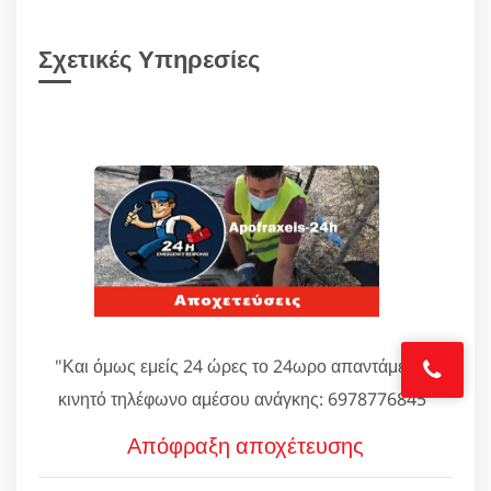
Σχετικές Υπηρεσίες
"Και όμως εμείς 24 ώρες το 24ωρο απαντάμε στο
κινητό τηλέφωνο αμέσου ανάγκης: 6978776845"
Απόφραξη αποχέτευσης