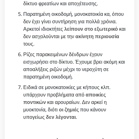
δίκτυο φρεατίων και αποχέτευσης.
Παρατημένη οικοδομή, μονοκατοικία κα, όπου
δεν έχει γίνει συντήρηση για πολλά χρόνια.
Αρκετοί ιδιοκτήτες
λείπουν στο εξωτερικό
και
δεν ασχολούνται με την
ακίνητη περιουσία
τους.
Ρίζες παρακειμένων δένδρων έχουν
εισχωρήσει στο δίκτυο. Έχουμε βρει ακόμη και
αποαλήξεις ριζών μέχρι το νεροχύτη σε
παρατημένη οικοδομή.
Ειδικά σε μονοκατοικίες με κήπους κλπ.
υπάρχουν προβλήματα από
αποικίες
ποντικών
και αρουραίων. Δεν αρκεί η
μυοκτονία, διότι
οι ζημιές
που κάνουν
υπογείως
δεν λέγονται
.