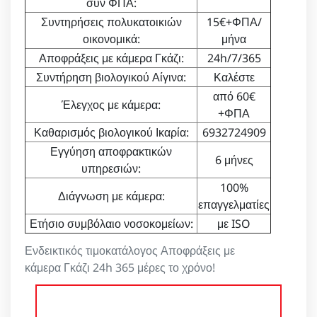
συν ΦΠΑ:
Συντηρήσεις πολυκατοικιών
15€+ΦΠΑ/
οικονομικά:
μήνα
Αποφράξεις με κάμερα Γκάζι:
24h/7/365
Συντήρηση βιολογικού Αίγινα:
Καλέστε
από 60€
Έλεγχος με κάμερα:
+ΦΠΑ
Καθαρισμός βιολογικού Ικαρία:
6932724909
Εγγύηση αποφρακτικών
6 μήνες
υπηρεσιών:
100%
Διάγνωση με κάμερα:
επαγγελματίες
Ετήσιο συμβόλαιο νοσοκομείων:
με ISO
Ενδεικτικός τιμοκατάλογος Αποφράξεις με
κάμερα Γκάζι 24h 365 μέρες το χρόνο!