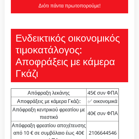
Διότι πάντα πρωτοπορούμε!
Ενδεικτικός οικονομικός
τιμοκατάλογος:
Αποφράξεις με κάμερα
Γκάζι
Απόφραξη λεκάνης
45€ συν ΦΠΑ
Αποφράξεις με κάμερα Γκάζι:
✅ οικονομικά
Απόφραξη κεντρικού φρεατίου με
40€ συν ΦΠΑ
πιεστικό
Απόφραξη φρεατίου αποχέτευσης
από 10 € σε συμβόλαιο έως 40€
2106644546