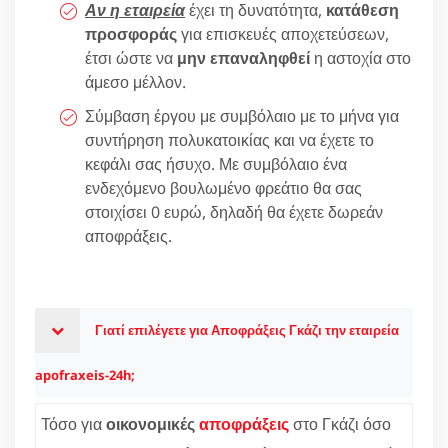
Αν η εταιρεία
έχει τη δυνατότητα,
κατάθεση
προσφοράς
για επισκευές αποχετεύσεων,
έτσι ώστε να
μην επαναληφθεί
η αστοχία στο
άμεσο μέλλον.
Σύμβαση έργου με συμβόλαιο με το μήνα για
συντήρηση πολυκατοικίας και να έχετε το
κεφάλι σας ήσυχο. Με συμβόλαιο ένα
ενδεχόμενο βουλωμένο φρεάτιο θα σας
στοιχίσει 0 ευρώ, δηλαδή θα έχετε δωρεάν
αποφράξεις.
Γιατί επιλέγετε για Αποφράξεις Γκάζι την εταιρεία
apofraxeis-24h;
Τόσο για
οικονομικές
αποφράξεις
στο Γκάζι όσο