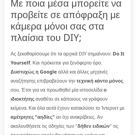
Με ποια μέσα μπορείτε να
προβείτε σε απόφραξη με
κάμερα μόνοι σας στα
πλαίσια του DIY;
Ας ξεκαθαρίσουμε ότι τα αρχικά DIY σημαίνουν:
Do It
Yourself
. Και πρόκειται για ξενόφερτο όρο.
Δυστυχώς η Google
αλλά και άλλες μηχανές
αναζήτησης επιβραβεύουν την
τεχνική κάντο μόνος
σου. Έτσι για να προωθηθεί μία ιστοσελίδα
ο
ιδιοκτήτης
αναθέτει σε κάποιους να γράψουν
κείμενα. Και όλα αυτά έχουν κατακλύσει το Ίντερνετ με
αμέτρητες "αηδίες"
αν όχι ανακρίβειες. Αν
ακολουθήσετε τις οδηγίες των "
δήθεν ειδικών
" τις