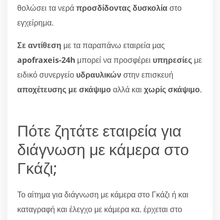
θολώσει τα νερά
προσδίδοντας δυσκολία
στο
εγχείρημα.
Σε αντίθεση
με τα παραπάνω εταιρεία μας
apofraxeis-24h
μπορεί να προσφέρει
υπηρεσίες
με
ειδικό συνεργείο
υδραυλικών
στην επισκευή
αποχέτευσης με σκάψιμο
αλλά και
χωρίς σκάψιμο
.
Πότε ζητάτε εταιρεία για
διάγνωση με κάμερα στο
Γκάζι;
Το αίτημα για διάγνωση με κάμερα στο Γκάζι ή και
καταγραφή και έλεγχο με κάμερα κα. έρχεται στο