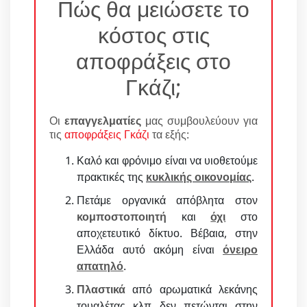
Πώς θα μειώσετε το
κόστος στις
αποφράξεις στο
Γκάζι;
Οι
επαγγελματίες
μας συμβουλεύουν για
τις
αποφράξεις Γκάζι
τα εξής:
Καλό και φρόνιμο είναι να υιοθετούμε
πρακτικές της
κυκλικής οικονομίας
.
Πετάμε οργανικά απόβλητα στον
κομποστοποιητή
και
όχι
στο
αποχετευτικό δίκτυο. Βέβαια, στην
Ελλάδα αυτό ακόμη είναι
όνειρο
απατηλό
.
Πλαστικά
από αρωματικά λεκάνης
τουαλέτας κλπ δεν πετώνται στην