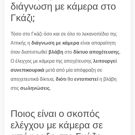
διάγνωση με κάμερα στο
Γκάζι;
Τόσο στο Γκάζι όσο και σε όλο το λεκανοπέδιο της
Αττικής η
διάγνωση με κάμερα
είναι απαραίτητη
όταν διαπιστωθεί
βλάβη
στο
δίκτυο αποχέτευσης
.
Ο έλεγχος με κάμερα της αποχέτευσης
λειτουργεί
συνεπικουρικά
μετά από μία απόφραξη σε
αποχετευτικά δίκτυα,
διότι
θα
εντοπιστεί
η βλάβη
στις
σωληνώσεις
.
Ποιος είναι ο σκοπός
ελέγχου με κάμερα σε