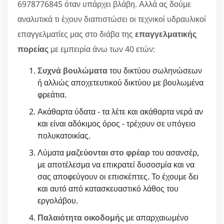
6978776845 όταν υπάρχει βλάβη. Αλλά ας δούμε
αναλυτικά τι έχουν διαπιστώσει οι τεχνικοί υδραυλικοί
επαγγελματίες μας στο διάβα της
επαγγελματικής
πορείας
με εμπειρία άνω των 40 ετών:
Συχνά βουλώματα
του δικτύου σωληνώσεων
ή αλλιώς αποχετευτικού δικτύου με βουλωμένα
φρεάτια.
Ακάθαρτα ύδατα - τα λέτε και ακάθαρτα νερά αν
και είναι αδόκιμος όρος - τρέχουν σε υπόγειο
πολυκατοικίας.
Λύματα
μαζεύονται στο φρέαρ
του ασανσέρ,
με αποτέλεσμα να επικρατεί δυσοσμία και να
σας αποφεύγουν οι επισκέπτες. Το έχουμε δει
και αυτό από κατασκευαστικό λάθος του
εργολάβου.
Παλαιότητα οικοδομής
με απαρχαιωμένο