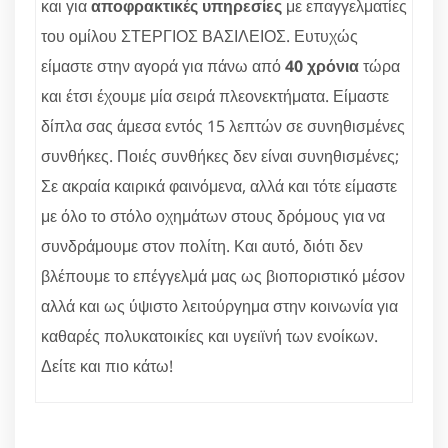
και για
αποφρακτικές υπηρεσίες
με επαγγελματίες
του ομίλου ΣΤΕΡΓΙΟΣ ΒΑΣΙΛΕΙΟΣ. Ευτυχώς
είμαστε στην αγορά για πάνω από
40 χρόνια
τώρα
και έτσι έχουμε μία σειρά πλεονεκτήματα. Είμαστε
δίπλα σας άμεσα εντός 15 λεπτών σε συνηθισμένες
συνθήκες. Ποιές συνθήκες δεν είναι συνηθισμένες;
Σε ακραία καιρικά φαινόμενα, αλλά και τότε είμαστε
με όλο το στόλο οχημάτων στους δρόμους για να
συνδράμουμε στον πολίτη. Και αυτό, διότι δεν
βλέπουμε το επέγγελμά μας ως βιοποριστικό μέσον
αλλά και ως ύψιστο λειτούργημα στην κοινωνία για
καθαρές πολυκατοικίες και υγειϊνή των ενοίκων.
Δείτε και πιο κάτω!