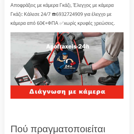
Αποφράξεις με κάμερα Γκάζι, Έλεγχος με κάμερα
Γκάζι: Κάλεσε 24/7 ☎️6932724909 για έλεγχο με
κάμερα από 60€+ΦΠΑ ✅xωρίς κρυφές χρεώσεις.
Πού πραγματοποιείται