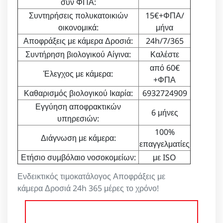
συν ΦΠΑ:
Συντηρήσεις πολυκατοικιών
15€+ΦΠΑ/
οικονομικά:
μήνα
Αποφράξεις με κάμερα Δροσιά:
24h/7/365
Συντήρηση βιολογικού Αίγινα:
Καλέστε
από 60€
Έλεγχος με κάμερα:
+ΦΠΑ
Καθαρισμός βιολογικού Ικαρία:
6932724909
Εγγύηση αποφρακτικών
6 μήνες
υπηρεσιών:
100%
Διάγνωση με κάμερα:
επαγγελματίες
Ετήσιο συμβόλαιο νοσοκομείων:
με ISO
Ενδεικτικός τιμοκατάλογος Αποφράξεις με
κάμερα Δροσιά 24h 365 μέρες το χρόνο!