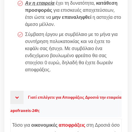
Αν η εταιρεία
έχει τη δυνατότητα,
κατάθεση
προσφοράς
για επισκευές αποχετεύσεων,
έτσι ώστε να
μην επαναληφθεί
η αστοχία στο
άμεσο μέλλον.
Σύμβαση έργου με συμβόλαιο με το μήνα για
συντήρηση πολυκατοικίας και να έχετε το
κεφάλι σας ήσυχο. Με συμβόλαιο ένα
ενδεχόμενο βουλωμένο φρεάτιο θα σας
στοιχίσει 0 ευρώ, δηλαδή θα έχετε δωρεάν
αποφράξεις.
Γιατί επιλέγετε για Αποφράξεις Δροσιά την εταιρεία
apofraxeis-24h;
Τόσο για
οικονομικές
αποφράξεις
στη Δροσιά όσο