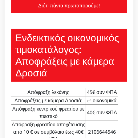
Διότι πάντα πρωτοπορούμε!
Ενδεικτικός οικονομικός
τιμοκατάλογος:
Αποφράξεις με κάμερα
Δροσιά
Απόφραξη λεκάνης
45€ συν ΦΠΑ
Αποφράξεις με κάμερα Δροσιά:
✅ οικονομικά
Απόφραξη κεντρικού φρεατίου με
40€ συν ΦΠΑ
πιεστικό
Απόφραξη φρεατίου αποχέτευσης
από 10 € σε συμβόλαιο έως 40€
2106644546