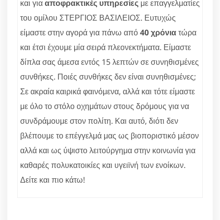
και για
αποφρακτικές υπηρεσίες
με επαγγελματίες
του ομίλου ΣΤΕΡΓΙΟΣ ΒΑΣΙΛΕΙΟΣ. Ευτυχώς
είμαστε στην αγορά για πάνω από
40 χρόνια
τώρα
και έτσι έχουμε μία σειρά πλεονεκτήματα. Είμαστε
δίπλα σας άμεσα εντός 15 λεπτών σε συνηθισμένες
συνθήκες. Ποιές συνθήκες δεν είναι συνηθισμένες;
Σε ακραία καιρικά φαινόμενα, αλλά και τότε είμαστε
με όλο το στόλο οχημάτων στους δρόμους για να
συνδράμουμε στον πολίτη. Και αυτό, διότι δεν
βλέπουμε το επέγγελμά μας ως βιοποριστικό μέσον
αλλά και ως ύψιστο λειτούργημα στην κοινωνία για
καθαρές πολυκατοικίες και υγειϊνή των ενοίκων.
Δείτε και πιο κάτω!