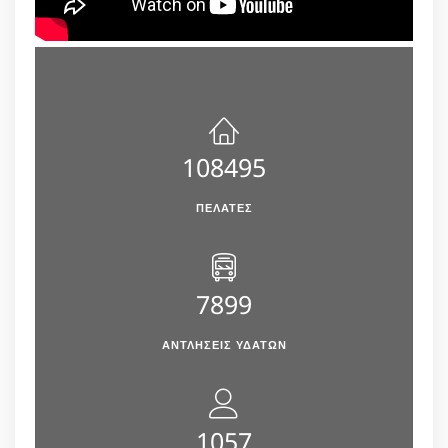
108495
ΠΕΛΆΤΕΣ
7899
ΑΝΤΛΉΣΕΙΣ ΥΔΆΤΩΝ
1057