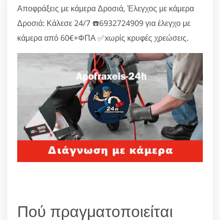
Αποφράξεις με κάμερα Δροσιά, Έλεγχος με κάμερα
Δροσιά: Κάλεσε 24/7 ☎️6932724909 για έλεγχο με
κάμερα από 60€+ΦΠΑ ✅xωρίς κρυφές χρεώσεις.
Πού πραγματοποιείται