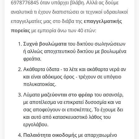
6978776845 όταν υπάρχει βλάβη. Αλλά ας δούμε
αναλυτικά τι έχουν διαπιστώσει οι τεχνικοί υδραυλικοί
επαγγελματίες μας στο διάβα της
επαγγελματικής
πορείας
με εμπειρία άνω των 40 ετών:
Συχνά βουλώματα
του δικτύου σωληνώσεων
ή αλλιώς αποχετευτικού δικτύου με βουλωμένα
φρεάτια.
Ακάθαρτα ύδατα - τα λέτε και ακάθαρτα νερά αν
και είναι αδόκιμος όρος - τρέχουν σε υπόγειο
πολυκατοικίας.
Λύματα
μαζεύονται στο φρέαρ
του ασανσέρ,
με αποτέλεσμα να επικρατεί δυσοσμία και να
σας αποφεύγουν οι επισκέπτες. Το έχουμε δει
και αυτό από κατασκευαστικό λάθος του
εργολάβου.
Παλαιότητα οικοδομής
με απαρχαιωμένο