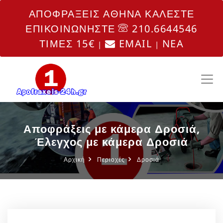
ΑΠΟΦΡΑΞΕΙΣ ΑΘΗΝΑ ΚΑΛΕΣΤΕ
ΕΠΙΚΟΙΝΩΝΗΣΤΕ
210.6644546
ΤΙΜΕΣ 15€
EMAIL
NEA
|
|
Αποφράξεις με κάμερα Δροσιά,
Έλεγχος με κάμερα Δροσιά
Αρχική
Περιοχές
Δροσιά