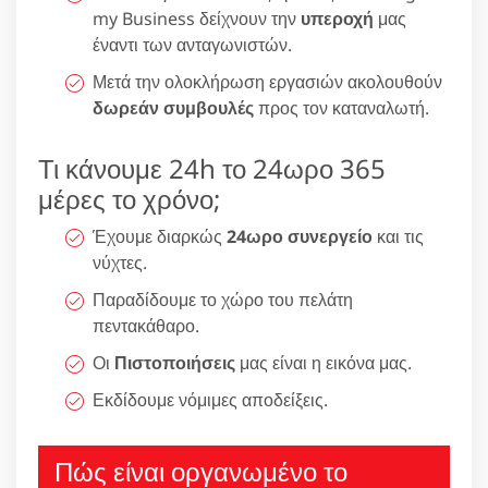
my Business δείχνουν την
υπεροχή
μας
έναντι των ανταγωνιστών.
Μετά την ολοκλήρωση εργασιών ακολουθούν
δωρεάν συμβουλές
προς τον καταναλωτή.
Τι κάνουμε 24h το 24ωρο 365
μέρες το χρόνο;
Έχουμε διαρκώς
24ωρο συνεργείο
και τις
νύχτες.
Παραδίδουμε το χώρο του πελάτη
πεντακάθαρο.
Οι
Πιστοποιήσεις
μας είναι η εικόνα μας.
Εκδίδουμε νόμιμες αποδείξεις.
Πώς είναι οργανωμένο το