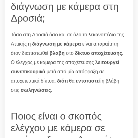
διάγνωση με κάμερα στη
Δροσιά;
Τόσο στη Δροσιά όσο και σε όλο το λεκανοπέδιο της
Αττικής η
διάγνωση με κάμερα
είναι απαραίτητη
όταν διαπιστωθεί
βλάβη
στο
δίκτυο αποχέτευσης
.
Ο έλεγχος με κάμερα της αποχέτευσης
λειτουργεί
συνεπικουρικά
μετά από μία απόφραξη σε
αποχετευτικά δίκτυα,
διότι
θα
εντοπιστεί
η βλάβη
στις
σωληνώσεις
.
Ποιος είναι ο σκοπός
ελέγχου με κάμερα σε