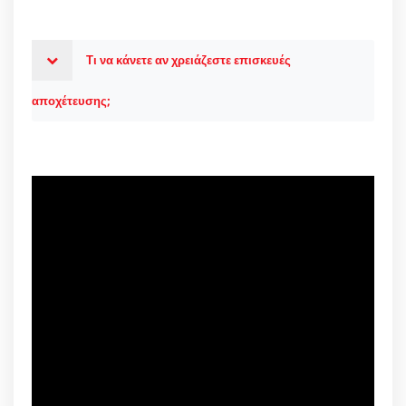
Τι να κάνετε αν χρειάζεστε επισκευές
αποχέτευσης;