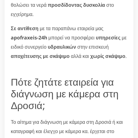
θολώσει τα νερά
προσδίδοντας δυσκολία
στο
εγχείρημα.
Σε αντίθεση
με τα παραπάνω εταιρεία μας
apofraxeis-24h
μπορεί να προσφέρει
υπηρεσίες
με
ειδικό συνεργείο
υδραυλικών
στην επισκευή
αποχέτευσης με σκάψιμο
αλλά και
χωρίς σκάψιμο
.
Πότε ζητάτε εταιρεία για
διάγνωση με κάμερα στη
Δροσιά;
Το αίτημα για διάγνωση με κάμερα στη Δροσιά ή και
καταγραφή και έλεγχο με κάμερα κα. έρχεται στο