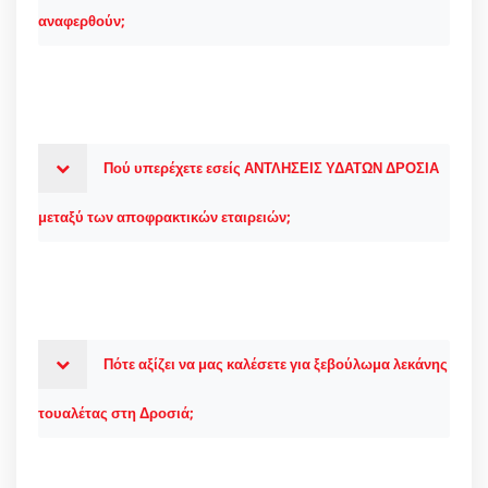
αναφερθούν;
Πού υπερέχετε εσείς ΑΝΤΛΗΣΕΙΣ ΥΔΑΤΩΝ ΔΡΟΣΙΑ
μεταξύ των αποφρακτικών εταιρειών;
Πότε αξίζει να μας καλέσετε για ξεβούλωμα λεκάνης
τουαλέτας στη Δροσιά;