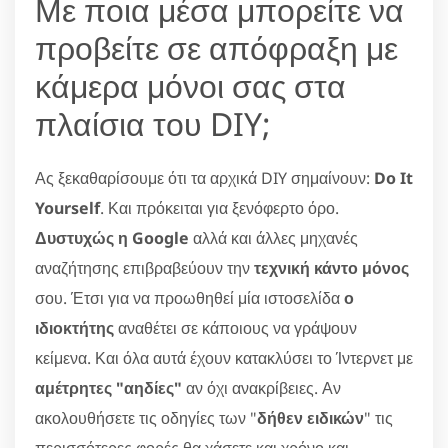
Με ποια μέσα μπορείτε να
προβείτε σε απόφραξη με
κάμερα μόνοι σας στα
πλαίσια του DIY;
Ας ξεκαθαρίσουμε ότι τα αρχικά DIY σημαίνουν:
Do It
Yourself
. Και πρόκειται για ξενόφερτο όρο.
Δυστυχώς η Google
αλλά και άλλες μηχανές
αναζήτησης επιβραβεύουν την
τεχνική κάντο μόνος
σου. Έτσι για να προωθηθεί μία ιστοσελίδα
ο
ιδιοκτήτης
αναθέτει σε κάποιους να γράψουν
κείμενα. Και όλα αυτά έχουν κατακλύσει το Ίντερνετ με
αμέτρητες "αηδίες"
αν όχι ανακρίβειες. Αν
ακολουθήσετε τις οδηγίες των "
δήθεν ειδικών
" τις