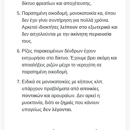
δίκτυο φρεατίων και αποχέτευσης.
Παρατημένη οικοδομή, μονοκατοικία κα, όπου
δεν έχει γίνει συντήρηση για πολλά χρόνια.
Αρκετοί ιδιοκτήτες
λείπουν στο εξωτερικό
και
δεν ασχολούνται με την
ακίνητη περιουσία
τους.
Ρίζες παρακειμένων δένδρων έχουν
εισχωρήσει στο δίκτυο. Έχουμε βρει ακόμη και
αποαλήξεις ριζών μέχρι το νεροχύτη σε
παρατημένη οικοδομή.
Ειδικά σε μονοκατοικίες με κήπους κλπ.
υπάρχουν προβλήματα από
αποικίες
ποντικών
και αρουραίων. Δεν αρκεί η
μυοκτονία, διότι
οι ζημιές
που κάνουν
υπογείως
δεν λέγονται
.